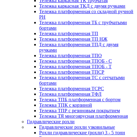
Тележка каркасная ТК трубчатая
Тележка каркасная ТКД с двумя ручками
Тележка платформенная со складной ручной
PH
Тележка платформенная ТБ с трубчатыми
бортами
Тележка платформенная ТП
Тележка платформенная ТП НЖ
Тележка платформенная ТПД с двумя
ручками
Тележка платформенная ТПО
Тележка платформенная ТПОБ - С
Тележка платформенная ТПОБ - Т
Тележка платформенная ТПСР
Тележка платформенная ТС с сетчатыми
бортами
Тележка платформенная ТСРС
Тележка платформенная ТФЛ
Тележка ТПБ платформенная с бортом
Тележка ТПК с корзиной
Тележка ТПР с резиновым покрытием
Тележка ТЯ многоярусная платформенная
Гидравлические рохли
Гидравлические рохли узковильные
Рохли гидравлические (рохли) 3 - 5 тонн