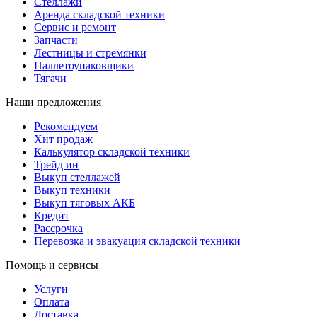
Стеллажи
Аренда складской техники
Сервис и ремонт
Запчасти
Лестницы и стремянки
Паллетоупаковщики
Тягачи
Наши предложения
Рекомендуем
Хит продаж
Калькулятор складской техники
Трейд ин
Выкуп стеллажей
Выкуп техники
Выкуп тяговых АКБ
Кредит
Рассрочка
Перевозка и эвакуация складской техники
Помощь и сервисы
Услуги
Оплата
Доставка