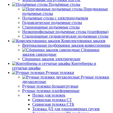
Подъёмные столы
Передвижные
подъемные столы
Подъемные столы с электроподъемом
Гидравлические подъемные столы
Стационарные подъемные столы
Низкопрофильные подъемные столы (платформа)
Стационарные гидравлические подъемные столы
Комплектовщики заказов
Вертикальные подборщики заказов-комиссионеры
Сборщики
заказов самоходные
Сборщики заказов электрические
Контейнеры и
сетчатые шкафы
Ручные тележки
Ручные тележки
двухколесные
Ручные тележки большегрузные
Ручные тележки платформенные
Полки для тележек
Сервисная тележка СТ
Сервисная тележка СТБ
Тележка ДЛ для длинномерных грузов