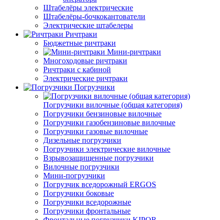
Штабелёры электрические
Штабелёры-бочкокантователи
Электрические штабелеры
Ричтраки
Бюджетные ричтраки
Мини-ричтраки
Многоходовые ричтраки
Ричтраки с кабиной
Электрические ричтраки
Погрузчики
Погрузчики вилочные (общая категория)
Погрузчики бензиновые вилочные
Погрузчики газобензиновые вилочные
Погрузчики газовые вилочные
Дизельные погрузчики
Погрузчики электрические вилочные
Взрывозащищенные погрузчики
Вилочные погрузчики
Мини-погрузчики
Погрузчик вседорожный ERGOS
Погрузчики боковые
Погрузчики вседорожные
Погрузчики фронтальные
Фронтальные погрузчики KIPOR