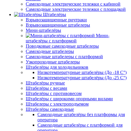
Самоходные электрические тележки с кабиной
Самоходные электрические тележки с площадкой
Штабелёры
Взрывозащищенные ричтраки
Взрывозащищенные штабелеры
Мини-штабелёры
Мини-
штабелёры с платформой
Поводковые самоходные штабелеры
Самоходные штабелеры
Самоходные штабелеры с платформой
Узкопроходные штабелеры
Штабелёры для холодильников
Низкотемпературные штабелёры (До -18 C°)
Низкотемпературные штабелёры (До -25 C°)
Штабелёры ручные
Штабелёры с весами
Штабелёры с противовесом
Штабелёры с широкими опорными вилами
Штабелеры с электроподъемом
Штабелёры самоходные
Самоходные штабелёры без платформы для
оператора
Самоходные штабелёры с платформой для
оператора