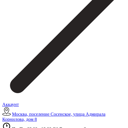
Аккаунт
Москва, поселение Сосенское, улица Адмирала
Корнилова, дом 8