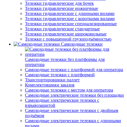
Тележки гидравлические для бочек
Тележки гидравлические ножничные
Тележки гидравлические с длинными вилами
Тележки гидравлические с короткими вилами
Тележки гидравлические специализированные
Тележки гидравлические стандартные
Тележки гидравлические широковильные
Тележки с повышенной грузоподъёмностью
Самоходные тележки
Самоходные тележки без платформы для
оператора
Самоходные тележки с платформой для оператора
Самоходные тележки с платформой
Транспортировщики паллет
Комплектовщики заказов
Самоходные тележки с местом для оператора
Самоходные электрические тележки без площадки
Самоходные электрические тележки с
взрывозащитой
Самоходные электрические тележки с двойным
подъёмом
Самоходные электрические тележки с длинными
вилами