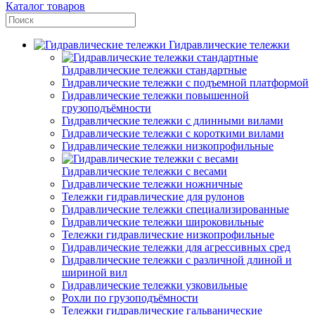
Каталог товаров
Гидравлические тележки
Гидравлические тележки стандартные
Гидравлические тележки с подъемной платформой
Гидравлические тележки повышенной
грузоподъёмности
Гидравлические тележки с длинными вилами
Гидравлические тележки с короткими вилами
Гидравлические тележки низкопрофильные
Гидравлические тележки с весами
Гидравлические тележки ножничные
Тележки гидравлические для рулонов
Гидравлические тележки специализированные
Гидравлические тележки широковильные
Тележки гидравлические низкопрофильные
Гидравлические тележки для агрессивных сред
Гидравлические тележки с различной длиной и
шириной вил
Гидравлические тележки узковильные
Рохли по грузоподъёмности
Тележки гидравлические гальванические