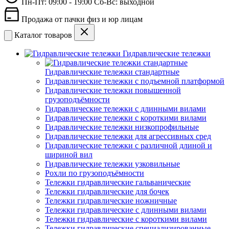
Пн-Пт: 09:00 - 19:00 Сб-Вс: выходной
Продажа от пачки физ и юр лицам
Каталог товаров
Гидравлические тележки
Гидравлические тележки стандартные
Гидравлические тележки с подъемной платформой
Гидравлические тележки повышенной
грузоподъёмности
Гидравлические тележки с длинными вилами
Гидравлические тележки с короткими вилами
Гидравлические тележки низкопрофильные
Гидравлические тележки для агрессивных сред
Гидравлические тележки с различной длиной и
шириной вил
Гидравлические тележки узковильные
Рохли по грузоподъёмности
Тележки гидравлические гальванические
Тележки гидравлические для бочек
Тележки гидравлические ножничные
Тележки гидравлические с длинными вилами
Тележки гидравлические с короткими вилами
Тележки гидравлические специализированные