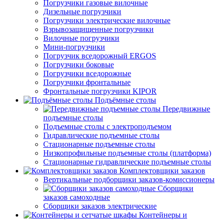
Погрузчики газовые вилочные
Дизельные погрузчики
Погрузчики электрические вилочные
Взрывозащищенные погрузчики
Вилочные погрузчики
Мини-погрузчики
Погрузчик вседорожный ERGOS
Погрузчики боковые
Погрузчики вседорожные
Погрузчики фронтальные
Фронтальные погрузчики KIPOR
Подъёмные столы
Передвижные
подъемные столы
Подъемные столы с электроподъемом
Гидравлические подъемные столы
Стационарные подъемные столы
Низкопрофильные подъемные столы (платформа)
Стационарные гидравлические подъемные столы
Комплектовщики заказов
Вертикальные подборщики заказов-комиссионеры
Сборщики
заказов самоходные
Сборщики заказов электрические
Контейнеры и