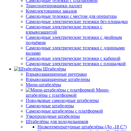
Самоходные тележки с платформой
Транспортировщики паллет
Комплектовщики заказов
Самоходные тележки с местом для оператора
Самоходные электрические тележки без площадки
Самоходные электрические тележки с
взрывозащитой
Самоходные электрические тележки с двойным
подъёмом
Самоходные электрические тележки с длинными
вилами
Самоходные электрические тележки с кабиной
Самоходные электрические тележки с площадкой
Штабелёры
Взрывозащищенные ричтраки
Взрывозащищенные штабелеры
Мини-штабелёры
Мини-
штабелёры с платформой
Поводковые самоходные штабелеры
Самоходные штабелеры
Самоходные штабелеры с платформой
Узкопроходные штабелеры
Штабелёры для холодильников
Низкотемпературные штабелёры (До -18 C°)