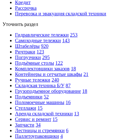
Кредит
Рассрочка
Перевозка и эвакуация складской техники
Уточнить раздел
Гидравлические тележки
253
Самоходные тележки
143
Штабелёры
920
Ричтраки
123
Погрузчики
295
Подъёмные столы
122
Комплектовщики заказов
18
Контейнеры и сетчатые шкафы
21
Ручные тележки
240
Складская техника Б/У
87
Грузоподъемное оборудование
18
Подъемники
52
Поломоечные машины
16
Стеллажи
15
Аренда складской техники
13
Сервис и ремонт
15
Запчасти
34
Лестницы и стремянки
6
Паллетоупаковщики
4