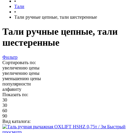
•
Тали
•
Тали ручные цепные, тали шестеренные
Тали ручные цепные, тали
шестеренные
Фильтр
Сортировать по:
увеличению цены
увеличению цены
уменьшению цены
популярности
алфавиту
Показать по:
30
30
60
90
Вид каталога:
Быстрый
просмотр