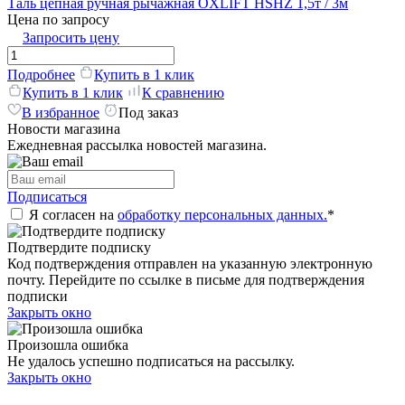
Таль цепная ручная рычажная OXLIFT HSHZ 1,5т / 3м
Цена по запросу
Запросить цену
Подробнее
Купить в 1 клик
Купить в 1 клик
К сравнению
В избранное
Под заказ
Новости магазина
Ежедневная рассылка новостей магазина.
Подписаться
Я согласен на
обработку персональных данных.
*
Подтвердите подписку
Код подтверждения отправлен на указанную электронную
почту. Перейдите по ссылке в письме для подтверждения
подписки
Закрыть окно
Произошла ошибка
Не удалось успешно подписаться на рассылку.
Закрыть окно