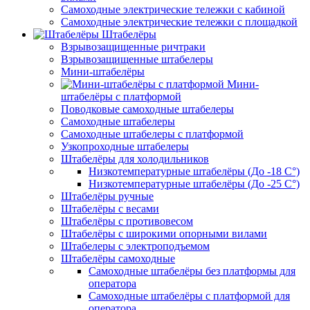
Самоходные электрические тележки с кабиной
Самоходные электрические тележки с площадкой
Штабелёры
Взрывозащищенные ричтраки
Взрывозащищенные штабелеры
Мини-штабелёры
Мини-
штабелёры с платформой
Поводковые самоходные штабелеры
Самоходные штабелеры
Самоходные штабелеры с платформой
Узкопроходные штабелеры
Штабелёры для холодильников
Низкотемпературные штабелёры (До -18 C°)
Низкотемпературные штабелёры (До -25 C°)
Штабелёры ручные
Штабелёры с весами
Штабелёры с противовесом
Штабелёры с широкими опорными вилами
Штабелеры с электроподъемом
Штабелёры самоходные
Самоходные штабелёры без платформы для
оператора
Самоходные штабелёры с платформой для
оператора