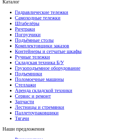
Каталог
Гидравлические тележки
Самоходные тележки
Штабелёры
Ричтраки
Погрузчики
Подъёмные столы
Комплектовщики заказов
Контейнеры и сетчатые шкафы
Ручные тележки
Складская техника Б/У
Грузоподъемное оборудование
Подъемники
Поломоечные машины
Стеллажи
Аренда складской техники
Сервис и ремонт
Запчасти
Лестницы и стремянки
Паллетоупаковщики
Тягачи
Наши предложения