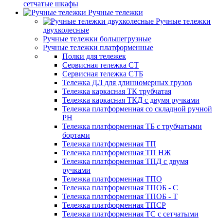
сетчатые шкафы
Ручные тележки
Ручные тележки
двухколесные
Ручные тележки большегрузные
Ручные тележки платформенные
Полки для тележек
Сервисная тележка СТ
Сервисная тележка СТБ
Тележка ДЛ для длинномерных грузов
Тележка каркасная ТК трубчатая
Тележка каркасная ТКД с двумя ручками
Тележка платформенная со складной ручной
PH
Тележка платформенная ТБ с трубчатыми
бортами
Тележка платформенная ТП
Тележка платформенная ТП НЖ
Тележка платформенная ТПД с двумя
ручками
Тележка платформенная ТПО
Тележка платформенная ТПОБ - С
Тележка платформенная ТПОБ - Т
Тележка платформенная ТПСР
Тележка платформенная ТС с сетчатыми