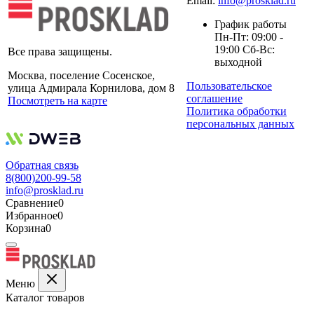
Email:
info@prosklad.ru
График работы
Пн-Пт: 09:00 -
19:00 Сб-Вс:
Все права защищены.
выходной
Москва, поселение Сосенское,
Пользовательское
улица Адмирала Корнилова, дом 8
соглашение
Посмотреть на карте
Политика обработки
персональных данных
Обратная связь
8(800)200-99-58
info@prosklad.ru
Сравнение
0
Избранное
0
Корзина
0
Меню
Каталог товаров