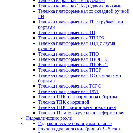
Тележка каркасная ТК трубчатая
Тележка каркасная ТКД с двумя ручками
Тележка платформенная со складной ручной
PH
Тележка платформенная ТБ с трубчатыми
бортами
Тележка платформенная ТП
Тележка платформенная ТП НЖ
Тележка платформенная ТПД с двумя
ручками
Тележка платформенная ТПО
Тележка платформенная ТПОБ - С
Тележка платформенная ТПОБ - Т
Тележка платформенная ТПСР
Тележка платформенная ТС с сетчатыми
бортами
Тележка платформенная ТСРС
Тележка платформенная ТФЛ
Тележка ТПБ платформенная с бортом
Тележка ТПК с корзиной
Тележка ТПР с резиновым покрытием
Тележка ТЯ многоярусная платформенная
Гидравлические рохли
Гидравлические рохли узковильные
Рохли гидравлические (рохли) 3 - 5 тонн