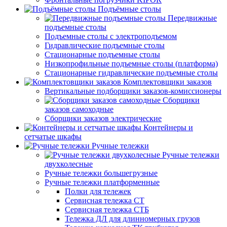
Подъёмные столы
Передвижные
подъемные столы
Подъемные столы с электроподъемом
Гидравлические подъемные столы
Стационарные подъемные столы
Низкопрофильные подъемные столы (платформа)
Стационарные гидравлические подъемные столы
Комплектовщики заказов
Вертикальные подборщики заказов-комиссионеры
Сборщики
заказов самоходные
Сборщики заказов электрические
Контейнеры и
сетчатые шкафы
Ручные тележки
Ручные тележки
двухколесные
Ручные тележки большегрузные
Ручные тележки платформенные
Полки для тележек
Сервисная тележка СТ
Сервисная тележка СТБ
Тележка ДЛ для длинномерных грузов