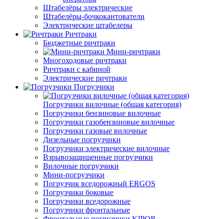
Штабелёры электрические
Штабелёры-бочкокантователи
Электрические штабелеры
Ричтраки
Бюджетные ричтраки
Мини-ричтраки
Многоходовые ричтраки
Ричтраки с кабиной
Электрические ричтраки
Погрузчики
Погрузчики вилочные (общая категория)
Погрузчики бензиновые вилочные
Погрузчики газобензиновые вилочные
Погрузчики газовые вилочные
Дизельные погрузчики
Погрузчики электрические вилочные
Взрывозащищенные погрузчики
Вилочные погрузчики
Мини-погрузчики
Погрузчик вседорожный ERGOS
Погрузчики боковые
Погрузчики вседорожные
Погрузчики фронтальные
Фронтальные погрузчики KIPOR