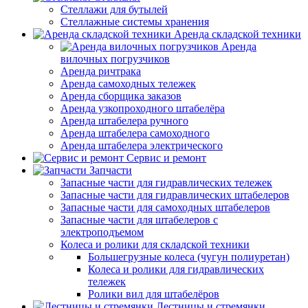
Стеллажи для бутылей
Стеллажные системы хранения
Аренда складской техники
Аренда
вилочных погрузчиков
Аренда ричтрака
Аренда самоходных тележек
Аренда сборщика заказов
Аренда узкопроходного штабелёра
Аренда штабелера ручного
Аренда штабелера самоходного
Аренда штабелера электрического
Сервис и ремонт
Запчасти
Запасные части для гидравлических тележек
Запасные части для гидравлических штабелеров
Запасные части для самоходных штабелеров
Запасные части для штабелеров с
электроподъемом
Колеса и ролики для складской техники
Большегрузные колеса (чугун полиуретан)
Колеса и ролики для гидравлических
тележек
Ролики вил для штабелёров
Лестницы и стремянки