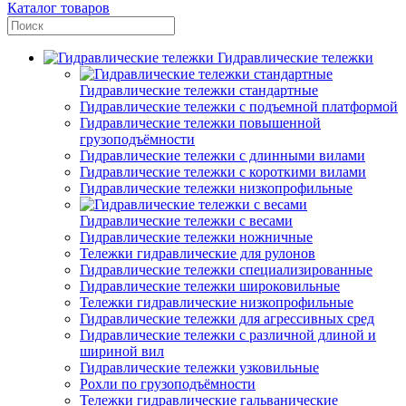
Каталог товаров
Гидравлические тележки
Гидравлические тележки стандартные
Гидравлические тележки с подъемной платформой
Гидравлические тележки повышенной
грузоподъёмности
Гидравлические тележки с длинными вилами
Гидравлические тележки с короткими вилами
Гидравлические тележки низкопрофильные
Гидравлические тележки с весами
Гидравлические тележки ножничные
Тележки гидравлические для рулонов
Гидравлические тележки специализированные
Гидравлические тележки широковильные
Тележки гидравлические низкопрофильные
Гидравлические тележки для агрессивных сред
Гидравлические тележки с различной длиной и
шириной вил
Гидравлические тележки узковильные
Рохли по грузоподъёмности
Тележки гидравлические гальванические