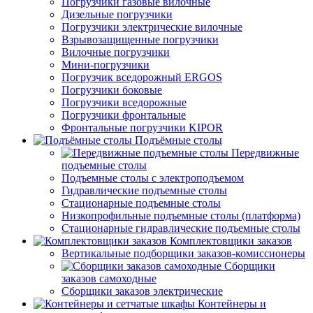
Погрузчики газовые вилочные
Дизельные погрузчики
Погрузчики электрические вилочные
Взрывозащищенные погрузчики
Вилочные погрузчики
Мини-погрузчики
Погрузчик вседорожный ERGOS
Погрузчики боковые
Погрузчики вседорожные
Погрузчики фронтальные
Фронтальные погрузчики KIPOR
Подъёмные столы
Передвижные
подъемные столы
Подъемные столы с электроподъемом
Гидравлические подъемные столы
Стационарные подъемные столы
Низкопрофильные подъемные столы (платформа)
Стационарные гидравлические подъемные столы
Комплектовщики заказов
Вертикальные подборщики заказов-комиссионеры
Сборщики
заказов самоходные
Сборщики заказов электрические
Контейнеры и