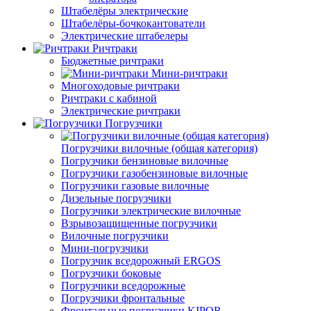
Штабелёры электрические
Штабелёры-бочкокантователи
Электрические штабелеры
Ричтраки
Бюджетные ричтраки
Мини-ричтраки
Многоходовые ричтраки
Ричтраки с кабиной
Электрические ричтраки
Погрузчики
Погрузчики вилочные (общая категория)
Погрузчики бензиновые вилочные
Погрузчики газобензиновые вилочные
Погрузчики газовые вилочные
Дизельные погрузчики
Погрузчики электрические вилочные
Взрывозащищенные погрузчики
Вилочные погрузчики
Мини-погрузчики
Погрузчик вседорожный ERGOS
Погрузчики боковые
Погрузчики вседорожные
Погрузчики фронтальные
Фронтальные погрузчики KIPOR