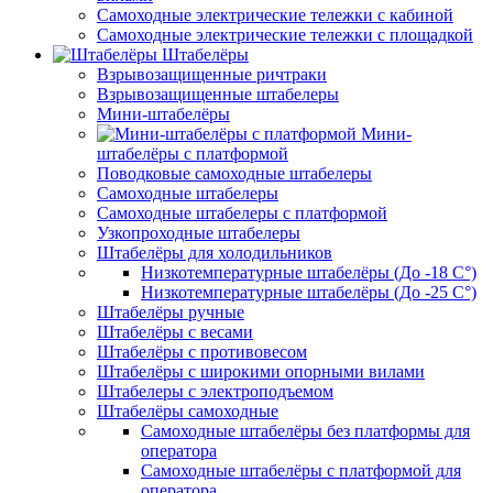
Самоходные электрические тележки с кабиной
Самоходные электрические тележки с площадкой
Штабелёры
Взрывозащищенные ричтраки
Взрывозащищенные штабелеры
Мини-штабелёры
Мини-
штабелёры с платформой
Поводковые самоходные штабелеры
Самоходные штабелеры
Самоходные штабелеры с платформой
Узкопроходные штабелеры
Штабелёры для холодильников
Низкотемпературные штабелёры (До -18 C°)
Низкотемпературные штабелёры (До -25 C°)
Штабелёры ручные
Штабелёры с весами
Штабелёры с противовесом
Штабелёры с широкими опорными вилами
Штабелеры с электроподъемом
Штабелёры самоходные
Самоходные штабелёры без платформы для
оператора
Самоходные штабелёры с платформой для
оператора