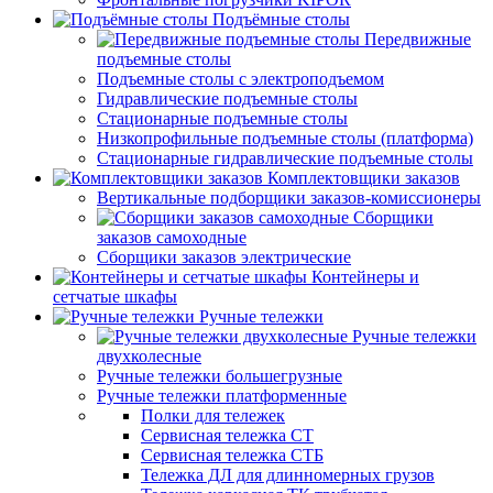
Подъёмные столы
Передвижные
подъемные столы
Подъемные столы с электроподъемом
Гидравлические подъемные столы
Стационарные подъемные столы
Низкопрофильные подъемные столы (платформа)
Стационарные гидравлические подъемные столы
Комплектовщики заказов
Вертикальные подборщики заказов-комиссионеры
Сборщики
заказов самоходные
Сборщики заказов электрические
Контейнеры и
сетчатые шкафы
Ручные тележки
Ручные тележки
двухколесные
Ручные тележки большегрузные
Ручные тележки платформенные
Полки для тележек
Сервисная тележка СТ
Сервисная тележка СТБ
Тележка ДЛ для длинномерных грузов