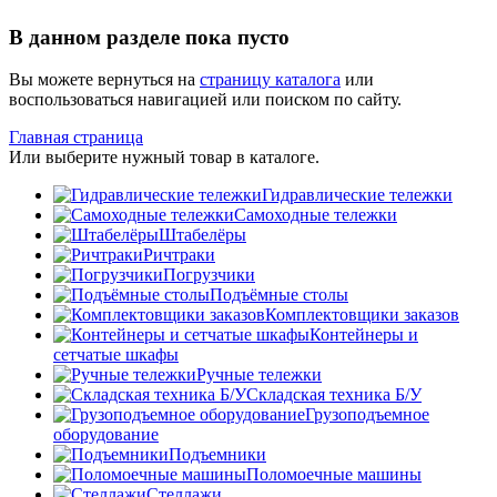
В данном разделе пока пусто
Вы можете вернуться на
страницу каталога
или
воспользоваться навигацией или поиском по сайту.
Главная страница
Или выберите нужный товар в каталоге.
Гидравлические тележки
Самоходные тележки
Штабелёры
Ричтраки
Погрузчики
Подъёмные столы
Комплектовщики заказов
Контейнеры и
сетчатые шкафы
Ручные тележки
Складская техника Б/У
Грузоподъемное
оборудование
Подъемники
Поломоечные машины
Стеллажи