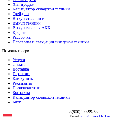
Хит продаж
Калькулятор складской техники
Трейд ин
Выкуп стеллажей
Выкуп техники
Выкуп тяговых АКБ
Кредит
Рассрочка
Перевозка и эвакуация складской техники
Помощь и сервисы
Услуги
Оплата
Доставка
Гарантии
Как купить
Реквизиты
Производители
Контакты
Калькулятор складской техники
Блог
8(800)200-99-58
Email:
info@prosklad.ru