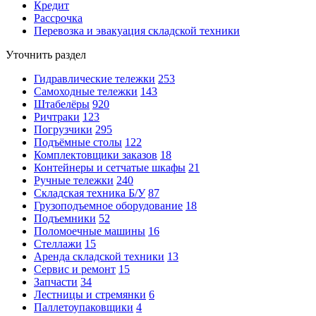
Кредит
Рассрочка
Перевозка и эвакуация складской техники
Уточнить раздел
Гидравлические тележки
253
Самоходные тележки
143
Штабелёры
920
Ричтраки
123
Погрузчики
295
Подъёмные столы
122
Комплектовщики заказов
18
Контейнеры и сетчатые шкафы
21
Ручные тележки
240
Складская техника Б/У
87
Грузоподъемное оборудование
18
Подъемники
52
Поломоечные машины
16
Стеллажи
15
Аренда складской техники
13
Сервис и ремонт
15
Запчасти
34
Лестницы и стремянки
6
Паллетоупаковщики
4