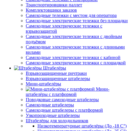
Транспортировщики паллет
Комплектовщики заказов
Самоходные тележки с местом для оператора
Самоходные электрические тележки без площадки
Самоходные электрические тележки с
взрывозащитой
Самоходные электрические тележки с двойным
подъёмом
Самоходные электрические тележки с длинными
вилами
Самоходные электрические тележки с кабиной
Самоходные электрические тележки с площадкой
Штабелёры
Взрывозащищенные ричтраки
Взрывозащищенные штабелеры
Мини-штабелёры
Мини-
штабелёры с платформой
Поводковые самоходные штабелеры
Самоходные штабелеры
Самоходные штабелеры с платформой
Узкопроходные штабелеры
Штабелёры для холодильников
Низкотемпературные штабелёры (До -18 C°)