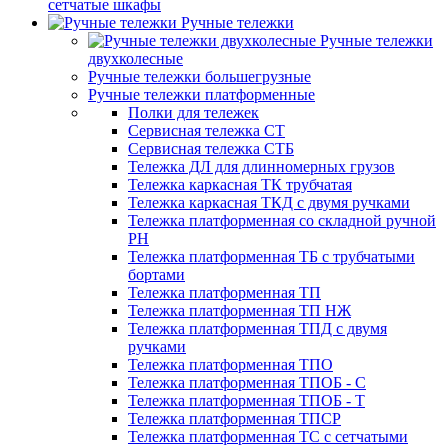
сетчатые шкафы
Ручные тележки
Ручные тележки
двухколесные
Ручные тележки большегрузные
Ручные тележки платформенные
Полки для тележек
Сервисная тележка СТ
Сервисная тележка СТБ
Тележка ДЛ для длинномерных грузов
Тележка каркасная ТК трубчатая
Тележка каркасная ТКД с двумя ручками
Тележка платформенная со складной ручной
PH
Тележка платформенная ТБ с трубчатыми
бортами
Тележка платформенная ТП
Тележка платформенная ТП НЖ
Тележка платформенная ТПД с двумя
ручками
Тележка платформенная ТПО
Тележка платформенная ТПОБ - С
Тележка платформенная ТПОБ - Т
Тележка платформенная ТПСР
Тележка платформенная ТС с сетчатыми