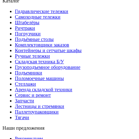
Каталог
Гидравлические тележки
Самоходные тележки
Штабелёры
Ричтраки
Погрузчики
Подъёмные столы
Комплектовщики заказов
Контейнеры и сетчатые шкафы
Ручные тележки
Складская техника Б/У
Грузоподъемное оборудование
Подъемники
Поломоечные машины
Стеллажи
Аренда складской техники
Сервис и ремонт
Запчасти
Лестницы и стремянки
Паллетоупаковщики
Тягачи
Наши предложения
Рекомендуем