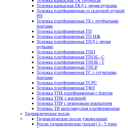
Тележка каркасная ТК трубчатая
Тележка каркасная ТКД с двумя ручками
Тележка платформенная со складной ручной
PH
Тележка платформенная ТБ с трубчатыми
бортами
Тележка платформенная ТП
Тележка платформенная ТП НЖ
Тележка платформенная ТПД с двумя
ручками
Тележка платформенная ТПО
Тележка платформенная ТПОБ - С
Тележка платформенная ТПОБ - Т
Тележка платформенная ТПСР
Тележка платформенная ТС с сетчатыми
бортами
Тележка платформенная ТСРС
Тележка платформенная ТФЛ
Тележка ТПБ платформенная с бортом
Тележка ТПК с корзиной
Тележка ТПР с резиновым покрытием
Тележка ТЯ многоярусная платформенная
Гидравлические рохли
Гидравлические рохли узковильные
Рохли гидравлические (рохли) 3 - 5 тонн