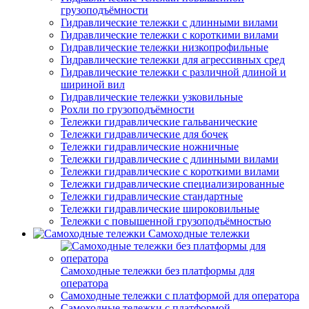
грузоподъёмности
Гидравлические тележки с длинными вилами
Гидравлические тележки с короткими вилами
Гидравлические тележки низкопрофильные
Гидравлические тележки для агрессивных сред
Гидравлические тележки с различной длиной и
шириной вил
Гидравлические тележки узковильные
Рохли по грузоподъёмности
Тележки гидравлические гальванические
Тележки гидравлические для бочек
Тележки гидравлические ножничные
Тележки гидравлические с длинными вилами
Тележки гидравлические с короткими вилами
Тележки гидравлические специализированные
Тележки гидравлические стандартные
Тележки гидравлические широковильные
Тележки с повышенной грузоподъёмностью
Самоходные тележки
Самоходные тележки без платформы для
оператора
Самоходные тележки с платформой для оператора
Самоходные тележки с платформой