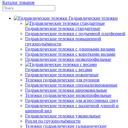
Каталог товаров
Гидравлические тележки
Гидравлические тележки стандартные
Гидравлические тележки с подъемной платформой
Гидравлические тележки повышенной
грузоподъёмности
Гидравлические тележки с длинными вилами
Гидравлические тележки с короткими вилами
Гидравлические тележки низкопрофильные
Гидравлические тележки с весами
Гидравлические тележки ножничные
Тележки гидравлические для рулонов
Гидравлические тележки специализированные
Гидравлические тележки широковильные
Тележки гидравлические низкопрофильные
Гидравлические тележки для агрессивных сред
Гидравлические тележки с различной длиной и
шириной вил
Гидравлические тележки узковильные
Рохли по грузоподъёмности
Тележки гидравлические гальванические