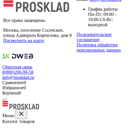
График работы
Пн-Пт: 09:00 -
19:00 Сб-Вс:
Все права защищены.
выходной
Москва, поселение Сосенское,
Пользовательское
улица Адмирала Корнилова, дом 8
соглашение
Посмотреть на карте
Политика обработки
персональных данных
Обратная связь
8(800)200-99-58
info@prosklad.ru
Сравнение
0
Избранное
0
Корзина
0
Меню
Каталог товаров