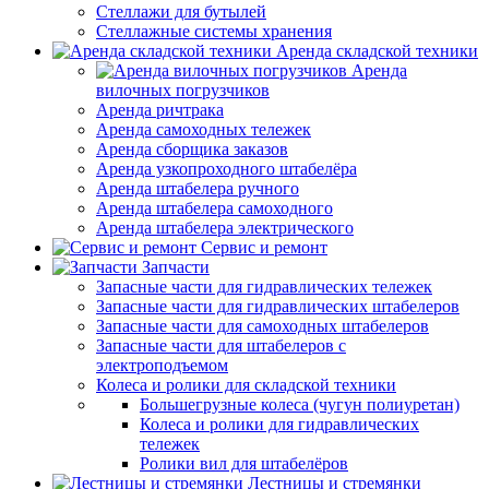
Стеллажи для бутылей
Стеллажные системы хранения
Аренда складской техники
Аренда
вилочных погрузчиков
Аренда ричтрака
Аренда самоходных тележек
Аренда сборщика заказов
Аренда узкопроходного штабелёра
Аренда штабелера ручного
Аренда штабелера самоходного
Аренда штабелера электрического
Сервис и ремонт
Запчасти
Запасные части для гидравлических тележек
Запасные части для гидравлических штабелеров
Запасные части для самоходных штабелеров
Запасные части для штабелеров с
электроподъемом
Колеса и ролики для складской техники
Большегрузные колеса (чугун полиуретан)
Колеса и ролики для гидравлических
тележек
Ролики вил для штабелёров
Лестницы и стремянки