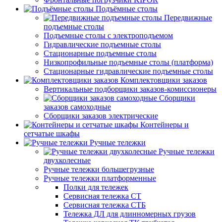
Подъёмные столы
Передвижные
подъемные столы
Подъемные столы с электроподъемом
Гидравлические подъемные столы
Стационарные подъемные столы
Низкопрофильные подъемные столы (платформа)
Стационарные гидравлические подъемные столы
Комплектовщики заказов
Вертикальные подборщики заказов-комиссионеры
Сборщики
заказов самоходные
Сборщики заказов электрические
Контейнеры и
сетчатые шкафы
Ручные тележки
Ручные тележки
двухколесные
Ручные тележки большегрузные
Ручные тележки платформенные
Полки для тележек
Сервисная тележка СТ
Сервисная тележка СТБ
Тележка ДЛ для длинномерных грузов