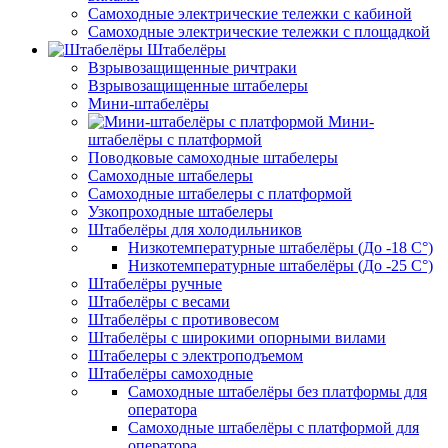
Самоходные электрические тележки с кабиной
Самоходные электрические тележки с площадкой
Штабелёры
Взрывозащищенные ричтраки
Взрывозащищенные штабелеры
Мини-штабелёры
Мини-
штабелёры с платформой
Поводковые самоходные штабелеры
Самоходные штабелеры
Самоходные штабелеры с платформой
Узкопроходные штабелеры
Штабелёры для холодильников
Низкотемпературные штабелёры (До -18 C°)
Низкотемпературные штабелёры (До -25 C°)
Штабелёры ручные
Штабелёры с весами
Штабелёры с противовесом
Штабелёры с широкими опорными вилами
Штабелеры с электроподъемом
Штабелёры самоходные
Самоходные штабелёры без платформы для
оператора
Самоходные штабелёры с платформой для
оператора