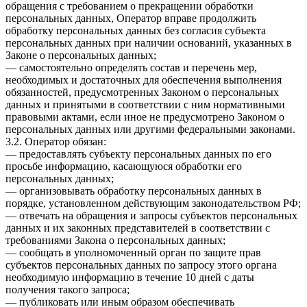
обращения с требованием о прекращении обработки
персональных данных, Оператор вправе продолжить
обработку персональных данных без согласия субъекта
персональных данных при наличии оснований, указанных в
Законе о персональных данных;
— самостоятельно определять состав и перечень мер,
необходимых и достаточных для обеспечения выполнения
обязанностей, предусмотренных Законом о персональных
данных и принятыми в соответствии с ним нормативными
правовыми актами, если иное не предусмотрено Законом о
персональных данных или другими федеральными законами.
3.2. Оператор обязан:
— предоставлять субъекту персональных данных по его
просьбе информацию, касающуюся обработки его
персональных данных;
— организовывать обработку персональных данных в
порядке, установленном действующим законодательством РФ;
— отвечать на обращения и запросы субъектов персональных
данных и их законных представителей в соответствии с
требованиями Закона о персональных данных;
— сообщать в уполномоченный орган по защите прав
субъектов персональных данных по запросу этого органа
необходимую информацию в течение 10 дней с даты
получения такого запроса;
— публиковать или иным образом обеспечивать