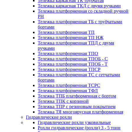
Тележка каркасная ТК трубчатая
Тележка каркасная ТКД с двумя ручками
Тележка платформенная со складной ручной
PH
Тележка платформенная ТБ с трубчатыми
бортами
Тележка платформенная ТП
Тележка платформенная ТП НЖ
Тележка платформенная ТПД с двумя
ручками
Тележка платформенная ТПО
Тележка платформенная ТПОБ - С
Тележка платформенная ТПОБ - Т
Тележка платформенная ТПСР
Тележка платформенная ТС с сетчатыми
бортами
Тележка платформенная ТСРС
Тележка платформенная ТФЛ
Тележка ТПБ платформенная с бортом
Тележка ТПК с корзиной
Тележка ТПР с резиновым покрытием
Тележка ТЯ многоярусная платформенная
Гидравлические рохли
Гидравлические рохли узковильные
Рохли гидравлические (рохли) 3 - 5 тонн