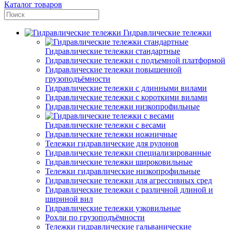
Каталог товаров
Гидравлические тележки
Гидравлические тележки стандартные
Гидравлические тележки с подъемной платформой
Гидравлические тележки повышенной
грузоподъёмности
Гидравлические тележки с длинными вилами
Гидравлические тележки с короткими вилами
Гидравлические тележки низкопрофильные
Гидравлические тележки с весами
Гидравлические тележки ножничные
Тележки гидравлические для рулонов
Гидравлические тележки специализированные
Гидравлические тележки широковильные
Тележки гидравлические низкопрофильные
Гидравлические тележки для агрессивных сред
Гидравлические тележки с различной длиной и
шириной вил
Гидравлические тележки узковильные
Рохли по грузоподъёмности
Тележки гидравлические гальванические