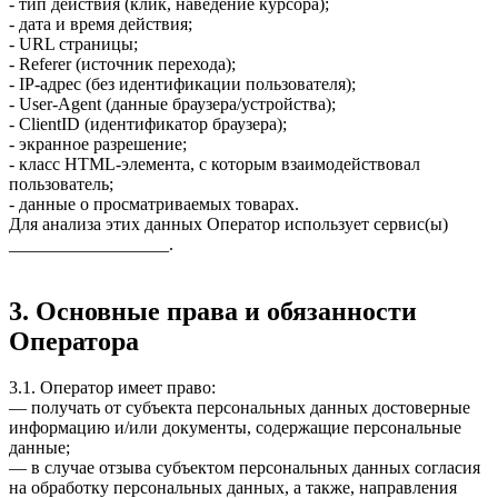
- тип действия (клик, наведение курсора);
- дата и время действия;
- URL страницы;
- Referer (источник перехода);
- IP-адрес (без идентификации пользователя);
- User-Agent (данные браузера/устройства);
- ClientID (идентификатор браузера);
- экранное разрешение;
- класс HTML-элемента, с которым взаимодействовал
пользователь;
- данные о просматриваемых товарах.
Для анализа этих данных Оператор использует сервис(ы)
__________________.
3. Основные права и обязанности
Оператора
3.1. Оператор имеет право:
— получать от субъекта персональных данных достоверные
информацию и/или документы, содержащие персональные
данные;
— в случае отзыва субъектом персональных данных согласия
на обработку персональных данных, а также, направления