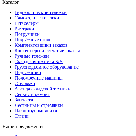
Каталог
Гидравлические тележки
Самоходные тележки
Штабелёры
Ричтраки
Погрузчики
Подъёмные столы
Комплектовщики заказов
Контейнеры и сетчатые шкафы
Ручные тележки
Складская техника Б/У
Грузоподъемное оборудование
Подъемники
Поломоечные машины
Стеллажи
Аренда складской техники
Сервис и ремонт
Запчасти
Лестницы и стремянки
Паллетоупаковщики
Тягачи
Наши предложения