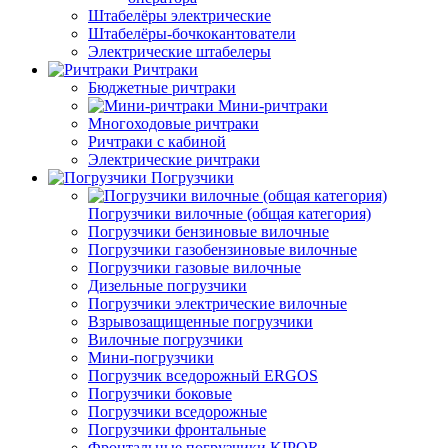
Штабелёры электрические
Штабелёры-бочкокантователи
Электрические штабелеры
Ричтраки
Бюджетные ричтраки
Мини-ричтраки
Многоходовые ричтраки
Ричтраки с кабиной
Электрические ричтраки
Погрузчики
Погрузчики вилочные (общая категория)
Погрузчики бензиновые вилочные
Погрузчики газобензиновые вилочные
Погрузчики газовые вилочные
Дизельные погрузчики
Погрузчики электрические вилочные
Взрывозащищенные погрузчики
Вилочные погрузчики
Мини-погрузчики
Погрузчик вседорожный ERGOS
Погрузчики боковые
Погрузчики вседорожные
Погрузчики фронтальные
Фронтальные погрузчики KIPOR