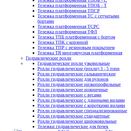
Тележка платформенная ТПОБ - С
Тележка платформенная ТПОБ - Т
Тележка платформенная ТПСР
Тележка платформенная ТС с сетчатыми
бортами
Тележка платформенная ТСРС
Тележка платформенная ТФЛ
Тележка ТПБ платформенная с бортом
Тележка ТПК с корзиной
Тележка ТПР с резиновым покрытием
Тележка ТЯ многоярусная платформенная
Гидравлические рохли
Гидравлические рохли узковильные
Рохли гидравлические (рохли) 3 - 5 тонн
Рохли гидравлические гальванические
Рохли гидравлические для рулонов
Рохли гидравлические низкопрофильные
Рохли гидравлические ножничные
Рохли гидравлические с весами
Рохли гидравлические с длинными вилами
Рохли гидравлические с короткими вилами
Рохли гидравлические специализированные
Рохли гидравлические стандартные
Рохли гидравлические широковильные
Тележки гидравлические для бочек