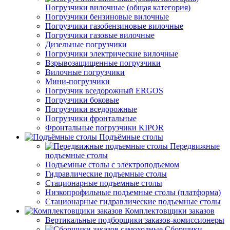
Погрузчики вилочные (общая категория)
Погрузчики бензиновые вилочные
Погрузчики газобензиновые вилочные
Погрузчики газовые вилочные
Дизельные погрузчики
Погрузчики электрические вилочные
Взрывозащищенные погрузчики
Вилочные погрузчики
Мини-погрузчики
Погрузчик вседорожный ERGOS
Погрузчики боковые
Погрузчики вседорожные
Погрузчики фронтальные
Фронтальные погрузчики KIPOR
Подъёмные столы
Передвижные
подъемные столы
Подъемные столы с электроподъемом
Гидравлические подъемные столы
Стационарные подъемные столы
Низкопрофильные подъемные столы (платформа)
Стационарные гидравлические подъемные столы
Комплектовщики заказов
Вертикальные подборщики заказов-комиссионеры
Сборщики