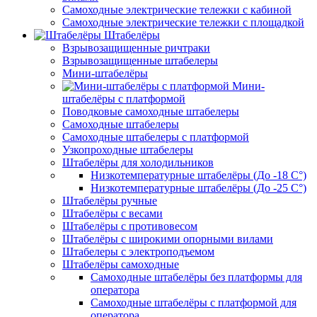
Самоходные электрические тележки с кабиной
Самоходные электрические тележки с площадкой
Штабелёры
Взрывозащищенные ричтраки
Взрывозащищенные штабелеры
Мини-штабелёры
Мини-
штабелёры с платформой
Поводковые самоходные штабелеры
Самоходные штабелеры
Самоходные штабелеры с платформой
Узкопроходные штабелеры
Штабелёры для холодильников
Низкотемпературные штабелёры (До -18 C°)
Низкотемпературные штабелёры (До -25 C°)
Штабелёры ручные
Штабелёры с весами
Штабелёры с противовесом
Штабелёры с широкими опорными вилами
Штабелеры с электроподъемом
Штабелёры самоходные
Самоходные штабелёры без платформы для
оператора
Самоходные штабелёры с платформой для
оператора