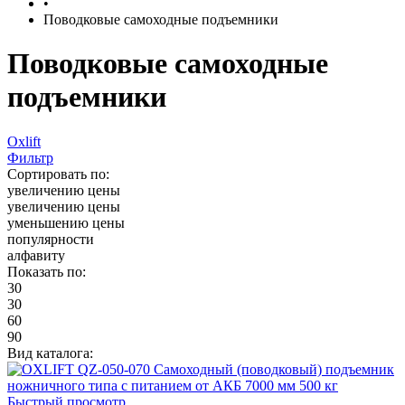
•
Поводковые самоходные подъемники
Поводковые самоходные
подъемники
Oxlift
Фильтр
Сортировать по:
увеличению цены
увеличению цены
уменьшению цены
популярности
алфавиту
Показать по:
30
30
60
90
Вид каталога:
Быстрый просмотр