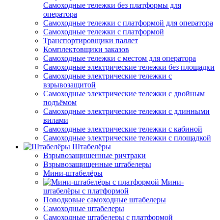
Самоходные тележки без платформы для
оператора
Самоходные тележки с платформой для оператора
Самоходные тележки с платформой
Транспортировщики паллет
Комплектовщики заказов
Самоходные тележки с местом для оператора
Самоходные электрические тележки без площадки
Самоходные электрические тележки с
взрывозащитой
Самоходные электрические тележки с двойным
подъёмом
Самоходные электрические тележки с длинными
вилами
Самоходные электрические тележки с кабиной
Самоходные электрические тележки с площадкой
Штабелёры
Взрывозащищенные ричтраки
Взрывозащищенные штабелеры
Мини-штабелёры
Мини-
штабелёры с платформой
Поводковые самоходные штабелеры
Самоходные штабелеры
Самоходные штабелеры с платформой