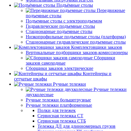
Подъёмные столы
Передвижные
подъемные столы
Подъемные столы с электроподъемом
Гидравлические подъемные столы
Стационарные подъемные столы
Низкопрофильные подъемные столы (платформа)
Стационарные гидравлические подъемные столы
Комплектовщики заказов
Вертикальные подборщики заказов-комиссионеры
Сборщики
заказов самоходные
Сборщики заказов электрические
Контейнеры и
сетчатые шкафы
Ручные тележки
Ручные тележки
двухколесные
Ручные тележки большегрузные
Ручные тележки платформенные
Полки для тележек
Сервисная тележка СТ
Сервисная тележка СТБ
Тележка ДЛ для длинномерных грузов