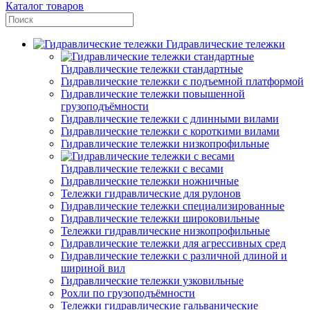
Каталог товаров
Гидравлические тележки
Гидравлические тележки стандартные
Гидравлические тележки с подъемной платформой
Гидравлические тележки повышенной
грузоподъёмности
Гидравлические тележки с длинными вилами
Гидравлические тележки с короткими вилами
Гидравлические тележки низкопрофильные
Гидравлические тележки с весами
Гидравлические тележки ножничные
Тележки гидравлические для рулонов
Гидравлические тележки специализированные
Гидравлические тележки широковильные
Тележки гидравлические низкопрофильные
Гидравлические тележки для агрессивных сред
Гидравлические тележки с различной длиной и
шириной вил
Гидравлические тележки узковильные
Рохли по грузоподъёмности
Тележки гидравлические гальванические