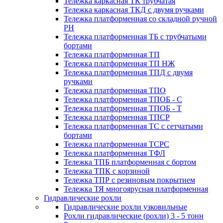
Тележка каркасная ТК трубчатая
Тележка каркасная ТКД с двумя ручками
Тележка платформенная со складной ручной
PH
Тележка платформенная ТБ с трубчатыми
бортами
Тележка платформенная ТП
Тележка платформенная ТП НЖ
Тележка платформенная ТПД с двумя
ручками
Тележка платформенная ТПО
Тележка платформенная ТПОБ - С
Тележка платформенная ТПОБ - Т
Тележка платформенная ТПСР
Тележка платформенная ТС с сетчатыми
бортами
Тележка платформенная ТСРС
Тележка платформенная ТФЛ
Тележка ТПБ платформенная с бортом
Тележка ТПК с корзиной
Тележка ТПР с резиновым покрытием
Тележка ТЯ многоярусная платформенная
Гидравлические рохли
Гидравлические рохли узковильные
Рохли гидравлические (рохли) 3 - 5 тонн