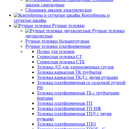
заказов самоходные
Сборщики заказов электрические
Контейнеры и
сетчатые шкафы
Ручные тележки
Ручные тележки
двухколесные
Ручные тележки большегрузные
Ручные тележки платформенные
Полки для тележек
Сервисная тележка СТ
Сервисная тележка СТБ
Тележка ДЛ для длинномерных грузов
Тележка каркасная ТК трубчатая
Тележка каркасная ТКД с двумя ручками
Тележка платформенная со складной ручной
PH
Тележка платформенная ТБ с трубчатыми
бортами
Тележка платформенная ТП
Тележка платформенная ТП НЖ
Тележка платформенная ТПД с двумя
ручками
Тележка платформенная ТПО