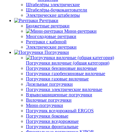
Штабелёры электрические
Штабелёры-бочкокантователи
Электрические штабелеры
Ричтраки
Бюджетные ричтраки
Мини-ричтраки
Многоходовые ричтраки
Ричтраки с кабиной
Электрические ричтраки
Погрузчики
Погрузчики вилочные (общая категория)
Погрузчики бензиновые вилочные
Погрузчики газобензиновые вилочные
Погрузчики газовые вилочные
Дизельные погрузчики
Погрузчики электрические вилочные
Взрывозащищенные погрузчики
Вилочные погрузчики
Мини-погрузчики
Погрузчик вседорожный ERGOS
Погрузчики боковые
Погрузчики вседорожные
Погрузчики фронтальные
Фронтальные погрузчики KIPOR