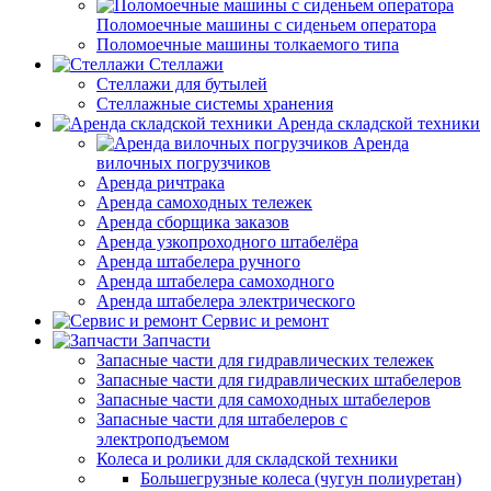
Поломоечные машины с сиденьем оператора
Поломоечные машины толкаемого типа
Стеллажи
Стеллажи для бутылей
Стеллажные системы хранения
Аренда складской техники
Аренда
вилочных погрузчиков
Аренда ричтрака
Аренда самоходных тележек
Аренда сборщика заказов
Аренда узкопроходного штабелёра
Аренда штабелера ручного
Аренда штабелера самоходного
Аренда штабелера электрического
Сервис и ремонт
Запчасти
Запасные части для гидравлических тележек
Запасные части для гидравлических штабелеров
Запасные части для самоходных штабелеров
Запасные части для штабелеров с
электроподъемом
Колеса и ролики для складской техники
Большегрузные колеса (чугун полиуретан)