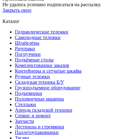
Не удалось успешно подписаться на рассылку.
Закрыть окно
Каталог
Гидравлические тележки
Самоходные тележки
Штабелёры
Ричтраки
Погрузчики
Подъёмные столы
Комплектовщики заказов
Контейнеры и сетчатые шкафы
Ручные тележки
Складская техника Б/У
Грузоподъемное оборудование
Подъемники
Поломоечные машины
Стеллажи
Аренда складской техники
Сервис и ремонт
Запчасти
Лестницы и стремянки
Паллетоупаковщики
Тягачи