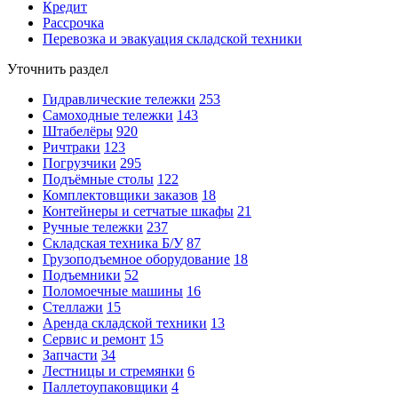
Кредит
Рассрочка
Перевозка и эвакуация складской техники
Уточнить раздел
Гидравлические тележки
253
Самоходные тележки
143
Штабелёры
920
Ричтраки
123
Погрузчики
295
Подъёмные столы
122
Комплектовщики заказов
18
Контейнеры и сетчатые шкафы
21
Ручные тележки
237
Складская техника Б/У
87
Грузоподъемное оборудование
18
Подъемники
52
Поломоечные машины
16
Стеллажи
15
Аренда складской техники
13
Сервис и ремонт
15
Запчасти
34
Лестницы и стремянки
6
Паллетоупаковщики
4