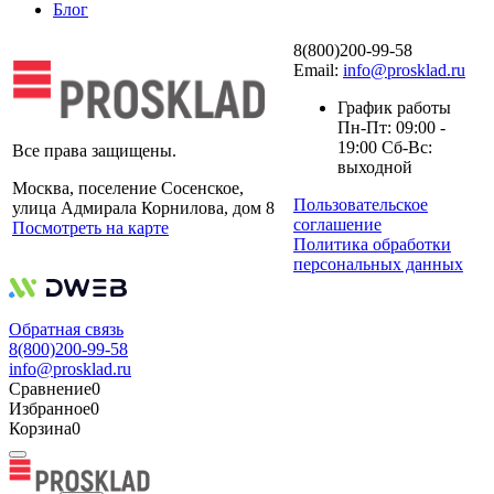
Блог
8(800)200-99-58
Email:
info@prosklad.ru
График работы
Пн-Пт: 09:00 -
19:00 Сб-Вс:
Все права защищены.
выходной
Москва, поселение Сосенское,
Пользовательское
улица Адмирала Корнилова, дом 8
соглашение
Посмотреть на карте
Политика обработки
персональных данных
Обратная связь
8(800)200-99-58
info@prosklad.ru
Сравнение
0
Избранное
0
Корзина
0