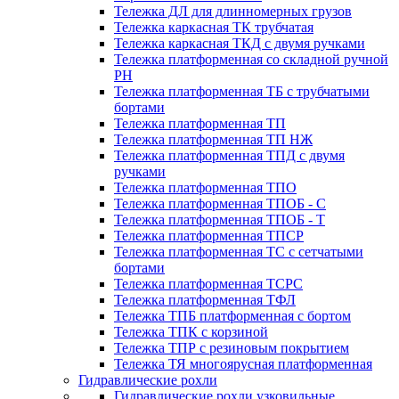
Тележка ДЛ для длинномерных грузов
Тележка каркасная ТК трубчатая
Тележка каркасная ТКД с двумя ручками
Тележка платформенная со складной ручной
PH
Тележка платформенная ТБ с трубчатыми
бортами
Тележка платформенная ТП
Тележка платформенная ТП НЖ
Тележка платформенная ТПД с двумя
ручками
Тележка платформенная ТПО
Тележка платформенная ТПОБ - С
Тележка платформенная ТПОБ - Т
Тележка платформенная ТПСР
Тележка платформенная ТС с сетчатыми
бортами
Тележка платформенная ТСРС
Тележка платформенная ТФЛ
Тележка ТПБ платформенная с бортом
Тележка ТПК с корзиной
Тележка ТПР с резиновым покрытием
Тележка ТЯ многоярусная платформенная
Гидравлические рохли
Гидравлические рохли узковильные