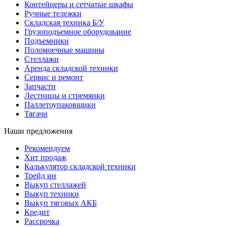
Контейнеры и сетчатые шкафы
Ручные тележки
Складская техника Б/У
Грузоподъемное оборудование
Подъемники
Поломоечные машины
Стеллажи
Аренда складской техники
Сервис и ремонт
Запчасти
Лестницы и стремянки
Паллетоупаковщики
Тягачи
Наши предложения
Рекомендуем
Хит продаж
Калькулятор складской техники
Трейд ин
Выкуп стеллажей
Выкуп техники
Выкуп тяговых АКБ
Кредит
Рассрочка