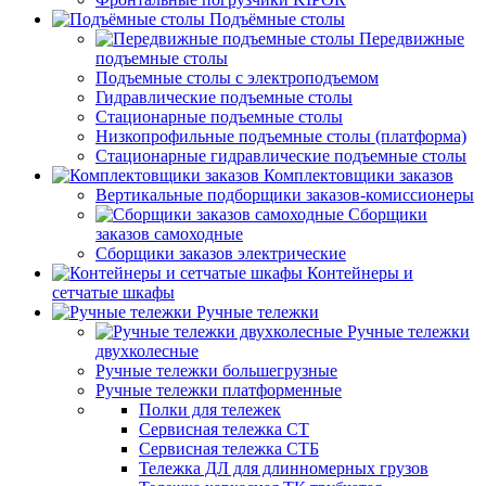
Подъёмные столы
Передвижные
подъемные столы
Подъемные столы с электроподъемом
Гидравлические подъемные столы
Стационарные подъемные столы
Низкопрофильные подъемные столы (платформа)
Стационарные гидравлические подъемные столы
Комплектовщики заказов
Вертикальные подборщики заказов-комиссионеры
Сборщики
заказов самоходные
Сборщики заказов электрические
Контейнеры и
сетчатые шкафы
Ручные тележки
Ручные тележки
двухколесные
Ручные тележки большегрузные
Ручные тележки платформенные
Полки для тележек
Сервисная тележка СТ
Сервисная тележка СТБ
Тележка ДЛ для длинномерных грузов