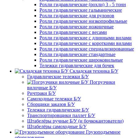
Рохли гидравлические (рохли) 3 - 5 тонн
Рохли гидравлические гальванические
Рохли гидравлические для рулонов
Рохли гидравлические низкопрофильные
Рохли гидравлические ножничные
Рохли гидравлические с весами
Рохли гидравлические с длинными вилами
Рохли гидравлические с короткими вилами
Рохли гидравлические специализированные
Рохли гидравлические стандартные
Рохли гидравлические широковильные
Тележки гидравлические для бочек
Складская техника Б/У
Гидравлические тележки Б/У
Погрузчики
вилочные Б/У
Ричтраки Б/У
Самоходные тележки Б/У
Сборщики заказов Б/У
Тележки гидравлические Б/У
Транспортировщики паллет Б/У
Штабелёры ручные Б/У (и бочкокантователи)
Штабелёры самоходные Б/У
Грузоподъемное
оборудование