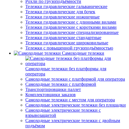
Рохли по грузоподъёмности
Тележки гидравлические гальванические
Тележки гидравлические для бочек
Тележки гидравлические ножничные
Тележки гидравлические с длинными вилами
Тележки гидравлические с короткими вилами
Тележки гидравлические специализированные
Тележки гидравлические стандартные
Тележки гидравлические широковильные
Тележки с повышенной грузоподъёмностью
Самоходные тележки
Самоходные тележки без платформы для
оператора
Самоходные тележки с платформой для оператора
Самоходные тележки с платформой
Транспортировщики паллет
Комплектовщики заказов
Самоходные тележки с местом для оператора
Самоходные электрические тележки без площадки
Самоходные электрические тележки с
взрывозащитой
Самоходные электрические тележки с двойным
подъёмом