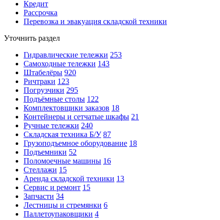
Кредит
Рассрочка
Перевозка и эвакуация складской техники
Уточнить раздел
Гидравлические тележки
253
Самоходные тележки
143
Штабелёры
920
Ричтраки
123
Погрузчики
295
Подъёмные столы
122
Комплектовщики заказов
18
Контейнеры и сетчатые шкафы
21
Ручные тележки
240
Складская техника Б/У
87
Грузоподъемное оборудование
18
Подъемники
52
Поломоечные машины
16
Стеллажи
15
Аренда складской техники
13
Сервис и ремонт
15
Запчасти
34
Лестницы и стремянки
6
Паллетоупаковщики
4