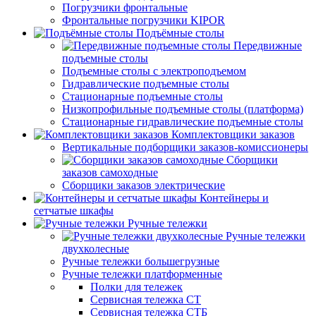
Погрузчики фронтальные
Фронтальные погрузчики KIPOR
Подъёмные столы
Передвижные
подъемные столы
Подъемные столы с электроподъемом
Гидравлические подъемные столы
Стационарные подъемные столы
Низкопрофильные подъемные столы (платформа)
Стационарные гидравлические подъемные столы
Комплектовщики заказов
Вертикальные подборщики заказов-комиссионеры
Сборщики
заказов самоходные
Сборщики заказов электрические
Контейнеры и
сетчатые шкафы
Ручные тележки
Ручные тележки
двухколесные
Ручные тележки большегрузные
Ручные тележки платформенные
Полки для тележек
Сервисная тележка СТ
Сервисная тележка СТБ