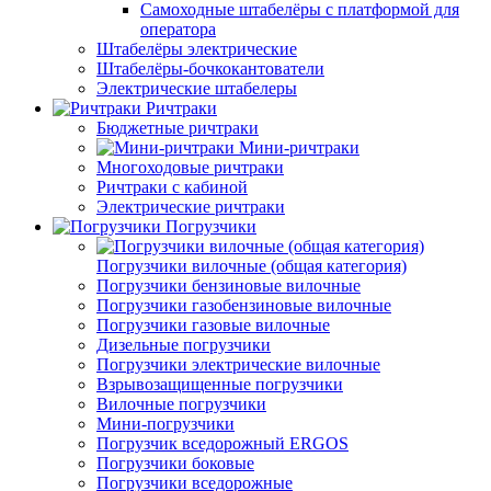
Самоходные штабелёры с платформой для
оператора
Штабелёры электрические
Штабелёры-бочкокантователи
Электрические штабелеры
Ричтраки
Бюджетные ричтраки
Мини-ричтраки
Многоходовые ричтраки
Ричтраки с кабиной
Электрические ричтраки
Погрузчики
Погрузчики вилочные (общая категория)
Погрузчики бензиновые вилочные
Погрузчики газобензиновые вилочные
Погрузчики газовые вилочные
Дизельные погрузчики
Погрузчики электрические вилочные
Взрывозащищенные погрузчики
Вилочные погрузчики
Мини-погрузчики
Погрузчик вседорожный ERGOS
Погрузчики боковые
Погрузчики вседорожные