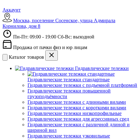
Аккаунт
Москва, поселение Сосенское, улица Адмирала
Корнилова, дом 8
Пн-Пт: 09:00 - 19:00 Сб-Вс: выходной
Продажа от пачки физ и юр лицам
Каталог товаров
Гидравлические тележки
Гидравлические тележки стандартные
Гидравлические тележки с подъемной платформой
Гидравлические тележки повышенной
грузоподъёмности
Гидравлические тележки с длинными вилами
Гидравлические тележки с короткими вилами
Гидравлические тележки низкопрофильные
Гидравлические тележки для агрессивных сред
Гидравлические тележки с различной длиной и
шириной вил
Гидравлические тележки узковильные