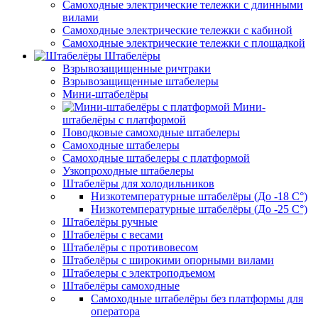
Самоходные электрические тележки с длинными
вилами
Самоходные электрические тележки с кабиной
Самоходные электрические тележки с площадкой
Штабелёры
Взрывозащищенные ричтраки
Взрывозащищенные штабелеры
Мини-штабелёры
Мини-
штабелёры с платформой
Поводковые самоходные штабелеры
Самоходные штабелеры
Самоходные штабелеры с платформой
Узкопроходные штабелеры
Штабелёры для холодильников
Низкотемпературные штабелёры (До -18 C°)
Низкотемпературные штабелёры (До -25 C°)
Штабелёры ручные
Штабелёры с весами
Штабелёры с противовесом
Штабелёры с широкими опорными вилами
Штабелеры с электроподъемом
Штабелёры самоходные
Самоходные штабелёры без платформы для
оператора