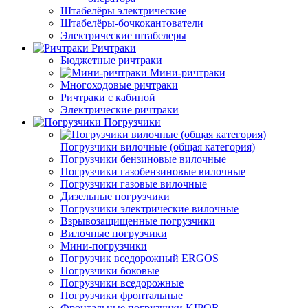
Штабелёры электрические
Штабелёры-бочкокантователи
Электрические штабелеры
Ричтраки
Бюджетные ричтраки
Мини-ричтраки
Многоходовые ричтраки
Ричтраки с кабиной
Электрические ричтраки
Погрузчики
Погрузчики вилочные (общая категория)
Погрузчики бензиновые вилочные
Погрузчики газобензиновые вилочные
Погрузчики газовые вилочные
Дизельные погрузчики
Погрузчики электрические вилочные
Взрывозащищенные погрузчики
Вилочные погрузчики
Мини-погрузчики
Погрузчик вседорожный ERGOS
Погрузчики боковые
Погрузчики вседорожные
Погрузчики фронтальные
Фронтальные погрузчики KIPOR