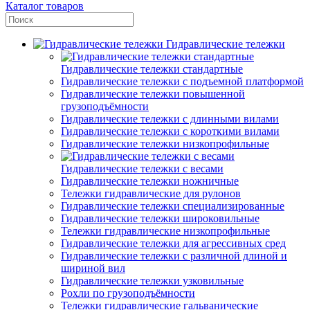
Каталог товаров
Гидравлические тележки
Гидравлические тележки стандартные
Гидравлические тележки с подъемной платформой
Гидравлические тележки повышенной
грузоподъёмности
Гидравлические тележки с длинными вилами
Гидравлические тележки с короткими вилами
Гидравлические тележки низкопрофильные
Гидравлические тележки с весами
Гидравлические тележки ножничные
Тележки гидравлические для рулонов
Гидравлические тележки специализированные
Гидравлические тележки широковильные
Тележки гидравлические низкопрофильные
Гидравлические тележки для агрессивных сред
Гидравлические тележки с различной длиной и
шириной вил
Гидравлические тележки узковильные
Рохли по грузоподъёмности
Тележки гидравлические гальванические