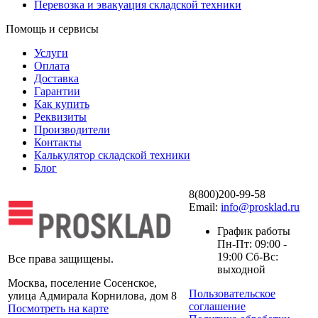
Перевозка и эвакуация складской техники
Помощь и сервисы
Услуги
Оплата
Доставка
Гарантии
Как купить
Реквизиты
Производители
Контакты
Калькулятор складской техники
Блог
8(800)200-99-58
Email:
info@prosklad.ru
График работы
Пн-Пт: 09:00 -
19:00 Сб-Вс:
Все права защищены.
выходной
Москва, поселение Сосенское,
Пользовательское
улица Адмирала Корнилова, дом 8
соглашение
Посмотреть на карте