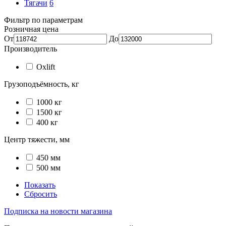
Тягачи
6
Фильтр по параметрам
Розничная цена
От
До
Производитель
Oxlift
Грузоподъёмность, кг
1000 кг
1500 кг
400 кг
Центр тяжести, мм
450 мм
500 мм
Показать
Сбросить
Подписка на новости магазина