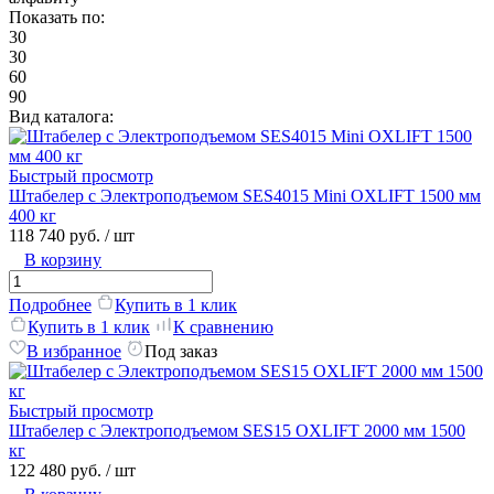
Показать по:
30
30
60
90
Вид каталога:
Быстрый просмотр
Штабелер с Электроподъемом SES4015 Mini OXLIFT 1500 мм
400 кг
118 740 руб.
/ шт
В корзину
Подробнее
Купить в 1 клик
Купить в 1 клик
К сравнению
В избранное
Под заказ
Быстрый просмотр
Штабелер с Электроподъемом SES15 OXLIFT 2000 мм 1500
кг
122 480 руб.
/ шт