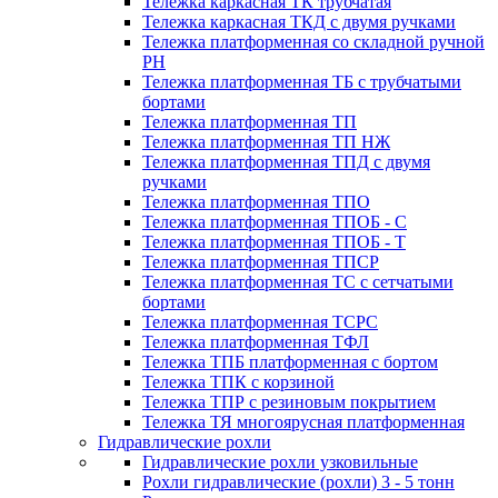
Тележка каркасная ТК трубчатая
Тележка каркасная ТКД с двумя ручками
Тележка платформенная со складной ручной
PH
Тележка платформенная ТБ с трубчатыми
бортами
Тележка платформенная ТП
Тележка платформенная ТП НЖ
Тележка платформенная ТПД с двумя
ручками
Тележка платформенная ТПО
Тележка платформенная ТПОБ - С
Тележка платформенная ТПОБ - Т
Тележка платформенная ТПСР
Тележка платформенная ТС с сетчатыми
бортами
Тележка платформенная ТСРС
Тележка платформенная ТФЛ
Тележка ТПБ платформенная с бортом
Тележка ТПК с корзиной
Тележка ТПР с резиновым покрытием
Тележка ТЯ многоярусная платформенная
Гидравлические рохли
Гидравлические рохли узковильные
Рохли гидравлические (рохли) 3 - 5 тонн