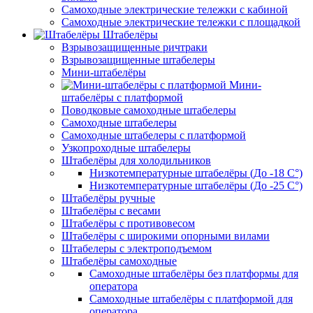
Самоходные электрические тележки с кабиной
Самоходные электрические тележки с площадкой
Штабелёры
Взрывозащищенные ричтраки
Взрывозащищенные штабелеры
Мини-штабелёры
Мини-
штабелёры с платформой
Поводковые самоходные штабелеры
Самоходные штабелеры
Самоходные штабелеры с платформой
Узкопроходные штабелеры
Штабелёры для холодильников
Низкотемпературные штабелёры (До -18 C°)
Низкотемпературные штабелёры (До -25 C°)
Штабелёры ручные
Штабелёры с весами
Штабелёры с противовесом
Штабелёры с широкими опорными вилами
Штабелеры с электроподъемом
Штабелёры самоходные
Самоходные штабелёры без платформы для
оператора
Самоходные штабелёры с платформой для
оператора