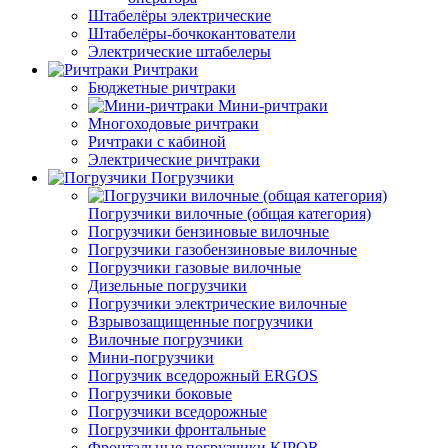
Штабелёры электрические
Штабелёры-бочкокантователи
Электрические штабелеры
Ричтраки
Бюджетные ричтраки
Мини-ричтраки
Многоходовые ричтраки
Ричтраки с кабиной
Электрические ричтраки
Погрузчики
Погрузчики вилочные (общая категория)
Погрузчики бензиновые вилочные
Погрузчики газобензиновые вилочные
Погрузчики газовые вилочные
Дизельные погрузчики
Погрузчики электрические вилочные
Взрывозащищенные погрузчики
Вилочные погрузчики
Мини-погрузчики
Погрузчик вседорожный ERGOS
Погрузчики боковые
Погрузчики вседорожные
Погрузчики фронтальные
Фронтальные погрузчики KIPOR