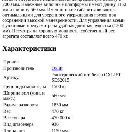
2000 мм. Надежные вилочные платформы имеют длину 1150
мм и ширину 560 мм. Именно такие габариты являются
оптимальными для уверенного удерживания грузов при
сохранении высокой маневренности. Для управления всеми
функциями предусмотрена удобная длинная рукоятка
(1200
мм). Несмотря на хорошую мощность, собственный вес
агрегата составляет всего 470 кг.
Характеристики
Прочие
Производитель
Oxlift
Электрический штабелёр OXLIFT
Артикул
SES2015
Грузоподъёмность, кг
1500 кг
Ширина вил (мин. и
560 мм
макс.)
Радиус разворота
1850 мм
Вес
470 кг
Вес товара
470.000 кг
Вид штабелёра
930
Длина вил
1150 мм