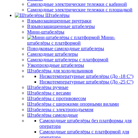
Самоходные электрические тележки с кабиной
Самоходные электрические тележки с площадкой
Штабелёры
Взрывозащищенные ричтраки
Взрывозащищенные штабелеры
Мини-штабелёры
Мини-
штабелёры с платформой
Поводковые самоходные штабелеры
Самоходные штабелеры
Самоходные штабелеры с платформой
Узкопроходные штабелеры
Штабелёры для холодильников
Низкотемпературные штабелёры (До -18 C°)
Низкотемпературные штабелёры (До -25 C°)
Штабелёры ручные
Штабелёры с весами
Штабелёры с противовесом
Штабелёры с широкими опорными вилами
Штабелеры с электроподъемом
Штабелёры самоходные
Самоходные штабелёры без платформы для
оператора
Самоходные штабелёры с платформой для
оператора