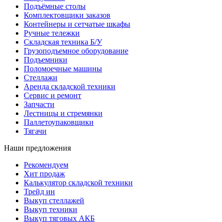
Подъёмные столы
Комплектовщики заказов
Контейнеры и сетчатые шкафы
Ручные тележки
Складская техника Б/У
Грузоподъемное оборудование
Подъемники
Поломоечные машины
Стеллажи
Аренда складской техники
Сервис и ремонт
Запчасти
Лестницы и стремянки
Паллетоупаковщики
Тягачи
Наши предложения
Рекомендуем
Хит продаж
Калькулятор складской техники
Трейд ин
Выкуп стеллажей
Выкуп техники
Выкуп тяговых АКБ