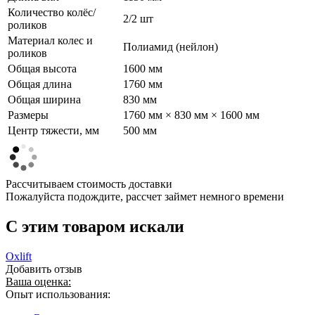
Количество колёс/
2/2 шт
роликов
Материал колес и
Полиамид (нейлон)
роликов
Общая высота
1600 мм
Общая длина
1760 мм
Общая ширина
830 мм
Размеры
1760 мм × 830 мм × 1600 мм
Центр тяжести, мм
500 мм
Рассчитываем стоимость доставки
Пожалуйста подождите, рассчет займет немного времени
C этим товаром искали
Oxlift
Добавить отзыв
Ваша оценка:
Опыт использования: