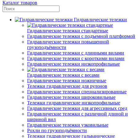
Каталог товаров
Гидравлические тележки
Гидравлические тележки стандартные
Гидравлические тележки с подъемной платформой
Гидравлические тележки повышенной
грузоподъёмности
Гидравлические тележки с длинными вилами
Гидравлические тележки с короткими вилами
Гидравлические тележки низкопрофильные
Гидравлические тележки с весами
Гидравлические тележки ножничные
Тележки гидравлические для рулонов
Гидравлические тележки специализированные
Гидравлические тележки широковильные
Тележки гидравлические низкопрофильные
Гидравлические тележки для агрессивных сред
Гидравлические тележки с различной длиной и
шириной вил
Гидравлические тележки узковильные
Рохли по грузоподъёмности
Тележки гидравлические гальванические