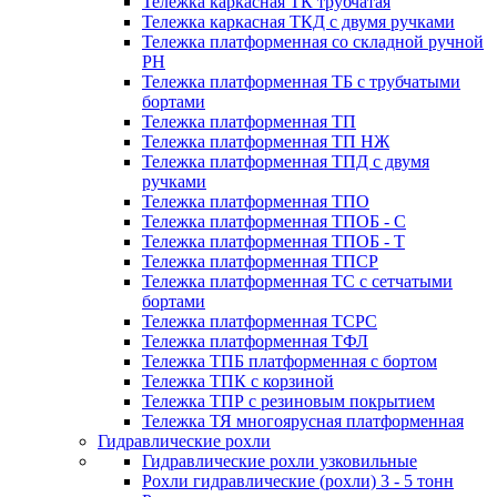
Тележка каркасная ТК трубчатая
Тележка каркасная ТКД с двумя ручками
Тележка платформенная со складной ручной
PH
Тележка платформенная ТБ с трубчатыми
бортами
Тележка платформенная ТП
Тележка платформенная ТП НЖ
Тележка платформенная ТПД с двумя
ручками
Тележка платформенная ТПО
Тележка платформенная ТПОБ - С
Тележка платформенная ТПОБ - Т
Тележка платформенная ТПСР
Тележка платформенная ТС с сетчатыми
бортами
Тележка платформенная ТСРС
Тележка платформенная ТФЛ
Тележка ТПБ платформенная с бортом
Тележка ТПК с корзиной
Тележка ТПР с резиновым покрытием
Тележка ТЯ многоярусная платформенная
Гидравлические рохли
Гидравлические рохли узковильные
Рохли гидравлические (рохли) 3 - 5 тонн