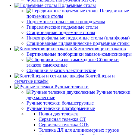
Подъёмные столы
Передвижные
подъемные столы
Подъемные столы с электроподъемом
Гидравлические подъемные столы
Стационарные подъемные столы
Низкопрофильные подъемные столы (платформа)
Стационарные гидравлические подъемные столы
Комплектовщики заказов
Вертикальные подборщики заказов-комиссионеры
Сборщики
заказов самоходные
Сборщики заказов электрические
Контейнеры и
сетчатые шкафы
Ручные тележки
Ручные тележки
двухколесные
Ручные тележки большегрузные
Ручные тележки платформенные
Полки для тележек
Сервисная тележка СТ
Сервисная тележка СТБ
Тележка ДЛ для длинномерных грузов