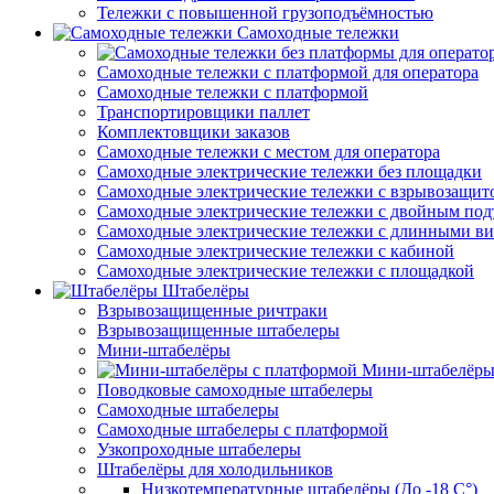
Тележки с повышенной грузоподъёмностью
Самоходные тележки
Самоходные тележки с платформой для оператора
Самоходные тележки с платформой
Транспортировщики паллет
Комплектовщики заказов
Самоходные тележки с местом для оператора
Самоходные электрические тележки без площадки
Самоходные электрические тележки с взрывозащит
Самоходные электрические тележки с двойным по
Самоходные электрические тележки с длинными в
Самоходные электрические тележки с кабиной
Самоходные электрические тележки с площадкой
Штабелёры
Взрывозащищенные ричтраки
Взрывозащищенные штабелеры
Мини-штабелёры
Мини-штабелёры
Поводковые самоходные штабелеры
Самоходные штабелеры
Самоходные штабелеры с платформой
Узкопроходные штабелеры
Штабелёры для холодильников
Низкотемпературные штабелёры (До -18 C°)