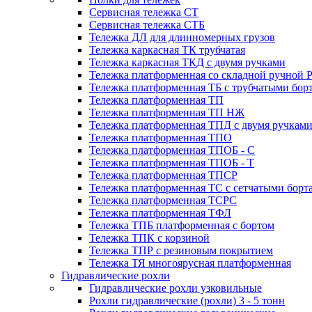
Сервисная тележка СТ
Сервисная тележка СТБ
Тележка ДЛ для длинномерных грузов
Тележка каркасная ТК трубчатая
Тележка каркасная ТКД с двумя ручками
Тележка платформенная со складной ручной 
Тележка платформенная ТБ с трубчатыми бор
Тележка платформенная ТП
Тележка платформенная ТП НЖ
Тележка платформенная ТПД с двумя ручкам
Тележка платформенная ТПО
Тележка платформенная ТПОБ - С
Тележка платформенная ТПОБ - Т
Тележка платформенная ТПСР
Тележка платформенная ТС с сетчатыми борт
Тележка платформенная ТСРС
Тележка платформенная ТФЛ
Тележка ТПБ платформенная с бортом
Тележка ТПК с корзиной
Тележка ТПР с резиновым покрытием
Тележка ТЯ многоярусная платформенная
Гидравлические рохли
Гидравлические рохли узковильные
Рохли гидравлические (рохли) 3 - 5 тонн