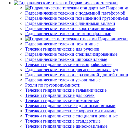
Гидравлические тележки
Гидравлич
Гидравлические тележки с подъемной платформой
Гидравлические тележки повышенной грузоподъём
Гидравлические тележки с длинными вилами
Гидравлические тележки с короткими вилами
Гидравлические тележки низкопрофильные
Гидравлически
Гидравлические тележки ножничные
Тележки гидравлические для рулонов
Гидравлические тележки специализированные
Гидравлические тележки широковильные
Тележки гидравлические низкопрофильные
Гидравлические тележки для агрессивных сред
Гидравлические тележки с различной длиной и ши
Гидравлические тележки узковильные
Рохли по грузоподъёмности
Тележки гидравлические гальванические
Тележки гидравлические для бочек
Тележки гидравлические ножничные
Тележки гидравлические с длинными вилами
Тележки гидравлические с короткими вилами
Тележки гидравлические специализированные
Тележки гидравлические стандартные
Тележки гидравлические широковильные