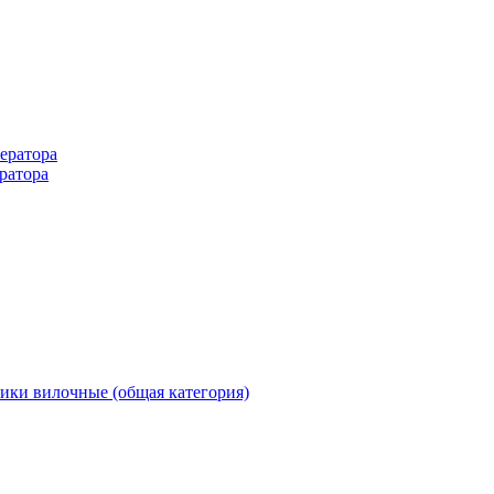
ератора
ратора
ики вилочные (общая категория)