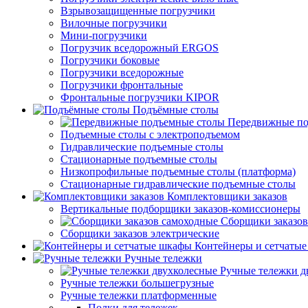
Взрывозащищенные погрузчики
Вилочные погрузчики
Мини-погрузчики
Погрузчик вседорожный ERGOS
Погрузчики боковые
Погрузчики вседорожные
Погрузчики фронтальные
Фронтальные погрузчики KIPOR
Подъёмные столы
Передвижные по
Подъемные столы с электроподъемом
Гидравлические подъемные столы
Стационарные подъемные столы
Низкопрофильные подъемные столы (платформа)
Стационарные гидравлические подъемные столы
Комплектовщики заказов
Вертикальные подборщики заказов-комиссионеры
Сборщики заказов
Сборщики заказов электрические
Контейнеры и сетчаты
Ручные тележки
Ручные тележки д
Ручные тележки большегрузные
Ручные тележки платформенные
Полки для тележек