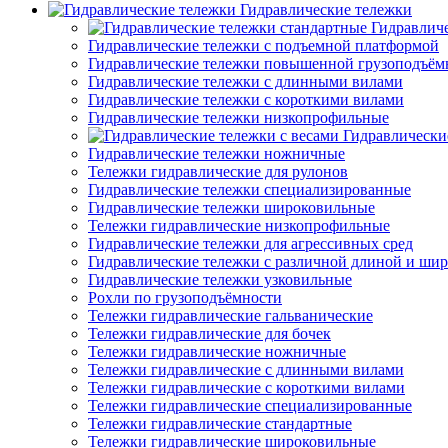
Гидравлические тележки
Гидравлич
Гидравлические тележки с подъемной платформой
Гидравлические тележки повышенной грузоподъём
Гидравлические тележки с длинными вилами
Гидравлические тележки с короткими вилами
Гидравлические тележки низкопрофильные
Гидравлически
Гидравлические тележки ножничные
Тележки гидравлические для рулонов
Гидравлические тележки специализированные
Гидравлические тележки широковильные
Тележки гидравлические низкопрофильные
Гидравлические тележки для агрессивных сред
Гидравлические тележки с различной длиной и ши
Гидравлические тележки узковильные
Рохли по грузоподъёмности
Тележки гидравлические гальванические
Тележки гидравлические для бочек
Тележки гидравлические ножничные
Тележки гидравлические с длинными вилами
Тележки гидравлические с короткими вилами
Тележки гидравлические специализированные
Тележки гидравлические стандартные
Тележки гидравлические широковильные