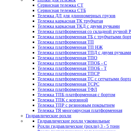
Сервисная тележка СТ
Сервисная тележка СТБ
Тележка ДЛ для длинномерных грузов
Тележка каркасная ТК трубчатая
Тележка каркасная ТКД с двумя ручками
Тележка платформенная со складной ручной 
Тележка платформенная ТБ с трубчатыми бор
Тележка платформенная ТП
Тележка платформенная ТП НЖ
Тележка платформенная ТПД с двумя ручкам
Тележка платформенная ТПО
Тележка платформенная ТПОБ - С
Тележка платформенная ТПОБ - Т
Тележка платформенная ТПСР
Тележка платформенная ТС с сетчатыми борт
Тележка платформенная ТСРС
Тележка платформенная ТФЛ
Тележка ТПБ платформенная с бортом
Тележка ТПК с корзиной
Тележка ТПР с резиновым покрытием
Тележка ТЯ многоярусная платформенная
Гидравлические рохли
Гидравлические рохли узковильные
Рохли гидравлические (рохли) 3 - 5 тонн