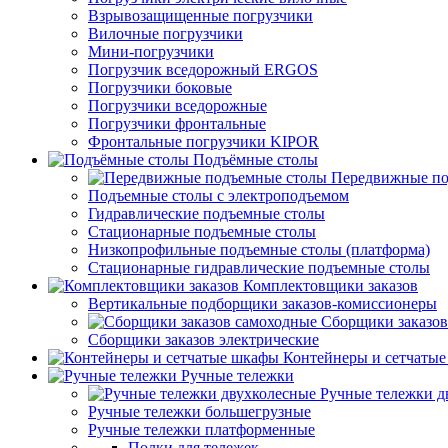
Взрывозащищенные погрузчики
Вилочные погрузчики
Мини-погрузчики
Погрузчик вседорожный ERGOS
Погрузчики боковые
Погрузчики вседорожные
Погрузчики фронтальные
Фронтальные погрузчики KIPOR
Подъёмные столы
Передвижные по
Подъемные столы с электроподъемом
Гидравлические подъемные столы
Стационарные подъемные столы
Низкопрофильные подъемные столы (платформа)
Стационарные гидравлические подъемные столы
Комплектовщики заказов
Вертикальные подборщики заказов-комиссионеры
Сборщики заказов
Сборщики заказов электрические
Контейнеры и сетчаты
Ручные тележки
Ручные тележки д
Ручные тележки большегрузные
Ручные тележки платформенные
Полки для тележек