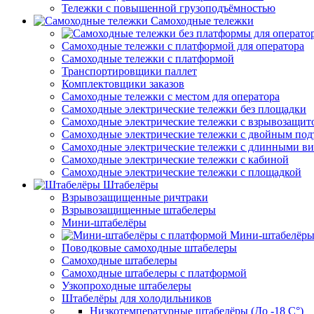
Тележки с повышенной грузоподъёмностью
Самоходные тележки
Самоходные тележки с платформой для оператора
Самоходные тележки с платформой
Транспортировщики паллет
Комплектовщики заказов
Самоходные тележки с местом для оператора
Самоходные электрические тележки без площадки
Самоходные электрические тележки с взрывозащит
Самоходные электрические тележки с двойным по
Самоходные электрические тележки с длинными в
Самоходные электрические тележки с кабиной
Самоходные электрические тележки с площадкой
Штабелёры
Взрывозащищенные ричтраки
Взрывозащищенные штабелеры
Мини-штабелёры
Мини-штабелёры
Поводковые самоходные штабелеры
Самоходные штабелеры
Самоходные штабелеры с платформой
Узкопроходные штабелеры
Штабелёры для холодильников
Низкотемпературные штабелёры (До -18 C°)