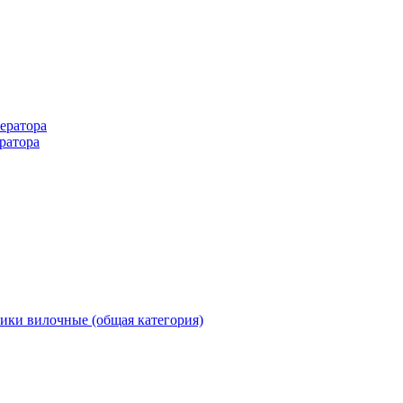
ератора
ратора
ики вилочные (общая категория)