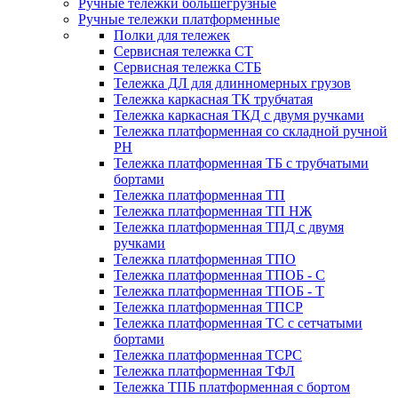
Ручные тележки большегрузные
Ручные тележки платформенные
Полки для тележек
Сервисная тележка СТ
Сервисная тележка СТБ
Тележка ДЛ для длинномерных грузов
Тележка каркасная ТК трубчатая
Тележка каркасная ТКД с двумя ручками
Тележка платформенная со складной ручной
PH
Тележка платформенная ТБ с трубчатыми
бортами
Тележка платформенная ТП
Тележка платформенная ТП НЖ
Тележка платформенная ТПД с двумя
ручками
Тележка платформенная ТПО
Тележка платформенная ТПОБ - С
Тележка платформенная ТПОБ - Т
Тележка платформенная ТПСР
Тележка платформенная ТС с сетчатыми
бортами
Тележка платформенная ТСРС
Тележка платформенная ТФЛ
Тележка ТПБ платформенная с бортом