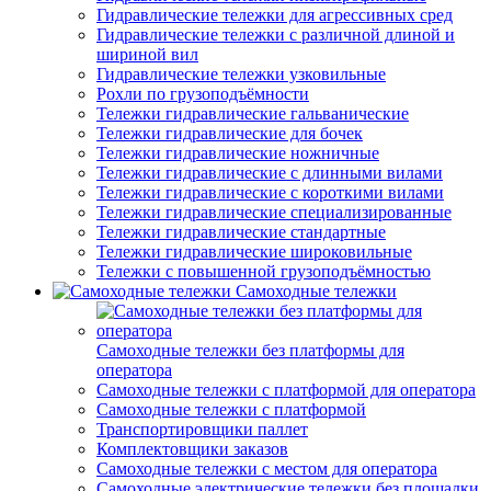
Гидравлические тележки для агрессивных сред
Гидравлические тележки с различной длиной и
шириной вил
Гидравлические тележки узковильные
Рохли по грузоподъёмности
Тележки гидравлические гальванические
Тележки гидравлические для бочек
Тележки гидравлические ножничные
Тележки гидравлические с длинными вилами
Тележки гидравлические с короткими вилами
Тележки гидравлические специализированные
Тележки гидравлические стандартные
Тележки гидравлические широковильные
Тележки с повышенной грузоподъёмностью
Самоходные тележки
Самоходные тележки без платформы для
оператора
Самоходные тележки с платформой для оператора
Самоходные тележки с платформой
Транспортировщики паллет
Комплектовщики заказов
Самоходные тележки с местом для оператора
Самоходные электрические тележки без площадки