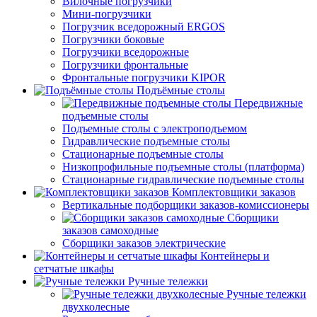
Вилочные погрузчики
Мини-погрузчики
Погрузчик вседорожный ERGOS
Погрузчики боковые
Погрузчики вседорожные
Погрузчики фронтальные
Фронтальные погрузчики KIPOR
Подъёмные столы
Передвижные
подъемные столы
Подъемные столы с электроподъемом
Гидравлические подъемные столы
Стационарные подъемные столы
Низкопрофильные подъемные столы (платформа)
Стационарные гидравлические подъемные столы
Комплектовщики заказов
Вертикальные подборщики заказов-комиссионеры
Сборщики
заказов самоходные
Сборщики заказов электрические
Контейнеры и
сетчатые шкафы
Ручные тележки
Ручные тележки
двухколесные