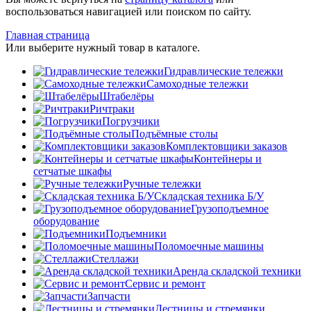
воспользоваться навигацией или поиском по сайту.
Главная страница
Или выберите нужный товар в каталоге.
Гидравлические тележки
Самоходные тележки
Штабелёры
Ричтраки
Погрузчики
Подъёмные столы
Комплектовщики заказов
Контейнеры и
сетчатые шкафы
Ручные тележки
Складская техника Б/У
Грузоподъемное
оборудование
Подъемники
Поломоечные машины
Стеллажи
Аренда складской техники
Сервис и ремонт
Запчасти
Лестницы и стремянки