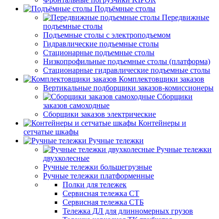
Подъёмные столы
Передвижные
подъемные столы
Подъемные столы с электроподъемом
Гидравлические подъемные столы
Стационарные подъемные столы
Низкопрофильные подъемные столы (платформа)
Стационарные гидравлические подъемные столы
Комплектовщики заказов
Вертикальные подборщики заказов-комиссионеры
Сборщики
заказов самоходные
Сборщики заказов электрические
Контейнеры и
сетчатые шкафы
Ручные тележки
Ручные тележки
двухколесные
Ручные тележки большегрузные
Ручные тележки платформенные
Полки для тележек
Сервисная тележка СТ
Сервисная тележка СТБ
Тележка ДЛ для длинномерных грузов