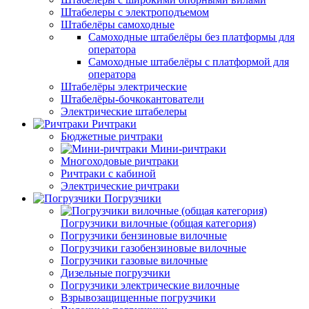
Штабелеры с электроподъемом
Штабелёры самоходные
Самоходные штабелёры без платформы для
оператора
Самоходные штабелёры с платформой для
оператора
Штабелёры электрические
Штабелёры-бочкокантователи
Электрические штабелеры
Ричтраки
Бюджетные ричтраки
Мини-ричтраки
Многоходовые ричтраки
Ричтраки с кабиной
Электрические ричтраки
Погрузчики
Погрузчики вилочные (общая категория)
Погрузчики бензиновые вилочные
Погрузчики газобензиновые вилочные
Погрузчики газовые вилочные
Дизельные погрузчики
Погрузчики электрические вилочные
Взрывозащищенные погрузчики