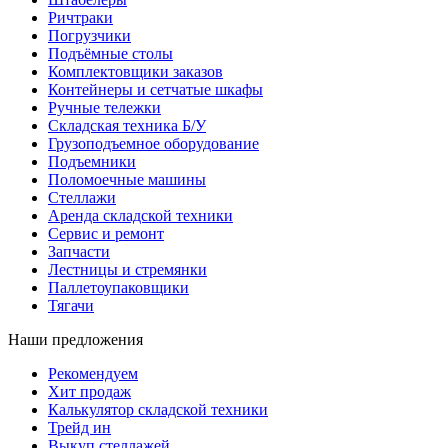
Ричтраки
Погрузчики
Подъёмные столы
Комплектовщики заказов
Контейнеры и сетчатые шкафы
Ручные тележки
Складская техника Б/У
Грузоподъемное оборудование
Подъемники
Поломоечные машины
Стеллажи
Аренда складской техники
Сервис и ремонт
Запчасти
Лестницы и стремянки
Паллетоупаковщики
Тягачи
Наши предложения
Рекомендуем
Хит продаж
Калькулятор складской техники
Трейд ин
Выкуп стеллажей