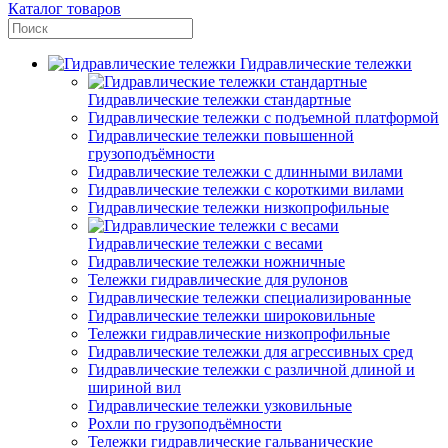
Каталог товаров
Гидравлические тележки
Гидравлические тележки стандартные
Гидравлические тележки с подъемной платформой
Гидравлические тележки повышенной
грузоподъёмности
Гидравлические тележки с длинными вилами
Гидравлические тележки с короткими вилами
Гидравлические тележки низкопрофильные
Гидравлические тележки с весами
Гидравлические тележки ножничные
Тележки гидравлические для рулонов
Гидравлические тележки специализированные
Гидравлические тележки широковильные
Тележки гидравлические низкопрофильные
Гидравлические тележки для агрессивных сред
Гидравлические тележки с различной длиной и
шириной вил
Гидравлические тележки узковильные
Рохли по грузоподъёмности
Тележки гидравлические гальванические