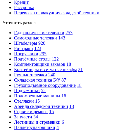
Кредит
Рассрочка
Перевозка и эвакуация складской техники
Уточнить раздел
Гидравлические тележки
253
Самоходные тележки
143
Штабелёры
920
Ричтраки
123
Погрузчики
295
Подъёмные столы
122
Комплектовщики заказов
18
Контейнеры и сетчатые шкафы
21
Ручные тележки
240
Складская техника Б/У
87
Грузоподъемное оборудование
18
Подъемники
52
Поломоечные машины
16
Стеллажи
15
Аренда складской техники
13
Сервис и ремонт
15
Запчасти
34
Лестницы и стремянки
6
Паллетоупаковщики
4