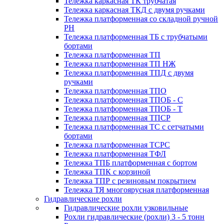
Тележка каркасная ТК трубчатая
Тележка каркасная ТКД с двумя ручками
Тележка платформенная со складной ручной
PH
Тележка платформенная ТБ с трубчатыми
бортами
Тележка платформенная ТП
Тележка платформенная ТП НЖ
Тележка платформенная ТПД с двумя
ручками
Тележка платформенная ТПО
Тележка платформенная ТПОБ - С
Тележка платформенная ТПОБ - Т
Тележка платформенная ТПСР
Тележка платформенная ТС с сетчатыми
бортами
Тележка платформенная ТСРС
Тележка платформенная ТФЛ
Тележка ТПБ платформенная с бортом
Тележка ТПК с корзиной
Тележка ТПР с резиновым покрытием
Тележка ТЯ многоярусная платформенная
Гидравлические рохли
Гидравлические рохли узковильные
Рохли гидравлические (рохли) 3 - 5 тонн