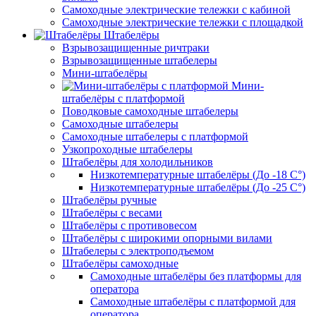
Самоходные электрические тележки с кабиной
Самоходные электрические тележки с площадкой
Штабелёры
Взрывозащищенные ричтраки
Взрывозащищенные штабелеры
Мини-штабелёры
Мини-
штабелёры с платформой
Поводковые самоходные штабелеры
Самоходные штабелеры
Самоходные штабелеры с платформой
Узкопроходные штабелеры
Штабелёры для холодильников
Низкотемпературные штабелёры (До -18 C°)
Низкотемпературные штабелёры (До -25 C°)
Штабелёры ручные
Штабелёры с весами
Штабелёры с противовесом
Штабелёры с широкими опорными вилами
Штабелеры с электроподъемом
Штабелёры самоходные
Самоходные штабелёры без платформы для
оператора
Самоходные штабелёры с платформой для
оператора