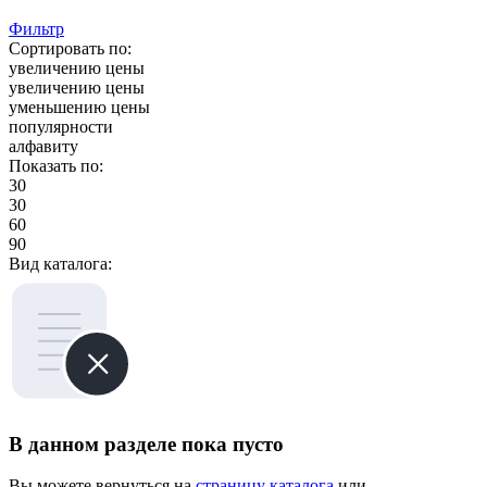
Фильтр
Сортировать по:
увеличению цены
увеличению цены
уменьшению цены
популярности
алфавиту
Показать по:
30
30
60
90
Вид каталога:
В данном разделе пока пусто
Вы можете вернуться на
страницу каталога
или