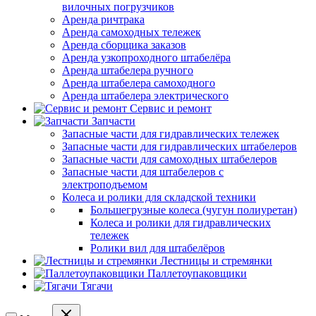
вилочных погрузчиков
Аренда ричтрака
Аренда самоходных тележек
Аренда сборщика заказов
Аренда узкопроходного штабелёра
Аренда штабелера ручного
Аренда штабелера самоходного
Аренда штабелера электрического
Сервис и ремонт
Запчасти
Запасные части для гидравлических тележек
Запасные части для гидравлических штабелеров
Запасные части для самоходных штабелеров
Запасные части для штабелеров с
электроподъемом
Колеса и ролики для складской техники
Большегрузные колеса (чугун полиуретан)
Колеса и ролики для гидравлических
тележек
Ролики вил для штабелёров
Лестницы и стремянки
Паллетоупаковщики
Тягачи