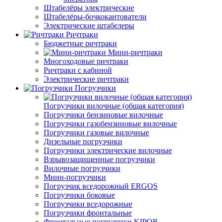
Штабелёры электрические
Штабелёры-бочкокантователи
Электрические штабелеры
Ричтраки
Бюджетные ричтраки
Мини-ричтраки
Многоходовые ричтраки
Ричтраки с кабиной
Электрические ричтраки
Погрузчики
Погрузчики вилочные (общая категория)
Погрузчики бензиновые вилочные
Погрузчики газобензиновые вилочные
Погрузчики газовые вилочные
Дизельные погрузчики
Погрузчики электрические вилочные
Взрывозащищенные погрузчики
Вилочные погрузчики
Мини-погрузчики
Погрузчик вседорожный ERGOS
Погрузчики боковые
Погрузчики вседорожные
Погрузчики фронтальные
Фронтальные погрузчики KIPOR