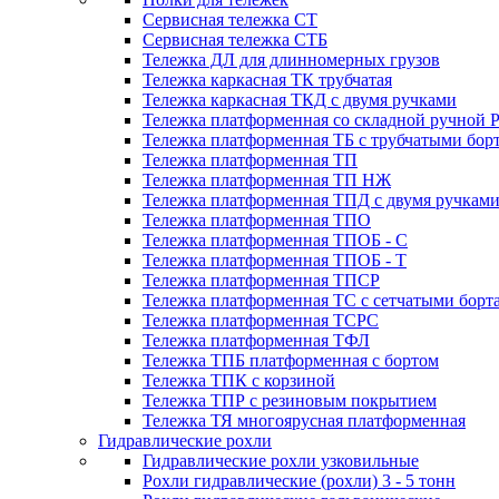
Сервисная тележка СТ
Сервисная тележка СТБ
Тележка ДЛ для длинномерных грузов
Тележка каркасная ТК трубчатая
Тележка каркасная ТКД с двумя ручками
Тележка платформенная со складной ручной 
Тележка платформенная ТБ с трубчатыми бор
Тележка платформенная ТП
Тележка платформенная ТП НЖ
Тележка платформенная ТПД с двумя ручкам
Тележка платформенная ТПО
Тележка платформенная ТПОБ - С
Тележка платформенная ТПОБ - Т
Тележка платформенная ТПСР
Тележка платформенная ТС с сетчатыми борт
Тележка платформенная ТСРС
Тележка платформенная ТФЛ
Тележка ТПБ платформенная с бортом
Тележка ТПК с корзиной
Тележка ТПР с резиновым покрытием
Тележка ТЯ многоярусная платформенная
Гидравлические рохли
Гидравлические рохли узковильные
Рохли гидравлические (рохли) 3 - 5 тонн