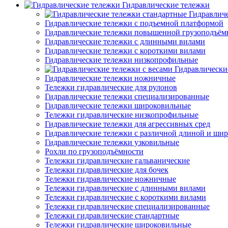
Гидравлические тележки
Гидравлич
Гидравлические тележки с подъемной платформой
Гидравлические тележки повышенной грузоподъём
Гидравлические тележки с длинными вилами
Гидравлические тележки с короткими вилами
Гидравлические тележки низкопрофильные
Гидравлически
Гидравлические тележки ножничные
Тележки гидравлические для рулонов
Гидравлические тележки специализированные
Гидравлические тележки широковильные
Тележки гидравлические низкопрофильные
Гидравлические тележки для агрессивных сред
Гидравлические тележки с различной длиной и ши
Гидравлические тележки узковильные
Рохли по грузоподъёмности
Тележки гидравлические гальванические
Тележки гидравлические для бочек
Тележки гидравлические ножничные
Тележки гидравлические с длинными вилами
Тележки гидравлические с короткими вилами
Тележки гидравлические специализированные
Тележки гидравлические стандартные
Тележки гидравлические широковильные