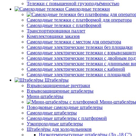
Тележки с повышенной грузоподъёмностью
Самоходные тележки
Самоходные тележки с платформой для оператора
Самоходные тележки с платформой
Транспортировщики паллет
Комплектовщики заказов
Самоходные тележки с местом для оператора
Самоходные электрические тележки без площадки
Самоходные электрические тележки с взрывозащит
Самоходные электрические тележки с двойным по
Самоходные электрические тележки с длинными в
Самоходные электрические тележки с кабиной
Самоходные электрические тележки с площадкой
Штабелёры
Взрывозащищенные ричтраки
Взрывозащищенные штабелеры
Мини-штабелёры
Мини-штабелёры
Поводковые самоходные штабелеры
Самоходные штабелеры
Самоходные штабелеры с платформой
Узкопроходные штабелеры
Штабелёры для холодильников
Низкотемпературные штабелёры (До -18 C°)