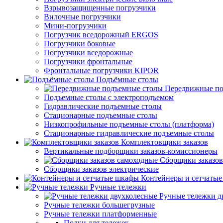
Взрывозащищенные погрузчики
Вилочные погрузчики
Мини-погрузчики
Погрузчик вседорожный ERGOS
Погрузчики боковые
Погрузчики вседорожные
Погрузчики фронтальные
Фронтальные погрузчики KIPOR
Подъёмные столы
Передвижные по
Подъемные столы с электроподъемом
Гидравлические подъемные столы
Стационарные подъемные столы
Низкопрофильные подъемные столы (платформа)
Стационарные гидравлические подъемные столы
Комплектовщики заказов
Вертикальные подборщики заказов-комиссионеры
Сборщики заказов
Сборщики заказов электрические
Контейнеры и сетчаты
Ручные тележки
Ручные тележки д
Ручные тележки большегрузные
Ручные тележки платформенные
Полки для тележек