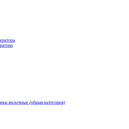
ератора
ратора
ики вилочные (общая категория)