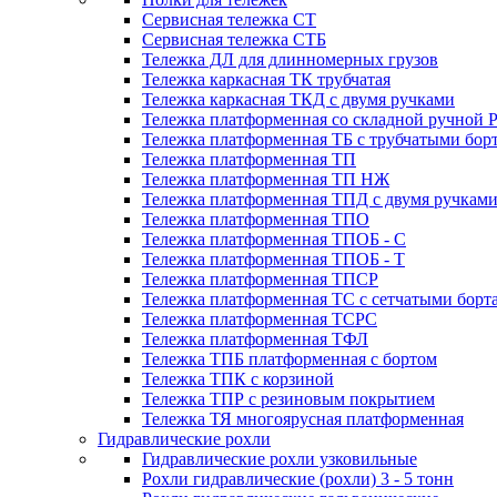
Сервисная тележка СТ
Сервисная тележка СТБ
Тележка ДЛ для длинномерных грузов
Тележка каркасная ТК трубчатая
Тележка каркасная ТКД с двумя ручками
Тележка платформенная со складной ручной 
Тележка платформенная ТБ с трубчатыми бор
Тележка платформенная ТП
Тележка платформенная ТП НЖ
Тележка платформенная ТПД с двумя ручкам
Тележка платформенная ТПО
Тележка платформенная ТПОБ - С
Тележка платформенная ТПОБ - Т
Тележка платформенная ТПСР
Тележка платформенная ТС с сетчатыми борт
Тележка платформенная ТСРС
Тележка платформенная ТФЛ
Тележка ТПБ платформенная с бортом
Тележка ТПК с корзиной
Тележка ТПР с резиновым покрытием
Тележка ТЯ многоярусная платформенная
Гидравлические рохли
Гидравлические рохли узковильные
Рохли гидравлические (рохли) 3 - 5 тонн