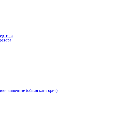
ератора
ратора
ики вилочные (общая категория)