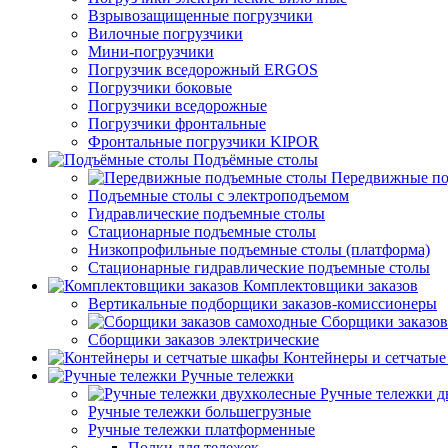
Взрывозащищенные погрузчики
Вилочные погрузчики
Мини-погрузчики
Погрузчик вседорожный ERGOS
Погрузчики боковые
Погрузчики вседорожные
Погрузчики фронтальные
Фронтальные погрузчики KIPOR
Подъёмные столы
Передвижные по
Подъемные столы с электроподъемом
Гидравлические подъемные столы
Стационарные подъемные столы
Низкопрофильные подъемные столы (платформа)
Стационарные гидравлические подъемные столы
Комплектовщики заказов
Вертикальные подборщики заказов-комиссионеры
Сборщики заказов
Сборщики заказов электрические
Контейнеры и сетчаты
Ручные тележки
Ручные тележки д
Ручные тележки большегрузные
Ручные тележки платформенные
Полки для тележек