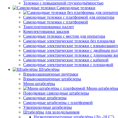
Тележки с повышенной грузоподъёмностью
Самоходные тележки
Самоходные тележки с платформой для оператора
Самоходные тележки с платформой
Транспортировщики паллет
Комплектовщики заказов
Самоходные тележки с местом для оператора
Самоходные электрические тележки без площадки
Самоходные электрические тележки с взрывозащит
Самоходные электрические тележки с двойным по
Самоходные электрические тележки с длинными в
Самоходные электрические тележки с кабиной
Самоходные электрические тележки с площадкой
Штабелёры
Взрывозащищенные ричтраки
Взрывозащищенные штабелеры
Мини-штабелёры
Мини-штабелёры
Поводковые самоходные штабелеры
Самоходные штабелеры
Самоходные штабелеры с платформой
Узкопроходные штабелеры
Штабелёры для холодильников
Низкотемпературные штабелёры (До -18 C°)