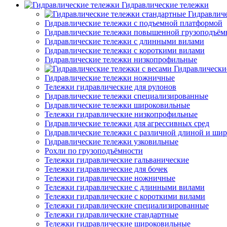
Гидравлические тележки
Гидравлич
Гидравлические тележки с подъемной платформой
Гидравлические тележки повышенной грузоподъём
Гидравлические тележки с длинными вилами
Гидравлические тележки с короткими вилами
Гидравлические тележки низкопрофильные
Гидравлически
Гидравлические тележки ножничные
Тележки гидравлические для рулонов
Гидравлические тележки специализированные
Гидравлические тележки широковильные
Тележки гидравлические низкопрофильные
Гидравлические тележки для агрессивных сред
Гидравлические тележки с различной длиной и ши
Гидравлические тележки узковильные
Рохли по грузоподъёмности
Тележки гидравлические гальванические
Тележки гидравлические для бочек
Тележки гидравлические ножничные
Тележки гидравлические с длинными вилами
Тележки гидравлические с короткими вилами
Тележки гидравлические специализированные
Тележки гидравлические стандартные
Тележки гидравлические широковильные