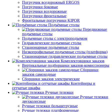
Погрузчик вседорожный ERGOS
Погрузчики боковые
Погрузчики вседорожные
Погрузчики фронтальные
Фронтальные погрузчики KIPOR
Подъёмные столы
Передвижные
подъемные столы
Подъемные столы с электроподъемом
Гидравлические подъемные столы
Стационарные подъемные столы
Низкопрофильные подъемные столы (платформа)
Стационарные гидравлические подъемные столы
Комплектовщики заказов
Вертикальные подборщики заказов-комиссионеры
Сборщики
заказов самоходные
Сборщики заказов электрические
Контейнеры и
сетчатые шкафы
Ручные тележки
Ручные тележки
двухколесные
Ручные тележки большегрузные
Ручные тележки платформенные