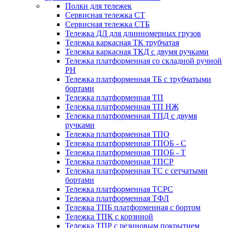
Полки для тележек
Сервисная тележка СТ
Сервисная тележка СТБ
Тележка ДЛ для длинномерных грузов
Тележка каркасная ТК трубчатая
Тележка каркасная ТКД с двумя ручками
Тележка платформенная со складной ручной
PH
Тележка платформенная ТБ с трубчатыми
бортами
Тележка платформенная ТП
Тележка платформенная ТП НЖ
Тележка платформенная ТПД с двумя
ручками
Тележка платформенная ТПО
Тележка платформенная ТПОБ - С
Тележка платформенная ТПОБ - Т
Тележка платформенная ТПСР
Тележка платформенная ТС с сетчатыми
бортами
Тележка платформенная ТСРС
Тележка платформенная ТФЛ
Тележка ТПБ платформенная с бортом
Тележка ТПК с корзиной
Тележка ТПР с резиновым покрытием