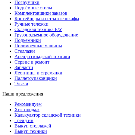
Погрузчики
Подъёмные столы
Комплектовщики заказов
Контейнеры и сетчатые шкафы
Ручные тележки
Складская техника Б/У
Грузоподъемное оборудование
Подъемники
Поломоечные машины
Стеллажи
Аренда складской техники
Сервис и ремонт
Запчасти
Лестницы и стремянки
Паллетоупаковщики
Тягачи
Наши предложения
Рекомендуем
Хит продаж
Калькулятор складской техники
Трейд ин
Выкуп стеллажей
Выкуп техники