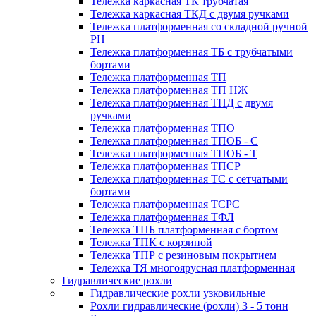
Тележка каркасная ТК трубчатая
Тележка каркасная ТКД с двумя ручками
Тележка платформенная со складной ручной
PH
Тележка платформенная ТБ с трубчатыми
бортами
Тележка платформенная ТП
Тележка платформенная ТП НЖ
Тележка платформенная ТПД с двумя
ручками
Тележка платформенная ТПО
Тележка платформенная ТПОБ - С
Тележка платформенная ТПОБ - Т
Тележка платформенная ТПСР
Тележка платформенная ТС с сетчатыми
бортами
Тележка платформенная ТСРС
Тележка платформенная ТФЛ
Тележка ТПБ платформенная с бортом
Тележка ТПК с корзиной
Тележка ТПР с резиновым покрытием
Тележка ТЯ многоярусная платформенная
Гидравлические рохли
Гидравлические рохли узковильные
Рохли гидравлические (рохли) 3 - 5 тонн