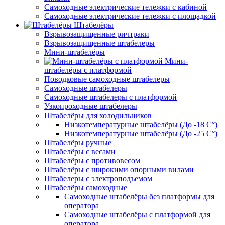
Самоходные электрические тележки с кабиной
Самоходные электрические тележки с площадкой
Штабелёры
Взрывозащищенные ричтраки
Взрывозащищенные штабелеры
Мини-штабелёры
Мини-
штабелёры с платформой
Поводковые самоходные штабелеры
Самоходные штабелеры
Самоходные штабелеры с платформой
Узкопроходные штабелеры
Штабелёры для холодильников
Низкотемпературные штабелёры (До -18 C°)
Низкотемпературные штабелёры (До -25 C°)
Штабелёры ручные
Штабелёры с весами
Штабелёры с противовесом
Штабелёры с широкими опорными вилами
Штабелеры с электроподъемом
Штабелёры самоходные
Самоходные штабелёры без платформы для
оператора
Самоходные штабелёры с платформой для
оператора