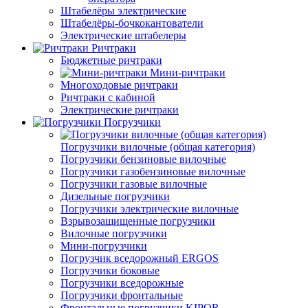
Штабелёры электрические
Штабелёры-бочкокантователи
Электрические штабелеры
Ричтраки
Бюджетные ричтраки
Мини-ричтраки
Многоходовые ричтраки
Ричтраки с кабиной
Электрические ричтраки
Погрузчики
Погрузчики вилочные (общая категория)
Погрузчики бензиновые вилочные
Погрузчики газобензиновые вилочные
Погрузчики газовые вилочные
Дизельные погрузчики
Погрузчики электрические вилочные
Взрывозащищенные погрузчики
Вилочные погрузчики
Мини-погрузчики
Погрузчик вседорожный ERGOS
Погрузчики боковые
Погрузчики вседорожные
Погрузчики фронтальные
Фронтальные погрузчики KIPOR