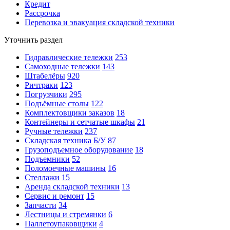
Кредит
Рассрочка
Перевозка и эвакуация складской техники
Уточнить раздел
Гидравлические тележки
253
Самоходные тележки
143
Штабелёры
920
Ричтраки
123
Погрузчики
295
Подъёмные столы
122
Комплектовщики заказов
18
Контейнеры и сетчатые шкафы
21
Ручные тележки
237
Складская техника Б/У
87
Грузоподъемное оборудование
18
Подъемники
52
Поломоечные машины
16
Стеллажи
15
Аренда складской техники
13
Сервис и ремонт
15
Запчасти
34
Лестницы и стремянки
6
Паллетоупаковщики
4