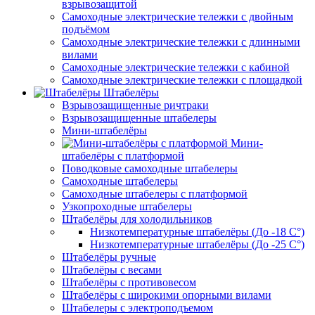
взрывозащитой
Самоходные электрические тележки с двойным
подъёмом
Самоходные электрические тележки с длинными
вилами
Самоходные электрические тележки с кабиной
Самоходные электрические тележки с площадкой
Штабелёры
Взрывозащищенные ричтраки
Взрывозащищенные штабелеры
Мини-штабелёры
Мини-
штабелёры с платформой
Поводковые самоходные штабелеры
Самоходные штабелеры
Самоходные штабелеры с платформой
Узкопроходные штабелеры
Штабелёры для холодильников
Низкотемпературные штабелёры (До -18 C°)
Низкотемпературные штабелёры (До -25 C°)
Штабелёры ручные
Штабелёры с весами
Штабелёры с противовесом
Штабелёры с широкими опорными вилами
Штабелеры с электроподъемом