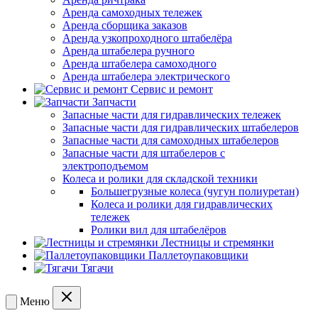
Аренда самоходных тележек
Аренда сборщика заказов
Аренда узкопроходного штабелёра
Аренда штабелера ручного
Аренда штабелера самоходного
Аренда штабелера электрического
Сервис и ремонт
Запчасти
Запасные части для гидравлических тележек
Запасные части для гидравлических штабелеров
Запасные части для самоходных штабелеров
Запасные части для штабелеров с
электроподъемом
Колеса и ролики для складской техники
Большегрузные колеса (чугун полиуретан)
Колеса и ролики для гидравлических
тележек
Ролики вил для штабелёров
Лестницы и стремянки
Паллетоупаковщики
Тягачи
Меню