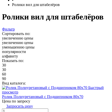
•
Ролики вил для штабелёров
Ролики вил для штабелёров
Фильтр
Сортировать по:
увеличению цены
увеличению цены
уменьшению цены
популярности
алфавиту
Показать по:
30
30
60
90
Вид каталога:
Быстрый
просмотр
Ролик Полиуретановый с Подшипником 80х70
Цена по запросу
Запросить цену