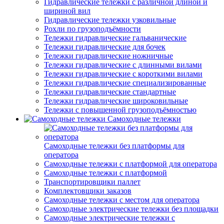
Гидравлические тележки с различной длиной и
шириной вил
Гидравлические тележки узковильные
Рохли по грузоподъёмности
Тележки гидравлические гальванические
Тележки гидравлические для бочек
Тележки гидравлические ножничные
Тележки гидравлические с длинными вилами
Тележки гидравлические с короткими вилами
Тележки гидравлические специализированные
Тележки гидравлические стандартные
Тележки гидравлические широковильные
Тележки с повышенной грузоподъёмностью
Самоходные тележки
Самоходные тележки без платформы для
оператора
Самоходные тележки с платформой для оператора
Самоходные тележки с платформой
Транспортировщики паллет
Комплектовщики заказов
Самоходные тележки с местом для оператора
Самоходные электрические тележки без площадки
Самоходные электрические тележки с