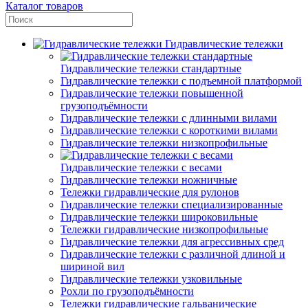
Каталог товаров
Гидравлические тележки
Гидравлические тележки стандартные
Гидравлические тележки с подъемной платформой
Гидравлические тележки повышенной
грузоподъёмности
Гидравлические тележки с длинными вилами
Гидравлические тележки с короткими вилами
Гидравлические тележки низкопрофильные
Гидравлические тележки с весами
Гидравлические тележки ножничные
Тележки гидравлические для рулонов
Гидравлические тележки специализированные
Гидравлические тележки широковильные
Тележки гидравлические низкопрофильные
Гидравлические тележки для агрессивных сред
Гидравлические тележки с различной длиной и
шириной вил
Гидравлические тележки узковильные
Рохли по грузоподъёмности
Тележки гидравлические гальванические