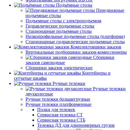
Подъёмные столы
Передвижные
подъемные столы
Подъемные столы с электроподъемом
Гидравлические подъемные столы
Стационарные подъемные столы
Низкопрофильные подъемные столы (платформа)
Стационарные гидравлические подъемные столы
Комплектовщики заказов
Вертикальные подборщики заказов-комиссионеры
Сборщики
заказов самоходные
Сборщики заказов электрические
Контейнеры и
сетчатые шкафы
Ручные тележки
Ручные тележки
двухколесные
Ручные тележки большегрузные
Ручные тележки платформенные
Полки для тележек
Сервисная тележка СТ
Сервисная тележка СТБ
Тележка ДЛ для длинномерных грузов