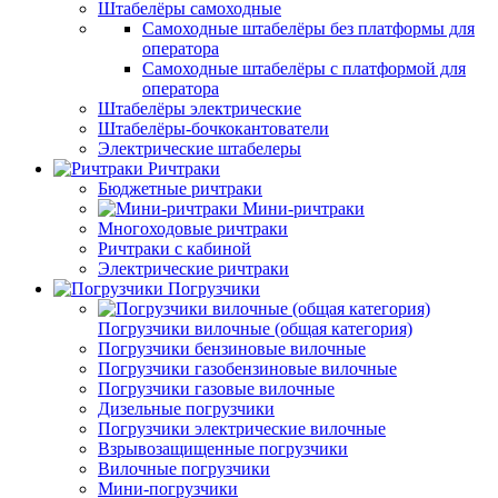
Штабелёры самоходные
Самоходные штабелёры без платформы для
оператора
Самоходные штабелёры с платформой для
оператора
Штабелёры электрические
Штабелёры-бочкокантователи
Электрические штабелеры
Ричтраки
Бюджетные ричтраки
Мини-ричтраки
Многоходовые ричтраки
Ричтраки с кабиной
Электрические ричтраки
Погрузчики
Погрузчики вилочные (общая категория)
Погрузчики бензиновые вилочные
Погрузчики газобензиновые вилочные
Погрузчики газовые вилочные
Дизельные погрузчики
Погрузчики электрические вилочные
Взрывозащищенные погрузчики
Вилочные погрузчики
Мини-погрузчики