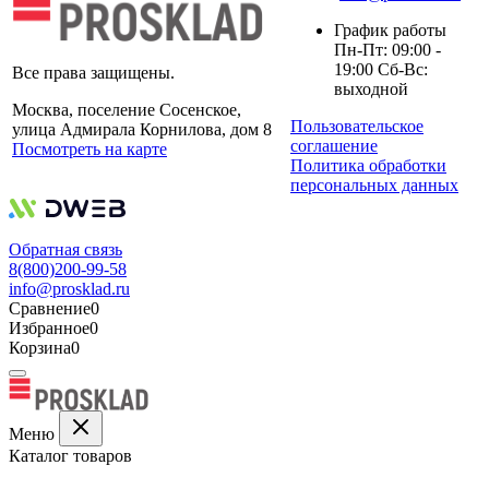
График работы
Пн-Пт: 09:00 -
19:00 Сб-Вс:
Все права защищены.
выходной
Москва, поселение Сосенское,
Пользовательское
улица Адмирала Корнилова, дом 8
соглашение
Посмотреть на карте
Политика обработки
персональных данных
Обратная связь
8(800)200-99-58
info@prosklad.ru
Сравнение
0
Избранное
0
Корзина
0
Меню
Каталог товаров