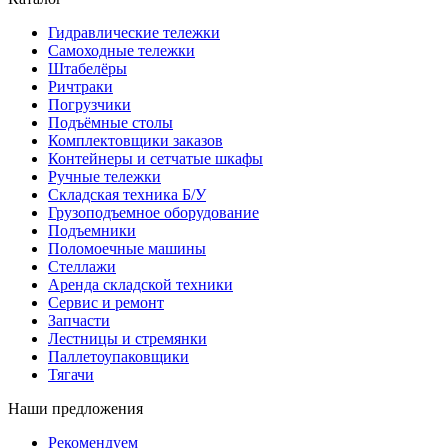
Гидравлические тележки
Самоходные тележки
Штабелёры
Ричтраки
Погрузчики
Подъёмные столы
Комплектовщики заказов
Контейнеры и сетчатые шкафы
Ручные тележки
Складская техника Б/У
Грузоподъемное оборудование
Подъемники
Поломоечные машины
Стеллажи
Аренда складской техники
Сервис и ремонт
Запчасти
Лестницы и стремянки
Паллетоупаковщики
Тягачи
Наши предложения
Рекомендуем