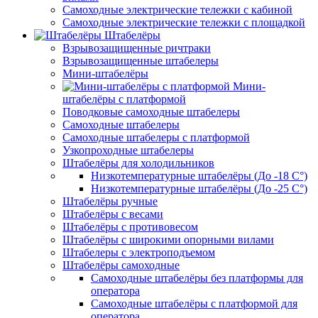
Самоходные электрические тележки с кабиной
Самоходные электрические тележки с площадкой
Штабелёры
Взрывозащищенные ричтраки
Взрывозащищенные штабелеры
Мини-штабелёры
Мини-
штабелёры с платформой
Поводковые самоходные штабелеры
Самоходные штабелеры
Самоходные штабелеры с платформой
Узкопроходные штабелеры
Штабелёры для холодильников
Низкотемпературные штабелёры (До -18 C°)
Низкотемпературные штабелёры (До -25 C°)
Штабелёры ручные
Штабелёры с весами
Штабелёры с противовесом
Штабелёры с широкими опорными вилами
Штабелеры с электроподъемом
Штабелёры самоходные
Самоходные штабелёры без платформы для
оператора
Самоходные штабелёры с платформой для
оператора