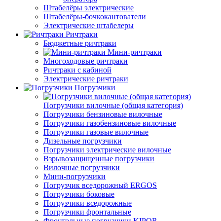
Штабелёры электрические
Штабелёры-бочкокантователи
Электрические штабелеры
Ричтраки
Бюджетные ричтраки
Мини-ричтраки
Многоходовые ричтраки
Ричтраки с кабиной
Электрические ричтраки
Погрузчики
Погрузчики вилочные (общая категория)
Погрузчики бензиновые вилочные
Погрузчики газобензиновые вилочные
Погрузчики газовые вилочные
Дизельные погрузчики
Погрузчики электрические вилочные
Взрывозащищенные погрузчики
Вилочные погрузчики
Мини-погрузчики
Погрузчик вседорожный ERGOS
Погрузчики боковые
Погрузчики вседорожные
Погрузчики фронтальные
Фронтальные погрузчики KIPOR