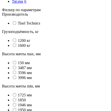
Тягачи
6
Фильтр по параметрам
Производитель
Tisel Technics
Грузоподъёмность, кг
1200 кг
1600 кг
Высота мачты max, мм
150 мм
3487 мм
3596 мм
3996 мм
Высота мачты min, мм
1725 мм
1850
1946 мм
1950 мм