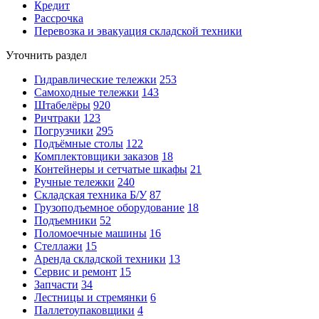
Кредит
Рассрочка
Перевозка и эвакуация складской техники
Уточнить раздел
Гидравлические тележки
253
Самоходные тележки
143
Штабелёры
920
Ричтраки
123
Погрузчики
295
Подъёмные столы
122
Комплектовщики заказов
18
Контейнеры и сетчатые шкафы
21
Ручные тележки
240
Складская техника Б/У
87
Грузоподъемное оборудование
18
Подъемники
52
Поломоечные машины
16
Стеллажи
15
Аренда складской техники
13
Сервис и ремонт
15
Запчасти
34
Лестницы и стремянки
6
Паллетоупаковщики
4