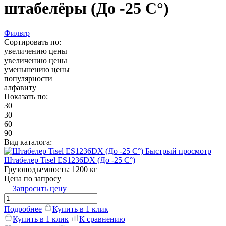
штабелёры (До -25 C°)
Фильтр
Сортировать по:
увеличению цены
увеличению цены
уменьшению цены
популярности
алфавиту
Показать по:
30
30
60
90
Вид каталога:
Быстрый просмотр
Штабелер Tisel ES1236DX (До -25 C°)
Грузоподъемность:
1200 кг
Цена по запросу
Запросить цену
Подробнее
Купить в 1 клик
Купить в 1 клик
К сравнению