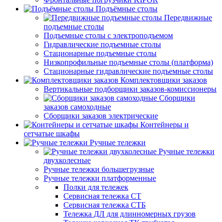
Подъёмные столы
Передвижные
подъемные столы
Подъемные столы с электроподъемом
Гидравлические подъемные столы
Стационарные подъемные столы
Низкопрофильные подъемные столы (платформа)
Стационарные гидравлические подъемные столы
Комплектовщики заказов
Вертикальные подборщики заказов-комиссионеры
Сборщики
заказов самоходные
Сборщики заказов электрические
Контейнеры и
сетчатые шкафы
Ручные тележки
Ручные тележки
двухколесные
Ручные тележки большегрузные
Ручные тележки платформенные
Полки для тележек
Сервисная тележка СТ
Сервисная тележка СТБ
Тележка ДЛ для длинномерных грузов