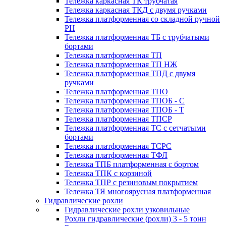
Тележка каркасная ТК трубчатая
Тележка каркасная ТКД с двумя ручками
Тележка платформенная со складной ручной
PH
Тележка платформенная ТБ с трубчатыми
бортами
Тележка платформенная ТП
Тележка платформенная ТП НЖ
Тележка платформенная ТПД с двумя
ручками
Тележка платформенная ТПО
Тележка платформенная ТПОБ - С
Тележка платформенная ТПОБ - Т
Тележка платформенная ТПСР
Тележка платформенная ТС с сетчатыми
бортами
Тележка платформенная ТСРС
Тележка платформенная ТФЛ
Тележка ТПБ платформенная с бортом
Тележка ТПК с корзиной
Тележка ТПР с резиновым покрытием
Тележка ТЯ многоярусная платформенная
Гидравлические рохли
Гидравлические рохли узковильные
Рохли гидравлические (рохли) 3 - 5 тонн