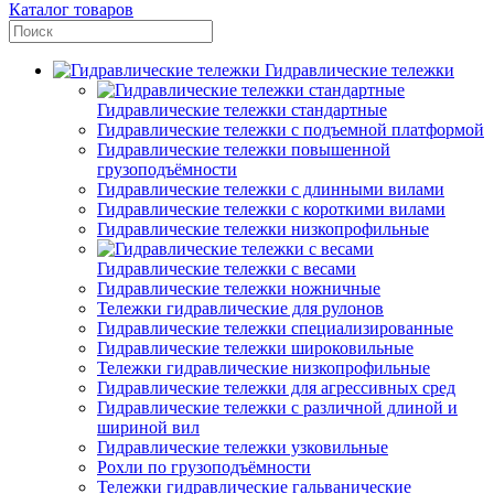
Каталог товаров
Гидравлические тележки
Гидравлические тележки стандартные
Гидравлические тележки с подъемной платформой
Гидравлические тележки повышенной
грузоподъёмности
Гидравлические тележки с длинными вилами
Гидравлические тележки с короткими вилами
Гидравлические тележки низкопрофильные
Гидравлические тележки с весами
Гидравлические тележки ножничные
Тележки гидравлические для рулонов
Гидравлические тележки специализированные
Гидравлические тележки широковильные
Тележки гидравлические низкопрофильные
Гидравлические тележки для агрессивных сред
Гидравлические тележки с различной длиной и
шириной вил
Гидравлические тележки узковильные
Рохли по грузоподъёмности
Тележки гидравлические гальванические