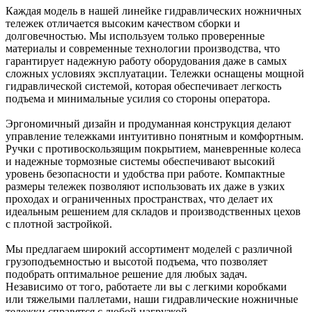
Каждая модель в нашей линейке гидравлических ножничных
тележек отличается высоким качеством сборки и
долговечностью. Мы используем только проверенные
материалы и современные технологии производства, что
гарантирует надежную работу оборудования даже в самых
сложных условиях эксплуатации. Тележки оснащены мощной
гидравлической системой, которая обеспечивает легкость
подъема и минимальные усилия со стороны оператора.
Эргономичный дизайн и продуманная конструкция делают
управление тележками интуитивно понятным и комфортным.
Ручки с противоскользящим покрытием, маневренные колеса
и надежные тормозные системы обеспечивают высокий
уровень безопасности и удобства при работе. Компактные
размеры тележек позволяют использовать их даже в узких
проходах и ограниченных пространствах, что делает их
идеальным решением для складов и производственных цехов
с плотной застройкой.
Мы предлагаем широкий ассортимент моделей с различной
грузоподъемностью и высотой подъема, что позволяет
подобрать оптимальное решение для любых задач.
Независимо от того, работаете ли вы с легкими коробками
или тяжелыми паллетами, наши гидравлические ножничные
тележки справятся с любой нагрузкой.