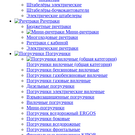
Штабелёры электрические
Штабелёры-бочкокантователи
Электрические штабелеры
Ричтраки
Бюджетные ричтраки
Мини-ричтраки
Многоходовые ричтраки
Ричтраки с кабиной
Электрические ричтраки
Погрузчики
Погрузчики вилочные (общая категория)
Погрузчики бензиновые вилочные
Погрузчики газобензиновые вилочные
Погрузчики газовые вилочные
Дизельные погрузчики
Погрузчики электрические вилочные
Взрывозащищенные погрузчики
Вилочные погрузчики
Мини-погрузчики
Погрузчик вседорожный ERGOS
Погрузчики боковые
Погрузчики вседорожные
Погрузчики фронтальные
Фронтальные погрузчики KIPOR