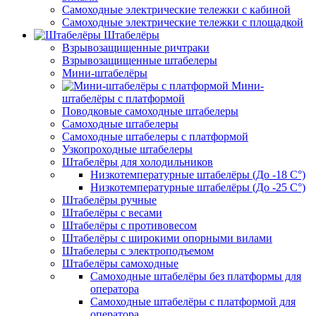
Самоходные электрические тележки с кабиной
Самоходные электрические тележки с площадкой
Штабелёры
Взрывозащищенные ричтраки
Взрывозащищенные штабелеры
Мини-штабелёры
Мини-
штабелёры с платформой
Поводковые самоходные штабелеры
Самоходные штабелеры
Самоходные штабелеры с платформой
Узкопроходные штабелеры
Штабелёры для холодильников
Низкотемпературные штабелёры (До -18 C°)
Низкотемпературные штабелёры (До -25 C°)
Штабелёры ручные
Штабелёры с весами
Штабелёры с противовесом
Штабелёры с широкими опорными вилами
Штабелеры с электроподъемом
Штабелёры самоходные
Самоходные штабелёры без платформы для
оператора
Самоходные штабелёры с платформой для
оператора