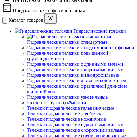
Пн-Пт: 09:00 - 19:00 Сб-Вс: выходной
Продажа от пачки физ и юр лицам
Каталог товаров
Гидравлические тележки
Гидравлические тележки стандартные
Гидравлические тележки с подъемной платформой
Гидравлические тележки повышенной
грузоподъёмности
Гидравлические тележки с длинными вилами
Гидравлические тележки с короткими вилами
Гидравлические тележки низкопрофильные
Гидравлические тележки для агрессивных сред
Гидравлические тележки с различной длиной и
шириной вил
Гидравлические тележки узковильные
Рохли по грузоподъёмности
Тележки гидравлические гальванические
Тележки гидравлические для бочек
Тележки гидравлические ножничные
Тележки гидравлические с длинными вилами
Тележки гидравлические с короткими вилами
Тележки гидравлические специализированные