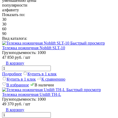
уменьшению цены
популярности
алфавиту
Показать по:
30
30
60
90
Вид каталога:
Быстрый просмотр
Тележка ножничная Noblift SLT-10
Грузоподъемность:
1000
47 850 руб.
/ шт
В корзину
Подробнее
Купить в 1 клик
Купить в 1 клик
К сравнению
В избранное
В наличии
Быстрый просмотр
Тележка ножничная Unilift TH-L
Грузоподъемность:
1000
49 370 руб.
/ шт
В корзину