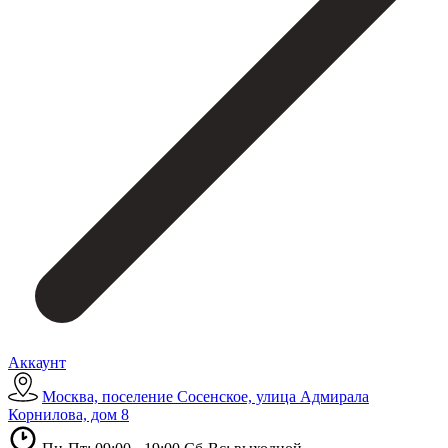
Аккаунт
Москва, поселение Сосенское, улица Адмирала
Корнилова, дом 8