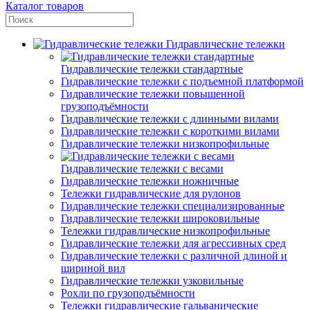
Каталог товаров
Гидравлические тележки
Гидравлические тележки стандартные
Гидравлические тележки с подъемной платформой
Гидравлические тележки повышенной
грузоподъёмности
Гидравлические тележки с длинными вилами
Гидравлические тележки с короткими вилами
Гидравлические тележки низкопрофильные
Гидравлические тележки с весами
Гидравлические тележки ножничные
Тележки гидравлические для рулонов
Гидравлические тележки специализированные
Гидравлические тележки широковильные
Тележки гидравлические низкопрофильные
Гидравлические тележки для агрессивных сред
Гидравлические тележки с различной длиной и
шириной вил
Гидравлические тележки узковильные
Рохли по грузоподъёмности
Тележки гидравлические гальванические