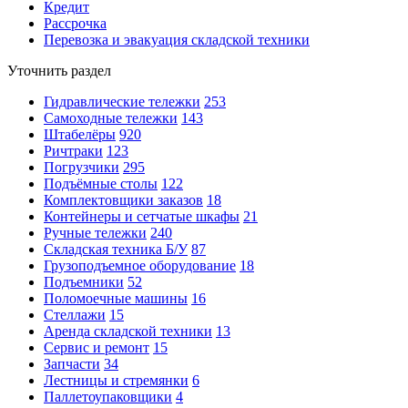
Кредит
Рассрочка
Перевозка и эвакуация складской техники
Уточнить раздел
Гидравлические тележки
253
Самоходные тележки
143
Штабелёры
920
Ричтраки
123
Погрузчики
295
Подъёмные столы
122
Комплектовщики заказов
18
Контейнеры и сетчатые шкафы
21
Ручные тележки
240
Складская техника Б/У
87
Грузоподъемное оборудование
18
Подъемники
52
Поломоечные машины
16
Стеллажи
15
Аренда складской техники
13
Сервис и ремонт
15
Запчасти
34
Лестницы и стремянки
6
Паллетоупаковщики
4