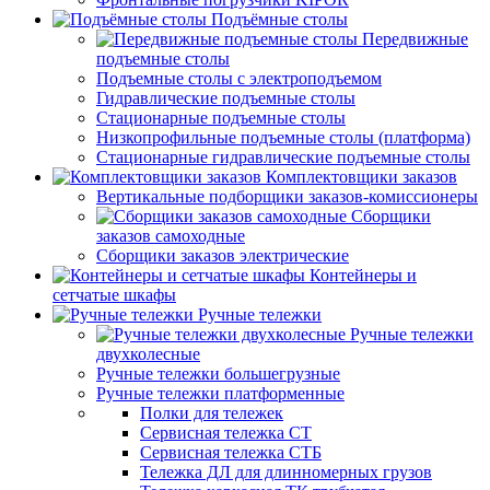
Подъёмные столы
Передвижные
подъемные столы
Подъемные столы с электроподъемом
Гидравлические подъемные столы
Стационарные подъемные столы
Низкопрофильные подъемные столы (платформа)
Стационарные гидравлические подъемные столы
Комплектовщики заказов
Вертикальные подборщики заказов-комиссионеры
Сборщики
заказов самоходные
Сборщики заказов электрические
Контейнеры и
сетчатые шкафы
Ручные тележки
Ручные тележки
двухколесные
Ручные тележки большегрузные
Ручные тележки платформенные
Полки для тележек
Сервисная тележка СТ
Сервисная тележка СТБ
Тележка ДЛ для длинномерных грузов