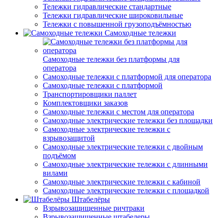
Тележки гидравлические стандартные
Тележки гидравлические широковильные
Тележки с повышенной грузоподъёмностью
Самоходные тележки
Самоходные тележки без платформы для
оператора
Самоходные тележки с платформой для оператора
Самоходные тележки с платформой
Транспортировщики паллет
Комплектовщики заказов
Самоходные тележки с местом для оператора
Самоходные электрические тележки без площадки
Самоходные электрические тележки с
взрывозащитой
Самоходные электрические тележки с двойным
подъёмом
Самоходные электрические тележки с длинными
вилами
Самоходные электрические тележки с кабиной
Самоходные электрические тележки с площадкой
Штабелёры
Взрывозащищенные ричтраки
Взрывозащищенные штабелеры