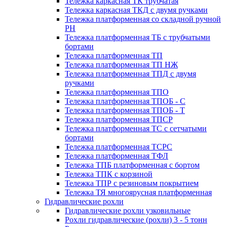
Тележка каркасная ТК трубчатая
Тележка каркасная ТКД с двумя ручками
Тележка платформенная со складной ручной
PH
Тележка платформенная ТБ с трубчатыми
бортами
Тележка платформенная ТП
Тележка платформенная ТП НЖ
Тележка платформенная ТПД с двумя
ручками
Тележка платформенная ТПО
Тележка платформенная ТПОБ - С
Тележка платформенная ТПОБ - Т
Тележка платформенная ТПСР
Тележка платформенная ТС с сетчатыми
бортами
Тележка платформенная ТСРС
Тележка платформенная ТФЛ
Тележка ТПБ платформенная с бортом
Тележка ТПК с корзиной
Тележка ТПР с резиновым покрытием
Тележка ТЯ многоярусная платформенная
Гидравлические рохли
Гидравлические рохли узковильные
Рохли гидравлические (рохли) 3 - 5 тонн