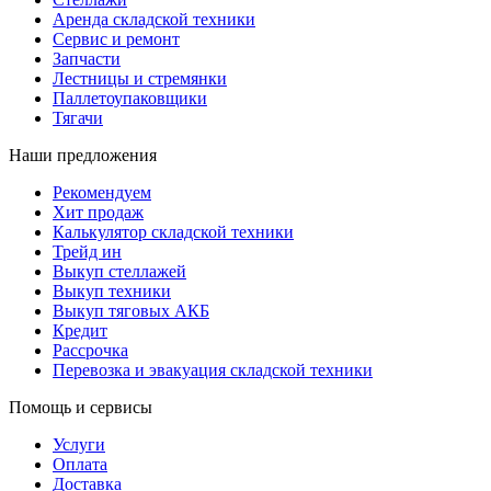
Аренда складской техники
Сервис и ремонт
Запчасти
Лестницы и стремянки
Паллетоупаковщики
Тягачи
Наши предложения
Рекомендуем
Хит продаж
Калькулятор складской техники
Трейд ин
Выкуп стеллажей
Выкуп техники
Выкуп тяговых АКБ
Кредит
Рассрочка
Перевозка и эвакуация складской техники
Помощь и сервисы
Услуги
Оплата
Доставка