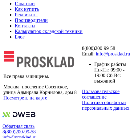
Гарантии
Как купить
Реквизиты
Производители
Контакты
Калькулятор складской техники
Блог
8(800)200-99-58
Email:
info@prosklad.ru
График работы
Пн-Пт: 09:00 -
19:00 Сб-Вс:
Все права защищены.
выходной
Москва, поселение Сосенское,
Пользовательское
улица Адмирала Корнилова, дом 8
соглашение
Посмотреть на карте
Политика обработки
персональных данных
Обратная связь
8(800)200-99-58
info@prosklad.ru