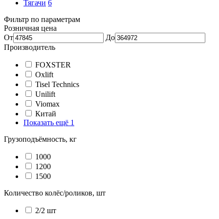
Тягачи
6
Фильтр по параметрам
Розничная цена
От
До
Производитель
FOXSTER
Oxlift
Tisel Technics
Unilift
Viomax
Китай
Показать ещё 1
Грузоподъёмность, кг
1000
1200
1500
Количество колёс/роликов, шт
2/2 шт