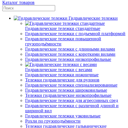
Каталог товаров
Гидравлические тележки
Гидравлические тележки стандартные
Гидравлические тележки с подъемной платформой
Гидравлические тележки повышенной
грузоподъёмности
Гидравлические тележки с длинными вилами
Гидравлические тележки с короткими вилами
Гидравлические тележки низкопрофильные
Гидравлические тележки с весами
Гидравлические тележки ножничные
Тележки гидравлические для рулонов
Гидравлические тележки специализированные
Гидравлические тележки широковильные
Тележки гидравлические низкопрофильные
Гидравлические тележки для агрессивных сред
Гидравлические тележки с различной длиной и
шириной вил
Гидравлические тележки узковильные
Рохли по грузоподъёмности
Тележки гидравлические гальванические