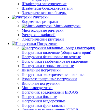
Штабелёры электрические
Штабелёры-бочкокантователи
Электрические штабелеры
Ричтраки
Бюджетные ричтраки
Мини-ричтраки
Многоходовые ричтраки
Ричтраки с кабиной
Электрические ричтраки
Погрузчики
Погрузчики вилочные (общая категория)
Погрузчики бензиновые вилочные
Погрузчики газобензиновые вилочные
Погрузчики газовые вилочные
Дизельные погрузчики
Погрузчики электрические вилочные
Взрывозащищенные погрузчики
Вилочные погрузчики
Мини-погрузчики
Погрузчик вседорожный ERGOS
Погрузчики боковые
Погрузчики вседорожные
Погрузчики фронтальные
Фронтальные погрузчики KIPOR