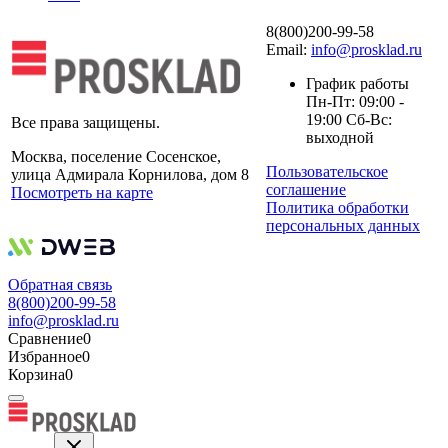
8(800)200-99-58
Email:
info@prosklad.ru
График работы
Пн-Пт: 09:00 -
19:00 Сб-Вс:
Все права защищены.
выходной
Москва, поселение Сосенское,
Пользовательское
улица Адмирала Корнилова, дом 8
соглашение
Посмотреть на карте
Политика обработки
персональных данных
Обратная связь
8(800)200-99-58
info@prosklad.ru
Сравнение
0
Избранное
0
Корзина
0