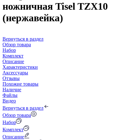
ножничная Tisel TZX10
(нержавейка)
Вернуться в раздел
Обзор товара
Набор
Комплект
Описание
Характеристики
Аксессуары
Отзывы
Похожие товары
Наличие
Файлы
Видео
Вернуться в раздел
Обзор товара
Набор
Комплект
Описание