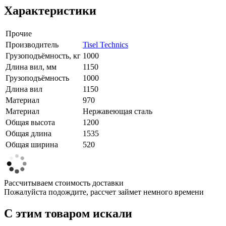
Характеристики
Прочие
Производитель
Tisel Technics
Грузоподъёмность, кг
1000
Длина вил, мм
1150
Грузоподъёмность
1000
Длина вил
1150
Материал
970
Материал
Нержавеющая сталь
Общая высота
1200
Общая длина
1535
Общая ширина
520
Рассчитываем стоимость доставки
Пожалуйста подождите, рассчет займет немного времени
C этим товаром искали