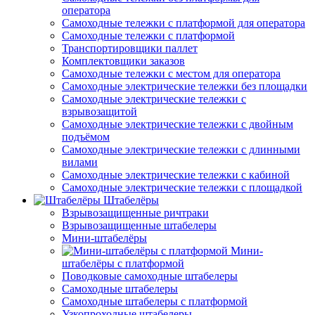
оператора
Самоходные тележки с платформой для оператора
Самоходные тележки с платформой
Транспортировщики паллет
Комплектовщики заказов
Самоходные тележки с местом для оператора
Самоходные электрические тележки без площадки
Самоходные электрические тележки с
взрывозащитой
Самоходные электрические тележки с двойным
подъёмом
Самоходные электрические тележки с длинными
вилами
Самоходные электрические тележки с кабиной
Самоходные электрические тележки с площадкой
Штабелёры
Взрывозащищенные ричтраки
Взрывозащищенные штабелеры
Мини-штабелёры
Мини-
штабелёры с платформой
Поводковые самоходные штабелеры
Самоходные штабелеры
Самоходные штабелеры с платформой
Узкопроходные штабелеры