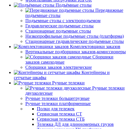
Подъёмные столы
Передвижные
подъемные столы
Подъемные столы с электроподъемом
Гидравлические подъемные столы
Стационарные подъемные столы
Низкопрофильные подъемные столы (платформа)
Стационарные гидравлические подъемные столы
Комплектовщики заказов
Вертикальные подборщики заказов-комиссионеры
Сборщики
заказов самоходные
Сборщики заказов электрические
Контейнеры и
сетчатые шкафы
Ручные тележки
Ручные тележки
двухколесные
Ручные тележки большегрузные
Ручные тележки платформенные
Полки для тележек
Сервисная тележка СТ
Сервисная тележка СТБ
Тележка ДЛ для длинномерных грузов