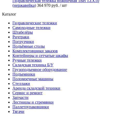
Гидравлическая тележка ножничная Tisel TZX10
(нержавейка)
364 970 руб.
/ шт
Каталог
Гидравлические тележки
Самоходные тележки
Штабелёры
Ричтраки
Погрузчики
Подъёмные столы
Комплектовщики заказов
Контейнеры и сетчатые шкафы
Ручные тележки
Складская техника Б/У
Грузоподъемное оборудование
Подъемники
Поломоечные машины
Стеллажи
Аренда складской техники
Сервис и ремонт
Запчасти
Лестницы и стремянки
Паллетоупаковщики
Тягачи