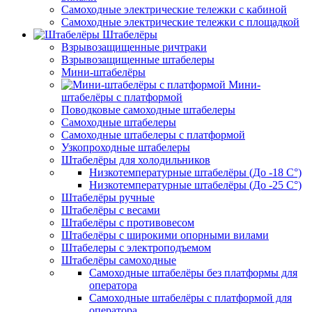
Самоходные электрические тележки с кабиной
Самоходные электрические тележки с площадкой
Штабелёры
Взрывозащищенные ричтраки
Взрывозащищенные штабелеры
Мини-штабелёры
Мини-
штабелёры с платформой
Поводковые самоходные штабелеры
Самоходные штабелеры
Самоходные штабелеры с платформой
Узкопроходные штабелеры
Штабелёры для холодильников
Низкотемпературные штабелёры (До -18 C°)
Низкотемпературные штабелёры (До -25 C°)
Штабелёры ручные
Штабелёры с весами
Штабелёры с противовесом
Штабелёры с широкими опорными вилами
Штабелеры с электроподъемом
Штабелёры самоходные
Самоходные штабелёры без платформы для
оператора
Самоходные штабелёры с платформой для
оператора