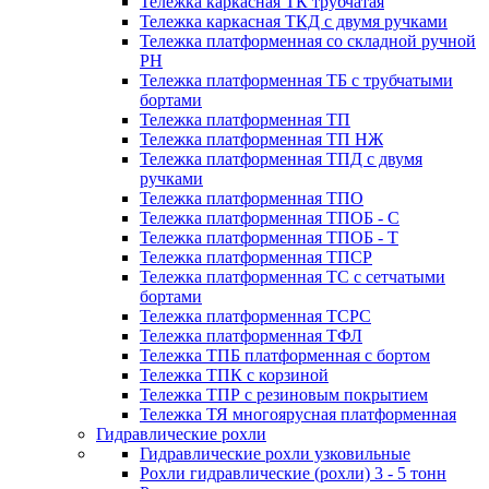
Тележка каркасная ТК трубчатая
Тележка каркасная ТКД с двумя ручками
Тележка платформенная со складной ручной
PH
Тележка платформенная ТБ с трубчатыми
бортами
Тележка платформенная ТП
Тележка платформенная ТП НЖ
Тележка платформенная ТПД с двумя
ручками
Тележка платформенная ТПО
Тележка платформенная ТПОБ - С
Тележка платформенная ТПОБ - Т
Тележка платформенная ТПСР
Тележка платформенная ТС с сетчатыми
бортами
Тележка платформенная ТСРС
Тележка платформенная ТФЛ
Тележка ТПБ платформенная с бортом
Тележка ТПК с корзиной
Тележка ТПР с резиновым покрытием
Тележка ТЯ многоярусная платформенная
Гидравлические рохли
Гидравлические рохли узковильные
Рохли гидравлические (рохли) 3 - 5 тонн