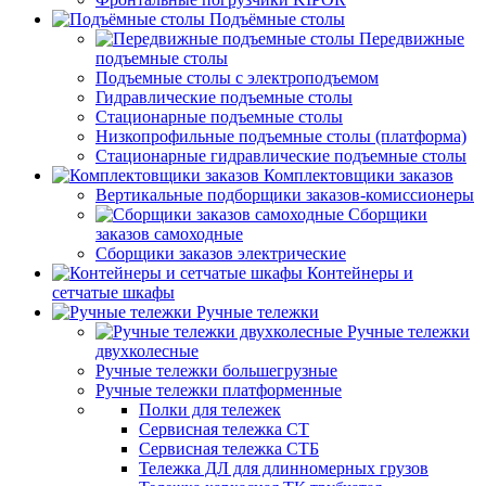
Подъёмные столы
Передвижные
подъемные столы
Подъемные столы с электроподъемом
Гидравлические подъемные столы
Стационарные подъемные столы
Низкопрофильные подъемные столы (платформа)
Стационарные гидравлические подъемные столы
Комплектовщики заказов
Вертикальные подборщики заказов-комиссионеры
Сборщики
заказов самоходные
Сборщики заказов электрические
Контейнеры и
сетчатые шкафы
Ручные тележки
Ручные тележки
двухколесные
Ручные тележки большегрузные
Ручные тележки платформенные
Полки для тележек
Сервисная тележка СТ
Сервисная тележка СТБ
Тележка ДЛ для длинномерных грузов