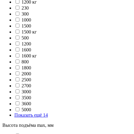
1200 кг
230
300
1000
1500
1500 кг
500
1200
1600
1600 кг
800
1800
2000
2500
2700
3000
3500
3600
5000
Показать ещё 14
Высота подъёма max, мм