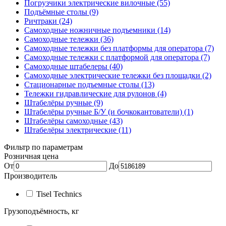
Погрузчики электрические вилочные (55)
Подъёмные столы (9)
Ричтраки (24)
Самоходные ножничные подъемники (14)
Самоходные тележки (36)
Самоходные тележки без платформы для оператора (7)
Самоходные тележки с платформой для оператора (7)
Самоходные штабелеры (40)
Самоходные электрические тележки без площадки (2)
Стационарные подъемные столы (13)
Тележки гидравлические для рулонов (4)
Штабелёры ручные (9)
Штабелёры ручные Б/У (и бочкокантователи) (1)
Штабелёры самоходные (43)
Штабелёры электрические (11)
Фильтр по параметрам
Розничная цена
От
До
Производитель
Tisel Technics
Грузоподъёмность, кг