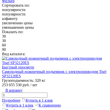
Фильтр
Сортировать по:
популярности
популярности
алфавиту
увеличению цены
уменьшению цены
Показать по:
30
30
60
90
Вид каталога:
Быстрый просмотр
Самоходный ножничный подъемник с электроприводом Tisel
SP32120ES
Грузоподъемность:
320 кг
253 655 530 руб.
/ шт
В корзину
Подробнее
Купить в 1 клик
Купить в 1 клик
К сравнению