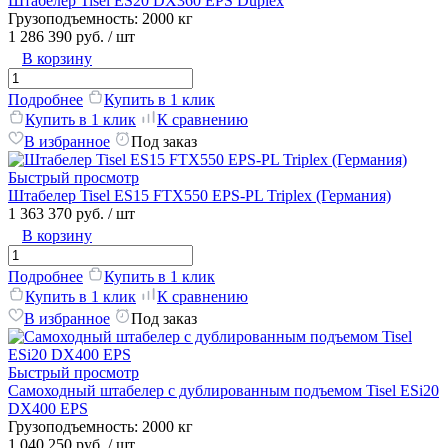
Штабелер Tisel ES20 DX360 EPS Duplex
Грузоподъемность:
2000 кг
1 286 390 руб.
/ шт
В корзину
Подробнее
Купить в 1 клик
Купить в 1 клик
К сравнению
В избранное
Под заказ
Быстрый просмотр
Штабелер Tisel ES15 FTX550 EPS-PL Triplex (Германия)
1 363 370 руб.
/ шт
В корзину
Подробнее
Купить в 1 клик
Купить в 1 клик
К сравнению
В избранное
Под заказ
Быстрый просмотр
Самоходный штабелер c дублированным подъемом Tisel ESi20
DX400 EPS
Грузоподъемность:
2000 кг
1 040 250 руб.
/ шт