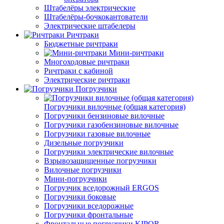
Штабелёры электрические
Штабелёры-бочкокантователи
Электрические штабелеры
Ричтраки
Бюджетные ричтраки
Мини-ричтраки
Многоходовые ричтраки
Ричтраки с кабиной
Электрические ричтраки
Погрузчики
Погрузчики вилочные (общая категория)
Погрузчики бензиновые вилочные
Погрузчики газобензиновые вилочные
Погрузчики газовые вилочные
Дизельные погрузчики
Погрузчики электрические вилочные
Взрывозащищенные погрузчики
Вилочные погрузчики
Мини-погрузчики
Погрузчик вседорожный ERGOS
Погрузчики боковые
Погрузчики вседорожные
Погрузчики фронтальные
Фронтальные погрузчики KIPOR