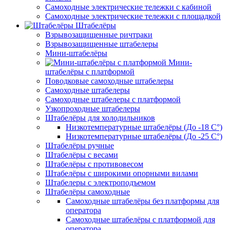
Самоходные электрические тележки с кабиной
Самоходные электрические тележки с площадкой
Штабелёры
Взрывозащищенные ричтраки
Взрывозащищенные штабелеры
Мини-штабелёры
Мини-
штабелёры с платформой
Поводковые самоходные штабелеры
Самоходные штабелеры
Самоходные штабелеры с платформой
Узкопроходные штабелеры
Штабелёры для холодильников
Низкотемпературные штабелёры (До -18 C°)
Низкотемпературные штабелёры (До -25 C°)
Штабелёры ручные
Штабелёры с весами
Штабелёры с противовесом
Штабелёры с широкими опорными вилами
Штабелеры с электроподъемом
Штабелёры самоходные
Самоходные штабелёры без платформы для
оператора
Самоходные штабелёры с платформой для
оператора