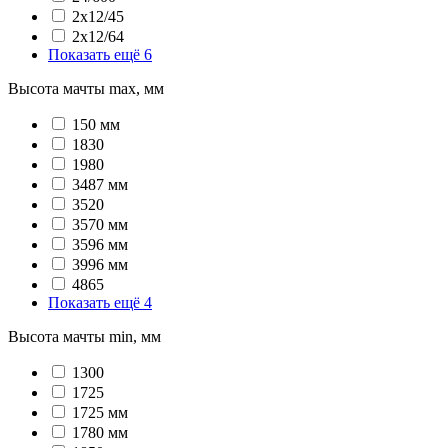
2x12/45
2x12/64
Показать ещё 6
Высота мачты max, мм
150 мм
1830
1980
3487 мм
3520
3570 мм
3596 мм
3996 мм
4865
Показать ещё 4
Высота мачты min, мм
1300
1725
1725 мм
1780 мм