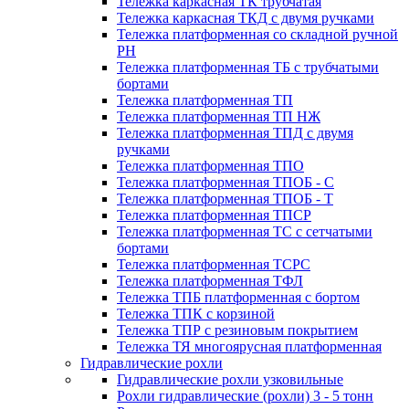
Тележка каркасная ТК трубчатая
Тележка каркасная ТКД с двумя ручками
Тележка платформенная со складной ручной
PH
Тележка платформенная ТБ с трубчатыми
бортами
Тележка платформенная ТП
Тележка платформенная ТП НЖ
Тележка платформенная ТПД с двумя
ручками
Тележка платформенная ТПО
Тележка платформенная ТПОБ - С
Тележка платформенная ТПОБ - Т
Тележка платформенная ТПСР
Тележка платформенная ТС с сетчатыми
бортами
Тележка платформенная ТСРС
Тележка платформенная ТФЛ
Тележка ТПБ платформенная с бортом
Тележка ТПК с корзиной
Тележка ТПР с резиновым покрытием
Тележка ТЯ многоярусная платформенная
Гидравлические рохли
Гидравлические рохли узковильные
Рохли гидравлические (рохли) 3 - 5 тонн