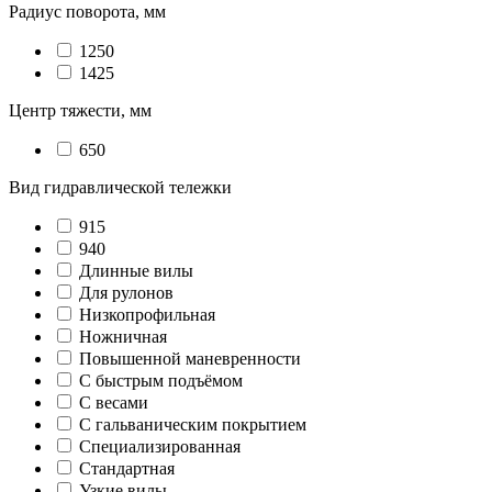
Радиус поворота, мм
1250
1425
Центр тяжести, мм
650
Вид гидравлической тележки
915
940
Длинные вилы
Для рулонов
Низкопрофильная
Ножничная
Повышенной маневренности
С быстрым подъёмом
С весами
С гальваническим покрытием
Специализированная
Стандартная
Узкие вилы