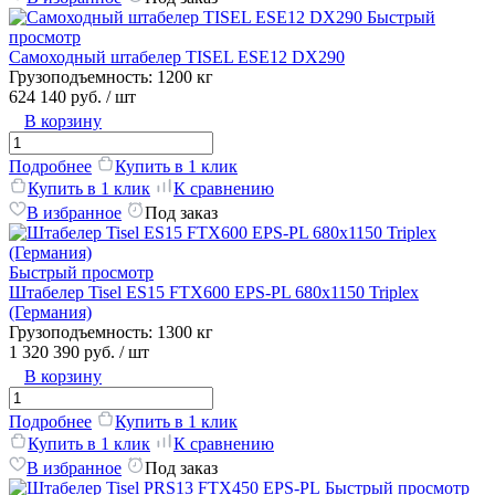
Быстрый
просмотр
Самоходный штабелер TISEL ESE12 DX290
Грузоподъемность:
1200 кг
624 140 руб.
/ шт
В корзину
Подробнее
Купить в 1 клик
Купить в 1 клик
К сравнению
В избранное
Под заказ
Быстрый просмотр
Штабелер Tisel ES15 FTX600 EPS-PL 680x1150 Triplex
(Германия)
Грузоподъемность:
1300 кг
1 320 390 руб.
/ шт
В корзину
Подробнее
Купить в 1 клик
Купить в 1 клик
К сравнению
В избранное
Под заказ
Быстрый просмотр