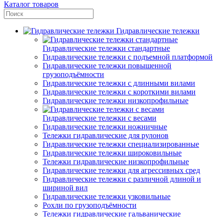
Каталог товаров
Гидравлические тележки
Гидравлические тележки стандартные
Гидравлические тележки с подъемной платформой
Гидравлические тележки повышенной
грузоподъёмности
Гидравлические тележки с длинными вилами
Гидравлические тележки с короткими вилами
Гидравлические тележки низкопрофильные
Гидравлические тележки с весами
Гидравлические тележки ножничные
Тележки гидравлические для рулонов
Гидравлические тележки специализированные
Гидравлические тележки широковильные
Тележки гидравлические низкопрофильные
Гидравлические тележки для агрессивных сред
Гидравлические тележки с различной длиной и
шириной вил
Гидравлические тележки узковильные
Рохли по грузоподъёмности
Тележки гидравлические гальванические