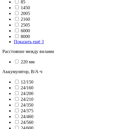
85
1450
2005
2160
2505
6000
8000
Показать ещё 3
Расстояние между вилами
220 мм
Аккумулятор, В/А·ч
12/150
24/160
24/200
24/210
24/350
24/375
24/460
24/560
24/600