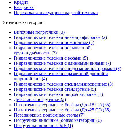
Кредит
Рассрочка
Перевозка и эвакуация складской техники
Уточните категорию:
Вилочные погрузчики (3)
Гидравлические тележки низкопрофильные (2)
Гидравлические тележки ножничные (5)
Гидравлические тележки повышенной
грузоподъёмности (2)
Гидравлические тележки с весами (5)
Гидравлические тележки с длинными вилами (7)
Гидравлические тележки с подъемной платформой (8)
Гидравлические тележки с различной длиной и
шириной вил (4)
Гидравлические тележки специализированные (3)
Гидравлические тележки стандартные (5)
Гидравлические тележки широковильные (1)
Дизельные погрузчики (2)
Низкотемпературные штабелёры (До -18 C°) (35)
Низкотемпературные штабелёры (До -25 C°) (35)
Передвижные подъемные столы (7)
Погрузчики вилочные (общая категория) (6)
Погрузчики вилочные Б/У (1)