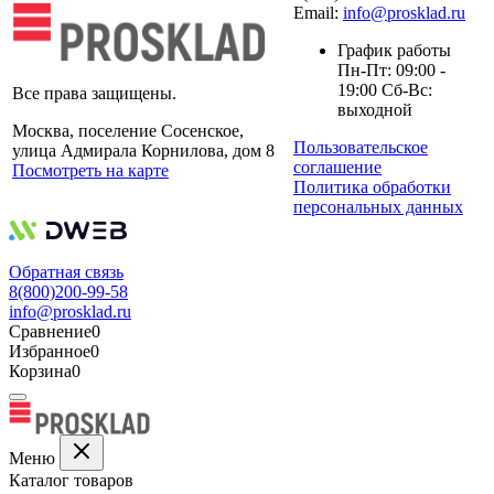
Email:
info@prosklad.ru
График работы
Пн-Пт: 09:00 -
19:00 Сб-Вс:
Все права защищены.
выходной
Москва, поселение Сосенское,
Пользовательское
улица Адмирала Корнилова, дом 8
соглашение
Посмотреть на карте
Политика обработки
персональных данных
Обратная связь
8(800)200-99-58
info@prosklad.ru
Сравнение
0
Избранное
0
Корзина
0
Меню
Каталог товаров