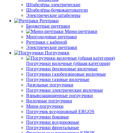
Штабелёры электрические
Штабелёры-бочкокантователи
Электрические штабелеры
Ричтраки
Бюджетные ричтраки
Мини-ричтраки
Многоходовые ричтраки
Ричтраки с кабиной
Электрические ричтраки
Погрузчики
Погрузчики вилочные (общая категория)
Погрузчики бензиновые вилочные
Погрузчики газобензиновые вилочные
Погрузчики газовые вилочные
Дизельные погрузчики
Погрузчики электрические вилочные
Взрывозащищенные погрузчики
Вилочные погрузчики
Мини-погрузчики
Погрузчик вседорожный ERGOS
Погрузчики боковые
Погрузчики вседорожные
Погрузчики фронтальные
Фронтальные погрузчики KIPOR