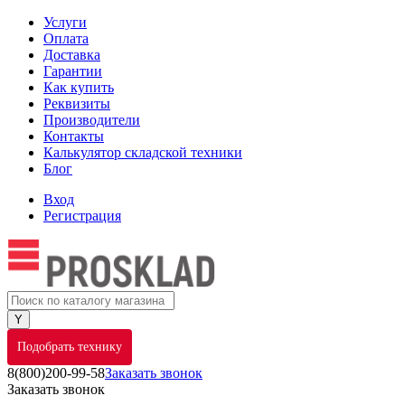
Услуги
Оплата
Доставка
Гарантии
Как купить
Реквизиты
Производители
Контакты
Калькулятор складской техники
Блог
Вход
Регистрация
Подобрать технику
8(800)200-99-58
Заказать звонок
Заказать звонок