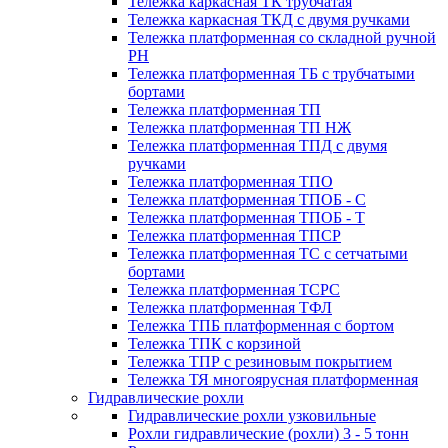
Тележка каркасная ТК трубчатая
Тележка каркасная ТКД с двумя ручками
Тележка платформенная со складной ручной
PH
Тележка платформенная ТБ с трубчатыми
бортами
Тележка платформенная ТП
Тележка платформенная ТП НЖ
Тележка платформенная ТПД с двумя
ручками
Тележка платформенная ТПО
Тележка платформенная ТПОБ - С
Тележка платформенная ТПОБ - Т
Тележка платформенная ТПСР
Тележка платформенная ТС с сетчатыми
бортами
Тележка платформенная ТСРС
Тележка платформенная ТФЛ
Тележка ТПБ платформенная с бортом
Тележка ТПК с корзиной
Тележка ТПР с резиновым покрытием
Тележка ТЯ многоярусная платформенная
Гидравлические рохли
Гидравлические рохли узковильные
Рохли гидравлические (рохли) 3 - 5 тонн