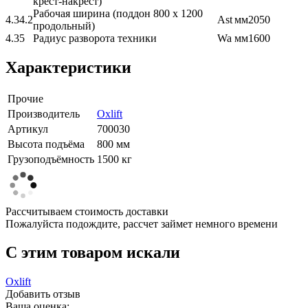
крест-накрест)
Рабочая ширина (поддон 800 х 1200
4.34.2
Ast
мм
2050
продольный)
4.35
Радиус разворота техники
Wa
мм
1600
Характеристики
Прочие
Производитель
Oxlift
Артикул
700030
Высота подъёма
800 мм
Грузоподъёмность
1500 кг
Рассчитываем стоимость доставки
Пожалуйста подождите, рассчет займет немного времени
C этим товаром искали
Oxlift
Добавить отзыв
Ваша оценка: