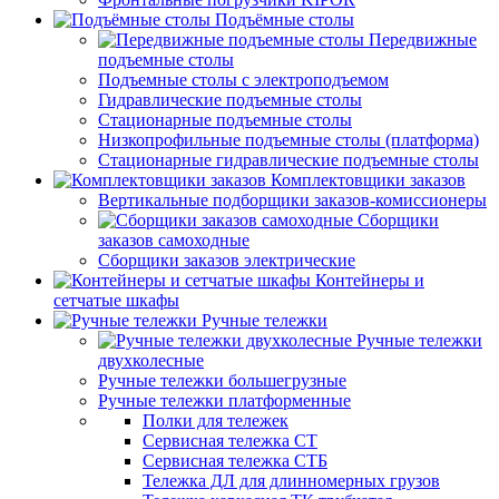
Подъёмные столы
Передвижные
подъемные столы
Подъемные столы с электроподъемом
Гидравлические подъемные столы
Стационарные подъемные столы
Низкопрофильные подъемные столы (платформа)
Стационарные гидравлические подъемные столы
Комплектовщики заказов
Вертикальные подборщики заказов-комиссионеры
Сборщики
заказов самоходные
Сборщики заказов электрические
Контейнеры и
сетчатые шкафы
Ручные тележки
Ручные тележки
двухколесные
Ручные тележки большегрузные
Ручные тележки платформенные
Полки для тележек
Сервисная тележка СТ
Сервисная тележка СТБ
Тележка ДЛ для длинномерных грузов