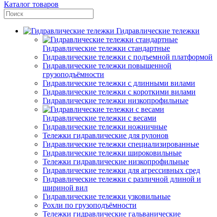
Каталог товаров
Гидравлические тележки
Гидравлические тележки стандартные
Гидравлические тележки с подъемной платформой
Гидравлические тележки повышенной
грузоподъёмности
Гидравлические тележки с длинными вилами
Гидравлические тележки с короткими вилами
Гидравлические тележки низкопрофильные
Гидравлические тележки с весами
Гидравлические тележки ножничные
Тележки гидравлические для рулонов
Гидравлические тележки специализированные
Гидравлические тележки широковильные
Тележки гидравлические низкопрофильные
Гидравлические тележки для агрессивных сред
Гидравлические тележки с различной длиной и
шириной вил
Гидравлические тележки узковильные
Рохли по грузоподъёмности
Тележки гидравлические гальванические