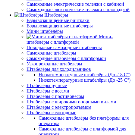
Самоходные электрические тележки с кабиной
Самоходные электрические тележки с площадкой
Штабелёры
Взрывозащищенные ричтраки
Взрывозащищенные штабелеры
Мини-штабелёры
Мини-
штабелёры с платформой
Поводковые самоходные штабелеры
Самоходные штабелеры
Самоходные штабелеры с платформой
Узкопроходные штабелеры
Штабелёры для холодильников
Низкотемпературные штабелёры (До -18 C°)
Низкотемпературные штабелёры (До -25 C°)
Штабелёры ручные
Штабелёры с весами
Штабелёры с противовесом
Штабелёры с широкими опорными вилами
Штабелеры с электроподъемом
Штабелёры самоходные
Самоходные штабелёры без платформы для
оператора
Самоходные штабелёры с платформой для
оператора