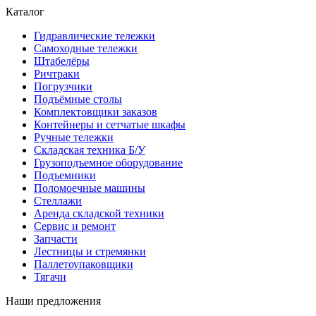
Каталог
Гидравлические тележки
Самоходные тележки
Штабелёры
Ричтраки
Погрузчики
Подъёмные столы
Комплектовщики заказов
Контейнеры и сетчатые шкафы
Ручные тележки
Складская техника Б/У
Грузоподъемное оборудование
Подъемники
Поломоечные машины
Стеллажи
Аренда складской техники
Сервис и ремонт
Запчасти
Лестницы и стремянки
Паллетоупаковщики
Тягачи
Наши предложения