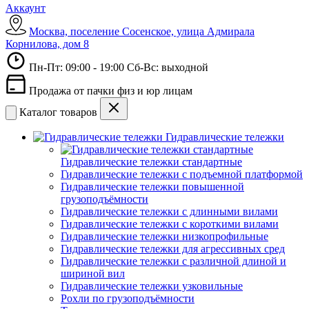
Аккаунт
Москва, поселение Сосенское, улица Адмирала
Корнилова, дом 8
Пн-Пт: 09:00 - 19:00 Сб-Вс: выходной
Продажа от пачки физ и юр лицам
Каталог товаров
Гидравлические тележки
Гидравлические тележки стандартные
Гидравлические тележки с подъемной платформой
Гидравлические тележки повышенной
грузоподъёмности
Гидравлические тележки с длинными вилами
Гидравлические тележки с короткими вилами
Гидравлические тележки низкопрофильные
Гидравлические тележки для агрессивных сред
Гидравлические тележки с различной длиной и
шириной вил
Гидравлические тележки узковильные
Рохли по грузоподъёмности