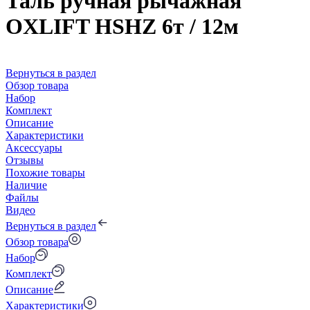
Таль ручная рычажная
OXLIFT HSHZ 6т / 12м
Вернуться в раздел
Обзор товара
Набор
Комплект
Описание
Характеристики
Аксессуары
Отзывы
Похожие товары
Наличие
Файлы
Видео
Вернуться в раздел
Обзор товара
Набор
Комплект
Описание
Характеристики