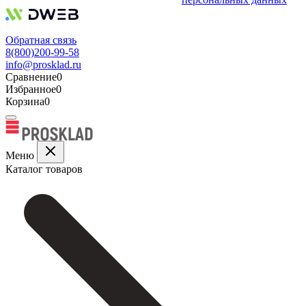
Обратная связь
8(800)200-99-58
info@prosklad.ru
Сравнение
0
Избранное
0
Корзина
0
Меню
Каталог товаров