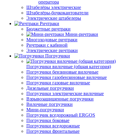
оператора
Штабелёры электрические
Штабелёры-бочкокантователи
Электрические штабелеры
Ричтраки
Бюджетные ричтраки
Мини-ричтраки
Многоходовые ричтраки
Ричтраки с кабиной
Электрические ричтраки
Погрузчики
Погрузчики вилочные (общая категория)
Погрузчики бензиновые вилочные
Погрузчики газобензиновые вилочные
Погрузчики газовые вилочные
Дизельные погрузчики
Погрузчики электрические вилочные
Взрывозащищенные погрузчики
Вилочные погрузчики
Мини-погрузчики
Погрузчик вседорожный ERGOS
Погрузчики боковые
Погрузчики вседорожные
Погрузчики фронтальные