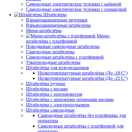
Самоходные электрические тележки с кабиной
Самоходные электрические тележки с площадкой
Штабелёры
Взрывозащищенные ричтраки
Взрывозащищенные штабелеры
Мини-штабелёры
Мини-
штабелёры с платформой
Поводковые самоходные штабелеры
Самоходные штабелеры
Самоходные штабелеры с платформой
Узкопроходные штабелеры
Штабелёры для холодильников
Низкотемпературные штабелёры (До -18 C°)
Низкотемпературные штабелёры (До -25 C°)
Штабелёры ручные
Штабелёры с весами
Штабелёры с противовесом
Штабелёры с широкими опорными вилами
Штабелеры с электроподъемом
Штабелёры самоходные
Самоходные штабелёры без платформы для
оператора
Самоходные штабелёры с платформой для
оператора