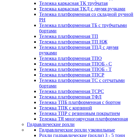
Тележка каркасная ТК трубчатая
Тележка каркасная ТКД с двумя ручками
Тележка платформенная со складной ручной
PH
Тележка платформенная ТБ с трубчатыми
бортами
Тележка платформенная ТП
Тележка платформенная ТП НЖ
Тележка платформенная ТПД с двумя
ручками
Тележка платформенная ТПО
Тележка платформенная ТПОБ - С
Тележка платформенная ТПОБ - Т
Тележка платформенная ТПСР
Тележка платформенная ТС с сетчатыми
бортами
Тележка платформенная ТСРС
Тележка платформенная ТФЛ
Тележка ТПБ платформенная с бортом
Тележка ТПК с корзиной
Тележка ТПР с резиновым покрытием
Тележка ТЯ многоярусная платформенная
Гидравлические рохли
Гидравлические рохли узковильные
Рохли гидравлические (рохли) 3 - 5 тонн