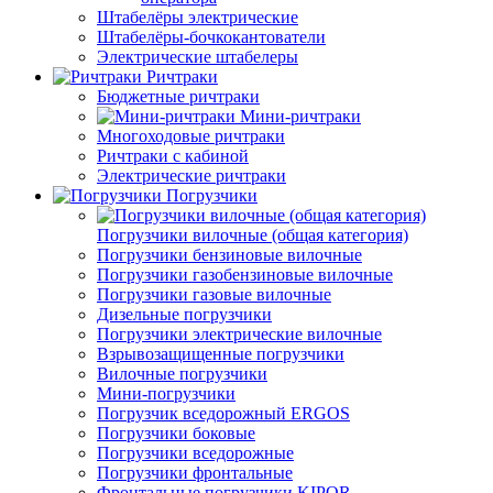
Штабелёры электрические
Штабелёры-бочкокантователи
Электрические штабелеры
Ричтраки
Бюджетные ричтраки
Мини-ричтраки
Многоходовые ричтраки
Ричтраки с кабиной
Электрические ричтраки
Погрузчики
Погрузчики вилочные (общая категория)
Погрузчики бензиновые вилочные
Погрузчики газобензиновые вилочные
Погрузчики газовые вилочные
Дизельные погрузчики
Погрузчики электрические вилочные
Взрывозащищенные погрузчики
Вилочные погрузчики
Мини-погрузчики
Погрузчик вседорожный ERGOS
Погрузчики боковые
Погрузчики вседорожные
Погрузчики фронтальные
Фронтальные погрузчики KIPOR