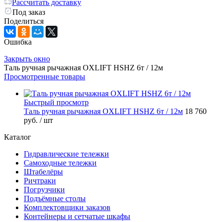
Рассчитать доставку
Под заказ
Поделиться
Ошибка
Закрыть окно
Таль ручная рычажная OXLIFT HSHZ 6т / 12м
Просмотренные товары
Быстрый просмотр
Таль ручная рычажная OXLIFT HSHZ 6т / 12м
18 760
руб.
/ шт
Каталог
Гидравлические тележки
Самоходные тележки
Штабелёры
Ричтраки
Погрузчики
Подъёмные столы
Комплектовщики заказов
Контейнеры и сетчатые шкафы