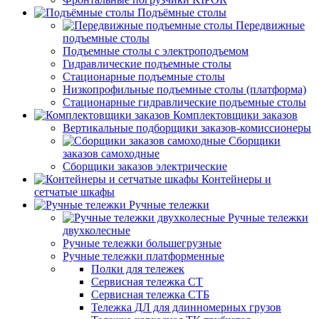
Подъёмные столы
Передвижные
подъемные столы
Подъемные столы с электроподъемом
Гидравлические подъемные столы
Стационарные подъемные столы
Низкопрофильные подъемные столы (платформа)
Стационарные гидравлические подъемные столы
Комплектовщики заказов
Вертикальные подборщики заказов-комиссионеры
Сборщики
заказов самоходные
Сборщики заказов электрические
Контейнеры и
сетчатые шкафы
Ручные тележки
Ручные тележки
двухколесные
Ручные тележки большегрузные
Ручные тележки платформенные
Полки для тележек
Сервисная тележка СТ
Сервисная тележка СТБ
Тележка ДЛ для длинномерных грузов