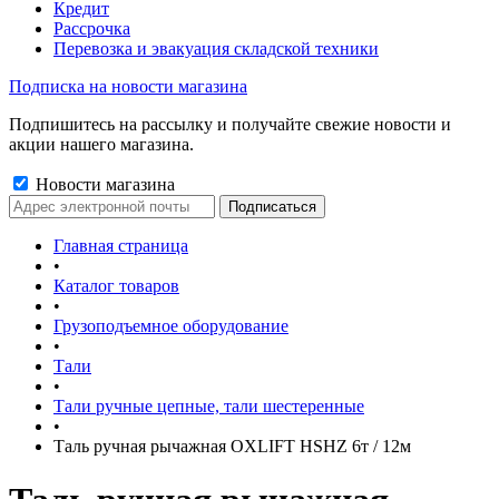
Кредит
Рассрочка
Перевозка и эвакуация складской техники
Подписка на новости магазина
Подпишитесь на рассылку и получайте свежие новости и
акции нашего магазина.
Новости магазина
Главная страница
•
Каталог товаров
•
Грузоподъемное оборудование
•
Тали
•
Тали ручные цепные, тали шестеренные
•
Таль ручная рычажная OXLIFT HSHZ 6т / 12м