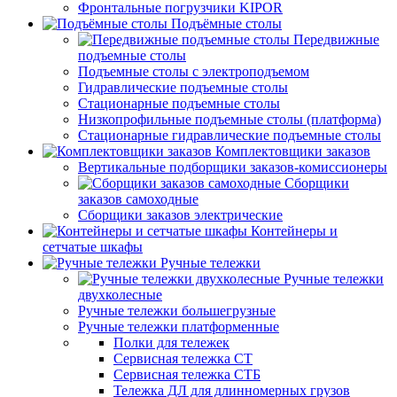
Фронтальные погрузчики KIPOR
Подъёмные столы
Передвижные
подъемные столы
Подъемные столы с электроподъемом
Гидравлические подъемные столы
Стационарные подъемные столы
Низкопрофильные подъемные столы (платформа)
Стационарные гидравлические подъемные столы
Комплектовщики заказов
Вертикальные подборщики заказов-комиссионеры
Сборщики
заказов самоходные
Сборщики заказов электрические
Контейнеры и
сетчатые шкафы
Ручные тележки
Ручные тележки
двухколесные
Ручные тележки большегрузные
Ручные тележки платформенные
Полки для тележек
Сервисная тележка СТ
Сервисная тележка СТБ
Тележка ДЛ для длинномерных грузов