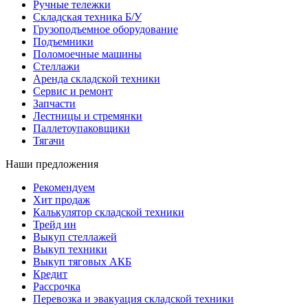
Ручные тележки
Складская техника Б/У
Грузоподъемное оборудование
Подъемники
Поломоечные машины
Стеллажи
Аренда складской техники
Сервис и ремонт
Запчасти
Лестницы и стремянки
Паллетоупаковщики
Тягачи
Наши предложения
Рекомендуем
Хит продаж
Калькулятор складской техники
Трейд ин
Выкуп стеллажей
Выкуп техники
Выкуп тяговых АКБ
Кредит
Рассрочка
Перевозка и эвакуация складской техники