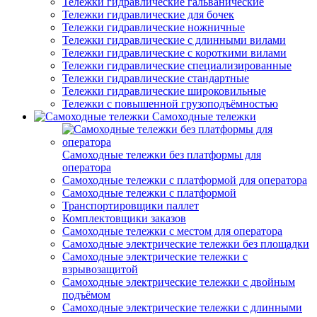
Тележки гидравлические гальванические
Тележки гидравлические для бочек
Тележки гидравлические ножничные
Тележки гидравлические с длинными вилами
Тележки гидравлические с короткими вилами
Тележки гидравлические специализированные
Тележки гидравлические стандартные
Тележки гидравлические широковильные
Тележки с повышенной грузоподъёмностью
Самоходные тележки
Самоходные тележки без платформы для
оператора
Самоходные тележки с платформой для оператора
Самоходные тележки с платформой
Транспортировщики паллет
Комплектовщики заказов
Самоходные тележки с местом для оператора
Самоходные электрические тележки без площадки
Самоходные электрические тележки с
взрывозащитой
Самоходные электрические тележки с двойным
подъёмом
Самоходные электрические тележки с длинными