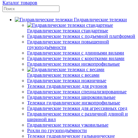
Каталог товаров
Гидравлические тележки
Гидравлические тележки стандартные
Гидравлические тележки с подъемной платформой
Гидравлические тележки повышенной
грузоподъёмности
Гидравлические тележки с длинными вилами
Гидравлические тележки с короткими вилами
Гидравлические тележки низкопрофильные
Гидравлические тележки с весами
Гидравлические тележки ножничные
Тележки гидравлические для рулонов
Гидравлические тележки специализированные
Гидравлические тележки широковильные
Тележки гидравлические низкопрофильные
Гидравлические тележки для агрессивных сред
Гидравлические тележки с различной длиной и
шириной вил
Гидравлические тележки узковильные
Рохли по грузоподъёмности
Тележки гидравлические гальванические