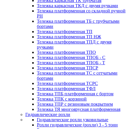
Тележка каркасная ТК трубчатая
Тележка каркасная ТКД с двумя ручками
Тележка платформенная со складной ручной
PH
Тележка платформенная ТБ с трубчатыми
бортами
Тележка платформенная ТП
Тележка платформенная ТП НЖ
Тележка платформенная ТПД с двумя
ручками
Тележка платформенная ТПО
Тележка платформенная ТПОБ - С
Тележка платформенная ТПОБ - Т
Тележка платформенная ТПСР
Тележка платформенная ТС с сетчатыми
бортами
Тележка платформенная ТСРС
Тележка платформенная ТФЛ
Тележка ТПБ платформенная с бортом
Тележка ТПК с корзиной
Тележка ТПР с резиновым покрытием
Тележка ТЯ многоярусная платформенная
Гидравлические рохли
Гидравлические рохли узковильные
Рохли гидравлические (рохли) 3 - 5 тонн