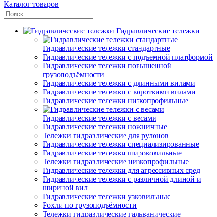
Каталог товаров
Гидравлические тележки
Гидравлические тележки стандартные
Гидравлические тележки с подъемной платформой
Гидравлические тележки повышенной
грузоподъёмности
Гидравлические тележки с длинными вилами
Гидравлические тележки с короткими вилами
Гидравлические тележки низкопрофильные
Гидравлические тележки с весами
Гидравлические тележки ножничные
Тележки гидравлические для рулонов
Гидравлические тележки специализированные
Гидравлические тележки широковильные
Тележки гидравлические низкопрофильные
Гидравлические тележки для агрессивных сред
Гидравлические тележки с различной длиной и
шириной вил
Гидравлические тележки узковильные
Рохли по грузоподъёмности
Тележки гидравлические гальванические