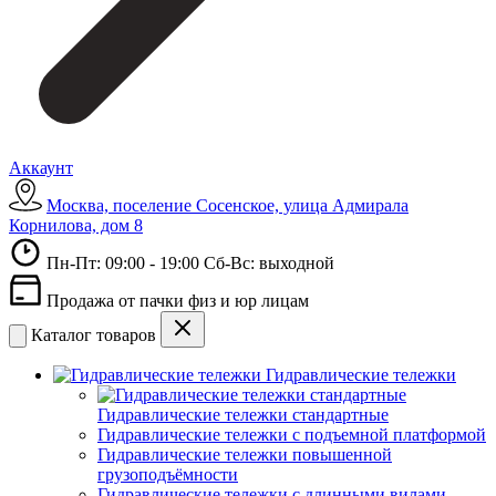
Аккаунт
Москва, поселение Сосенское, улица Адмирала
Корнилова, дом 8
Пн-Пт: 09:00 - 19:00 Сб-Вс: выходной
Продажа от пачки физ и юр лицам
Каталог товаров
Гидравлические тележки
Гидравлические тележки стандартные
Гидравлические тележки с подъемной платформой
Гидравлические тележки повышенной
грузоподъёмности
Гидравлические тележки с длинными вилами