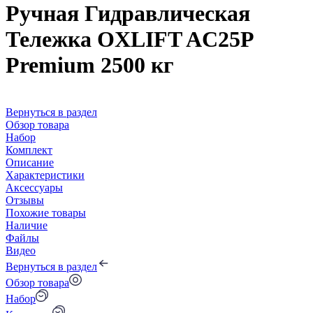
Ручная Гидравлическая
Тележка OXLIFT AC25P
Premium 2500 кг
Вернуться в раздел
Обзор товара
Набор
Комплект
Описание
Характеристики
Аксессуары
Отзывы
Похожие товары
Наличие
Файлы
Видео
Вернуться в раздел
Обзор товара
Набор