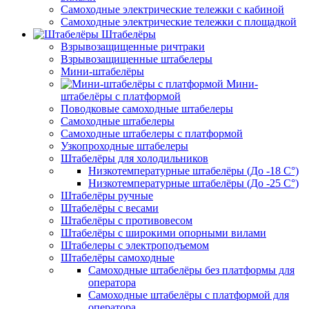
Самоходные электрические тележки с кабиной
Самоходные электрические тележки с площадкой
Штабелёры
Взрывозащищенные ричтраки
Взрывозащищенные штабелеры
Мини-штабелёры
Мини-
штабелёры с платформой
Поводковые самоходные штабелеры
Самоходные штабелеры
Самоходные штабелеры с платформой
Узкопроходные штабелеры
Штабелёры для холодильников
Низкотемпературные штабелёры (До -18 C°)
Низкотемпературные штабелёры (До -25 C°)
Штабелёры ручные
Штабелёры с весами
Штабелёры с противовесом
Штабелёры с широкими опорными вилами
Штабелеры с электроподъемом
Штабелёры самоходные
Самоходные штабелёры без платформы для
оператора
Самоходные штабелёры с платформой для
оператора