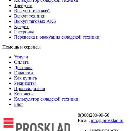
Калькулятор складской техники
Трейд ин
Выкуп стеллажей
Выкуп техники
Выкуп тяговых АКБ
Кредит
Рассрочка
Перевозка и эвакуация складской техники
Помощь и сервисы
Услуги
Оплата
Доставка
Гарантии
Как купить
Реквизиты
Производители
Контакты
Калькулятор складской техники
Блог
8(800)200-99-58
Email:
info@prosklad.ru
График работы