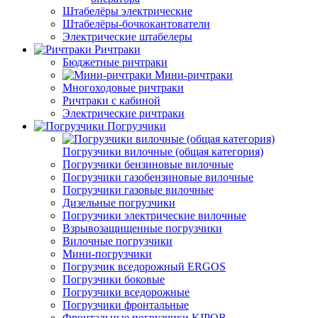
Штабелёры электрические
Штабелёры-бочкокантователи
Электрические штабелеры
Ричтраки
Бюджетные ричтраки
Мини-ричтраки
Многоходовые ричтраки
Ричтраки с кабиной
Электрические ричтраки
Погрузчики
Погрузчики вилочные (общая категория)
Погрузчики бензиновые вилочные
Погрузчики газобензиновые вилочные
Погрузчики газовые вилочные
Дизельные погрузчики
Погрузчики электрические вилочные
Взрывозащищенные погрузчики
Вилочные погрузчики
Мини-погрузчики
Погрузчик вседорожный ERGOS
Погрузчики боковые
Погрузчики вседорожные
Погрузчики фронтальные
Фронтальные погрузчики KIPOR