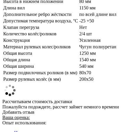
Высота в нижнем положении
80 мм
Длина вил
1150 мм
Дополнительное ребро жёсткости
по всей длине вил
Допустимая температура воздуха, °С
-25 +50
Клапан перегруза
Нет
Количество колёс/роликов
2/4 шт
Конструкция
Усиленная
Материал рулевых колес/роликов
Чугун полиуретан
Общая высота
1250 мм
Общая длина
1540 мм
Общая ширина
540 мм
Размер подвилочных роликов (в мм)
80х70
Размер рулевых колёс (в мм)
200х50
Рассчитываем стоимость доставки
Пожалуйста подождите, рассчет займет немного времени
Добавить отзыв
Ваша оценка:
Опыт использования: