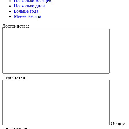
Несколько месяцев
Несколько дней
Больше года
Менее месяца
Достоинства:
Недостатки:
Общие
впечатления: