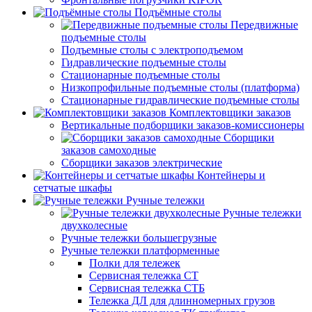
Подъёмные столы
Передвижные
подъемные столы
Подъемные столы с электроподъемом
Гидравлические подъемные столы
Стационарные подъемные столы
Низкопрофильные подъемные столы (платформа)
Стационарные гидравлические подъемные столы
Комплектовщики заказов
Вертикальные подборщики заказов-комиссионеры
Сборщики
заказов самоходные
Сборщики заказов электрические
Контейнеры и
сетчатые шкафы
Ручные тележки
Ручные тележки
двухколесные
Ручные тележки большегрузные
Ручные тележки платформенные
Полки для тележек
Сервисная тележка СТ
Сервисная тележка СТБ
Тележка ДЛ для длинномерных грузов