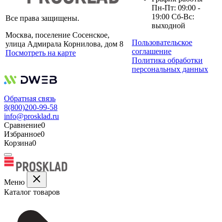
Пн-Пт: 09:00 -
19:00 Сб-Вс:
Все права защищены.
выходной
Москва, поселение Сосенское,
Пользовательское
улица Адмирала Корнилова, дом 8
соглашение
Посмотреть на карте
Политика обработки
персональных данных
Обратная связь
8(800)200-99-58
info@prosklad.ru
Сравнение
0
Избранное
0
Корзина
0
Меню
Каталог товаров