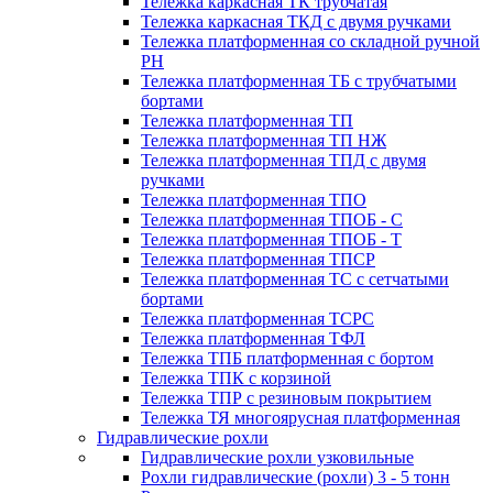
Тележка каркасная ТК трубчатая
Тележка каркасная ТКД с двумя ручками
Тележка платформенная со складной ручной
PH
Тележка платформенная ТБ с трубчатыми
бортами
Тележка платформенная ТП
Тележка платформенная ТП НЖ
Тележка платформенная ТПД с двумя
ручками
Тележка платформенная ТПО
Тележка платформенная ТПОБ - С
Тележка платформенная ТПОБ - Т
Тележка платформенная ТПСР
Тележка платформенная ТС с сетчатыми
бортами
Тележка платформенная ТСРС
Тележка платформенная ТФЛ
Тележка ТПБ платформенная с бортом
Тележка ТПК с корзиной
Тележка ТПР с резиновым покрытием
Тележка ТЯ многоярусная платформенная
Гидравлические рохли
Гидравлические рохли узковильные
Рохли гидравлические (рохли) 3 - 5 тонн