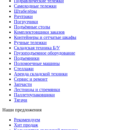
Гидравлические тележки
Самоходные тележки
Штабелёры
Ричтраки
Погрузчики
Подъёмные столы
Комплектовщики заказов
Контейнеры и сетчатые шкафы
Ручные тележки
Складская техника Б/У
Грузоподъемное оборудование
Подъемники
Поломоечные машины
Стеллажи
Аренда складской техники
Сервис и ремонт
Запчасти
Лестницы и стремянки
Паллетоупаковщики
Тягачи
Наши предложения
Рекомендуем
Хит продаж