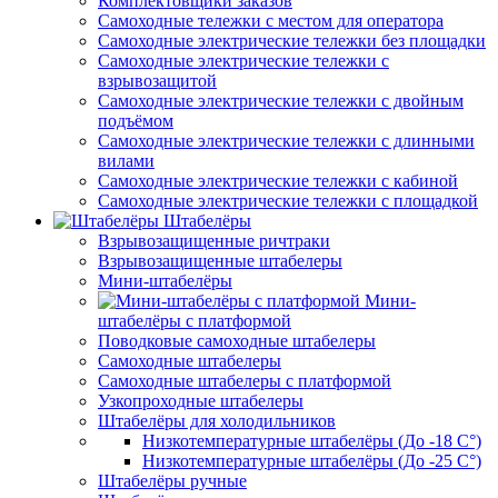
Комплектовщики заказов
Самоходные тележки с местом для оператора
Самоходные электрические тележки без площадки
Самоходные электрические тележки с
взрывозащитой
Самоходные электрические тележки с двойным
подъёмом
Самоходные электрические тележки с длинными
вилами
Самоходные электрические тележки с кабиной
Самоходные электрические тележки с площадкой
Штабелёры
Взрывозащищенные ричтраки
Взрывозащищенные штабелеры
Мини-штабелёры
Мини-
штабелёры с платформой
Поводковые самоходные штабелеры
Самоходные штабелеры
Самоходные штабелеры с платформой
Узкопроходные штабелеры
Штабелёры для холодильников
Низкотемпературные штабелёры (До -18 C°)
Низкотемпературные штабелёры (До -25 C°)
Штабелёры ручные