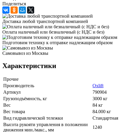
Поделиться
Доставка любой транспортной компанией
Оплата наличный или безналичный (с НДС и без)
Подготовим технику к отправке надлежащим образом
Самовывоз из Москвы
Характеристики
Прочие
Производитель
Oxlift
Артикул
790904
Грузоподъёмность, кг
3000 кг
Вес
84 кг
Вес товара
84.000 кг
Вид гидравлической тележки
Стандартная
Высота рукояти управления в положении
1240
движения мин./макс., мм