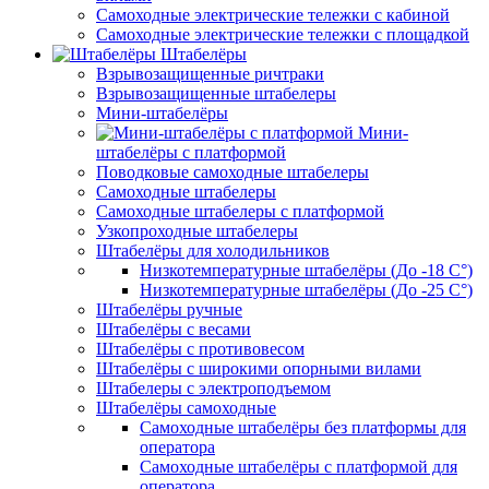
Самоходные электрические тележки с кабиной
Самоходные электрические тележки с площадкой
Штабелёры
Взрывозащищенные ричтраки
Взрывозащищенные штабелеры
Мини-штабелёры
Мини-
штабелёры с платформой
Поводковые самоходные штабелеры
Самоходные штабелеры
Самоходные штабелеры с платформой
Узкопроходные штабелеры
Штабелёры для холодильников
Низкотемпературные штабелёры (До -18 C°)
Низкотемпературные штабелёры (До -25 C°)
Штабелёры ручные
Штабелёры с весами
Штабелёры с противовесом
Штабелёры с широкими опорными вилами
Штабелеры с электроподъемом
Штабелёры самоходные
Самоходные штабелёры без платформы для
оператора
Самоходные штабелёры с платформой для
оператора