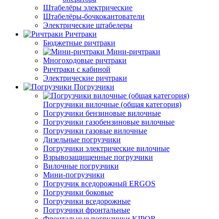
Штабелёры электрические
Штабелёры-бочкокантователи
Электрические штабелеры
Ричтраки
Бюджетные ричтраки
Мини-ричтраки
Многоходовые ричтраки
Ричтраки с кабиной
Электрические ричтраки
Погрузчики
Погрузчики вилочные (общая категория)
Погрузчики бензиновые вилочные
Погрузчики газобензиновые вилочные
Погрузчики газовые вилочные
Дизельные погрузчики
Погрузчики электрические вилочные
Взрывозащищенные погрузчики
Вилочные погрузчики
Мини-погрузчики
Погрузчик вседорожный ERGOS
Погрузчики боковые
Погрузчики вседорожные
Погрузчики фронтальные
Фронтальные погрузчики KIPOR