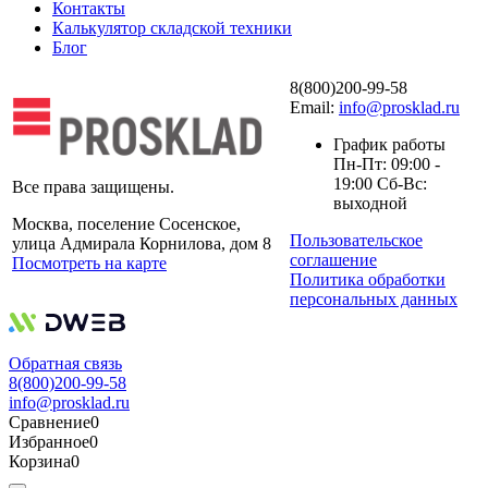
Контакты
Калькулятор складской техники
Блог
8(800)200-99-58
Email:
info@prosklad.ru
График работы
Пн-Пт: 09:00 -
19:00 Сб-Вс:
Все права защищены.
выходной
Москва, поселение Сосенское,
Пользовательское
улица Адмирала Корнилова, дом 8
соглашение
Посмотреть на карте
Политика обработки
персональных данных
Обратная связь
8(800)200-99-58
info@prosklad.ru
Сравнение
0
Избранное
0
Корзина
0