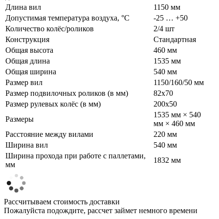
Длина вил
1150 мм
Допустимая температура воздуха, °С
-25 … +50
Количество колёс/роликов
2/4 шт
Конструкция
Стандартная
Общая высота
460 мм
Общая длина
1535 мм
Общая ширина
540 мм
Размер вил
1150/160/50 мм
Размер подвилочных роликов (в мм)
82х70
Размер рулевых колёс (в мм)
200х50
1535 мм × 540
Размеры
мм × 460 мм
Расстояние между вилами
220 мм
Ширина вил
540 мм
Ширина прохода при работе с паллетами,
1832 мм
мм
Рассчитываем стоимость доставки
Пожалуйста подождите, рассчет займет немного времени