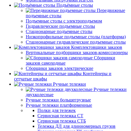
Подъёмные столы
Передвижные
подъемные столы
Подъемные столы с электроподъемом
Гидравлические подъемные столы
Стационарные подъемные столы
Низкопрофильные подъемные столы (платформа)
Стационарные гидравлические подъемные столы
Комплектовщики заказов
Вертикальные подборщики заказов-комиссионеры
Сборщики
заказов самоходные
Сборщики заказов электрические
Контейнеры и
сетчатые шкафы
Ручные тележки
Ручные тележки
двухколесные
Ручные тележки большегрузные
Ручные тележки платформенные
Полки для тележек
Сервисная тележка СТ
Сервисная тележка СТБ
Тележка ДЛ для длинномерных грузов