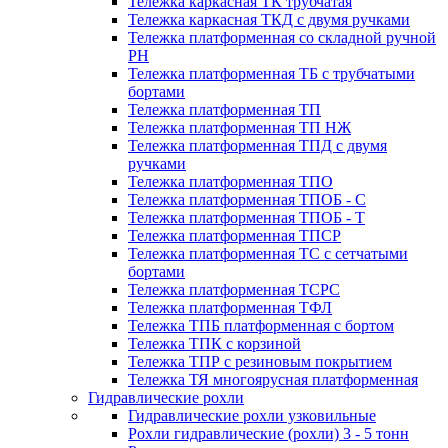
Тележка каркасная ТК трубчатая
Тележка каркасная ТКД с двумя ручками
Тележка платформенная со складной ручной
PH
Тележка платформенная ТБ с трубчатыми
бортами
Тележка платформенная ТП
Тележка платформенная ТП НЖ
Тележка платформенная ТПД с двумя
ручками
Тележка платформенная ТПО
Тележка платформенная ТПОБ - С
Тележка платформенная ТПОБ - Т
Тележка платформенная ТПСР
Тележка платформенная ТС с сетчатыми
бортами
Тележка платформенная ТСРС
Тележка платформенная ТФЛ
Тележка ТПБ платформенная с бортом
Тележка ТПК с корзиной
Тележка ТПР с резиновым покрытием
Тележка ТЯ многоярусная платформенная
Гидравлические рохли
Гидравлические рохли узковильные
Рохли гидравлические (рохли) 3 - 5 тонн