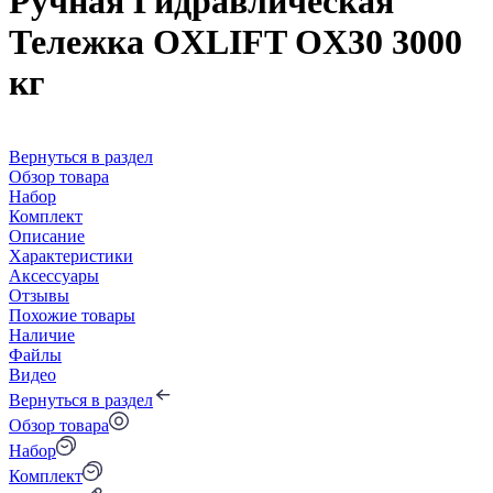
Ручная Гидравлическая
Тележка OXLIFT OX30 3000
кг
Вернуться в раздел
Обзор товара
Набор
Комплект
Описание
Характеристики
Аксессуары
Отзывы
Похожие товары
Наличие
Файлы
Видео
Вернуться в раздел
Обзор товара
Набор
Комплект