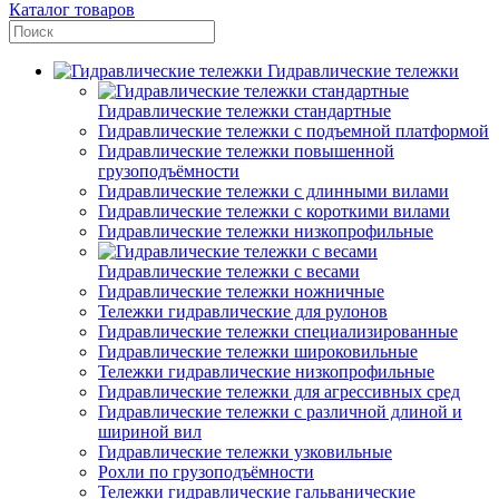
Каталог товаров
Гидравлические тележки
Гидравлические тележки стандартные
Гидравлические тележки с подъемной платформой
Гидравлические тележки повышенной
грузоподъёмности
Гидравлические тележки с длинными вилами
Гидравлические тележки с короткими вилами
Гидравлические тележки низкопрофильные
Гидравлические тележки с весами
Гидравлические тележки ножничные
Тележки гидравлические для рулонов
Гидравлические тележки специализированные
Гидравлические тележки широковильные
Тележки гидравлические низкопрофильные
Гидравлические тележки для агрессивных сред
Гидравлические тележки с различной длиной и
шириной вил
Гидравлические тележки узковильные
Рохли по грузоподъёмности
Тележки гидравлические гальванические