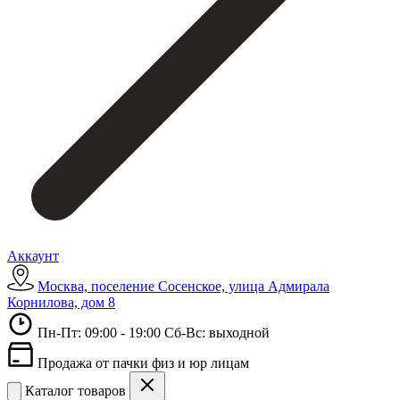
Аккаунт
Москва, поселение Сосенское, улица Адмирала
Корнилова, дом 8
Пн-Пт: 09:00 - 19:00 Сб-Вс: выходной
Продажа от пачки физ и юр лицам
Каталог товаров