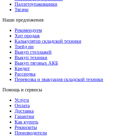
Паллетоупаковщики
Тягачи
Наши предложения
Рекомендуем
Хит продаж
Калькулятор складской техники
Трейд ин
Выкуп стеллажей
Выкуп техники
Выкуп тяговых АКБ
Кредит
Рассрочка
Перевозка и эвакуация складской техники
Помощь и сервисы
Услуги
Оплата
Доставка
Гарантии
Как купить
Реквизиты
Производители