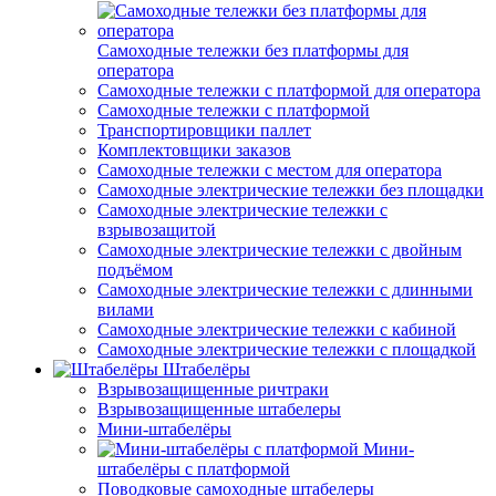
Самоходные тележки без платформы для
оператора
Самоходные тележки с платформой для оператора
Самоходные тележки с платформой
Транспортировщики паллет
Комплектовщики заказов
Самоходные тележки с местом для оператора
Самоходные электрические тележки без площадки
Самоходные электрические тележки с
взрывозащитой
Самоходные электрические тележки с двойным
подъёмом
Самоходные электрические тележки с длинными
вилами
Самоходные электрические тележки с кабиной
Самоходные электрические тележки с площадкой
Штабелёры
Взрывозащищенные ричтраки
Взрывозащищенные штабелеры
Мини-штабелёры
Мини-
штабелёры с платформой
Поводковые самоходные штабелеры