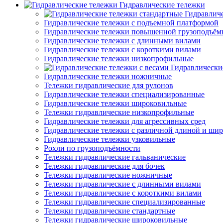
Гидравлические тележки
Гидравлич
Гидравлические тележки с подъемной платформой
Гидравлические тележки повышенной грузоподъём
Гидравлические тележки с длинными вилами
Гидравлические тележки с короткими вилами
Гидравлические тележки низкопрофильные
Гидравлически
Гидравлические тележки ножничные
Тележки гидравлические для рулонов
Гидравлические тележки специализированные
Гидравлические тележки широковильные
Тележки гидравлические низкопрофильные
Гидравлические тележки для агрессивных сред
Гидравлические тележки с различной длиной и ши
Гидравлические тележки узковильные
Рохли по грузоподъёмности
Тележки гидравлические гальванические
Тележки гидравлические для бочек
Тележки гидравлические ножничные
Тележки гидравлические с длинными вилами
Тележки гидравлические с короткими вилами
Тележки гидравлические специализированные
Тележки гидравлические стандартные
Тележки гидравлические широковильные