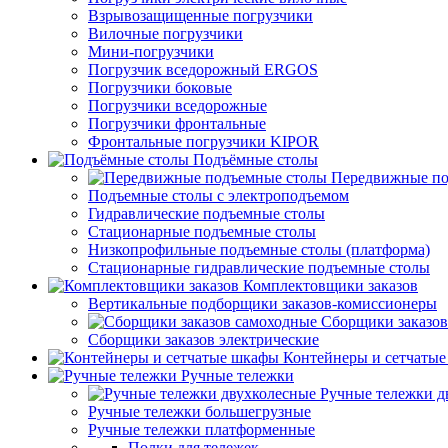
Взрывозащищенные погрузчики
Вилочные погрузчики
Мини-погрузчики
Погрузчик вседорожный ERGOS
Погрузчики боковые
Погрузчики вседорожные
Погрузчики фронтальные
Фронтальные погрузчики KIPOR
Подъёмные столы
Передвижные по
Подъемные столы с электроподъемом
Гидравлические подъемные столы
Стационарные подъемные столы
Низкопрофильные подъемные столы (платформа)
Стационарные гидравлические подъемные столы
Комплектовщики заказов
Вертикальные подборщики заказов-комиссионеры
Сборщики заказов
Сборщики заказов электрические
Контейнеры и сетчаты
Ручные тележки
Ручные тележки д
Ручные тележки большегрузные
Ручные тележки платформенные
Полки для тележек