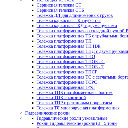
Сервисная тележка СТ
Сервисная тележка СТБ
Тележка ДЛ для длинномерных грузов
Тележка каркасная ТК трубчатая
Тележка каркасная ТКД с двумя ручками
Тележка платформенная со складной ручной 
Тележка платформенная ТБ с трубчатыми бор
Тележка платформенная ТП
Тележка платформенная ТП НЖ
Тележка платформенная ТПД с двумя ручкам
Тележка платформенная ТПО
Тележка платформенная ТПОБ - С
Тележка платформенная ТПОБ - Т
Тележка платформенная ТПСР
Тележка платформенная ТС с сетчатыми борт
Тележка платформенная ТСРС
Тележка платформенная ТФЛ
Тележка ТПБ платформенная с бортом
Тележка ТПК с корзиной
Тележка ТПР с резиновым покрытием
Тележка ТЯ многоярусная платформенная
Гидравлические рохли
Гидравлические рохли узковильные
Рохли гидравлические (рохли) 3 - 5 тонн