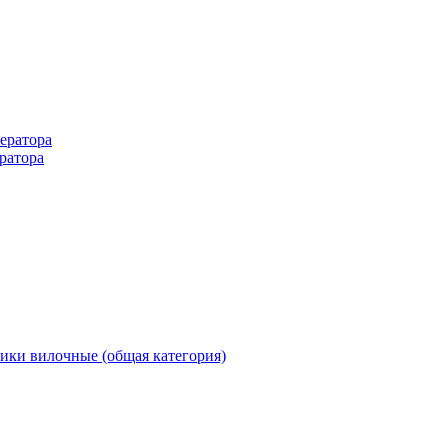
ератора
ратора
ики вилочные (общая категория)