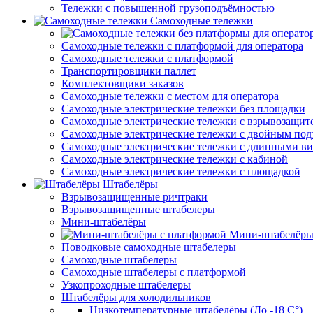
Тележки с повышенной грузоподъёмностью
Самоходные тележки
Самоходные тележки с платформой для оператора
Самоходные тележки с платформой
Транспортировщики паллет
Комплектовщики заказов
Самоходные тележки с местом для оператора
Самоходные электрические тележки без площадки
Самоходные электрические тележки с взрывозащит
Самоходные электрические тележки с двойным по
Самоходные электрические тележки с длинными в
Самоходные электрические тележки с кабиной
Самоходные электрические тележки с площадкой
Штабелёры
Взрывозащищенные ричтраки
Взрывозащищенные штабелеры
Мини-штабелёры
Мини-штабелёры
Поводковые самоходные штабелеры
Самоходные штабелеры
Самоходные штабелеры с платформой
Узкопроходные штабелеры
Штабелёры для холодильников
Низкотемпературные штабелёры (До -18 C°)