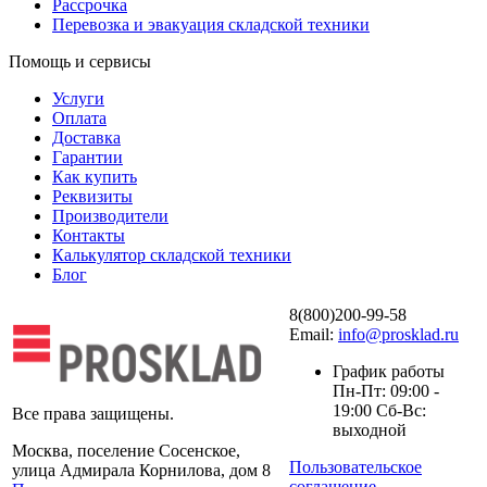
Рассрочка
Перевозка и эвакуация складской техники
Помощь и сервисы
Услуги
Оплата
Доставка
Гарантии
Как купить
Реквизиты
Производители
Контакты
Калькулятор складской техники
Блог
8(800)200-99-58
Email:
info@prosklad.ru
График работы
Пн-Пт: 09:00 -
19:00 Сб-Вс:
Все права защищены.
выходной
Москва, поселение Сосенское,
Пользовательское
улица Адмирала Корнилова, дом 8
соглашение