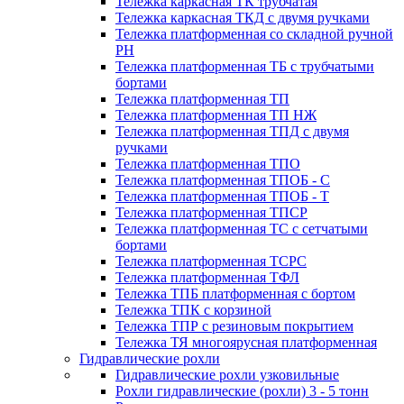
Тележка каркасная ТК трубчатая
Тележка каркасная ТКД с двумя ручками
Тележка платформенная со складной ручной
PH
Тележка платформенная ТБ с трубчатыми
бортами
Тележка платформенная ТП
Тележка платформенная ТП НЖ
Тележка платформенная ТПД с двумя
ручками
Тележка платформенная ТПО
Тележка платформенная ТПОБ - С
Тележка платформенная ТПОБ - Т
Тележка платформенная ТПСР
Тележка платформенная ТС с сетчатыми
бортами
Тележка платформенная ТСРС
Тележка платформенная ТФЛ
Тележка ТПБ платформенная с бортом
Тележка ТПК с корзиной
Тележка ТПР с резиновым покрытием
Тележка ТЯ многоярусная платформенная
Гидравлические рохли
Гидравлические рохли узковильные
Рохли гидравлические (рохли) 3 - 5 тонн