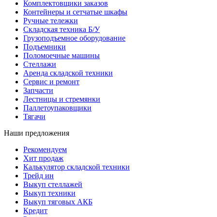
Комплектовщики заказов
Контейнеры и сетчатые шкафы
Ручные тележки
Складская техника Б/У
Грузоподъемное оборудование
Подъемники
Поломоечные машины
Стеллажи
Аренда складской техники
Сервис и ремонт
Запчасти
Лестницы и стремянки
Паллетоупаковщики
Тягачи
Наши предложения
Рекомендуем
Хит продаж
Калькулятор складской техники
Трейд ин
Выкуп стеллажей
Выкуп техники
Выкуп тяговых АКБ
Кредит