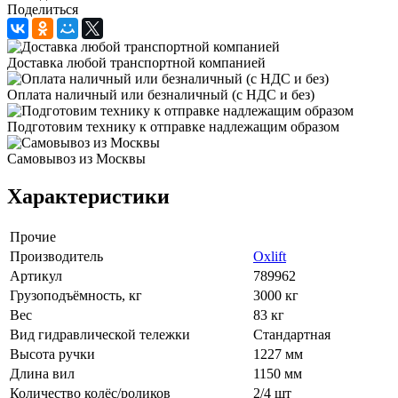
Поделиться
Доставка любой транспортной компанией
Оплата наличный или безналичный (с НДС и без)
Подготовим технику к отправке надлежащим образом
Самовывоз из Москвы
Характеристики
Прочие
Производитель
Oxlift
Артикул
789962
Грузоподъёмность, кг
3000 кг
Вес
83 кг
Вид гидравлической тележки
Стандартная
Высота ручки
1227 мм
Длина вил
1150 мм
Количество колёс/роликов
2/4 шт