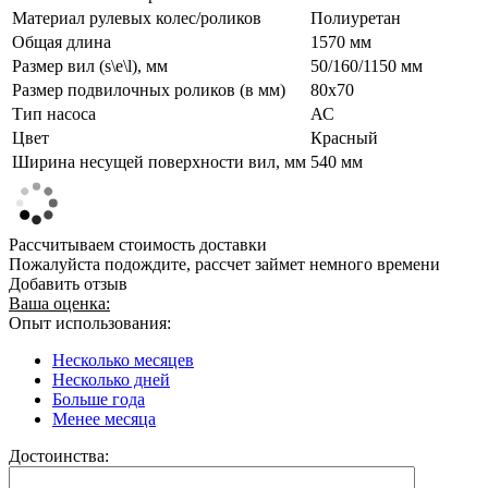
Материал рулевых колес/роликов
Полиуретан
Общая длина
1570 мм
Размер вил (s\e\l), мм
50/160/1150 мм
Размер подвилочных роликов (в мм)
80х70
Тип насоса
АС
Цвет
Красный
Ширина несущей поверхности вил, мм
540 мм
Рассчитываем стоимость доставки
Пожалуйста подождите, рассчет займет немного времени
Добавить отзыв
Ваша оценка:
Опыт использования:
Несколько месяцев
Несколько дней
Больше года
Менее месяца
Достоинства: