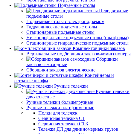
Подъёмные столы
Передвижные
подъемные столы
Подъемные столы с электроподъемом
Гидравлические подъемные столы
Стационарные подъемные столы
Низкопрофильные подъемные столы (платформа)
Стационарные гидравлические подъемные столы
Комплектовщики заказов
Вертикальные подборщики заказов-комиссионеры
Сборщики
заказов самоходные
Сборщики заказов электрические
Контейнеры и
сетчатые шкафы
Ручные тележки
Ручные тележки
двухколесные
Ручные тележки большегрузные
Ручные тележки платформенные
Полки для тележек
Сервисная тележка СТ
Сервисная тележка СТБ
Тележка ДЛ для длинномерных грузов