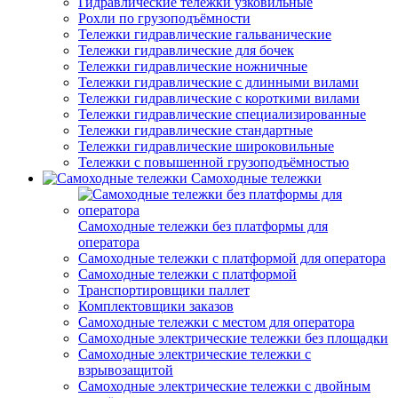
Гидравлические тележки узковильные
Рохли по грузоподъёмности
Тележки гидравлические гальванические
Тележки гидравлические для бочек
Тележки гидравлические ножничные
Тележки гидравлические с длинными вилами
Тележки гидравлические с короткими вилами
Тележки гидравлические специализированные
Тележки гидравлические стандартные
Тележки гидравлические широковильные
Тележки с повышенной грузоподъёмностью
Самоходные тележки
Самоходные тележки без платформы для
оператора
Самоходные тележки с платформой для оператора
Самоходные тележки с платформой
Транспортировщики паллет
Комплектовщики заказов
Самоходные тележки с местом для оператора
Самоходные электрические тележки без площадки
Самоходные электрические тележки с
взрывозащитой
Самоходные электрические тележки с двойным