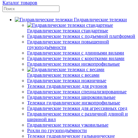
Каталог товаров
Гидравлические тележки
Гидравлические тележки стандартные
Гидравлические тележки с подъемной платформой
Гидравлические тележки повышенной
грузоподъёмности
Гидравлические тележки с длинными вилами
Гидравлические тележки с короткими вилами
Гидравлические тележки низкопрофильные
Гидравлические тележки с весами
Гидравлические тележки ножничные
Тележки гидравлические для рулонов
Гидравлические тележки специализированные
Гидравлические тележки широковильные
Тележки гидравлические низкопрофильные
Гидравлические тележки для агрессивных сред
Гидравлические тележки с различной длиной и
шириной вил
Гидравлические тележки узковильные
Рохли по грузоподъёмности
Тележки гидравлические гальванические