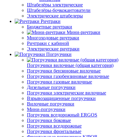
Штабелёры электрические
Штабелёры-бочкокантователи
Электрические штабелеры
Ричтраки
Бюджетные ричтраки
Мини-ричтраки
Многоходовые ричтраки
Ричтраки с кабиной
Электрические ричтраки
Погрузчики
Погрузчики вилочные (общая категория)
Погрузчики бензиновые вилочные
Погрузчики газобензиновые вилочные
Погрузчики газовые вилочные
Дизельные погрузчики
Погрузчики электрические вилочные
Взрывозащищенные погрузчики
Вилочные погрузчики
Мини-погрузчики
Погрузчик вседорожный ERGOS
Погрузчики боковые
Погрузчики вседорожные
Погрузчики фронтальные
Фронтальные погрузчики KIPOR