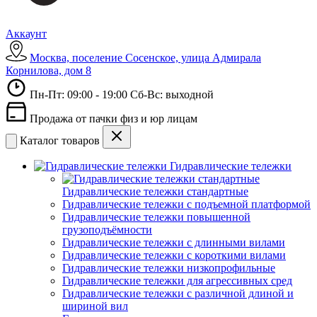
Аккаунт
Москва, поселение Сосенское, улица Адмирала
Корнилова, дом 8
Пн-Пт: 09:00 - 19:00 Сб-Вс: выходной
Продажа от пачки физ и юр лицам
Каталог товаров
Гидравлические тележки
Гидравлические тележки стандартные
Гидравлические тележки с подъемной платформой
Гидравлические тележки повышенной
грузоподъёмности
Гидравлические тележки с длинными вилами
Гидравлические тележки с короткими вилами
Гидравлические тележки низкопрофильные
Гидравлические тележки для агрессивных сред
Гидравлические тележки с различной длиной и
шириной вил