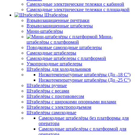
Самоходные электрические тележки с кабиной
Самоходные электрические тележки с площадкой
Штабелёры
Взрывозащищенные ричтраки
Взрывозащищенные штабелеры
Мини-штабелёры
Мини-
штабелёры с платформой
Поводковые самоходные штабелеры
Самоходные штабелеры
Самоходные штабелеры с платформой
Узкопроходные штабелеры
Штабелёры для холодильников
Низкотемпературные штабелёры (До -18 C°)
Низкотемпературные штабелёры (До -25 C°)
Штабелёры ручные
Штабелёры с весами
Штабелёры с противовесом
Штабелёры с широкими опорными вилами
Штабелеры с электроподъемом
Штабелёры самоходные
Самоходные штабелёры без платформы для
оператора
Самоходные штабелёры с платформой для
оператора