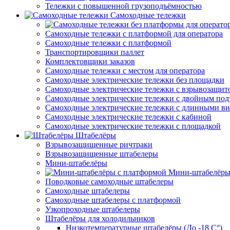
Тележки с повышенной грузоподъёмностью
Самоходные тележки
Самоходные тележки с платформой для оператора
Самоходные тележки с платформой
Транспортировщики паллет
Комплектовщики заказов
Самоходные тележки с местом для оператора
Самоходные электрические тележки без площадки
Самоходные электрические тележки с взрывозащит
Самоходные электрические тележки с двойным по
Самоходные электрические тележки с длинными в
Самоходные электрические тележки с кабиной
Самоходные электрические тележки с площадкой
Штабелёры
Взрывозащищенные ричтраки
Взрывозащищенные штабелеры
Мини-штабелёры
Мини-штабелёры
Поводковые самоходные штабелеры
Самоходные штабелеры
Самоходные штабелеры с платформой
Узкопроходные штабелеры
Штабелёры для холодильников
Низкотемпературные штабелёры (До -18 C°)