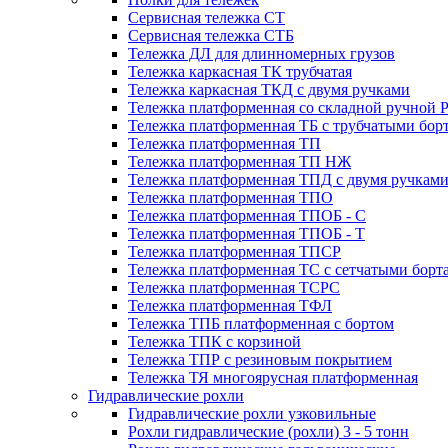
Сервисная тележка СТ
Сервисная тележка СТБ
Тележка ДЛ для длинномерных грузов
Тележка каркасная ТК трубчатая
Тележка каркасная ТКД с двумя ручками
Тележка платформенная со складной ручной 
Тележка платформенная ТБ с трубчатыми бор
Тележка платформенная ТП
Тележка платформенная ТП НЖ
Тележка платформенная ТПД с двумя ручкам
Тележка платформенная ТПО
Тележка платформенная ТПОБ - С
Тележка платформенная ТПОБ - Т
Тележка платформенная ТПСР
Тележка платформенная ТС с сетчатыми борт
Тележка платформенная ТСРС
Тележка платформенная ТФЛ
Тележка ТПБ платформенная с бортом
Тележка ТПК с корзиной
Тележка ТПР с резиновым покрытием
Тележка ТЯ многоярусная платформенная
Гидравлические рохли
Гидравлические рохли узковильные
Рохли гидравлические (рохли) 3 - 5 тонн