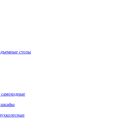
дъемные столы
 самоходные
е шкафы
вухколесные