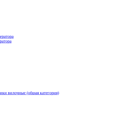
ератора
ратора
ики вилочные (общая категория)