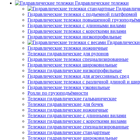
Гидравлические тележки
Гидравлич
Гидравлические тележки с подъемной платформой
Гидравлические тележки повышенной грузоподъём
Гидравлические тележки с длинными вилами
Гидравлические тележки с короткими вилами
Гидравлические тележки низкопрофильные
Гидравлически
Гидравлические тележки ножничные
Тележки гидравлические для рулонов
Гидравлические тележки специализированные
Гидравлические тележки широковильные
Тележки гидравлические низкопрофильные
Гидравлические тележки для агрессивных сред
Гидравлические тележки с различной длиной и ши
Гидравлические тележки узковильные
Рохли по грузоподъёмности
Тележки гидравлические гальванические
Тележки гидравлические для бочек
Тележки гидравлические ножничные
Тележки гидравлические с длинными вилами
Тележки гидравлические с короткими вилами
Тележки гидравлические специализированные
Тележки гидравлические стандартные
Тележки гидравлические широковильные