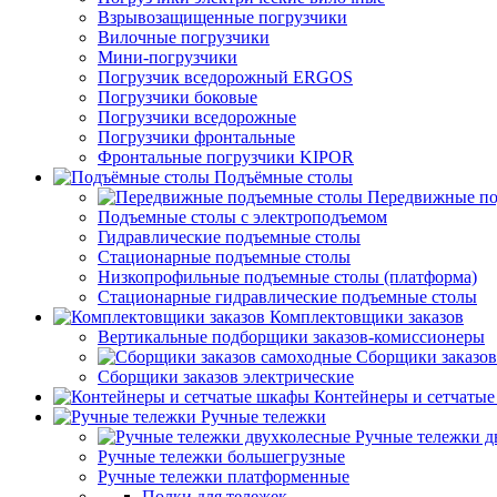
Взрывозащищенные погрузчики
Вилочные погрузчики
Мини-погрузчики
Погрузчик вседорожный ERGOS
Погрузчики боковые
Погрузчики вседорожные
Погрузчики фронтальные
Фронтальные погрузчики KIPOR
Подъёмные столы
Передвижные по
Подъемные столы с электроподъемом
Гидравлические подъемные столы
Стационарные подъемные столы
Низкопрофильные подъемные столы (платформа)
Стационарные гидравлические подъемные столы
Комплектовщики заказов
Вертикальные подборщики заказов-комиссионеры
Сборщики заказов
Сборщики заказов электрические
Контейнеры и сетчаты
Ручные тележки
Ручные тележки д
Ручные тележки большегрузные
Ручные тележки платформенные
Полки для тележек