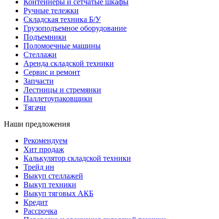
Контейнеры и сетчатые шкафы
Ручные тележки
Складская техника Б/У
Грузоподъемное оборудование
Подъемники
Поломоечные машины
Стеллажи
Аренда складской техники
Сервис и ремонт
Запчасти
Лестницы и стремянки
Паллетоупаковщики
Тягачи
Наши предложения
Рекомендуем
Хит продаж
Калькулятор складской техники
Трейд ин
Выкуп стеллажей
Выкуп техники
Выкуп тяговых АКБ
Кредит
Рассрочка