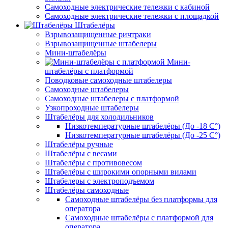
Самоходные электрические тележки с кабиной
Самоходные электрические тележки с площадкой
Штабелёры
Взрывозащищенные ричтраки
Взрывозащищенные штабелеры
Мини-штабелёры
Мини-
штабелёры с платформой
Поводковые самоходные штабелеры
Самоходные штабелеры
Самоходные штабелеры с платформой
Узкопроходные штабелеры
Штабелёры для холодильников
Низкотемпературные штабелёры (До -18 C°)
Низкотемпературные штабелёры (До -25 C°)
Штабелёры ручные
Штабелёры с весами
Штабелёры с противовесом
Штабелёры с широкими опорными вилами
Штабелеры с электроподъемом
Штабелёры самоходные
Самоходные штабелёры без платформы для
оператора
Самоходные штабелёры с платформой для
оператора