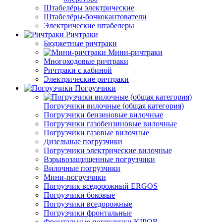
Штабелёры электрические
Штабелёры-бочкокантователи
Электрические штабелеры
Ричтраки
Бюджетные ричтраки
Мини-ричтраки
Многоходовые ричтраки
Ричтраки с кабиной
Электрические ричтраки
Погрузчики
Погрузчики вилочные (общая категория)
Погрузчики бензиновые вилочные
Погрузчики газобензиновые вилочные
Погрузчики газовые вилочные
Дизельные погрузчики
Погрузчики электрические вилочные
Взрывозащищенные погрузчики
Вилочные погрузчики
Мини-погрузчики
Погрузчик вседорожный ERGOS
Погрузчики боковые
Погрузчики вседорожные
Погрузчики фронтальные
Фронтальные погрузчики KIPOR