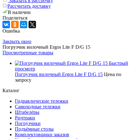
Заказать в рассрочку
Рассчитать доставку
В наличии
Поделиться
Ошибка
Закрыть окно
Погрузчик вилочный Ergos Lite F D/G 15
Просмотренные товары
Быстрый
просмотр
Погрузчик вилочный Ergos Lite F D/G 15
Цена по
запросу
Каталог
Гидравлические тележки
Самоходные тележки
Штабелёры
Ричтраки
Погрузчики
Подъёмные столы
Комплектовщики заказов