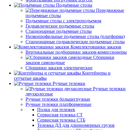
Подъёмные столы
Передвижные
подъемные столы
Подъемные столы с электроподъемом
Гидравлические подъемные столы
Стационарные подъемные столы
Низкопрофильные подъемные столы (платформа)
Стационарные гидравлические подъемные столы
Комплектовщики заказов
Вертикальные подборщики заказов-комиссионеры
Сборщики
заказов самоходные
Сборщики заказов электрические
Контейнеры и
сетчатые шкафы
Ручные тележки
Ручные тележки
двухколесные
Ручные тележки большегрузные
Ручные тележки платформенные
Полки для тележек
Сервисная тележка СТ
Сервисная тележка СТБ
Тележка ДЛ для длинномерных грузов