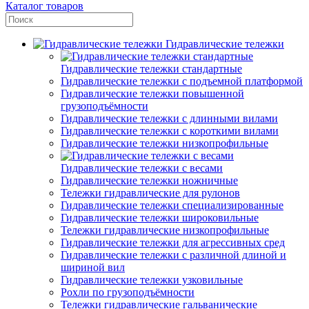
Каталог товаров
Гидравлические тележки
Гидравлические тележки стандартные
Гидравлические тележки с подъемной платформой
Гидравлические тележки повышенной
грузоподъёмности
Гидравлические тележки с длинными вилами
Гидравлические тележки с короткими вилами
Гидравлические тележки низкопрофильные
Гидравлические тележки с весами
Гидравлические тележки ножничные
Тележки гидравлические для рулонов
Гидравлические тележки специализированные
Гидравлические тележки широковильные
Тележки гидравлические низкопрофильные
Гидравлические тележки для агрессивных сред
Гидравлические тележки с различной длиной и
шириной вил
Гидравлические тележки узковильные
Рохли по грузоподъёмности
Тележки гидравлические гальванические