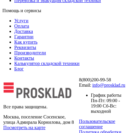
Перевозка и эвакуация складской техники
Помощь и сервисы
Услуги
Оплата
Доставка
Гарантии
Как купить
Реквизиты
Производители
Контакты
Калькулятор складской техники
Блог
8(800)200-99-58
Email:
info@prosklad.ru
График работы
Пн-Пт: 09:00 -
19:00 Сб-Вс:
Все права защищены.
выходной
Москва, поселение Сосенское,
Пользовательское
улица Адмирала Корнилова, дом 8
соглашение
Посмотреть на карте
Политика обработки