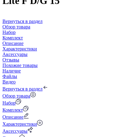
Lite F D/G 15
Вернуться в раздел
Обзор товара
Набор
Комплект
Описание
Характеристики
Аксессуары
Отзывы
Похожие товары
Наличие
Файлы
Видео
Вернуться в раздел
Обзор товара
Набор
Комплект
Описание
Характеристики
Аксессуары