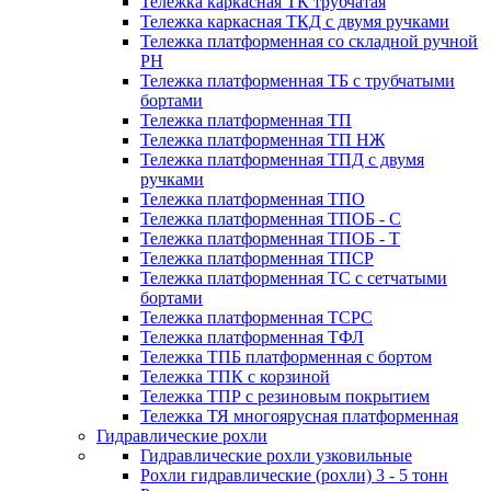
Тележка каркасная ТК трубчатая
Тележка каркасная ТКД с двумя ручками
Тележка платформенная со складной ручной
PH
Тележка платформенная ТБ с трубчатыми
бортами
Тележка платформенная ТП
Тележка платформенная ТП НЖ
Тележка платформенная ТПД с двумя
ручками
Тележка платформенная ТПО
Тележка платформенная ТПОБ - С
Тележка платформенная ТПОБ - Т
Тележка платформенная ТПСР
Тележка платформенная ТС с сетчатыми
бортами
Тележка платформенная ТСРС
Тележка платформенная ТФЛ
Тележка ТПБ платформенная с бортом
Тележка ТПК с корзиной
Тележка ТПР с резиновым покрытием
Тележка ТЯ многоярусная платформенная
Гидравлические рохли
Гидравлические рохли узковильные
Рохли гидравлические (рохли) 3 - 5 тонн