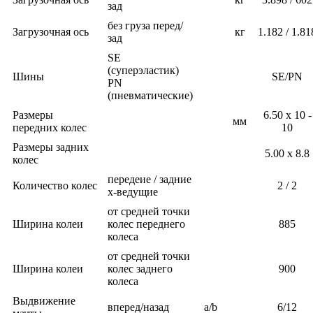
зад
без груза перед/
Загрузочная ось
кг
1.182 / 1.81
зад
SE
(суперэластик)
Шины
SE/PN
PN
(пневматические)
Размеры
6.50 x 10 -
мм
передних колес
10
Размеры задних
5.00 x 8.8
колес
передеие / задние
Количество колес
2 / 2
x-ведущие
от средней точки
Ширина колеи
колес переднего
885
колеса
от средней точки
Ширина колеи
колес заднего
900
колеса
Выдвижение
вперед/назад
a/b
6/12