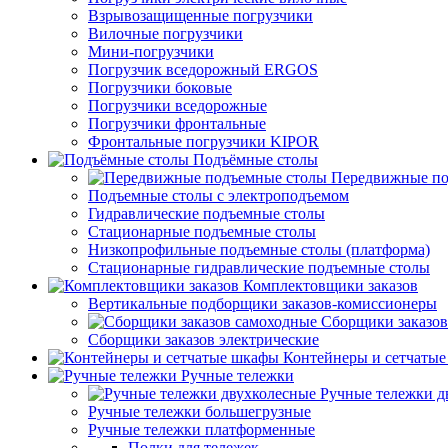
Взрывозащищенные погрузчики
Вилочные погрузчики
Мини-погрузчики
Погрузчик вседорожный ERGOS
Погрузчики боковые
Погрузчики вседорожные
Погрузчики фронтальные
Фронтальные погрузчики KIPOR
Подъёмные столы
Передвижные по
Подъемные столы с электроподъемом
Гидравлические подъемные столы
Стационарные подъемные столы
Низкопрофильные подъемные столы (платформа)
Стационарные гидравлические подъемные столы
Комплектовщики заказов
Вертикальные подборщики заказов-комиссионеры
Сборщики заказов
Сборщики заказов электрические
Контейнеры и сетчаты
Ручные тележки
Ручные тележки д
Ручные тележки большегрузные
Ручные тележки платформенные
Полки для тележек