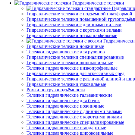
Гидравлические тележки
Гидравлич
Гидравлические тележки с подъемной платформой
Гидравлические тележки повышенной грузоподъём
Гидравлические тележки с длинными вилами
Гидравлические тележки с короткими вилами
Гидравлические тележки низкопрофильные
Гидравлически
Гидравлические тележки ножничные
Тележки гидравлические для рулонов
Гидравлические тележки специализированные
Гидравлические тележки широковильные
Тележки гидравлические низкопрофильные
Гидравлические тележки для агрессивных сред
Гидравлические тележки с различной длиной и ши
Гидравлические тележки узковильные
Рохли по грузоподъёмности
Тележки гидравлические гальванические
Тележки гидравлические для бочек
Тележки гидравлические ножничные
Тележки гидравлические с длинными вилами
Тележки гидравлические с короткими вилами
Тележки гидравлические специализированные
Тележки гидравлические стандартные
Тележки гидравлические широковильные