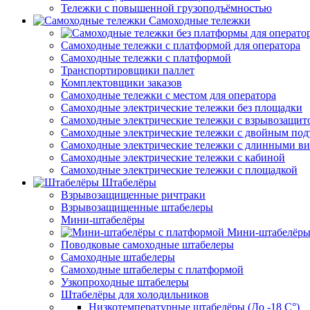
Тележки с повышенной грузоподъёмностью
Самоходные тележки
Самоходные тележки с платформой для оператора
Самоходные тележки с платформой
Транспортировщики паллет
Комплектовщики заказов
Самоходные тележки с местом для оператора
Самоходные электрические тележки без площадки
Самоходные электрические тележки с взрывозащит
Самоходные электрические тележки с двойным по
Самоходные электрические тележки с длинными в
Самоходные электрические тележки с кабиной
Самоходные электрические тележки с площадкой
Штабелёры
Взрывозащищенные ричтраки
Взрывозащищенные штабелеры
Мини-штабелёры
Мини-штабелёры
Поводковые самоходные штабелеры
Самоходные штабелеры
Самоходные штабелеры с платформой
Узкопроходные штабелеры
Штабелёры для холодильников
Низкотемпературные штабелёры (До -18 C°)