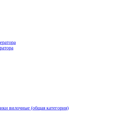
ератора
ратора
ики вилочные (общая категория)