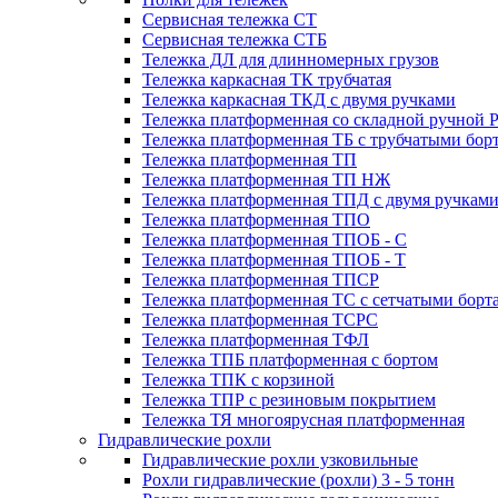
Сервисная тележка СТ
Сервисная тележка СТБ
Тележка ДЛ для длинномерных грузов
Тележка каркасная ТК трубчатая
Тележка каркасная ТКД с двумя ручками
Тележка платформенная со складной ручной 
Тележка платформенная ТБ с трубчатыми бор
Тележка платформенная ТП
Тележка платформенная ТП НЖ
Тележка платформенная ТПД с двумя ручкам
Тележка платформенная ТПО
Тележка платформенная ТПОБ - С
Тележка платформенная ТПОБ - Т
Тележка платформенная ТПСР
Тележка платформенная ТС с сетчатыми борт
Тележка платформенная ТСРС
Тележка платформенная ТФЛ
Тележка ТПБ платформенная с бортом
Тележка ТПК с корзиной
Тележка ТПР с резиновым покрытием
Тележка ТЯ многоярусная платформенная
Гидравлические рохли
Гидравлические рохли узковильные
Рохли гидравлические (рохли) 3 - 5 тонн