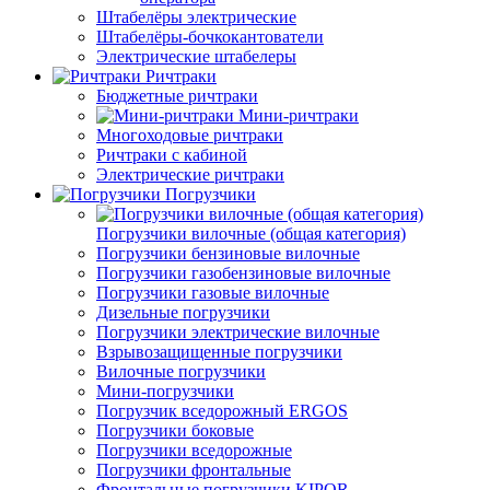
Штабелёры электрические
Штабелёры-бочкокантователи
Электрические штабелеры
Ричтраки
Бюджетные ричтраки
Мини-ричтраки
Многоходовые ричтраки
Ричтраки с кабиной
Электрические ричтраки
Погрузчики
Погрузчики вилочные (общая категория)
Погрузчики бензиновые вилочные
Погрузчики газобензиновые вилочные
Погрузчики газовые вилочные
Дизельные погрузчики
Погрузчики электрические вилочные
Взрывозащищенные погрузчики
Вилочные погрузчики
Мини-погрузчики
Погрузчик вседорожный ERGOS
Погрузчики боковые
Погрузчики вседорожные
Погрузчики фронтальные
Фронтальные погрузчики KIPOR