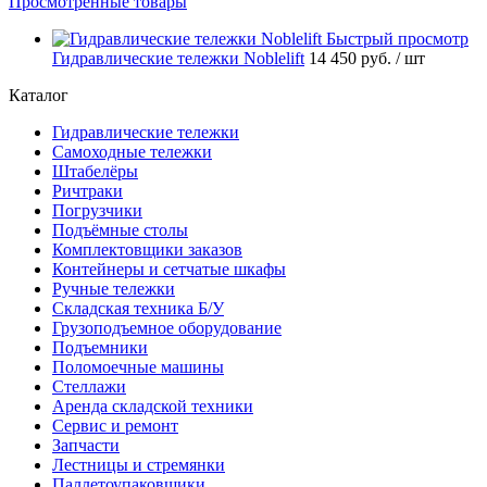
Просмотренные товары
Быстрый просмотр
Гидравлические тележки Noblelift
14 450 руб.
/ шт
Каталог
Гидравлические тележки
Самоходные тележки
Штабелёры
Ричтраки
Погрузчики
Подъёмные столы
Комплектовщики заказов
Контейнеры и сетчатые шкафы
Ручные тележки
Складская техника Б/У
Грузоподъемное оборудование
Подъемники
Поломоечные машины
Стеллажи
Аренда складской техники
Сервис и ремонт
Запчасти
Лестницы и стремянки
Паллетоупаковщики