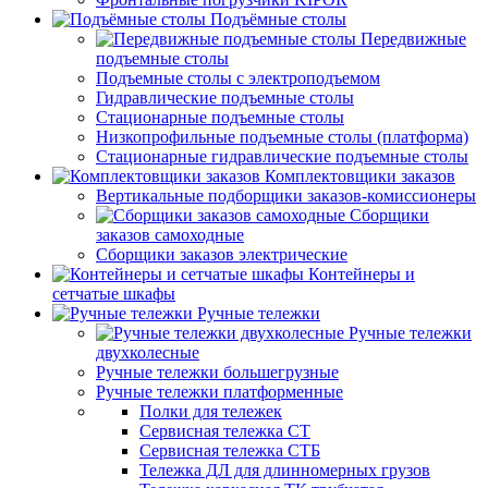
Подъёмные столы
Передвижные
подъемные столы
Подъемные столы с электроподъемом
Гидравлические подъемные столы
Стационарные подъемные столы
Низкопрофильные подъемные столы (платформа)
Стационарные гидравлические подъемные столы
Комплектовщики заказов
Вертикальные подборщики заказов-комиссионеры
Сборщики
заказов самоходные
Сборщики заказов электрические
Контейнеры и
сетчатые шкафы
Ручные тележки
Ручные тележки
двухколесные
Ручные тележки большегрузные
Ручные тележки платформенные
Полки для тележек
Сервисная тележка СТ
Сервисная тележка СТБ
Тележка ДЛ для длинномерных грузов