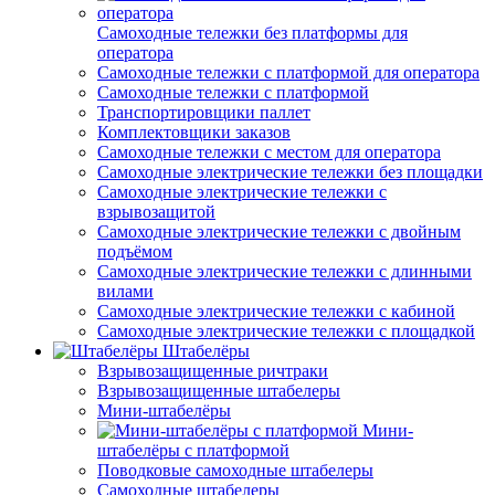
Самоходные тележки без платформы для
оператора
Самоходные тележки с платформой для оператора
Самоходные тележки с платформой
Транспортировщики паллет
Комплектовщики заказов
Самоходные тележки с местом для оператора
Самоходные электрические тележки без площадки
Самоходные электрические тележки с
взрывозащитой
Самоходные электрические тележки с двойным
подъёмом
Самоходные электрические тележки с длинными
вилами
Самоходные электрические тележки с кабиной
Самоходные электрические тележки с площадкой
Штабелёры
Взрывозащищенные ричтраки
Взрывозащищенные штабелеры
Мини-штабелёры
Мини-
штабелёры с платформой
Поводковые самоходные штабелеры
Самоходные штабелеры