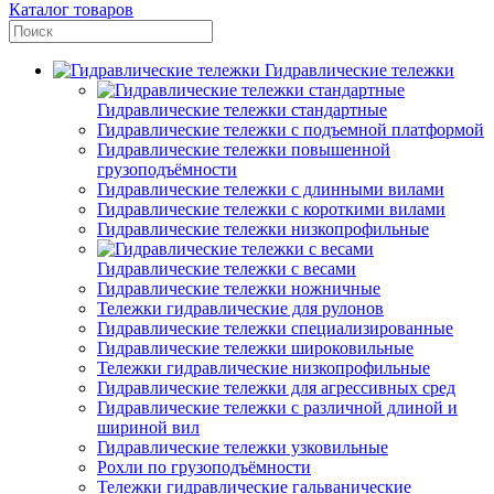
Каталог товаров
Гидравлические тележки
Гидравлические тележки стандартные
Гидравлические тележки с подъемной платформой
Гидравлические тележки повышенной
грузоподъёмности
Гидравлические тележки с длинными вилами
Гидравлические тележки с короткими вилами
Гидравлические тележки низкопрофильные
Гидравлические тележки с весами
Гидравлические тележки ножничные
Тележки гидравлические для рулонов
Гидравлические тележки специализированные
Гидравлические тележки широковильные
Тележки гидравлические низкопрофильные
Гидравлические тележки для агрессивных сред
Гидравлические тележки с различной длиной и
шириной вил
Гидравлические тележки узковильные
Рохли по грузоподъёмности
Тележки гидравлические гальванические