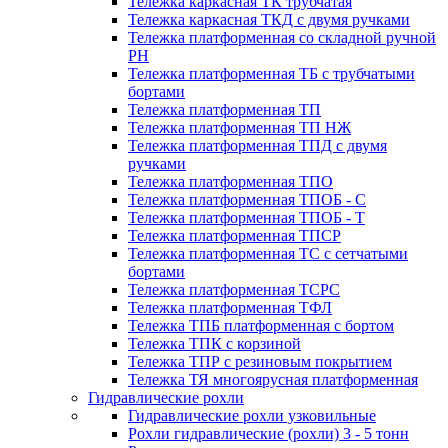
Тележка каркасная ТК трубчатая
Тележка каркасная ТКД с двумя ручками
Тележка платформенная со складной ручной
PH
Тележка платформенная ТБ с трубчатыми
бортами
Тележка платформенная ТП
Тележка платформенная ТП НЖ
Тележка платформенная ТПД с двумя
ручками
Тележка платформенная ТПО
Тележка платформенная ТПОБ - С
Тележка платформенная ТПОБ - Т
Тележка платформенная ТПСР
Тележка платформенная ТС с сетчатыми
бортами
Тележка платформенная ТСРС
Тележка платформенная ТФЛ
Тележка ТПБ платформенная с бортом
Тележка ТПК с корзиной
Тележка ТПР с резиновым покрытием
Тележка ТЯ многоярусная платформенная
Гидравлические рохли
Гидравлические рохли узковильные
Рохли гидравлические (рохли) 3 - 5 тонн