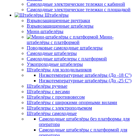
Самоходные электрические тележки с кабиной
Самоходные электрические тележки с площадкой
Штабелёры
Взрывозащищенные ричтраки
Взрывозащищенные штабелеры
Мини-штабелёры
Мини-
штабелёры с платформой
Поводковые самоходные штабелеры
Самоходные штабелеры
Самоходные штабелеры с платформой
Узкопроходные штабелеры
Штабелёры для холодильников
Низкотемпературные штабелёры (До -18 C°)
Низкотемпературные штабелёры (До -25 C°)
Штабелёры ручные
Штабелёры с весами
Штабелёры с противовесом
Штабелёры с широкими опорными вилами
Штабелеры с электроподъемом
Штабелёры самоходные
Самоходные штабелёры без платформы для
оператора
Самоходные штабелёры с платформой для
оператора