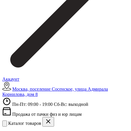
Аккаунт
Москва, поселение Сосенское, улица Адмирала
Корнилова, дом 8
Пн-Пт: 09:00 - 19:00 Сб-Вс: выходной
Продажа от пачки физ и юр лицам
Каталог товаров