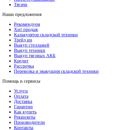
Тягачи
Наши предложения
Рекомендуем
Хит продаж
Калькулятор складской техники
Трейд ин
Выкуп стеллажей
Выкуп техники
Выкуп тяговых АКБ
Кредит
Рассрочка
Перевозка и эвакуация складской техники
Помощь и сервисы
Услуги
Оплата
Доставка
Гарантии
Как купить
Реквизиты
Производители
Контакты