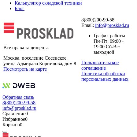
Калькулятор складской техники
Блог
8(800)200-99-58
Email:
info@prosklad.ru
График работы
Пн-Пт: 09:00 -
19:00 Сб-Вс:
Все права защищены.
выходной
Москва, поселение Сосенское,
Пользовательское
улица Адмирала Корнилова, дом 8
соглашение
Посмотреть на карте
Политика обработки
персональных данных
Обратная связь
8(800)200-99-58
info@prosklad.ru
Сравнение
0
Избранное
0
Корзина
0