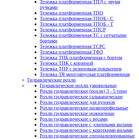
Тележка платформенная ТПД с двумя
ручками
Тележка платформенная ТПО
Тележка платформенная ТПОБ - С
Тележка платформенная ТПОБ - Т
Тележка платформенная ТПСР
Тележка платформенная ТС с сетчатыми
бортами
Тележка платформенная ТСРС
Тележка платформенная ТФЛ
Тележка ТПБ платформенная с бортом
Тележка ТПК с корзиной
Тележка ТПР с резиновым покрытием
Тележка ТЯ многоярусная платформенная
Гидравлические рохли
Гидравлические рохли узковильные
Рохли гидравлические (рохли) 3 - 5 тонн
Рохли гидравлические гальванические
Рохли гидравлические для рулонов
Рохли гидравлические низкопрофильные
Рохли гидравлические ножничные
Рохли гидравлические с весами
Рохли гидравлические с длинными вилами
Рохли гидравлические с короткими вилами
Рохли гидравлические специализированные