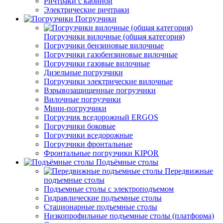
Ричтраки с кабиной
Электрические ричтраки
Погрузчики
Погрузчики вилочные (общая категория)
Погрузчики бензиновые вилочные
Погрузчики газобензиновые вилочные
Погрузчики газовые вилочные
Дизельные погрузчики
Погрузчики электрические вилочные
Взрывозащищенные погрузчики
Вилочные погрузчики
Мини-погрузчики
Погрузчик вседорожный ERGOS
Погрузчики боковые
Погрузчики вседорожные
Погрузчики фронтальные
Фронтальные погрузчики KIPOR
Подъёмные столы
Передвижные
подъемные столы
Подъемные столы с электроподъемом
Гидравлические подъемные столы
Стационарные подъемные столы
Низкопрофильные подъемные столы (платформа)