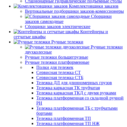
Стационарные гидравлические подъемные столы
Комплектовщики заказов
Вертикальные подборщики заказов-комиссионеры
Сборщики
заказов самоходные
Сборщики заказов электрические
Контейнеры и
сетчатые шкафы
Ручные тележки
Ручные тележки
двухколесные
Ручные тележки большегрузные
Ручные тележки платформенные
Полки для тележек
Сервисная тележка СТ
Сервисная тележка СТБ
Тележка ДЛ для длинномерных грузов
Тележка каркасная ТК трубчатая
Тележка каркасная ТКД с двумя ручками
Тележка платформенная со складной ручной
PH
Тележка платформенная ТБ с трубчатыми
бортами
Тележка платформенная ТП
Тележка платформенная ТП НЖ