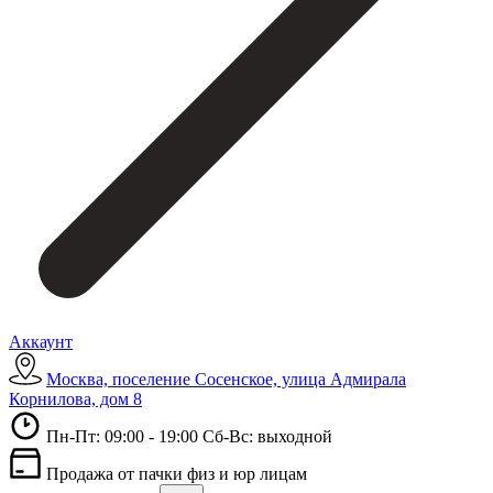
Аккаунт
Москва, поселение Сосенское, улица Адмирала
Корнилова, дом 8
Пн-Пт: 09:00 - 19:00 Сб-Вс: выходной
Продажа от пачки физ и юр лицам