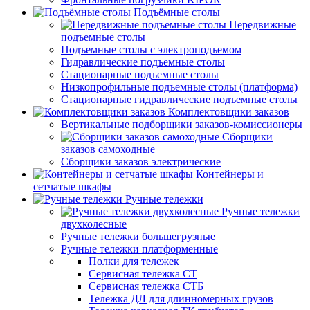
Подъёмные столы
Передвижные
подъемные столы
Подъемные столы с электроподъемом
Гидравлические подъемные столы
Стационарные подъемные столы
Низкопрофильные подъемные столы (платформа)
Стационарные гидравлические подъемные столы
Комплектовщики заказов
Вертикальные подборщики заказов-комиссионеры
Сборщики
заказов самоходные
Сборщики заказов электрические
Контейнеры и
сетчатые шкафы
Ручные тележки
Ручные тележки
двухколесные
Ручные тележки большегрузные
Ручные тележки платформенные
Полки для тележек
Сервисная тележка СТ
Сервисная тележка СТБ
Тележка ДЛ для длинномерных грузов