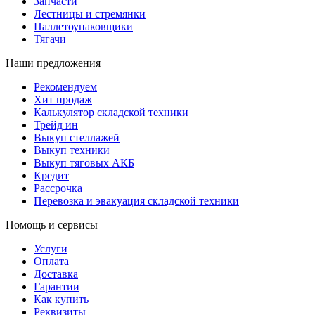
Запчасти
Лестницы и стремянки
Паллетоупаковщики
Тягачи
Наши предложения
Рекомендуем
Хит продаж
Калькулятор складской техники
Трейд ин
Выкуп стеллажей
Выкуп техники
Выкуп тяговых АКБ
Кредит
Рассрочка
Перевозка и эвакуация складской техники
Помощь и сервисы
Услуги
Оплата
Доставка
Гарантии
Как купить
Реквизиты