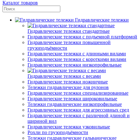
Каталог товаров
Гидравлические тележки
Гидравлические тележки стандартные
Гидравлические тележки с подъемной платформой
Гидравлические тележки повышенной
грузоподъёмности
Гидравлические тележки с длинными вилами
Гидравлические тележки с короткими вилами
Гидравлические тележки низкопрофильные
Гидравлические тележки с весами
Гидравлические тележки ножничные
Тележки гидравлические для рулонов
Гидравлические тележки специализированные
Гидравлические тележки широковильные
Тележки гидравлические низкопрофильные
Гидравлические тележки для агрессивных сред
Гидравлические тележки с различной длиной и
шириной вил
Гидравлические тележки узковильные
Рохли по грузоподъёмности
Тележки гидравлические гальванические