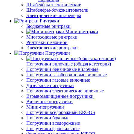
Штабелёры электрические
Штабелёры-бочкокантователи
Электрические штабелеры
Ричтраки
Бюджетные ричтраки
Мини-ричтраки
Многоходовые ричтраки
Ричтраки с кабиной
Электрические ричтраки
Погрузчики
Погрузчики вилочные (общая категория)
Погрузчики бензиновые вилочные
Погрузчики газобензиновые вилочные
Погрузчики газовые вилочные
Дизельные погрузчики
Погрузчики электрические вилочные
Взрывозащищенные погрузчики
Вилочные погрузчики
Мини-погрузчики
Погрузчик вседорожный ERGOS
Погрузчики боковые
Погрузчики вседорожные
Погрузчики фронтальные
Фронтальные погрузчики KIPOR