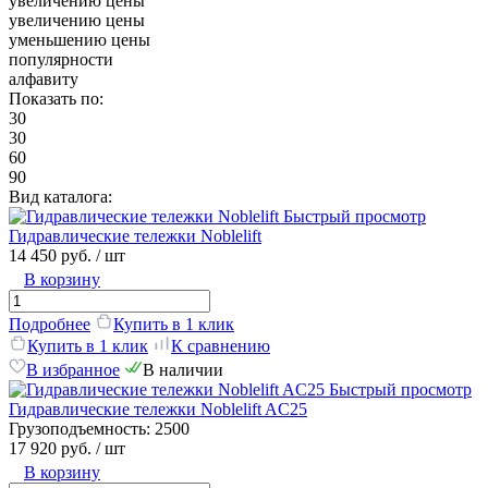
увеличению цены
увеличению цены
уменьшению цены
популярности
алфавиту
Показать по:
30
30
60
90
Вид каталога:
Быстрый просмотр
Гидравлические тележки Noblelift
14 450 руб.
/ шт
В корзину
Подробнее
Купить в 1 клик
Купить в 1 клик
К сравнению
В избранное
В наличии
Быстрый просмотр
Гидравлические тележки Noblelift AC25
Грузоподъемность:
2500
17 920 руб.
/ шт
В корзину