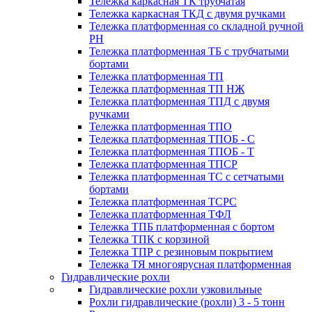
Тележка каркасная ТК трубчатая
Тележка каркасная ТКД с двумя ручками
Тележка платформенная со складной ручной
PH
Тележка платформенная ТБ с трубчатыми
бортами
Тележка платформенная ТП
Тележка платформенная ТП НЖ
Тележка платформенная ТПД с двумя
ручками
Тележка платформенная ТПО
Тележка платформенная ТПОБ - С
Тележка платформенная ТПОБ - Т
Тележка платформенная ТПСР
Тележка платформенная ТС с сетчатыми
бортами
Тележка платформенная ТСРС
Тележка платформенная ТФЛ
Тележка ТПБ платформенная с бортом
Тележка ТПК с корзиной
Тележка ТПР с резиновым покрытием
Тележка ТЯ многоярусная платформенная
Гидравлические рохли
Гидравлические рохли узковильные
Рохли гидравлические (рохли) 3 - 5 тонн