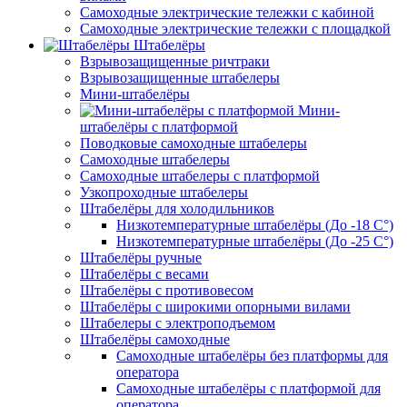
Самоходные электрические тележки с кабиной
Самоходные электрические тележки с площадкой
Штабелёры
Взрывозащищенные ричтраки
Взрывозащищенные штабелеры
Мини-штабелёры
Мини-
штабелёры с платформой
Поводковые самоходные штабелеры
Самоходные штабелеры
Самоходные штабелеры с платформой
Узкопроходные штабелеры
Штабелёры для холодильников
Низкотемпературные штабелёры (До -18 C°)
Низкотемпературные штабелёры (До -25 C°)
Штабелёры ручные
Штабелёры с весами
Штабелёры с противовесом
Штабелёры с широкими опорными вилами
Штабелеры с электроподъемом
Штабелёры самоходные
Самоходные штабелёры без платформы для
оператора
Самоходные штабелёры с платформой для
оператора