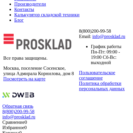
Производители
Контакты
Калькулятор складской техники
Блог
8(800)200-99-58
Email:
info@prosklad.ru
График работы
Пн-Пт: 09:00 -
19:00 Сб-Вс:
Все права защищены.
выходной
Москва, поселение Сосенское,
Пользовательское
улица Адмирала Корнилова, дом 8
соглашение
Посмотреть на карте
Политика обработки
персональных данных
Обратная связь
8(800)200-99-58
info@prosklad.ru
Сравнение
0
Избранное
0
Корзина
0