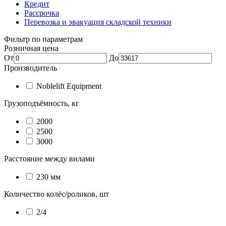
Кредит
Рассрочка
Перевозка и эвакуация складской техники
Фильтр по параметрам
Розничная цена
От
До
Производитель
Noblelift Equipment
Грузоподъёмность, кг
2000
2500
3000
Расстояние между вилами
230 мм
Количество колёс/роликов, шт
2/4