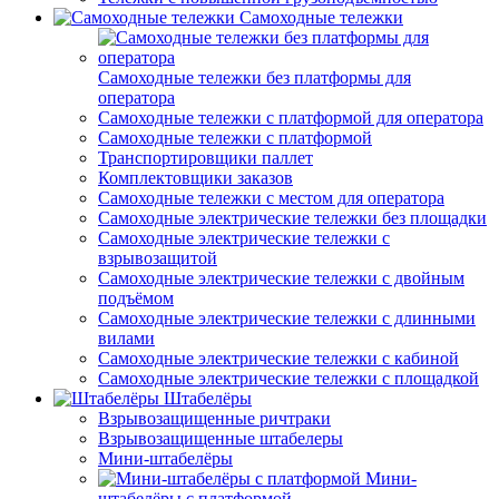
Самоходные тележки
Самоходные тележки без платформы для
оператора
Самоходные тележки с платформой для оператора
Самоходные тележки с платформой
Транспортировщики паллет
Комплектовщики заказов
Самоходные тележки с местом для оператора
Самоходные электрические тележки без площадки
Самоходные электрические тележки с
взрывозащитой
Самоходные электрические тележки с двойным
подъёмом
Самоходные электрические тележки с длинными
вилами
Самоходные электрические тележки с кабиной
Самоходные электрические тележки с площадкой
Штабелёры
Взрывозащищенные ричтраки
Взрывозащищенные штабелеры
Мини-штабелёры
Мини-
штабелёры с платформой