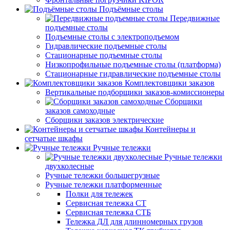
Подъёмные столы
Передвижные
подъемные столы
Подъемные столы с электроподъемом
Гидравлические подъемные столы
Стационарные подъемные столы
Низкопрофильные подъемные столы (платформа)
Стационарные гидравлические подъемные столы
Комплектовщики заказов
Вертикальные подборщики заказов-комиссионеры
Сборщики
заказов самоходные
Сборщики заказов электрические
Контейнеры и
сетчатые шкафы
Ручные тележки
Ручные тележки
двухколесные
Ручные тележки большегрузные
Ручные тележки платформенные
Полки для тележек
Сервисная тележка СТ
Сервисная тележка СТБ
Тележка ДЛ для длинномерных грузов