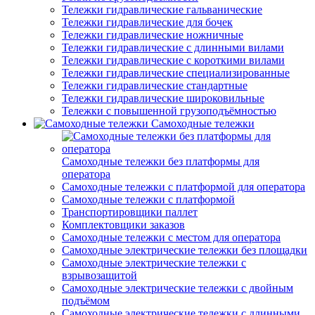
Тележки гидравлические гальванические
Тележки гидравлические для бочек
Тележки гидравлические ножничные
Тележки гидравлические с длинными вилами
Тележки гидравлические с короткими вилами
Тележки гидравлические специализированные
Тележки гидравлические стандартные
Тележки гидравлические широковильные
Тележки с повышенной грузоподъёмностью
Самоходные тележки
Самоходные тележки без платформы для
оператора
Самоходные тележки с платформой для оператора
Самоходные тележки с платформой
Транспортировщики паллет
Комплектовщики заказов
Самоходные тележки с местом для оператора
Самоходные электрические тележки без площадки
Самоходные электрические тележки с
взрывозащитой
Самоходные электрические тележки с двойным
подъёмом
Самоходные электрические тележки с длинными