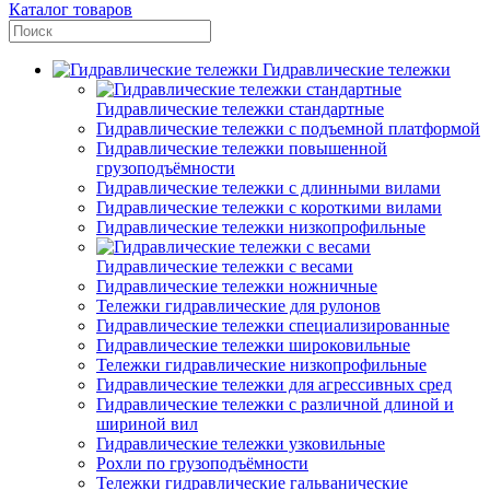
Каталог товаров
Гидравлические тележки
Гидравлические тележки стандартные
Гидравлические тележки с подъемной платформой
Гидравлические тележки повышенной
грузоподъёмности
Гидравлические тележки с длинными вилами
Гидравлические тележки с короткими вилами
Гидравлические тележки низкопрофильные
Гидравлические тележки с весами
Гидравлические тележки ножничные
Тележки гидравлические для рулонов
Гидравлические тележки специализированные
Гидравлические тележки широковильные
Тележки гидравлические низкопрофильные
Гидравлические тележки для агрессивных сред
Гидравлические тележки с различной длиной и
шириной вил
Гидравлические тележки узковильные
Рохли по грузоподъёмности
Тележки гидравлические гальванические