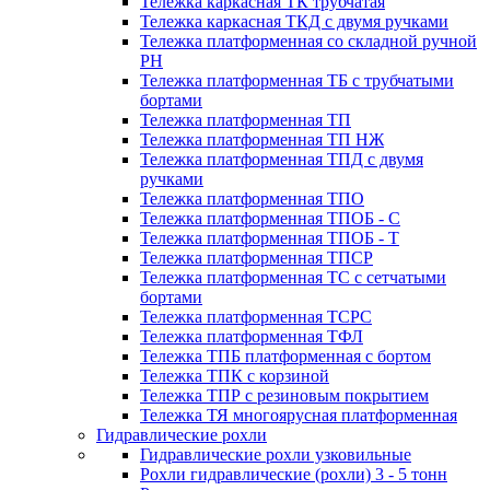
Тележка каркасная ТК трубчатая
Тележка каркасная ТКД с двумя ручками
Тележка платформенная со складной ручной
PH
Тележка платформенная ТБ с трубчатыми
бортами
Тележка платформенная ТП
Тележка платформенная ТП НЖ
Тележка платформенная ТПД с двумя
ручками
Тележка платформенная ТПО
Тележка платформенная ТПОБ - С
Тележка платформенная ТПОБ - Т
Тележка платформенная ТПСР
Тележка платформенная ТС с сетчатыми
бортами
Тележка платформенная ТСРС
Тележка платформенная ТФЛ
Тележка ТПБ платформенная с бортом
Тележка ТПК с корзиной
Тележка ТПР с резиновым покрытием
Тележка ТЯ многоярусная платформенная
Гидравлические рохли
Гидравлические рохли узковильные
Рохли гидравлические (рохли) 3 - 5 тонн