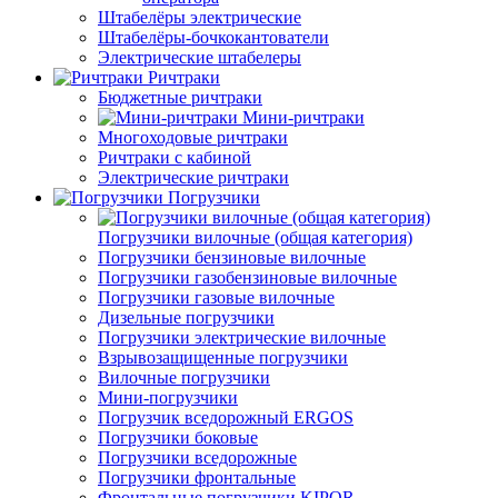
Штабелёры электрические
Штабелёры-бочкокантователи
Электрические штабелеры
Ричтраки
Бюджетные ричтраки
Мини-ричтраки
Многоходовые ричтраки
Ричтраки с кабиной
Электрические ричтраки
Погрузчики
Погрузчики вилочные (общая категория)
Погрузчики бензиновые вилочные
Погрузчики газобензиновые вилочные
Погрузчики газовые вилочные
Дизельные погрузчики
Погрузчики электрические вилочные
Взрывозащищенные погрузчики
Вилочные погрузчики
Мини-погрузчики
Погрузчик вседорожный ERGOS
Погрузчики боковые
Погрузчики вседорожные
Погрузчики фронтальные
Фронтальные погрузчики KIPOR