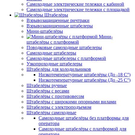
Самоходные электрические тележки с кабиной
Самоходные электрические тележки с площадкой
Штабелёры
Взрывозащищенные ричтраки
Взрывозащищенные штабелеры
Мини-штабелёры
Мини-
штабелёры с платформой
Поводковые самоходные штабелеры
Самоходные штабелеры
Самоходные штабелеры с платформой
Узкопроходные штабелеры
Штабелёры для холодильников
Низкотемпературные штабелёры (До -18 C°)
Низкотемпературные штабелёры (До -25 C°)
Штабелёры ручные
Штабелёры с весами
Штабелёры с противовесом
Штабелёры с широкими опорными вилами
Штабелеры с электроподъемом
Штабелёры самоходные
Самоходные штабелёры без платформы для
оператора
Самоходные штабелёры с платформой для
оператора