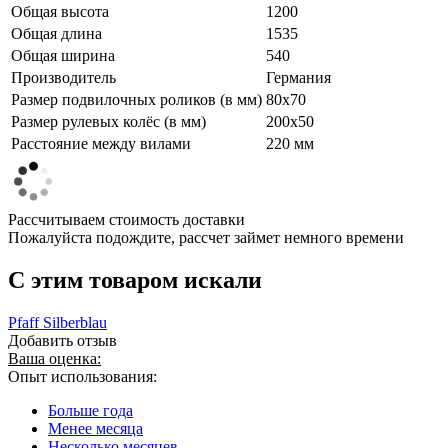
Общая высота
1200
Общая длина
1535
Общая ширина
540
Производитель
Германия
Размер подвилочных роликов (в мм)
80х70
Размер рулевых колёс (в мм)
200х50
Расстояние между вилами
220 мм
Рассчитываем стоимость доставки
Пожалуйста подождите, рассчет займет немного времени
C этим товаром искали
Pfaff Silberblau
Добавить отзыв
Ваша оценка:
Опыт использования:
Больше года
Менее месяца
Несколько месяцев