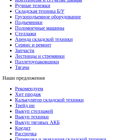
Ручные тележки
Складская техника Б/У
Грузоподъемное оборудование
Подъемники
Поломоечные машины
Стеллажи
Аренда складской техники
Сервис и ремонт
Запчасти
Лестницы и стремянки
Паллетоупаковщики
Тягачи
Наши предложения
Рекомендуем
Хит продаж
Калькулятор складской техники
Трейд ин
Выкуп стеллажей
Выкуп техники
Выкуп тяговых АКБ
Кредит
Рассрочка
Перевозка и эвакуация складской техники