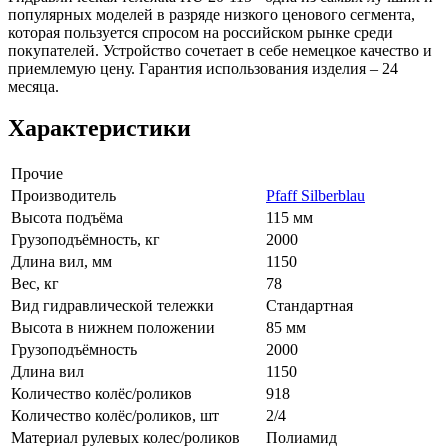
популярных моделей в разряде низкого ценового сегмента,
которая пользуется спросом на российском рынке среди
покупателей. Устройство сочетает в себе немецкое качество и
приемлемую цену. Гарантия использования изделия – 24
месяца.
Характеристики
Прочие
Производитель
Pfaff Silberblau
Высота подъёма
115 мм
Грузоподъёмность, кг
2000
Длина вил, мм
1150
Вес, кг
78
Вид гидравлической тележки
Стандартная
Высота в нижнем положении
85 мм
Грузоподъёмность
2000
Длина вил
1150
Количество колёс/роликов
918
Количество колёс/роликов, шт
2/4
Материал рулевых колес/роликов
Полиамид