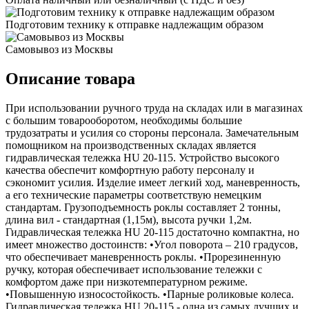
Подготовим технику к отправке надлежащим образом
Самовывоз из Москвы
Описание товара
При использовании ручного труда на складах или в магазинах
с большим товарооборотом, необходимы большие
трудозатраты и усилия со стороны персонала. Замечательным
помощником на производственных складах является
гидравлическая тележка HU 20-115. Устройство высокого
качества обеспечит комфортную работу персоналу и
сэкономит усилия. Изделие имеет легкий ход, маневренность,
а его технические параметры соответствую немецким
стандартам. Грузоподъемность роклы составляет 2 тонны,
длина вил - стандартная (1,15м), высота ручки 1,2м.
Гидравлическая тележка HU 20-115 достаточно компактна, но
имеет множество достоинств: •Угол поворота – 210 градусов,
что обеспечивает маневренность роклы. •Прорезиненную
ручку, которая обеспечивает использование тележки с
комфортом даже при низкотемпературном режиме.
•Повышенную износостойкость. •Парные роликовые колеса.
Гидравлическая тележка HU 20-115 - одна из самых лучших и