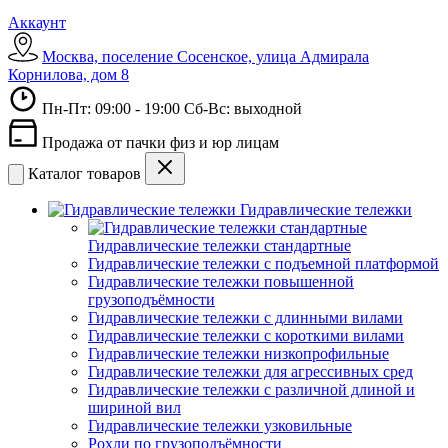
Аккаунт
Москва, поселение Сосенское, улица Адмирала
Корнилова, дом 8
Пн-Пт: 09:00 - 19:00 Сб-Вс: выходной
Продажа от пачки физ и юр лицам
Каталог товаров
Гидравлические тележки
Гидравлические тележки стандартные
Гидравлические тележки с подъемной платформой
Гидравлические тележки повышенной
грузоподъёмности
Гидравлические тележки с длинными вилами
Гидравлические тележки с короткими вилами
Гидравлические тележки низкопрофильные
Гидравлические тележки для агрессивных сред
Гидравлические тележки с различной длиной и
шириной вил
Гидравлические тележки узковильные
Рохли по грузоподъёмности