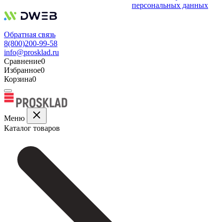
персональных данных
Обратная связь
8(800)200-99-58
info@prosklad.ru
Сравнение
0
Избранное
0
Корзина
0
Меню
Каталог товаров