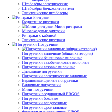
Штабелёры электрические
Штабелёры-бочкокантователи
Электрические штабелеры
Ричтраки
Бюджетные ричтраки
Мини-ричтраки
Многоходовые ричтраки
Ричтраки с кабиной
Электрические ричтраки
Погрузчики
Погрузчики вилочные (общая категория)
Погрузчики бензиновые вилочные
Погрузчики газобензиновые вилочные
Погрузчики газовые вилочные
Дизельные погрузчики
Погрузчики электрические вилочные
Взрывозащищенные погрузчики
Вилочные погрузчики
Мини-погрузчики
Погрузчик вседорожный ERGOS
Погрузчики боковые
Погрузчики вседорожные
Погрузчики фронтальные
Фронтальные погрузчики KIPOR