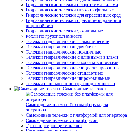
Гидравлические тележки с короткими вилами
Гидравлические тележки низкопрофильные
Гидравлические тележки для агрессивных сред
Гидравлические тележки с различной длиной и
шириной вил
Гидравлические тележки узковильные
Рохли по грузоподъёмности
Тележки гидравлические гальванические
Тележки гидравлические для бочек
Тележки гидравлические ножничные
Тележки гидравлические с длинными вилами
Тележки гидравлические с короткими вилами
Тележки гидравлические специализированные
Тележки гидравлические стандартные
Тележки гидравлические широковильные
Тележки с повышенной грузоподъёмностью
Самоходные тележки
Самоходные тележки без платформы для
оператора
Самоходные тележки с платформой для оператора
Самоходные тележки с платформой
Транспортировщики паллет
Комплектовщики заказов