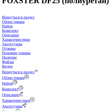
FOXSTER DF25 (полиуретан)
Вернуться в раздел
Обзор товара
Набор
Комплект
Описание
Характеристики
Аксессуары
Отзывы
Похожие товары
Наличие
Файлы
Видео
Вернуться в раздел
Обзор товара
Набор
Комплект
Описание
Характеристики
Аксессуары