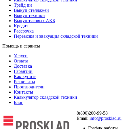
Трейд ин
Выкуп стеллажей
Выкуп техники
Выкуп тяговых АКБ
Кредит
Рассрочка
Перевозка и эвакуация складской техники
Помощь и сервисы
Услуги
Оплата
Доставка
Гарантии
Как купить
Реквизиты
Производители
Контакты
Калькулятор складской техники
Блог
8(800)200-99-58
Email:
info@prosklad.ru
График работы