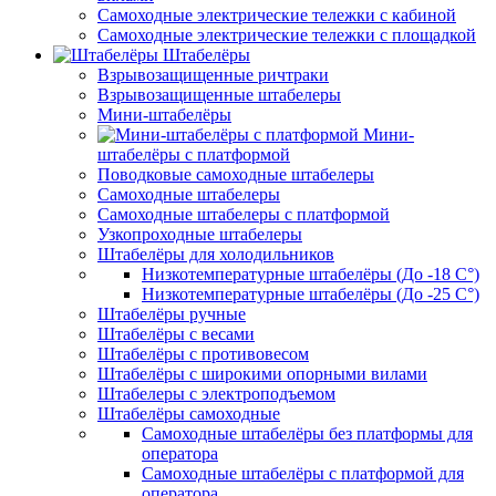
Самоходные электрические тележки с кабиной
Самоходные электрические тележки с площадкой
Штабелёры
Взрывозащищенные ричтраки
Взрывозащищенные штабелеры
Мини-штабелёры
Мини-
штабелёры с платформой
Поводковые самоходные штабелеры
Самоходные штабелеры
Самоходные штабелеры с платформой
Узкопроходные штабелеры
Штабелёры для холодильников
Низкотемпературные штабелёры (До -18 C°)
Низкотемпературные штабелёры (До -25 C°)
Штабелёры ручные
Штабелёры с весами
Штабелёры с противовесом
Штабелёры с широкими опорными вилами
Штабелеры с электроподъемом
Штабелёры самоходные
Самоходные штабелёры без платформы для
оператора
Самоходные штабелёры с платформой для
оператора