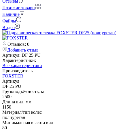
Отзывы
Похожие товары
Наличие
Файлы
Видео
Отзывов: 0
Добавить отзыв
Артикул:
DF 25 PU
Характеристики:
Все характеристики
Производитель
FOXSTER
Артикул
DF 25 PU
Грузоподъёмность, кг
2500
Длина вил, мм
1150
Материал/тип колес
полиуретан
Минимальная высота вил
80