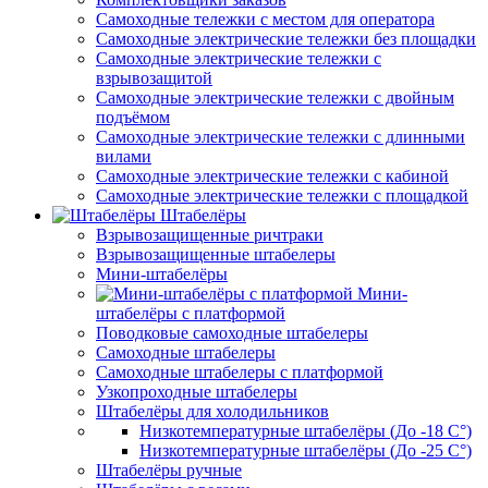
Самоходные тележки с местом для оператора
Самоходные электрические тележки без площадки
Самоходные электрические тележки с
взрывозащитой
Самоходные электрические тележки с двойным
подъёмом
Самоходные электрические тележки с длинными
вилами
Самоходные электрические тележки с кабиной
Самоходные электрические тележки с площадкой
Штабелёры
Взрывозащищенные ричтраки
Взрывозащищенные штабелеры
Мини-штабелёры
Мини-
штабелёры с платформой
Поводковые самоходные штабелеры
Самоходные штабелеры
Самоходные штабелеры с платформой
Узкопроходные штабелеры
Штабелёры для холодильников
Низкотемпературные штабелёры (До -18 C°)
Низкотемпературные штабелёры (До -25 C°)
Штабелёры ручные