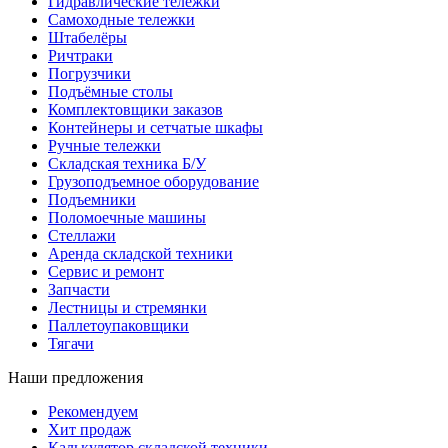
Гидравлические тележки
Самоходные тележки
Штабелёры
Ричтраки
Погрузчики
Подъёмные столы
Комплектовщики заказов
Контейнеры и сетчатые шкафы
Ручные тележки
Складская техника Б/У
Грузоподъемное оборудование
Подъемники
Поломоечные машины
Стеллажи
Аренда складской техники
Сервис и ремонт
Запчасти
Лестницы и стремянки
Паллетоупаковщики
Тягачи
Наши предложения
Рекомендуем
Хит продаж
Калькулятор складской техники