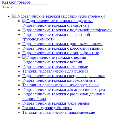
Каталог товаров
Гидравлические тележки
Гидравлические тележки стандартные
Гидравлические тележки с подъемной платформой
Гидравлические тележки повышенной
грузоподъёмности
Гидравлические тележки с длинными вилами
Гидравлические тележки с короткими вилами
Гидравлические тележки низкопрофильные
Гидравлические тележки с весами
Гидравлические тележки ножничные
Тележки гидравлические для рулонов
Гидравлические тележки специализированные
Гидравлические тележки широковильные
Тележки гидравлические низкопрофильные
Гидравлические тележки для агрессивных сред
Гидравлические тележки с различной длиной и
шириной вил
Гидравлические тележки узковильные
Рохли по грузоподъёмности
Тележки гидравлические гальванические