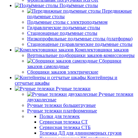
Подъёмные столы
Передвижные
подъемные столы
Подъемные столы с электроподъемом
Гидравлические подъемные столы
Стационарные подъемные столы
Низкопрофильные подъемные столы (платформа)
Стационарные гидравлические подъемные столы
Комплектовщики заказов
Вертикальные подборщики заказов-комиссионеры
Сборщики
заказов самоходные
Сборщики заказов электрические
Контейнеры и
сетчатые шкафы
Ручные тележки
Ручные тележки
двухколесные
Ручные тележки большегрузные
Ручные тележки платформенные
Полки для тележек
Сервисная тележка СТ
Сервисная тележка СТБ
Тележка ДЛ для длинномерных грузов