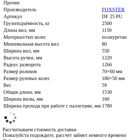
Прочие
Производитель
FOXSTER
Артикул
DF 25 PU
Грузоподъёмность, кг
2500
Длина вил, мм
1150
Материал/тип колес
полиуретан
Минимальная высота вил
80
Ширина вил, мм
550
Высота ручки, мм
1220
Радиус разворота
1266
Размер роликов
70×60 мм
Размер рулевых колес
180×50 мм
Вес
59
Общая длина, мм
1530
Ширина вилы, мм
160
Ширина прохода при работе с паллетами, мм
1780
Рассчитываем стоимость доставки
Пожалуйста подождите, рассчет займет немного времени