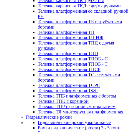
Тележка каркасная ТК трубчатая
Тележка каркасная ТКД с двумя ручками
Тележка платформенная со складной ручной
PH
Тележка платформенная ТБ с трубчатыми
бортами
Тележка платформенная ТП
Тележка платформенная ТП НЖ
Тележка платформенная ТПД с двумя
ручками
Тележка платформенная ТПО
Тележка платформенная ТПОБ - С
Тележка платформенная ТПОБ - Т
Тележка платформенная ТПСР
Тележка платформенная ТС с сетчатыми
бортами
Тележка платформенная ТСРС
Тележка платформенная ТФЛ
Тележка ТПБ платформенная с бортом
Тележка ТПК с корзиной
Тележка ТПР с резиновым покрытием
Тележка ТЯ многоярусная платформенная
Гидравлические рохли
Гидравлические рохли узковильные
Рохли гидравлические (рохли) 3 - 5 тонн