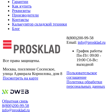
Гарантии
Как купить
Реквизиты
Производители
Контакты
Калькулятор складской техники
Блог
8(800)200-99-58
Email:
info@prosklad.ru
График работы
Пн-Пт: 09:00 -
19:00 Сб-Вс:
Все права защищены.
выходной
Москва, поселение Сосенское,
Пользовательское
улица Адмирала Корнилова, дом 8
соглашение
Посмотреть на карте
Политика обработки
персональных данных
Обратная связь
8(800)200-99-58
info@prosklad.ru