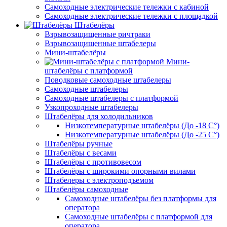
Самоходные электрические тележки с кабиной
Самоходные электрические тележки с площадкой
Штабелёры
Взрывозащищенные ричтраки
Взрывозащищенные штабелеры
Мини-штабелёры
Мини-
штабелёры с платформой
Поводковые самоходные штабелеры
Самоходные штабелеры
Самоходные штабелеры с платформой
Узкопроходные штабелеры
Штабелёры для холодильников
Низкотемпературные штабелёры (До -18 C°)
Низкотемпературные штабелёры (До -25 C°)
Штабелёры ручные
Штабелёры с весами
Штабелёры с противовесом
Штабелёры с широкими опорными вилами
Штабелеры с электроподъемом
Штабелёры самоходные
Самоходные штабелёры без платформы для
оператора
Самоходные штабелёры с платформой для
оператора