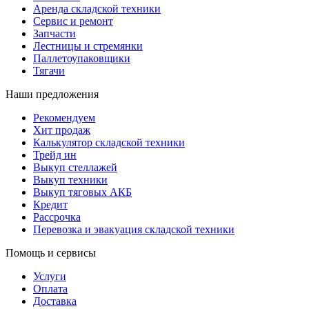
Аренда складской техники
Сервис и ремонт
Запчасти
Лестницы и стремянки
Паллетоупаковщики
Тягачи
Наши предложения
Рекомендуем
Хит продаж
Калькулятор складской техники
Трейд ин
Выкуп стеллажей
Выкуп техники
Выкуп тяговых АКБ
Кредит
Рассрочка
Перевозка и эвакуация складской техники
Помощь и сервисы
Услуги
Оплата
Доставка