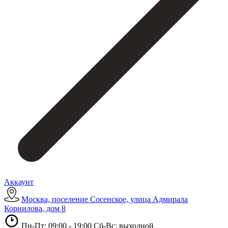
Аккаунт
Москва, поселение Сосенское, улица Адмирала
Корнилова, дом 8
Пн-Пт: 09:00 - 19:00 Сб-Вс: выходной