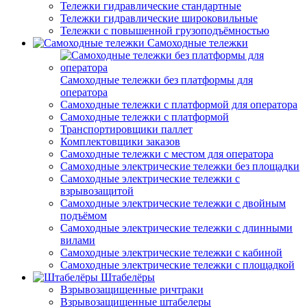
Тележки гидравлические стандартные
Тележки гидравлические широковильные
Тележки с повышенной грузоподъёмностью
Самоходные тележки
Самоходные тележки без платформы для
оператора
Самоходные тележки с платформой для оператора
Самоходные тележки с платформой
Транспортировщики паллет
Комплектовщики заказов
Самоходные тележки с местом для оператора
Самоходные электрические тележки без площадки
Самоходные электрические тележки с
взрывозащитой
Самоходные электрические тележки с двойным
подъёмом
Самоходные электрические тележки с длинными
вилами
Самоходные электрические тележки с кабиной
Самоходные электрические тележки с площадкой
Штабелёры
Взрывозащищенные ричтраки
Взрывозащищенные штабелеры