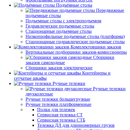
Подъёмные столы
Передвижные
подъемные столы
Подъемные столы с электроподъемом
Гидравлические подъемные столы
Стационарные подъемные столы
Низкопрофильные подъемные столы (платформа)
Стационарные гидравлические подъемные столы
Комплектовщики заказов
Вертикальные подборщики заказов-комиссионеры
Сборщики
заказов самоходные
Сборщики заказов электрические
Контейнеры и
сетчатые шкафы
Ручные тележки
Ручные тележки
двухколесные
Ручные тележки большегрузные
Ручные тележки платформенные
Полки для тележек
Сервисная тележка СТ
Сервисная тележка СТБ
Тележка ДЛ для длинномерных грузов