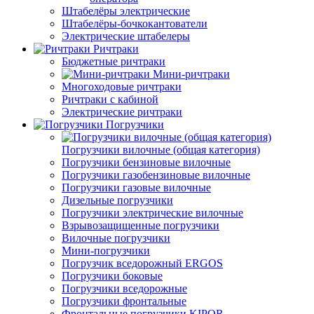
Штабелёры электрические
Штабелёры-бочкокантователи
Электрические штабелеры
Ричтраки
Бюджетные ричтраки
Мини-ричтраки
Многоходовые ричтраки
Ричтраки с кабиной
Электрические ричтраки
Погрузчики
Погрузчики вилочные (общая категория)
Погрузчики бензиновые вилочные
Погрузчики газобензиновые вилочные
Погрузчики газовые вилочные
Дизельные погрузчики
Погрузчики электрические вилочные
Взрывозащищенные погрузчики
Вилочные погрузчики
Мини-погрузчики
Погрузчик вседорожный ERGOS
Погрузчики боковые
Погрузчики вседорожные
Погрузчики фронтальные
Фронтальные погрузчики KIPOR