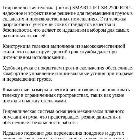
Гидравлическая тележка (рохля) SMARTLIFT SB 2500 RDP –
надежное и эффективное решение для перемещения грузов в
складских и производственных помещениях. Эта тележка
разработана с учетом высоких стандартов качества и
безопасности, что делает ее идеальным выбором для самых
различных отраслей.
Конструкция тележки выполнена из высококачественной
стали, что гарантирует долгий срок службы даже при
интенсивном использовании.
Удобная ручка с покрытием против скольжения обеспечивает
комфортное управление и минимальные усилия при подъеме
и перемещении грузов.
Компактные размеры и легкий вес позволяют использовать
тележку в ограниченных пространствах, таких как узкие
проходы и между стеллажами.
Гидравлическая система оснащена механизмом плавного
опускания груза, что предотвращает резкие движения и
обеспечивает безопасность работы.
Идеально подходит для перемещения поддонов и других
видов грузов на складе, в магазине, на производстве или в