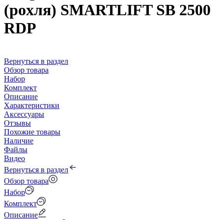
(роxля) SMARTLIFT SB 2500
RDP
Вернуться в раздел
Обзор товара
Набор
Комплект
Описание
Характеристики
Аксессуары
Отзывы
Похожие товары
Наличие
Файлы
Видео
Вернуться в раздел
Обзор товара
Набор
Комплект
Описание