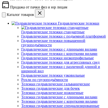
Продажа от пачки физ и юр лицам
Каталог товаров
Гидравлические тележки
Гидравлические тележки стандартные
Гидравлические тележки с подъемной платформой
Гидравлические тележки повышенной
грузоподъёмности
Гидравлические тележки с длинными вилами
Гидравлические тележки с короткими вилами
Гидравлические тележки низкопрофильные
Гидравлические тележки для агрессивных сред
Гидравлические тележки с различной длиной и
шириной вил
Гидравлические тележки узковильные
Рохли по грузоподъёмности
Тележки гидравлические гальванические
Тележки гидравлические для бочек
Тележки гидравлические ножничные
Тележки гидравлические с длинными вилами
Тележки гидравлические с короткими вилами
Тележки гидравлические специализированные