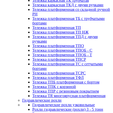
Тележка каркасная ТК трубчатая
Тележка каркасная ТКД с двумя ручками
Тележка платформенная со складной ручной
PH
Тележка платформенная ТБ с трубчатыми
бортами
Тележка платформенная ТП
Тележка платформенная ТП НЖ
Тележка платформенная ТПД с двумя
ручками
Тележка платформенная ТПО
Тележка платформенная ТПОБ - С
Тележка платформенная ТПОБ - Т
Тележка платформенная ТПСР
Тележка платформенная ТС с сетчатыми
бортами
Тележка платформенная ТСРС
Тележка платформенная ТФЛ
Тележка ТПБ платформенная с бортом
Тележка ТПК с корзиной
Тележка ТПР с резиновым покрытием
Тележка ТЯ многоярусная платформенная
Гидравлические рохли
Гидравлические рохли узковильные
Рохли гидравлические (рохли) 3 - 5 тонн