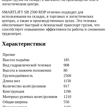
логистическом центре.
SMARTLIFT SB 2500 RDP отлично подходит для
использования на складах, в торговых и логистических
центрах, а также в производственных цехах. Эта тележка
обеспечивает быстрый и безопасный транспорт грузов, что
способствует повышению эффективности работы и снижению
трудозатрат.
Характеристики
Прочие
Высота подъёма
185
Вид гидравлической тележки
908
Высота в нижнем положении
80
Грузоподъёмность
2500
Длина вил
1150
Количество колёс/роликов
917
Конструкция
1196
Материал рулевых колес/роликов
1210
Общая ширина
550