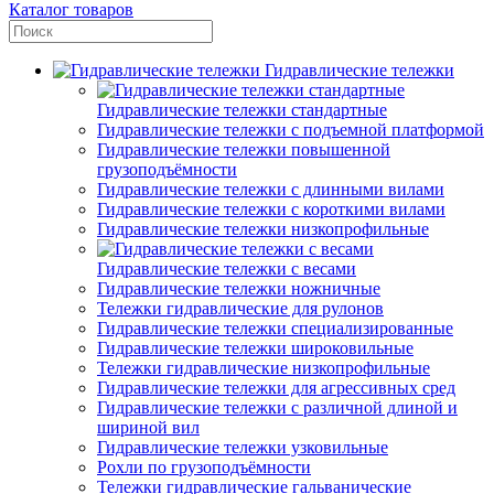
Каталог товаров
Гидравлические тележки
Гидравлические тележки стандартные
Гидравлические тележки с подъемной платформой
Гидравлические тележки повышенной
грузоподъёмности
Гидравлические тележки с длинными вилами
Гидравлические тележки с короткими вилами
Гидравлические тележки низкопрофильные
Гидравлические тележки с весами
Гидравлические тележки ножничные
Тележки гидравлические для рулонов
Гидравлические тележки специализированные
Гидравлические тележки широковильные
Тележки гидравлические низкопрофильные
Гидравлические тележки для агрессивных сред
Гидравлические тележки с различной длиной и
шириной вил
Гидравлические тележки узковильные
Рохли по грузоподъёмности
Тележки гидравлические гальванические