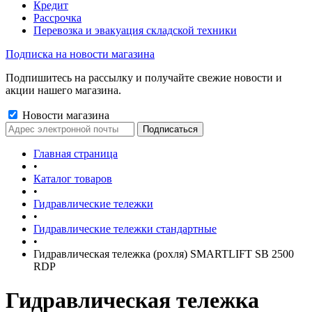
Кредит
Рассрочка
Перевозка и эвакуация складской техники
Подписка на новости магазина
Подпишитесь на рассылку и получайте свежие новости и
акции нашего магазина.
Новости магазина
Главная страница
•
Каталог товаров
•
Гидравлические тележки
•
Гидравлические тележки стандартные
•
Гидравлическая тележка (роxля) SMARTLIFT SB 2500
RDP
Гидравлическая тележка