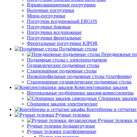
Взрывозащищенные погрузчики
Вилочные погрузчики
Мини-погрузчики
Погрузчик вседорожный ERGOS
Погрузчики боковые
Погрузчики вседорожные
Погрузчики фронтальные
Фронтальные погрузчики KIPOR
Подъёмные столы
Передвижные по
Подъемные столы с электроподъемом
Гидравлические подъемные столы
Стационарные подъемные столы
Низкопрофильные подъемные столы (платформа)
Стационарные гидравлические подъемные столы
Комплектовщики заказов
Вертикальные подборщики заказов-комиссионеры
Сборщики заказов
Сборщики заказов электрические
Контейнеры и сетчаты
Ручные тележки
Ручные тележки д
Ручные тележки большегрузные
Ручные тележки платформенные
Полки для тележек