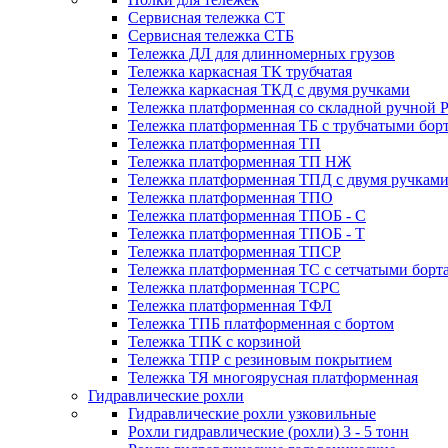
Сервисная тележка СТ
Сервисная тележка СТБ
Тележка ДЛ для длинномерных грузов
Тележка каркасная ТК трубчатая
Тележка каркасная ТКД с двумя ручками
Тележка платформенная со складной ручной 
Тележка платформенная ТБ с трубчатыми бор
Тележка платформенная ТП
Тележка платформенная ТП НЖ
Тележка платформенная ТПД с двумя ручкам
Тележка платформенная ТПО
Тележка платформенная ТПОБ - С
Тележка платформенная ТПОБ - Т
Тележка платформенная ТПСР
Тележка платформенная ТС с сетчатыми борт
Тележка платформенная ТСРС
Тележка платформенная ТФЛ
Тележка ТПБ платформенная с бортом
Тележка ТПК с корзиной
Тележка ТПР с резиновым покрытием
Тележка ТЯ многоярусная платформенная
Гидравлические рохли
Гидравлические рохли узковильные
Рохли гидравлические (рохли) 3 - 5 тонн