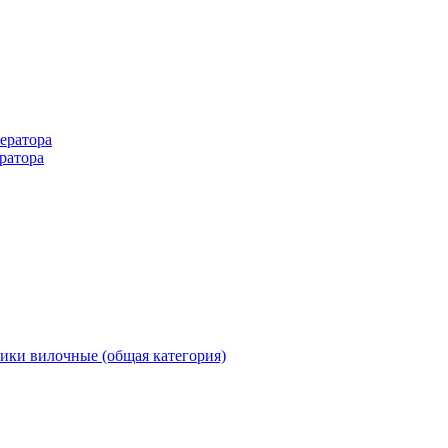
ератора
ратора
ики вилочные (общая категория)