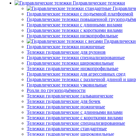
Гидравлические тележки
Гидравлич
Гидравлические тележки с подъемной платформой
Гидравлические тележки повышенной грузоподъём
Гидравлические тележки с длинными вилами
Гидравлические тележки с короткими вилами
Гидравлические тележки низкопрофильные
Гидравлически
Гидравлические тележки ножничные
Тележки гидравлические для рулонов
Гидравлические тележки специализированные
Гидравлические тележки широковильные
Тележки гидравлические низкопрофильные
Гидравлические тележки для агрессивных сред
Гидравлические тележки с различной длиной и ши
Гидравлические тележки узковильные
Рохли по грузоподъёмности
Тележки гидравлические гальванические
Тележки гидравлические для бочек
Тележки гидравлические ножничные
Тележки гидравлические с длинными вилами
Тележки гидравлические с короткими вилами
Тележки гидравлические специализированные
Тележки гидравлические стандартные
Тележки гидравлические широковильные