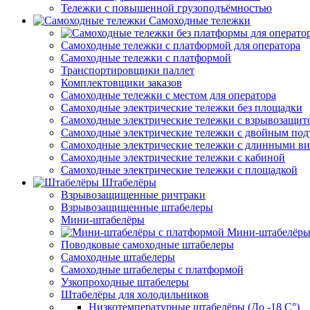
Тележки с повышенной грузоподъёмностью
Самоходные тележки
Самоходные тележки с платформой для оператора
Самоходные тележки с платформой
Транспортировщики паллет
Комплектовщики заказов
Самоходные тележки с местом для оператора
Самоходные электрические тележки без площадки
Самоходные электрические тележки с взрывозащит
Самоходные электрические тележки с двойным по
Самоходные электрические тележки с длинными в
Самоходные электрические тележки с кабиной
Самоходные электрические тележки с площадкой
Штабелёры
Взрывозащищенные ричтраки
Взрывозащищенные штабелеры
Мини-штабелёры
Мини-штабелёры
Поводковые самоходные штабелеры
Самоходные штабелеры
Самоходные штабелеры с платформой
Узкопроходные штабелеры
Штабелёры для холодильников
Низкотемпературные штабелёры (До -18 C°)