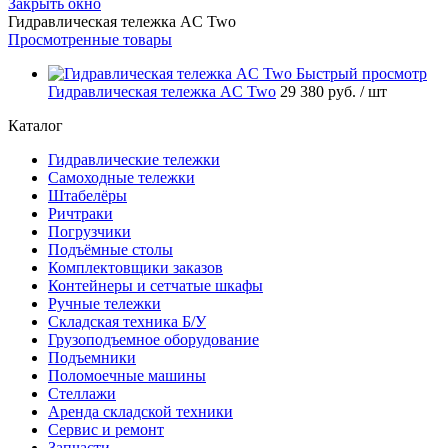
Закрыть окно
Гидравлическая тележка AC Two
Просмотренные товары
Быстрый просмотр
Гидравлическая тележка AC Two
29 380 руб.
/ шт
Каталог
Гидравлические тележки
Самоходные тележки
Штабелёры
Ричтраки
Погрузчики
Подъёмные столы
Комплектовщики заказов
Контейнеры и сетчатые шкафы
Ручные тележки
Складская техника Б/У
Грузоподъемное оборудование
Подъемники
Поломоечные машины
Стеллажи
Аренда складской техники
Сервис и ремонт
Запчасти