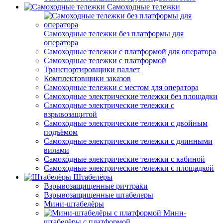
Самоходные тележки
Самоходные тележки без платформы для
оператора
Самоходные тележки с платформой для оператора
Самоходные тележки с платформой
Транспортировщики паллет
Комплектовщики заказов
Самоходные тележки с местом для оператора
Самоходные электрические тележки без площадки
Самоходные электрические тележки с
взрывозащитой
Самоходные электрические тележки с двойным
подъёмом
Самоходные электрические тележки с длинными
вилами
Самоходные электрические тележки с кабиной
Самоходные электрические тележки с площадкой
Штабелёры
Взрывозащищенные ричтраки
Взрывозащищенные штабелеры
Мини-штабелёры
Мини-
штабелёры с платформой