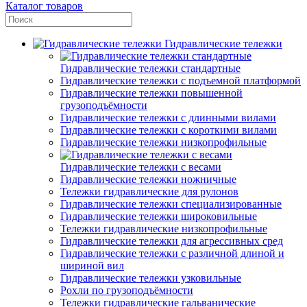
Каталог товаров
Гидравлические тележки
Гидравлические тележки стандартные
Гидравлические тележки с подъемной платформой
Гидравлические тележки повышенной
грузоподъёмности
Гидравлические тележки с длинными вилами
Гидравлические тележки с короткими вилами
Гидравлические тележки низкопрофильные
Гидравлические тележки с весами
Гидравлические тележки ножничные
Тележки гидравлические для рулонов
Гидравлические тележки специализированные
Гидравлические тележки широковильные
Тележки гидравлические низкопрофильные
Гидравлические тележки для агрессивных сред
Гидравлические тележки с различной длиной и
шириной вил
Гидравлические тележки узковильные
Рохли по грузоподъёмности
Тележки гидравлические гальванические