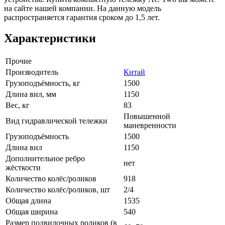
на сайте нашей компании. На данную модель
распространяется гарантия сроком до 1,5 лет.
Характеристики
Прочие
Производитель
Китай
Грузоподъёмность, кг
1500
Длина вил, мм
1150
Вес, кг
83
Повышенной
Вид гидравлической тележки
маневренности
Грузоподъёмность
1500
Длина вил
1150
Дополнительное ребро
нет
жёсткости
Количество колёс/роликов
918
Количество колёс/роликов, шт
2/4
Общая длина
1535
Общая ширина
540
Размер подвилочных роликов (в