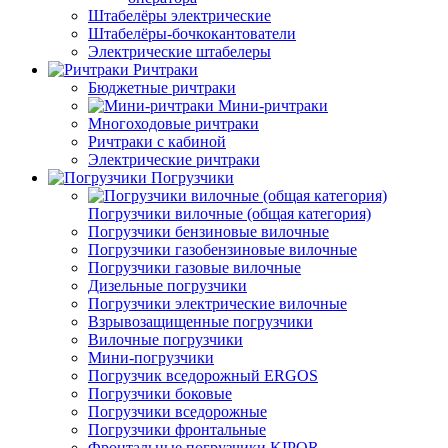
Штабелёры электрические
Штабелёры-бочкокантователи
Электрические штабелеры
Ричтраки
Бюджетные ричтраки
Мини-ричтраки
Многоходовые ричтраки
Ричтраки с кабиной
Электрические ричтраки
Погрузчики
Погрузчики вилочные (общая категория)
Погрузчики бензиновые вилочные
Погрузчики газобензиновые вилочные
Погрузчики газовые вилочные
Дизельные погрузчики
Погрузчики электрические вилочные
Взрывозащищенные погрузчики
Вилочные погрузчики
Мини-погрузчики
Погрузчик вседорожный ERGOS
Погрузчики боковые
Погрузчики вседорожные
Погрузчики фронтальные
Фронтальные погрузчики KIPOR