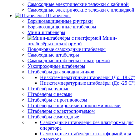
Самоходные электрические тележки с кабиной
Самоходные электрические тележки с площадкой
Штабелёры
Взрывозащищенные ричтраки
Взрывозащищенные штабелеры
Мини-штабелёры
Мини-
штабелёры с платформой
Поводковые самоходные штабелеры
Самоходные штабелеры
Самоходные штабелеры с платформой
Узкопроходные штабелеры
Штабелёры для холодильников
Низкотемпературные штабелёры (До -18 C°)
Низкотемпературные штабелёры (До -25 C°)
Штабелёры ручные
Штабелёры с весами
Штабелёры с противовесом
Штабелёры с широкими опорными вилами
Штабелеры с электроподъемом
Штабелёры самоходные
Самоходные штабелёры без платформы для
оператора
Самоходные штабелёры с платформой для
оператора