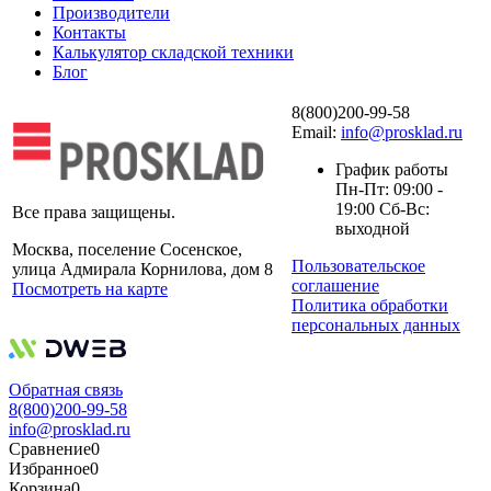
Производители
Контакты
Калькулятор складской техники
Блог
8(800)200-99-58
Email:
info@prosklad.ru
График работы
Пн-Пт: 09:00 -
19:00 Сб-Вс:
Все права защищены.
выходной
Москва, поселение Сосенское,
Пользовательское
улица Адмирала Корнилова, дом 8
соглашение
Посмотреть на карте
Политика обработки
персональных данных
Обратная связь
8(800)200-99-58
info@prosklad.ru
Сравнение
0
Избранное
0
Корзина
0