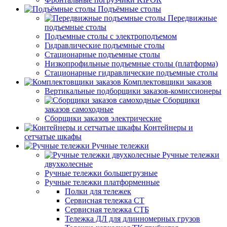
Подъёмные столы
Передвижные
подъемные столы
Подъемные столы с электроподъемом
Гидравлические подъемные столы
Стационарные подъемные столы
Низкопрофильные подъемные столы (платформа)
Стационарные гидравлические подъемные столы
Комплектовщики заказов
Вертикальные подборщики заказов-комиссионеры
Сборщики
заказов самоходные
Сборщики заказов электрические
Контейнеры и
сетчатые шкафы
Ручные тележки
Ручные тележки
двухколесные
Ручные тележки большегрузные
Ручные тележки платформенные
Полки для тележек
Сервисная тележка СТ
Сервисная тележка СТБ
Тележка ДЛ для длинномерных грузов