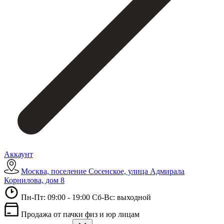
Аккаунт
Москва, поселение Сосенское, улица Адмирала
Корнилова, дом 8
Пн-Пт: 09:00 - 19:00 Сб-Вс: выходной
Продажа от пачки физ и юр лицам