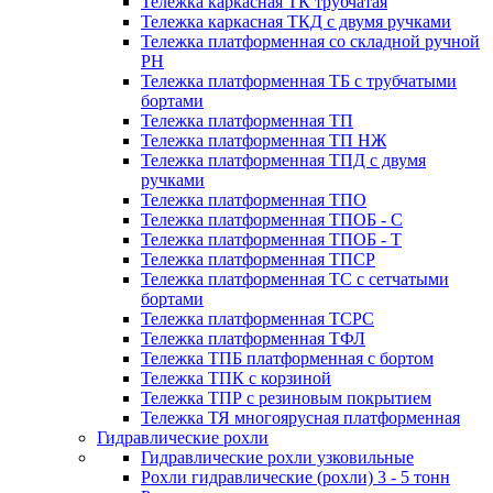
Тележка каркасная ТК трубчатая
Тележка каркасная ТКД с двумя ручками
Тележка платформенная со складной ручной
PH
Тележка платформенная ТБ с трубчатыми
бортами
Тележка платформенная ТП
Тележка платформенная ТП НЖ
Тележка платформенная ТПД с двумя
ручками
Тележка платформенная ТПО
Тележка платформенная ТПОБ - С
Тележка платформенная ТПОБ - Т
Тележка платформенная ТПСР
Тележка платформенная ТС с сетчатыми
бортами
Тележка платформенная ТСРС
Тележка платформенная ТФЛ
Тележка ТПБ платформенная с бортом
Тележка ТПК с корзиной
Тележка ТПР с резиновым покрытием
Тележка ТЯ многоярусная платформенная
Гидравлические рохли
Гидравлические рохли узковильные
Рохли гидравлические (рохли) 3 - 5 тонн