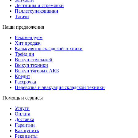
Лестницы и стремянки
Паллетоупаковщики
Тягачи
Наши предложения
Рекомендуем
Хит продаж
Калькулятор складской техники
Трейд ин
Выкуп стеллажей
Выкуп техники
Выкуп тяговых АКБ
Кредит
Рассрочка
Перевозка и эвакуация складской техники
Помощь и сервисы
Услуги
Оплата
Доставка
Гарантии
Как купить
Реквизиты