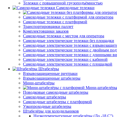
Тележки с повышенной грузоподъёмностью
Самоходные тележки
Самоходные тележки с платформой для оператора
Самоходные тележки с платформой
Транспортировщики паллет
Комплектовщики заказов
Самоходные тележки с местом для оператора
Самоходные электрические тележки без площадки
Самоходные электрические тележки с взрывозащит
Самоходные электрические тележки с двойным по
Самоходные электрические тележки с длинными в
Самоходные электрические тележки с кабиной
Самоходные электрические тележки с площадкой
Штабелёры
Взрывозащищенные ричтраки
Взрывозащищенные штабелеры
Мини-штабелёры
Мини-штабелёры
Поводковые самоходные штабелеры
Самоходные штабелеры
Самоходные штабелеры с платформой
Узкопроходные штабелеры
Штабелёры для холодильников
Низкотемпературные штабелёры (До -18 C°)