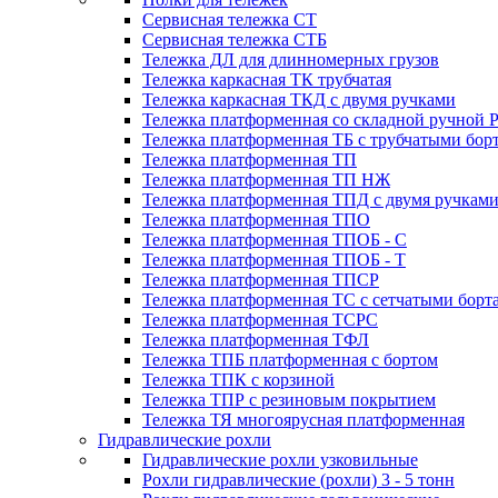
Сервисная тележка СТ
Сервисная тележка СТБ
Тележка ДЛ для длинномерных грузов
Тележка каркасная ТК трубчатая
Тележка каркасная ТКД с двумя ручками
Тележка платформенная со складной ручной 
Тележка платформенная ТБ с трубчатыми бор
Тележка платформенная ТП
Тележка платформенная ТП НЖ
Тележка платформенная ТПД с двумя ручкам
Тележка платформенная ТПО
Тележка платформенная ТПОБ - С
Тележка платформенная ТПОБ - Т
Тележка платформенная ТПСР
Тележка платформенная ТС с сетчатыми борт
Тележка платформенная ТСРС
Тележка платформенная ТФЛ
Тележка ТПБ платформенная с бортом
Тележка ТПК с корзиной
Тележка ТПР с резиновым покрытием
Тележка ТЯ многоярусная платформенная
Гидравлические рохли
Гидравлические рохли узковильные
Рохли гидравлические (рохли) 3 - 5 тонн