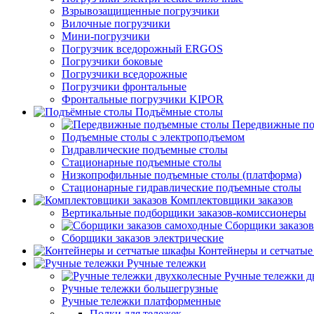
Взрывозащищенные погрузчики
Вилочные погрузчики
Мини-погрузчики
Погрузчик вседорожный ERGOS
Погрузчики боковые
Погрузчики вседорожные
Погрузчики фронтальные
Фронтальные погрузчики KIPOR
Подъёмные столы
Передвижные по
Подъемные столы с электроподъемом
Гидравлические подъемные столы
Стационарные подъемные столы
Низкопрофильные подъемные столы (платформа)
Стационарные гидравлические подъемные столы
Комплектовщики заказов
Вертикальные подборщики заказов-комиссионеры
Сборщики заказов
Сборщики заказов электрические
Контейнеры и сетчаты
Ручные тележки
Ручные тележки д
Ручные тележки большегрузные
Ручные тележки платформенные
Полки для тележек