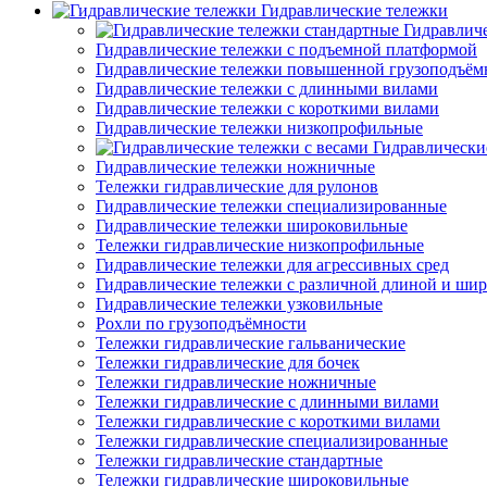
Гидравлические тележки
Гидравлич
Гидравлические тележки с подъемной платформой
Гидравлические тележки повышенной грузоподъём
Гидравлические тележки с длинными вилами
Гидравлические тележки с короткими вилами
Гидравлические тележки низкопрофильные
Гидравлически
Гидравлические тележки ножничные
Тележки гидравлические для рулонов
Гидравлические тележки специализированные
Гидравлические тележки широковильные
Тележки гидравлические низкопрофильные
Гидравлические тележки для агрессивных сред
Гидравлические тележки с различной длиной и ши
Гидравлические тележки узковильные
Рохли по грузоподъёмности
Тележки гидравлические гальванические
Тележки гидравлические для бочек
Тележки гидравлические ножничные
Тележки гидравлические с длинными вилами
Тележки гидравлические с короткими вилами
Тележки гидравлические специализированные
Тележки гидравлические стандартные
Тележки гидравлические широковильные