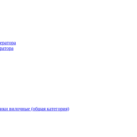
ератора
ратора
ики вилочные (общая категория)