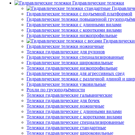
Гидравлические тележки
Гидравлич
Гидравлические тележки с подъемной платформой
Гидравлические тележки повышенной грузоподъём
Гидравлические тележки с длинными вилами
Гидравлические тележки с короткими вилами
Гидравлические тележки низкопрофильные
Гидравлически
Гидравлические тележки ножничные
Тележки гидравлические для рулонов
Гидравлические тележки специализированные
Гидравлические тележки широковильные
Тележки гидравлические низкопрофильные
Гидравлические тележки для агрессивных сред
Гидравлические тележки с различной длиной и ши
Гидравлические тележки узковильные
Рохли по грузоподъёмности
Тележки гидравлические гальванические
Тележки гидравлические для бочек
Тележки гидравлические ножничные
Тележки гидравлические с длинными вилами
Тележки гидравлические с короткими вилами
Тележки гидравлические специализированные
Тележки гидравлические стандартные
Тележки гидравлические широковильные