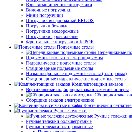
Взрывозащищенные погрузчики
Вилочные погрузчики
Мини-погрузчики
Погрузчик вседорожный ERGOS
Погрузчики боковые
Погрузчики вседорожные
Погрузчики фронтальные
Фронтальные погрузчики KIPOR
Подъёмные столы
Передвижные по
Подъемные столы с электроподъемом
Гидравлические подъемные столы
Стационарные подъемные столы
Низкопрофильные подъемные столы (платформа)
Стационарные гидравлические подъемные столы
Комплектовщики заказов
Вертикальные подборщики заказов-комиссионеры
Сборщики заказов
Сборщики заказов электрические
Контейнеры и сетчаты
Ручные тележки
Ручные тележки д
Ручные тележки большегрузные
Ручные тележки платформенные
Полки для тележек