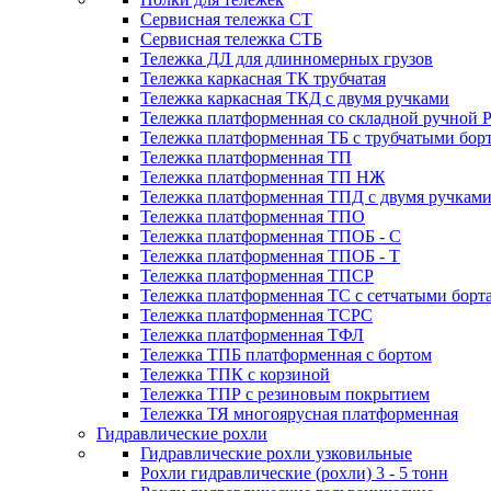
Сервисная тележка СТ
Сервисная тележка СТБ
Тележка ДЛ для длинномерных грузов
Тележка каркасная ТК трубчатая
Тележка каркасная ТКД с двумя ручками
Тележка платформенная со складной ручной 
Тележка платформенная ТБ с трубчатыми бор
Тележка платформенная ТП
Тележка платформенная ТП НЖ
Тележка платформенная ТПД с двумя ручкам
Тележка платформенная ТПО
Тележка платформенная ТПОБ - С
Тележка платформенная ТПОБ - Т
Тележка платформенная ТПСР
Тележка платформенная ТС с сетчатыми борт
Тележка платформенная ТСРС
Тележка платформенная ТФЛ
Тележка ТПБ платформенная с бортом
Тележка ТПК с корзиной
Тележка ТПР с резиновым покрытием
Тележка ТЯ многоярусная платформенная
Гидравлические рохли
Гидравлические рохли узковильные
Рохли гидравлические (рохли) 3 - 5 тонн