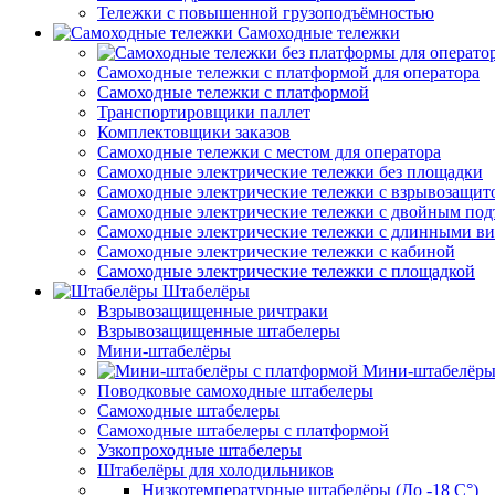
Тележки с повышенной грузоподъёмностью
Самоходные тележки
Самоходные тележки с платформой для оператора
Самоходные тележки с платформой
Транспортировщики паллет
Комплектовщики заказов
Самоходные тележки с местом для оператора
Самоходные электрические тележки без площадки
Самоходные электрические тележки с взрывозащит
Самоходные электрические тележки с двойным по
Самоходные электрические тележки с длинными в
Самоходные электрические тележки с кабиной
Самоходные электрические тележки с площадкой
Штабелёры
Взрывозащищенные ричтраки
Взрывозащищенные штабелеры
Мини-штабелёры
Мини-штабелёры
Поводковые самоходные штабелеры
Самоходные штабелеры
Самоходные штабелеры с платформой
Узкопроходные штабелеры
Штабелёры для холодильников
Низкотемпературные штабелёры (До -18 C°)