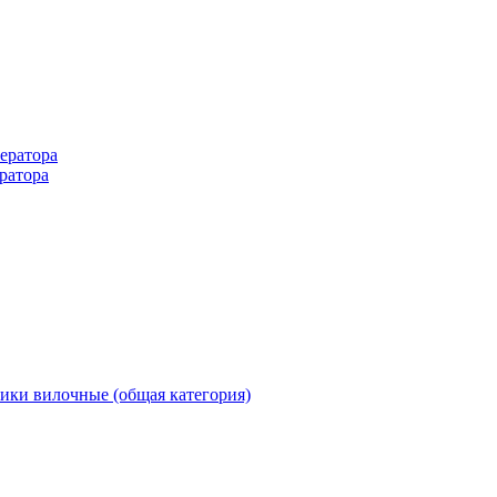
ератора
ратора
ики вилочные (общая категория)