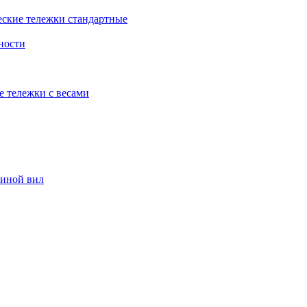
еские тележки стандартные
ности
е тележки с весами
риной вил