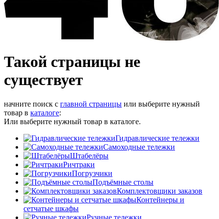
Такой страницы не
существует
начните поиск с
главной страницы
или выберите нужный
товар в
каталоге
:
Или выберите нужный товар в каталоге.
Гидравлические тележки
Самоходные тележки
Штабелёры
Ричтраки
Погрузчики
Подъёмные столы
Комплектовщики заказов
Контейнеры и
сетчатые шкафы
Ручные тележки