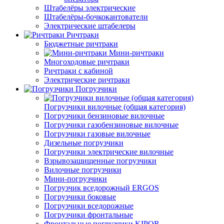
Штабелёры электрические
Штабелёры-бочкокантователи
Электрические штабелеры
Ричтраки
Бюджетные ричтраки
Мини-ричтраки
Многоходовые ричтраки
Ричтраки с кабиной
Электрические ричтраки
Погрузчики
Погрузчики вилочные (общая категория)
Погрузчики бензиновые вилочные
Погрузчики газобензиновые вилочные
Погрузчики газовые вилочные
Дизельные погрузчики
Погрузчики электрические вилочные
Взрывозащищенные погрузчики
Вилочные погрузчики
Мини-погрузчики
Погрузчик вседорожный ERGOS
Погрузчики боковые
Погрузчики вседорожные
Погрузчики фронтальные
Фронтальные погрузчики KIPOR