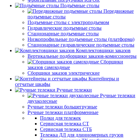
Подъёмные столы
Передвижные
подъемные столы
Подъемные столы с электроподъемом
Гидравлические подъемные столы
Стационарные подъемные столы
Низкопрофильные подъемные столы (платформа)
Стационарные гидравлические подъемные столы
Комплектовщики заказов
Вертикальные подборщики заказов-комиссионеры
Сборщики
заказов самоходные
Сборщики заказов электрические
Контейнеры и
сетчатые шкафы
Ручные тележки
Ручные тележки
двухколесные
Ручные тележки большегрузные
Ручные тележки платформенные
Полки для тележек
Сервисная тележка СТ
Сервисная тележка СТБ
Тележка ДЛ для длинномерных грузов