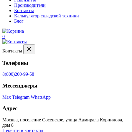
Производители
Контакты
Калькулятор складской техники
Блог
0
Контакты
Телефоны
8(800)200-99-58
Мессенджеры
Max
Telegram
WhatsApp
Адрес
Москва, поселение Сосенское, улица Адмирала Корнилова,
дом 8
Перейти в контакты