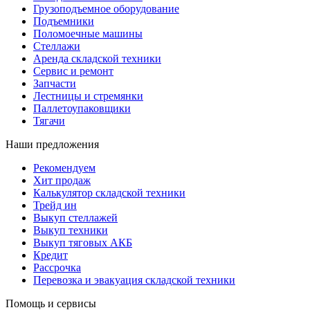
Грузоподъемное оборудование
Подъемники
Поломоечные машины
Стеллажи
Аренда складской техники
Сервис и ремонт
Запчасти
Лестницы и стремянки
Паллетоупаковщики
Тягачи
Наши предложения
Рекомендуем
Хит продаж
Калькулятор складской техники
Трейд ин
Выкуп стеллажей
Выкуп техники
Выкуп тяговых АКБ
Кредит
Рассрочка
Перевозка и эвакуация складской техники
Помощь и сервисы