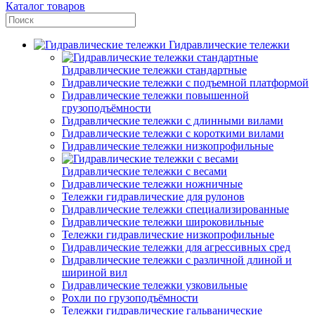
Каталог товаров
Гидравлические тележки
Гидравлические тележки стандартные
Гидравлические тележки с подъемной платформой
Гидравлические тележки повышенной
грузоподъёмности
Гидравлические тележки с длинными вилами
Гидравлические тележки с короткими вилами
Гидравлические тележки низкопрофильные
Гидравлические тележки с весами
Гидравлические тележки ножничные
Тележки гидравлические для рулонов
Гидравлические тележки специализированные
Гидравлические тележки широковильные
Тележки гидравлические низкопрофильные
Гидравлические тележки для агрессивных сред
Гидравлические тележки с различной длиной и
шириной вил
Гидравлические тележки узковильные
Рохли по грузоподъёмности
Тележки гидравлические гальванические