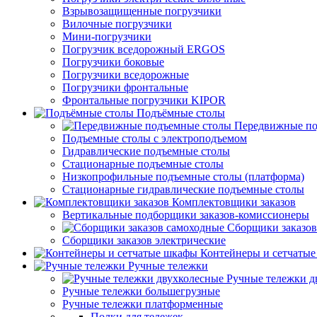
Взрывозащищенные погрузчики
Вилочные погрузчики
Мини-погрузчики
Погрузчик вседорожный ERGOS
Погрузчики боковые
Погрузчики вседорожные
Погрузчики фронтальные
Фронтальные погрузчики KIPOR
Подъёмные столы
Передвижные по
Подъемные столы с электроподъемом
Гидравлические подъемные столы
Стационарные подъемные столы
Низкопрофильные подъемные столы (платформа)
Стационарные гидравлические подъемные столы
Комплектовщики заказов
Вертикальные подборщики заказов-комиссионеры
Сборщики заказов
Сборщики заказов электрические
Контейнеры и сетчаты
Ручные тележки
Ручные тележки д
Ручные тележки большегрузные
Ручные тележки платформенные
Полки для тележек