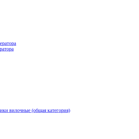
ератора
ратора
ики вилочные (общая категория)