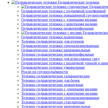
Гидравлические тележки
Гидравлич
Гидравлические тележки с подъемной платформой
Гидравлические тележки повышенной грузоподъём
Гидравлические тележки с длинными вилами
Гидравлические тележки с короткими вилами
Гидравлические тележки низкопрофильные
Гидравлически
Гидравлические тележки ножничные
Тележки гидравлические для рулонов
Гидравлические тележки специализированные
Гидравлические тележки широковильные
Тележки гидравлические низкопрофильные
Гидравлические тележки для агрессивных сред
Гидравлические тележки с различной длиной и ши
Гидравлические тележки узковильные
Рохли по грузоподъёмности
Тележки гидравлические гальванические
Тележки гидравлические для бочек
Тележки гидравлические ножничные
Тележки гидравлические с длинными вилами
Тележки гидравлические с короткими вилами
Тележки гидравлические специализированные
Тележки гидравлические стандартные
Тележки гидравлические широковильные