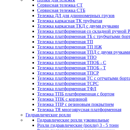
Сервисная тележка СТ
Сервисная тележка СТБ
Тележка ДЛ для длинномерных грузов
Тележка каркасная ТК трубчатая
Тележка каркасная ТКД с двумя ручками
Тележка платформенная со складной ручной 
Тележка платформенная ТБ с трубчатыми бор
Тележка платформенная ТП
Тележка платформенная ТП НЖ
Тележка платформенная ТПД с двумя ручкам
Тележка платформенная ТПО
Тележка платформенная ТПОБ - С
Тележка платформенная ТПОБ - Т
Тележка платформенная ТПСР
Тележка платформенная ТС с сетчатыми борт
Тележка платформенная ТСРС
Тележка платформенная ТФЛ
Тележка ТПБ платформенная с бортом
Тележка ТПК с корзиной
Тележка ТПР с резиновым покрытием
Тележка ТЯ многоярусная платформенная
Гидравлические рохли
Гидравлические рохли узковильные
Рохли гидравлические (рохли) 3 - 5 тонн