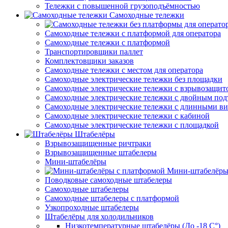
Тележки с повышенной грузоподъёмностью
Самоходные тележки
Самоходные тележки с платформой для оператора
Самоходные тележки с платформой
Транспортировщики паллет
Комплектовщики заказов
Самоходные тележки с местом для оператора
Самоходные электрические тележки без площадки
Самоходные электрические тележки с взрывозащит
Самоходные электрические тележки с двойным по
Самоходные электрические тележки с длинными в
Самоходные электрические тележки с кабиной
Самоходные электрические тележки с площадкой
Штабелёры
Взрывозащищенные ричтраки
Взрывозащищенные штабелеры
Мини-штабелёры
Мини-штабелёры
Поводковые самоходные штабелеры
Самоходные штабелеры
Самоходные штабелеры с платформой
Узкопроходные штабелеры
Штабелёры для холодильников
Низкотемпературные штабелёры (До -18 C°)