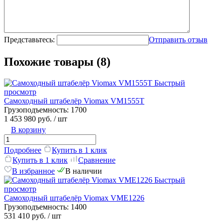
Представьтесь:
Отправить отзыв
Похожие товары (8)
Быстрый
просмотр
Самоходный штабелёр Viomax VM1555T
Грузоподъемность:
1700
1 453 980 руб.
/ шт
В корзину
Подробнее
Купить в 1 клик
Купить в 1 клик
Сравнение
В избранное
В наличии
Быстрый
просмотр
Самоходный штабелёр Viomax VME1226
Грузоподъемность:
1400
531 410 руб.
/ шт