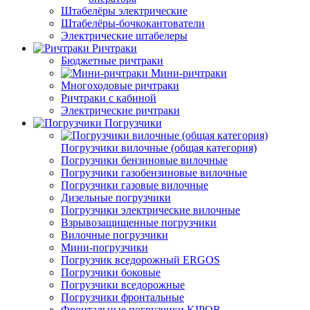
Штабелёры электрические
Штабелёры-бочкокантователи
Электрические штабелеры
Ричтраки
Бюджетные ричтраки
Мини-ричтраки
Многоходовые ричтраки
Ричтраки с кабиной
Электрические ричтраки
Погрузчики
Погрузчики вилочные (общая категория)
Погрузчики бензиновые вилочные
Погрузчики газобензиновые вилочные
Погрузчики газовые вилочные
Дизельные погрузчики
Погрузчики электрические вилочные
Взрывозащищенные погрузчики
Вилочные погрузчики
Мини-погрузчики
Погрузчик вседорожный ERGOS
Погрузчики боковые
Погрузчики вседорожные
Погрузчики фронтальные
Фронтальные погрузчики KIPOR