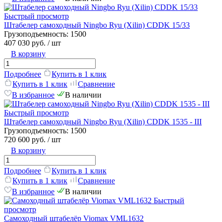
Быстрый просмотр
Штабелер самоходный Ningbo Ryu (Xilin) CDDK 15/33
Грузоподъемность:
1500
407 030 руб.
/ шт
В корзину
Подробнее
Купить в 1 клик
Купить в 1 клик
Сравнение
В избранное
В наличии
Быстрый просмотр
Штабелер самоходный Ningbo Ryu (Xilin) CDDK 1535 - III
Грузоподъемность:
1500
720 600 руб.
/ шт
В корзину
Подробнее
Купить в 1 клик
Купить в 1 клик
Сравнение
В избранное
В наличии
Быстрый
просмотр
Самоходный штабелёр Viomax VML1632