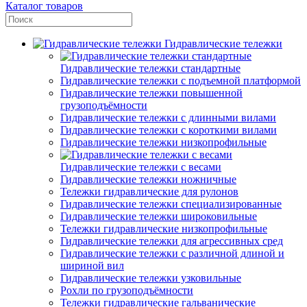
Каталог товаров
Гидравлические тележки
Гидравлические тележки стандартные
Гидравлические тележки с подъемной платформой
Гидравлические тележки повышенной
грузоподъёмности
Гидравлические тележки с длинными вилами
Гидравлические тележки с короткими вилами
Гидравлические тележки низкопрофильные
Гидравлические тележки с весами
Гидравлические тележки ножничные
Тележки гидравлические для рулонов
Гидравлические тележки специализированные
Гидравлические тележки широковильные
Тележки гидравлические низкопрофильные
Гидравлические тележки для агрессивных сред
Гидравлические тележки с различной длиной и
шириной вил
Гидравлические тележки узковильные
Рохли по грузоподъёмности
Тележки гидравлические гальванические