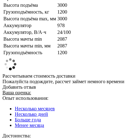
Высота подъёма
3000
Грузоподъёмность, кг
1200
Высота подъёма max, мм
3000
Аккумулятор
978
Аккумулятор, В/А·ч
24/100
Высота мачты min
2087
Высота мачты min, мм
2087
Грузоподъёмность
1200
Рассчитываем стоимость доставки
Пожалуйста подождите, рассчет займет немного времени
Добавить отзыв
Ваша оценка:
Опыт использования:
Несколько месяцев
Несколько дней
Больше года
Менее месяца
Достоинства: