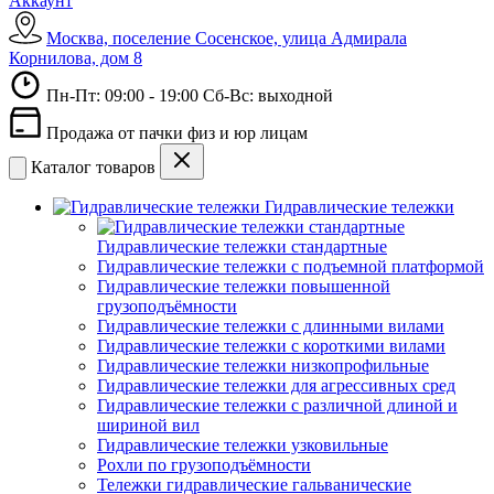
Аккаунт
Москва, поселение Сосенское, улица Адмирала
Корнилова, дом 8
Пн-Пт: 09:00 - 19:00 Сб-Вс: выходной
Продажа от пачки физ и юр лицам
Каталог товаров
Гидравлические тележки
Гидравлические тележки стандартные
Гидравлические тележки с подъемной платформой
Гидравлические тележки повышенной
грузоподъёмности
Гидравлические тележки с длинными вилами
Гидравлические тележки с короткими вилами
Гидравлические тележки низкопрофильные
Гидравлические тележки для агрессивных сред
Гидравлические тележки с различной длиной и
шириной вил
Гидравлические тележки узковильные
Рохли по грузоподъёмности
Тележки гидравлические гальванические