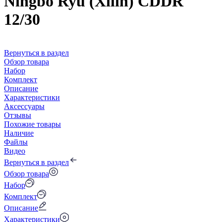
Ningbo Ryu (Xilin) CDDR
12/30
Вернуться в раздел
Обзор товара
Набор
Комплект
Описание
Характеристики
Аксессуары
Отзывы
Похожие товары
Наличие
Файлы
Видео
Вернуться в раздел
Обзор товара
Набор
Комплект
Описание
Характеристики