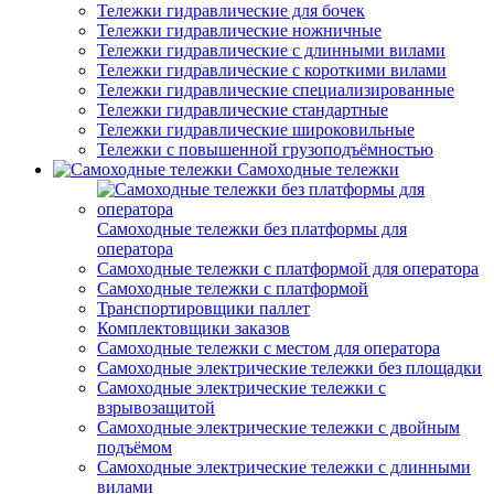
Тележки гидравлические для бочек
Тележки гидравлические ножничные
Тележки гидравлические с длинными вилами
Тележки гидравлические с короткими вилами
Тележки гидравлические специализированные
Тележки гидравлические стандартные
Тележки гидравлические широковильные
Тележки с повышенной грузоподъёмностью
Самоходные тележки
Самоходные тележки без платформы для
оператора
Самоходные тележки с платформой для оператора
Самоходные тележки с платформой
Транспортировщики паллет
Комплектовщики заказов
Самоходные тележки с местом для оператора
Самоходные электрические тележки без площадки
Самоходные электрические тележки с
взрывозащитой
Самоходные электрические тележки с двойным
подъёмом
Самоходные электрические тележки с длинными
вилами