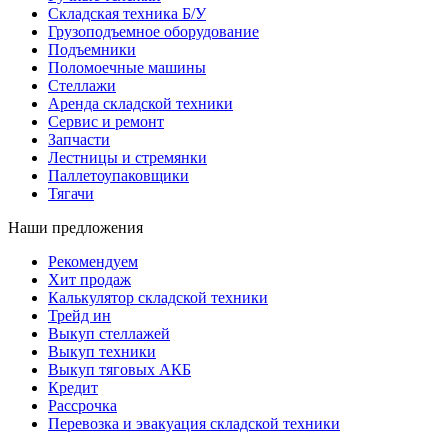
Складская техника Б/У
Грузоподъемное оборудование
Подъемники
Поломоечные машины
Стеллажи
Аренда складской техники
Сервис и ремонт
Запчасти
Лестницы и стремянки
Паллетоупаковщики
Тягачи
Наши предложения
Рекомендуем
Хит продаж
Калькулятор складской техники
Трейд ин
Выкуп стеллажей
Выкуп техники
Выкуп тяговых АКБ
Кредит
Рассрочка
Перевозка и эвакуация складской техники