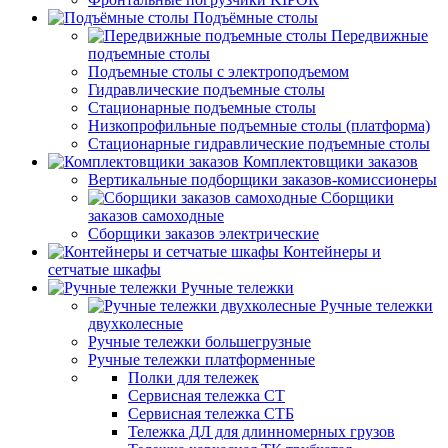
Подъёмные столы
Передвижные
подъемные столы
Подъемные столы с электроподъемом
Гидравлические подъемные столы
Стационарные подъемные столы
Низкопрофильные подъемные столы (платформа)
Стационарные гидравлические подъемные столы
Комплектовщики заказов
Вертикальные подборщики заказов-комиссионеры
Сборщики
заказов самоходные
Сборщики заказов электрические
Контейнеры и
сетчатые шкафы
Ручные тележки
Ручные тележки
двухколесные
Ручные тележки большегрузные
Ручные тележки платформенные
Полки для тележек
Сервисная тележка СТ
Сервисная тележка СТБ
Тележка ДЛ для длинномерных грузов