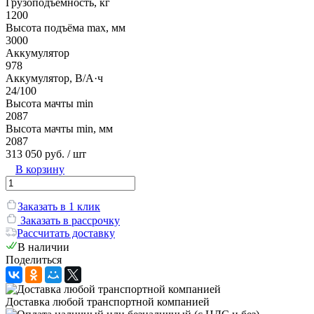
Грузоподъёмность, кг
1200
Высота подъёма max, мм
3000
Аккумулятор
978
Аккумулятор, В/А·ч
24/100
Высота мачты min
2087
Высота мачты min, мм
2087
313 050 руб.
/ шт
В корзину
Заказать в 1 клик
Заказать в рассрочку
Рассчитать доставку
В наличии
Поделиться
Доставка любой транспортной компанией