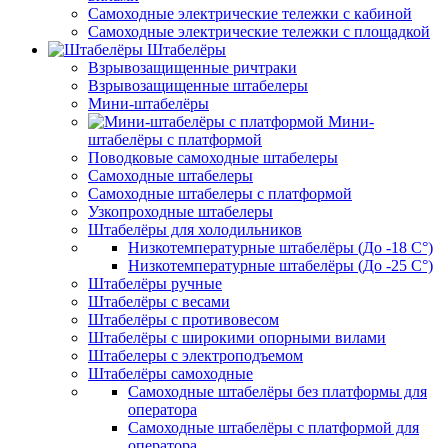
Самоходные электрические тележки с кабиной
Самоходные электрические тележки с площадкой
Штабелёры
Взрывозащищенные ричтраки
Взрывозащищенные штабелеры
Мини-штабелёры
Мини-
штабелёры с платформой
Поводковые самоходные штабелеры
Самоходные штабелеры
Самоходные штабелеры с платформой
Узкопроходные штабелеры
Штабелёры для холодильников
Низкотемпературные штабелёры (До -18 C°)
Низкотемпературные штабелёры (До -25 C°)
Штабелёры ручные
Штабелёры с весами
Штабелёры с противовесом
Штабелёры с широкими опорными вилами
Штабелеры с электроподъемом
Штабелёры самоходные
Самоходные штабелёры без платформы для
оператора
Самоходные штабелёры с платформой для
оператора