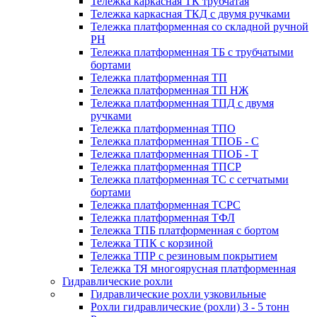
Тележка каркасная ТК трубчатая
Тележка каркасная ТКД с двумя ручками
Тележка платформенная со складной ручной
PH
Тележка платформенная ТБ с трубчатыми
бортами
Тележка платформенная ТП
Тележка платформенная ТП НЖ
Тележка платформенная ТПД с двумя
ручками
Тележка платформенная ТПО
Тележка платформенная ТПОБ - С
Тележка платформенная ТПОБ - Т
Тележка платформенная ТПСР
Тележка платформенная ТС с сетчатыми
бортами
Тележка платформенная ТСРС
Тележка платформенная ТФЛ
Тележка ТПБ платформенная с бортом
Тележка ТПК с корзиной
Тележка ТПР с резиновым покрытием
Тележка ТЯ многоярусная платформенная
Гидравлические рохли
Гидравлические рохли узковильные
Рохли гидравлические (рохли) 3 - 5 тонн