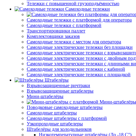
Тележки с повышенной грузоподъёмностью
Самоходные тележки
Самоходные тележки с платформой для оператора
Самоходные тележки с платформой
Транспортировщики паллет
Комплектовщики заказов
Самоходные тележки с местом для оператора
Самоходные электрические тележки без площадки
Самоходные электрические тележки с взрывозащит
Самоходные электрические тележки с двойным по
Самоходные электрические тележки с длинными в
Самоходные электрические тележки с кабиной
Самоходные электрические тележки с площадкой
Штабелёры
Взрывозащищенные ричтраки
Взрывозащищенные штабелеры
Мини-штабелёры
Мини-штабелёры
Поводковые самоходные штабелеры
Самоходные штабелеры
Самоходные штабелеры с платформой
Узкопроходные штабелеры
Штабелёры для холодильников
Низкотемпературные штабелёры (До -18 C°)