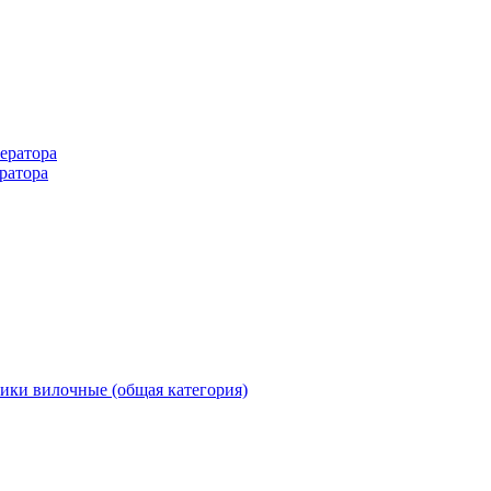
ератора
ратора
ики вилочные (общая категория)