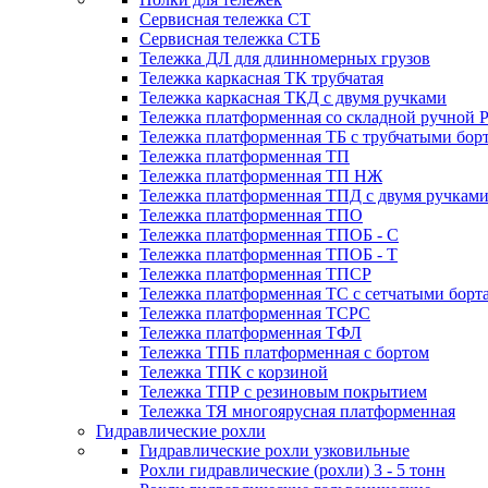
Сервисная тележка СТ
Сервисная тележка СТБ
Тележка ДЛ для длинномерных грузов
Тележка каркасная ТК трубчатая
Тележка каркасная ТКД с двумя ручками
Тележка платформенная со складной ручной 
Тележка платформенная ТБ с трубчатыми бор
Тележка платформенная ТП
Тележка платформенная ТП НЖ
Тележка платформенная ТПД с двумя ручкам
Тележка платформенная ТПО
Тележка платформенная ТПОБ - С
Тележка платформенная ТПОБ - Т
Тележка платформенная ТПСР
Тележка платформенная ТС с сетчатыми борт
Тележка платформенная ТСРС
Тележка платформенная ТФЛ
Тележка ТПБ платформенная с бортом
Тележка ТПК с корзиной
Тележка ТПР с резиновым покрытием
Тележка ТЯ многоярусная платформенная
Гидравлические рохли
Гидравлические рохли узковильные
Рохли гидравлические (рохли) 3 - 5 тонн