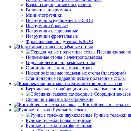
Взрывозащищенные погрузчики
Вилочные погрузчики
Мини-погрузчики
Погрузчик вседорожный ERGOS
Погрузчики боковые
Погрузчики вседорожные
Погрузчики фронтальные
Фронтальные погрузчики KIPOR
Подъёмные столы
Передвижные по
Подъемные столы с электроподъемом
Гидравлические подъемные столы
Стационарные подъемные столы
Низкопрофильные подъемные столы (платформа)
Стационарные гидравлические подъемные столы
Комплектовщики заказов
Вертикальные подборщики заказов-комиссионеры
Сборщики заказов
Сборщики заказов электрические
Контейнеры и сетчаты
Ручные тележки
Ручные тележки д
Ручные тележки большегрузные
Ручные тележки платформенные
Полки для тележек