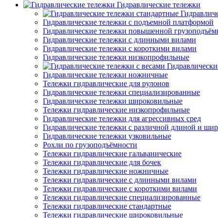
Гидравлические тележки
Гидравлич
Гидравлические тележки с подъемной платформой
Гидравлические тележки повышенной грузоподъём
Гидравлические тележки с длинными вилами
Гидравлические тележки с короткими вилами
Гидравлические тележки низкопрофильные
Гидравлически
Гидравлические тележки ножничные
Тележки гидравлические для рулонов
Гидравлические тележки специализированные
Гидравлические тележки широковильные
Тележки гидравлические низкопрофильные
Гидравлические тележки для агрессивных сред
Гидравлические тележки с различной длиной и ши
Гидравлические тележки узковильные
Рохли по грузоподъёмности
Тележки гидравлические гальванические
Тележки гидравлические для бочек
Тележки гидравлические ножничные
Тележки гидравлические с длинными вилами
Тележки гидравлические с короткими вилами
Тележки гидравлические специализированные
Тележки гидравлические стандартные
Тележки гидравлические широковильные