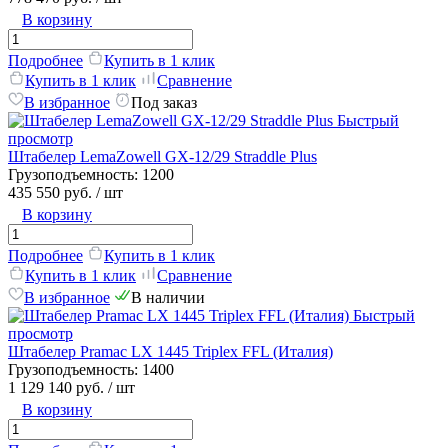
В корзину
Подробнее
Купить в 1 клик
Купить в 1 клик
Сравнение
В избранное
Под заказ
Быстрый
просмотр
Штабелер LemaZowell GX-12/29 Straddle Plus
Грузоподъемность:
1200
435 550 руб.
/ шт
В корзину
Подробнее
Купить в 1 клик
Купить в 1 клик
Сравнение
В избранное
В наличии
Быстрый
просмотр
Штабелер Pramac LX 1445 Triplex FFL (Италия)
Грузоподъемность:
1400
1 129 140 руб.
/ шт
В корзину