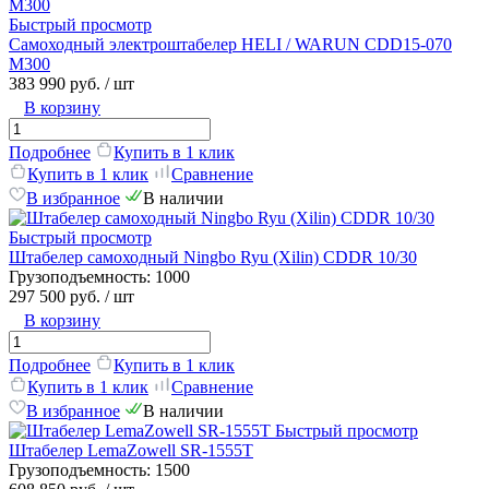
Быстрый просмотр
Самоходный электроштабелер HELI / WARUN CDD15-070
M300
383 990 руб.
/ шт
В корзину
Подробнее
Купить в 1 клик
Купить в 1 клик
Сравнение
В избранное
В наличии
Быстрый просмотр
Штабелер самоходный Ningbo Ryu (Xilin) CDDR 10/30
Грузоподъемность:
1000
297 500 руб.
/ шт
В корзину
Подробнее
Купить в 1 клик
Купить в 1 клик
Сравнение
В избранное
В наличии
Быстрый просмотр
Штабелер LemaZowell SR-1555T
Грузоподъемность:
1500