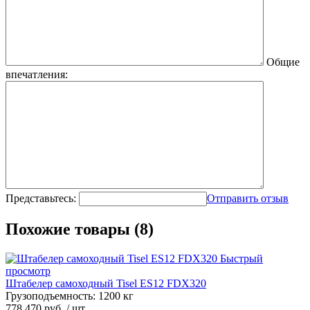
Общие
впечатления:
Представьтесь:
Отправить отзыв
Похожие товары (8)
Быстрый
просмотр
Штабелер самоходный Tisel ES12 FDX320
Грузоподъемность:
1200 кг
778 470 руб.
/ шт