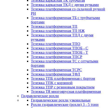
Тележка каркасная ТК трубчатая
Тележка каркасная ТКД с двумя ручками
Тележка платформенная со складной ручной
PH
Тележка платформенная ТБ с трубчатыми
бортами
Тележка платформенная ТП
Тележка платформенная ТП НЖ
Тележка платформенная ТПД с двумя
ручками
Тележка платформенная ТПО
Тележка платформенная ТПОБ - С
Тележка платформенная ТПОБ - Т
Тележка платформенная ТПСР
Тележка платформенная ТС с сетчатыми
бортами
Тележка платформенная ТСРС
Тележка платформенная ТФЛ
Тележка ТПБ платформенная с бортом
Тележка ТПК с корзиной
Тележка ТПР с резиновым покрытием
Тележка ТЯ многоярусная платформенная
Гидравлические рохли
Гидравлические рохли узковильные
Рохли гидравлические (рохли) 3 - 5 тонн