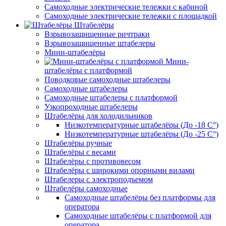
Самоходные электрические тележки с кабиной
Самоходные электрические тележки с площадкой
Штабелёры
Взрывозащищенные ричтраки
Взрывозащищенные штабелеры
Мини-штабелёры
Мини-
штабелёры с платформой
Поводковые самоходные штабелеры
Самоходные штабелеры
Самоходные штабелеры с платформой
Узкопроходные штабелеры
Штабелёры для холодильников
Низкотемпературные штабелёры (До -18 C°)
Низкотемпературные штабелёры (До -25 C°)
Штабелёры ручные
Штабелёры с весами
Штабелёры с противовесом
Штабелёры с широкими опорными вилами
Штабелеры с электроподъемом
Штабелёры самоходные
Самоходные штабелёры без платформы для
оператора
Самоходные штабелёры с платформой для
оператора