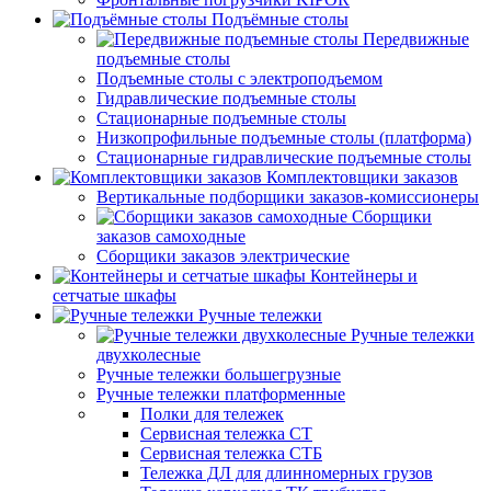
Подъёмные столы
Передвижные
подъемные столы
Подъемные столы с электроподъемом
Гидравлические подъемные столы
Стационарные подъемные столы
Низкопрофильные подъемные столы (платформа)
Стационарные гидравлические подъемные столы
Комплектовщики заказов
Вертикальные подборщики заказов-комиссионеры
Сборщики
заказов самоходные
Сборщики заказов электрические
Контейнеры и
сетчатые шкафы
Ручные тележки
Ручные тележки
двухколесные
Ручные тележки большегрузные
Ручные тележки платформенные
Полки для тележек
Сервисная тележка СТ
Сервисная тележка СТБ
Тележка ДЛ для длинномерных грузов