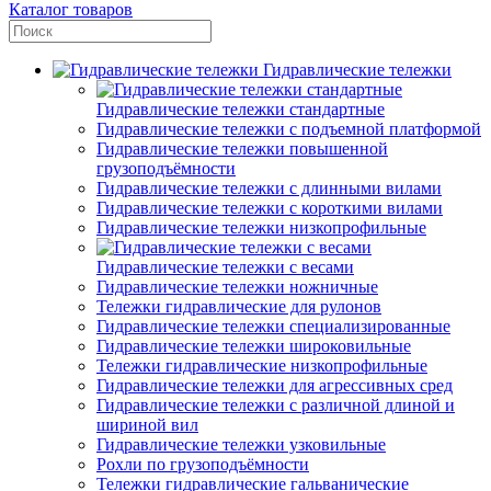
Каталог товаров
Гидравлические тележки
Гидравлические тележки стандартные
Гидравлические тележки с подъемной платформой
Гидравлические тележки повышенной
грузоподъёмности
Гидравлические тележки с длинными вилами
Гидравлические тележки с короткими вилами
Гидравлические тележки низкопрофильные
Гидравлические тележки с весами
Гидравлические тележки ножничные
Тележки гидравлические для рулонов
Гидравлические тележки специализированные
Гидравлические тележки широковильные
Тележки гидравлические низкопрофильные
Гидравлические тележки для агрессивных сред
Гидравлические тележки с различной длиной и
шириной вил
Гидравлические тележки узковильные
Рохли по грузоподъёмности
Тележки гидравлические гальванические