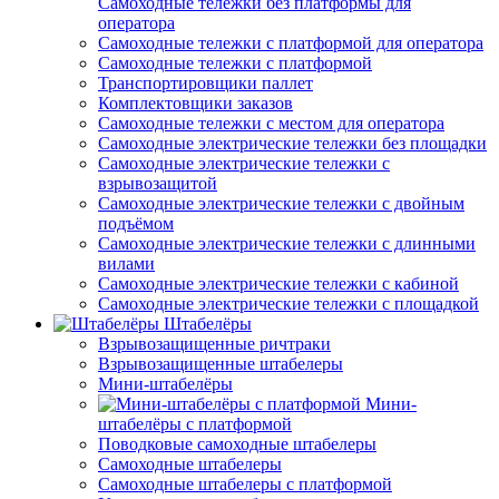
Самоходные тележки без платформы для
оператора
Самоходные тележки с платформой для оператора
Самоходные тележки с платформой
Транспортировщики паллет
Комплектовщики заказов
Самоходные тележки с местом для оператора
Самоходные электрические тележки без площадки
Самоходные электрические тележки с
взрывозащитой
Самоходные электрические тележки с двойным
подъёмом
Самоходные электрические тележки с длинными
вилами
Самоходные электрические тележки с кабиной
Самоходные электрические тележки с площадкой
Штабелёры
Взрывозащищенные ричтраки
Взрывозащищенные штабелеры
Мини-штабелёры
Мини-
штабелёры с платформой
Поводковые самоходные штабелеры
Самоходные штабелеры
Самоходные штабелеры с платформой