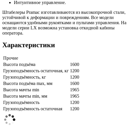
Интуитивное управление.
Штабелеры Pramac изготавливаются из высокопрочной стали,
устойчивой к деформации и повреждениям. Все модели
оснащаются удобными рукоятками и пультами управления. На
модели серии LX возможна установка откидной кабины
оператора.
Характеристики
Прочие
Высота подъёма
1600
Грузоподъёмность остаточная, кг
1200
Грузоподъёмность, кг
1200
Высота подъёма max, мм
1600
Высота мачты min
1965
Высота мачты min, мм
1965
Грузоподъёмность
1200
Грузоподъёмность остаточная
1200