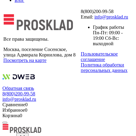
Блог
8(800)200-99-58
Email:
info@prosklad.ru
График работы
Пн-Пт: 09:00 -
19:00 Сб-Вс:
Все права защищены.
выходной
Москва, поселение Сосенское,
Пользовательское
улица Адмирала Корнилова, дом 8
соглашение
Посмотреть на карте
Политика обработки
персональных данных
Обратная связь
8(800)200-99-58
info@prosklad.ru
Сравнение
0
Избранное
0
Корзина
0