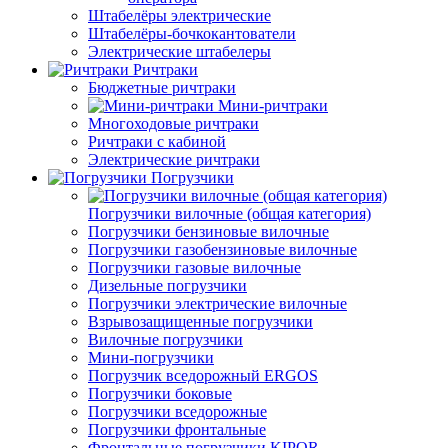
Штабелёры электрические
Штабелёры-бочкокантователи
Электрические штабелеры
Ричтраки
Бюджетные ричтраки
Мини-ричтраки
Многоходовые ричтраки
Ричтраки с кабиной
Электрические ричтраки
Погрузчики
Погрузчики вилочные (общая категория)
Погрузчики бензиновые вилочные
Погрузчики газобензиновые вилочные
Погрузчики газовые вилочные
Дизельные погрузчики
Погрузчики электрические вилочные
Взрывозащищенные погрузчики
Вилочные погрузчики
Мини-погрузчики
Погрузчик вседорожный ERGOS
Погрузчики боковые
Погрузчики вседорожные
Погрузчики фронтальные
Фронтальные погрузчики KIPOR