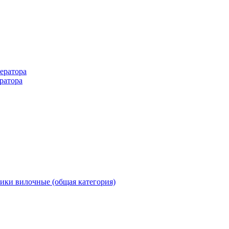
ератора
ратора
ики вилочные (общая категория)