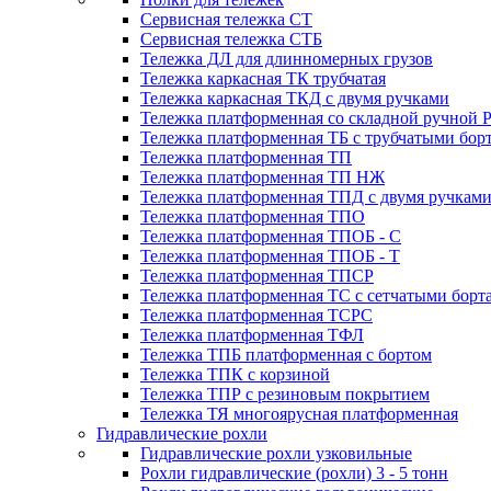
Сервисная тележка СТ
Сервисная тележка СТБ
Тележка ДЛ для длинномерных грузов
Тележка каркасная ТК трубчатая
Тележка каркасная ТКД с двумя ручками
Тележка платформенная со складной ручной 
Тележка платформенная ТБ с трубчатыми бор
Тележка платформенная ТП
Тележка платформенная ТП НЖ
Тележка платформенная ТПД с двумя ручкам
Тележка платформенная ТПО
Тележка платформенная ТПОБ - С
Тележка платформенная ТПОБ - Т
Тележка платформенная ТПСР
Тележка платформенная ТС с сетчатыми борт
Тележка платформенная ТСРС
Тележка платформенная ТФЛ
Тележка ТПБ платформенная с бортом
Тележка ТПК с корзиной
Тележка ТПР с резиновым покрытием
Тележка ТЯ многоярусная платформенная
Гидравлические рохли
Гидравлические рохли узковильные
Рохли гидравлические (рохли) 3 - 5 тонн