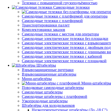
Тележки с повышенной грузоподъёмностью
Самоходные тележки
Самоходные тележки с платформой для оператора
Самоходные тележки с платформой
Транспортировщики паллет
Комплектовщики заказов
Самоходные тележки с местом для оператора
Самоходные электрические тележки без площадки
Самоходные электрические тележки с взрывозащит
Самоходные электрические тележки с двойным по
Самоходные электрические тележки с длинными в
Самоходные электрические тележки с кабиной
Самоходные электрические тележки с площадкой
Штабелёры
Взрывозащищенные ричтраки
Взрывозащищенные штабелеры
Мини-штабелёры
Мини-штабелёры
Поводковые самоходные штабелеры
Самоходные штабелеры
Самоходные штабелеры с платформой
Узкопроходные штабелеры
Штабелёры для холодильников
Низкотемпературные штабелёры (До -18 C°)