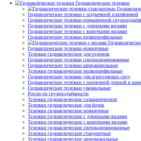
Гидравлические тележки
Гидравлич
Гидравлические тележки с подъемной платформой
Гидравлические тележки повышенной грузоподъём
Гидравлические тележки с длинными вилами
Гидравлические тележки с короткими вилами
Гидравлические тележки низкопрофильные
Гидравлически
Гидравлические тележки ножничные
Тележки гидравлические для рулонов
Гидравлические тележки специализированные
Гидравлические тележки широковильные
Тележки гидравлические низкопрофильные
Гидравлические тележки для агрессивных сред
Гидравлические тележки с различной длиной и ши
Гидравлические тележки узковильные
Рохли по грузоподъёмности
Тележки гидравлические гальванические
Тележки гидравлические для бочек
Тележки гидравлические ножничные
Тележки гидравлические с длинными вилами
Тележки гидравлические с короткими вилами
Тележки гидравлические специализированные
Тележки гидравлические стандартные
Тележки гидравлические широковильные