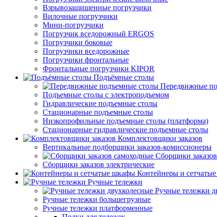
Взрывозащищенные погрузчики
Вилочные погрузчики
Мини-погрузчики
Погрузчик вседорожный ERGOS
Погрузчики боковые
Погрузчики вседорожные
Погрузчики фронтальные
Фронтальные погрузчики KIPOR
Подъёмные столы
Передвижные по
Подъемные столы с электроподъемом
Гидравлические подъемные столы
Стационарные подъемные столы
Низкопрофильные подъемные столы (платформа)
Стационарные гидравлические подъемные столы
Комплектовщики заказов
Вертикальные подборщики заказов-комиссионеры
Сборщики заказов
Сборщики заказов электрические
Контейнеры и сетчаты
Ручные тележки
Ручные тележки д
Ручные тележки большегрузные
Ручные тележки платформенные
Полки для тележек