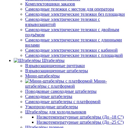
Комплектовщики заказов
Самоходные тележки с местом для оператора
Самоходные электрические тележки без площадки
Самоходные электрические тележки с
взрывозащитой
Самоходные электрические тележки с двойным
подъёмом
Самоходные электрические тележки с длинными
вилами
Самоходные электрические тележки с кабиной
Самоходные электрические тележки с площадкой
Штабелёры
Взрывозащищенные ричтраки
Взрывозащищенные штабелеры
Мини-штабелёры
Мини-
штабелёры с платформой
Поводковые самоходные штабелеры
Самоходные штабелеры
Самоходные штабелеры с платформой
Узкопроходные штабелеры
Штабелёры для холодильников
Низкотемпературные штабелёры (До -18 C°)
Низкотемпературные штабелёры (До -25 C°)
Штабелёры ручные