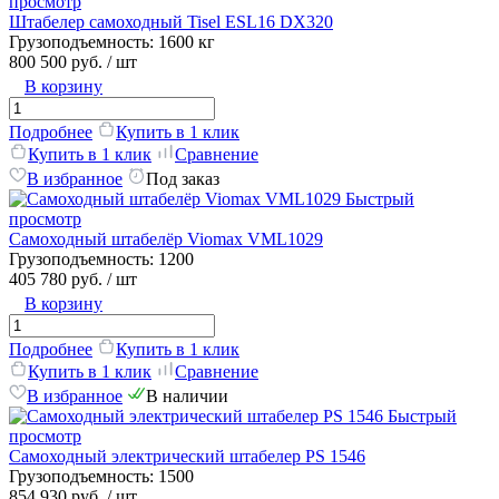
просмотр
Штабелер самоходный Tisel ESL16 DX320
Грузоподъемность:
1600 кг
800 500 руб.
/ шт
В корзину
Подробнее
Купить в 1 клик
Купить в 1 клик
Сравнение
В избранное
Под заказ
Быстрый
просмотр
Самоходный штабелёр Viomax VML1029
Грузоподъемность:
1200
405 780 руб.
/ шт
В корзину
Подробнее
Купить в 1 клик
Купить в 1 клик
Сравнение
В избранное
В наличии
Быстрый
просмотр
Самоходный электрический штабелер РS 1546
Грузоподъемность:
1500
854 930 руб.
/ шт