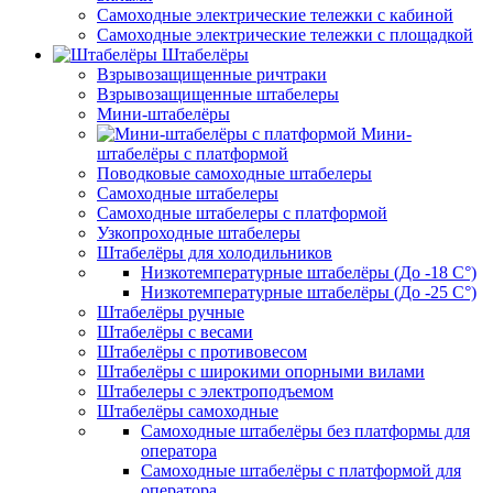
Самоходные электрические тележки с кабиной
Самоходные электрические тележки с площадкой
Штабелёры
Взрывозащищенные ричтраки
Взрывозащищенные штабелеры
Мини-штабелёры
Мини-
штабелёры с платформой
Поводковые самоходные штабелеры
Самоходные штабелеры
Самоходные штабелеры с платформой
Узкопроходные штабелеры
Штабелёры для холодильников
Низкотемпературные штабелёры (До -18 C°)
Низкотемпературные штабелёры (До -25 C°)
Штабелёры ручные
Штабелёры с весами
Штабелёры с противовесом
Штабелёры с широкими опорными вилами
Штабелеры с электроподъемом
Штабелёры самоходные
Самоходные штабелёры без платформы для
оператора
Самоходные штабелёры с платформой для
оператора