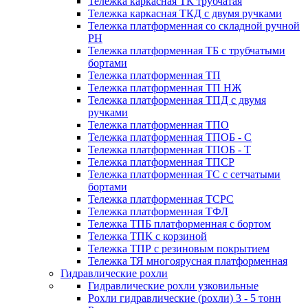
Тележка каркасная ТК трубчатая
Тележка каркасная ТКД с двумя ручками
Тележка платформенная со складной ручной
PH
Тележка платформенная ТБ с трубчатыми
бортами
Тележка платформенная ТП
Тележка платформенная ТП НЖ
Тележка платформенная ТПД с двумя
ручками
Тележка платформенная ТПО
Тележка платформенная ТПОБ - С
Тележка платформенная ТПОБ - Т
Тележка платформенная ТПСР
Тележка платформенная ТС с сетчатыми
бортами
Тележка платформенная ТСРС
Тележка платформенная ТФЛ
Тележка ТПБ платформенная с бортом
Тележка ТПК с корзиной
Тележка ТПР с резиновым покрытием
Тележка ТЯ многоярусная платформенная
Гидравлические рохли
Гидравлические рохли узковильные
Рохли гидравлические (рохли) 3 - 5 тонн