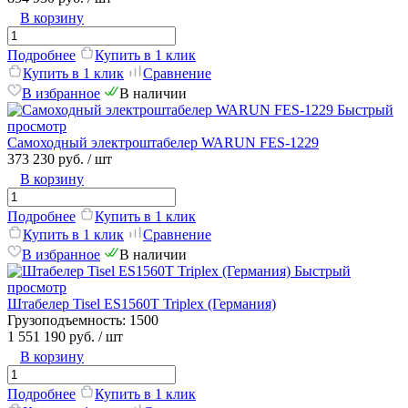
В корзину
Подробнее
Купить в 1 клик
Купить в 1 клик
Сравнение
В избранное
В наличии
Быстрый
просмотр
Самоходный электроштабелер WARUN FES-1229
373 230 руб.
/ шт
В корзину
Подробнее
Купить в 1 клик
Купить в 1 клик
Сравнение
В избранное
В наличии
Быстрый
просмотр
Штабелер Tisel ES1560T Triplex (Германия)
Грузоподъемность:
1500
1 551 190 руб.
/ шт
В корзину
Подробнее
Купить в 1 клик