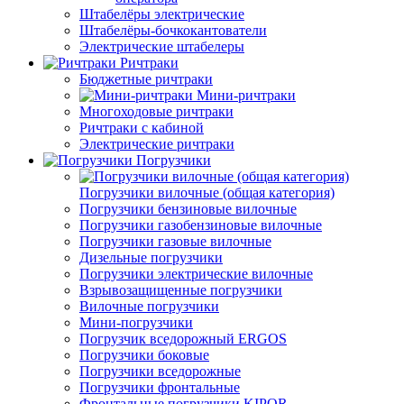
Штабелёры электрические
Штабелёры-бочкокантователи
Электрические штабелеры
Ричтраки
Бюджетные ричтраки
Мини-ричтраки
Многоходовые ричтраки
Ричтраки с кабиной
Электрические ричтраки
Погрузчики
Погрузчики вилочные (общая категория)
Погрузчики бензиновые вилочные
Погрузчики газобензиновые вилочные
Погрузчики газовые вилочные
Дизельные погрузчики
Погрузчики электрические вилочные
Взрывозащищенные погрузчики
Вилочные погрузчики
Мини-погрузчики
Погрузчик вседорожный ERGOS
Погрузчики боковые
Погрузчики вседорожные
Погрузчики фронтальные
Фронтальные погрузчики KIPOR