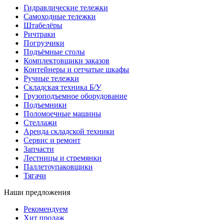
Гидравлические тележки
Самоходные тележки
Штабелёры
Ричтраки
Погрузчики
Подъёмные столы
Комплектовщики заказов
Контейнеры и сетчатые шкафы
Ручные тележки
Складская техника Б/У
Грузоподъемное оборудование
Подъемники
Поломоечные машины
Стеллажи
Аренда складской техники
Сервис и ремонт
Запчасти
Лестницы и стремянки
Паллетоупаковщики
Тягачи
Наши предложения
Рекомендуем
Хит продаж