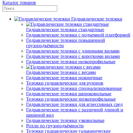
Каталог товаров
Гидравлические тележки
Гидравлические тележки стандартные
Гидравлические тележки с подъемной платформой
Гидравлические тележки повышенной
грузоподъёмности
Гидравлические тележки с длинными вилами
Гидравлические тележки с короткими вилами
Гидравлические тележки низкопрофильные
Гидравлические тележки с весами
Гидравлические тележки ножничные
Тележки гидравлические для рулонов
Гидравлические тележки специализированные
Гидравлические тележки широковильные
Тележки гидравлические низкопрофильные
Гидравлические тележки для агрессивных сред
Гидравлические тележки с различной длиной и
шириной вил
Гидравлические тележки узковильные
Рохли по грузоподъёмности
Тележки гидравлические гальванические