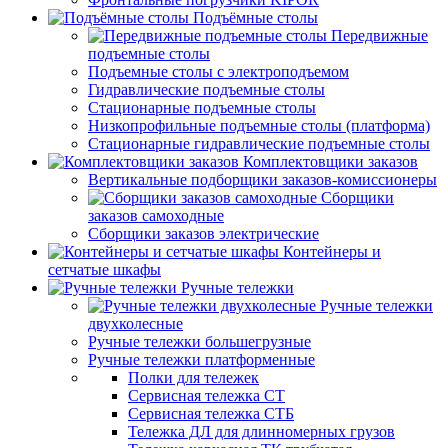
Подъёмные столы
Передвижные
подъемные столы
Подъемные столы с электроподъемом
Гидравлические подъемные столы
Стационарные подъемные столы
Низкопрофильные подъемные столы (платформа)
Стационарные гидравлические подъемные столы
Комплектовщики заказов
Вертикальные подборщики заказов-комиссионеры
Сборщики
заказов самоходные
Сборщики заказов электрические
Контейнеры и
сетчатые шкафы
Ручные тележки
Ручные тележки
двухколесные
Ручные тележки большегрузные
Ручные тележки платформенные
Полки для тележек
Сервисная тележка СТ
Сервисная тележка СТБ
Тележка ДЛ для длинномерных грузов