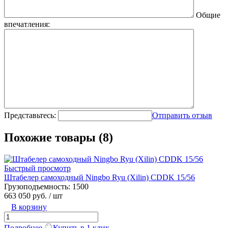
Общие
впечатления:
Представьтесь:
Отправить отзыв
Похожие товары (8)
Быстрый просмотр
Штабелер самоходный Ningbo Ryu (Xilin) CDDK 15/56
Грузоподъемность:
1500
663 050 руб.
/ шт
В корзину
Подробнее
Купить в 1 клик