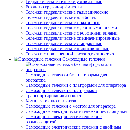
Гидравлические тележки узковильные
Рохли по грузоподъёмности
Тележки гидравлические гальванические
Тележки гидравлические для бочек
Тележки гидравлические ножничные
Тележки гидравлические с длинными вилами
Тележки гидравлические с короткими вилами
Тележки гидравлические специализированные
Тележки гидравлические стандартные
Тележки гидравлические широковильные
Тележки с повышенной грузоподъёмностью
Самоходные тележки
Самоходные тележки без платформы для
оператора
Самоходные тележки с платформой для оператора
Самоходные тележки с платформой
Транспортировщики паллет
Комплектовщики заказов
Самоходные тележки с местом для оператора
Самоходные электрические тележки без площадки
Самоходные электрические тележки с
взрывозащитой
Самоходные электрические тележки с двойным