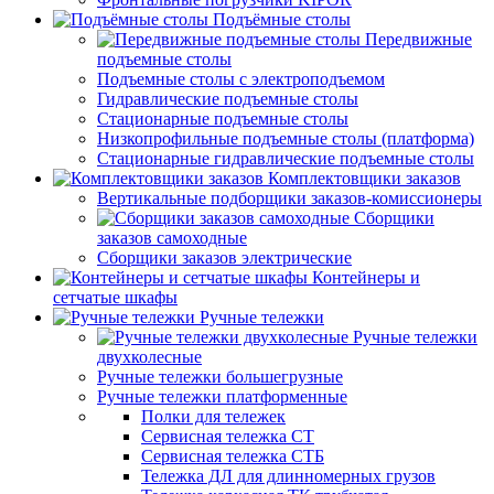
Подъёмные столы
Передвижные
подъемные столы
Подъемные столы с электроподъемом
Гидравлические подъемные столы
Стационарные подъемные столы
Низкопрофильные подъемные столы (платформа)
Стационарные гидравлические подъемные столы
Комплектовщики заказов
Вертикальные подборщики заказов-комиссионеры
Сборщики
заказов самоходные
Сборщики заказов электрические
Контейнеры и
сетчатые шкафы
Ручные тележки
Ручные тележки
двухколесные
Ручные тележки большегрузные
Ручные тележки платформенные
Полки для тележек
Сервисная тележка СТ
Сервисная тележка СТБ
Тележка ДЛ для длинномерных грузов