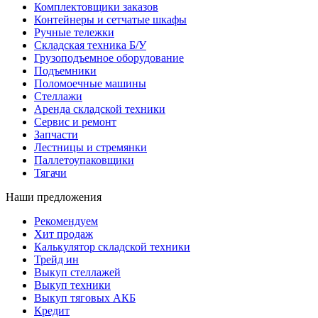
Комплектовщики заказов
Контейнеры и сетчатые шкафы
Ручные тележки
Складская техника Б/У
Грузоподъемное оборудование
Подъемники
Поломоечные машины
Стеллажи
Аренда складской техники
Сервис и ремонт
Запчасти
Лестницы и стремянки
Паллетоупаковщики
Тягачи
Наши предложения
Рекомендуем
Хит продаж
Калькулятор складской техники
Трейд ин
Выкуп стеллажей
Выкуп техники
Выкуп тяговых АКБ
Кредит