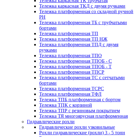
Тележка каркасная ТК трубчатая
Тележка каркасная ТКД с двумя ручками
Тележка платформенная со складной ручной
PH
Тележка платформенная ТБ с трубчатыми
бортами
Тележка платформенная ТП
Тележка платформенная ТП НЖ
Тележка платформенная ТПД с двумя
ручками
Тележка платформенная ТПО
Тележка платформенная ТПОБ - С
Тележка платформенная ТПОБ - Т
Тележка платформенная ТПСР
Тележка платформенная ТС с сетчатыми
бортами
Тележка платформенная ТСРС
Тележка платформенная ТФЛ
Тележка ТПБ платформенная с бортом
Тележка ТПК с корзиной
Тележка ТПР с резиновым покрытием
Тележка ТЯ многоярусная платформенная
Гидравлические рохли
Гидравлические рохли узковильные
Рохли гидравлические (рохли) 3 - 5 тонн