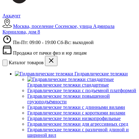
Аккаунт
Москва, поселение Сосенское, улица Адмирала
Корнилова, дом 8
Пн-Пт: 09:00 - 19:00 Сб-Вс: выходной
Продажа от пачки физ и юр лицам
Каталог товаров
Гидравлические тележки
Гидравлические тележки стандартные
Гидравлические тележки с подъемной платформой
Гидравлические тележки повышенной
грузоподъёмности
Гидравлические тележки с длинными вилами
Гидравлические тележки с короткими вилами
Гидравлические тележки низкопрофильные
Гидравлические тележки для агрессивных сред
Гидравлические тележки с различной длиной и
шириной вил