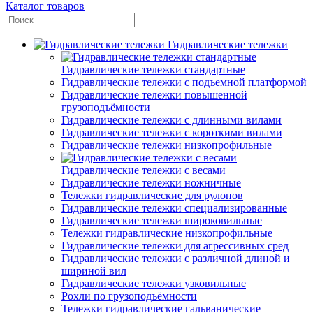
Каталог товаров
Гидравлические тележки
Гидравлические тележки стандартные
Гидравлические тележки с подъемной платформой
Гидравлические тележки повышенной
грузоподъёмности
Гидравлические тележки с длинными вилами
Гидравлические тележки с короткими вилами
Гидравлические тележки низкопрофильные
Гидравлические тележки с весами
Гидравлические тележки ножничные
Тележки гидравлические для рулонов
Гидравлические тележки специализированные
Гидравлические тележки широковильные
Тележки гидравлические низкопрофильные
Гидравлические тележки для агрессивных сред
Гидравлические тележки с различной длиной и
шириной вил
Гидравлические тележки узковильные
Рохли по грузоподъёмности
Тележки гидравлические гальванические