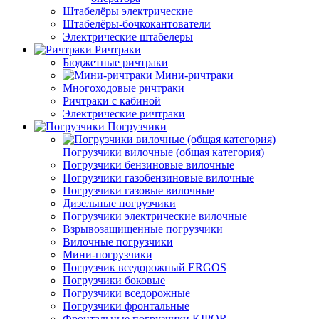
Штабелёры электрические
Штабелёры-бочкокантователи
Электрические штабелеры
Ричтраки
Бюджетные ричтраки
Мини-ричтраки
Многоходовые ричтраки
Ричтраки с кабиной
Электрические ричтраки
Погрузчики
Погрузчики вилочные (общая категория)
Погрузчики бензиновые вилочные
Погрузчики газобензиновые вилочные
Погрузчики газовые вилочные
Дизельные погрузчики
Погрузчики электрические вилочные
Взрывозащищенные погрузчики
Вилочные погрузчики
Мини-погрузчики
Погрузчик вседорожный ERGOS
Погрузчики боковые
Погрузчики вседорожные
Погрузчики фронтальные
Фронтальные погрузчики KIPOR