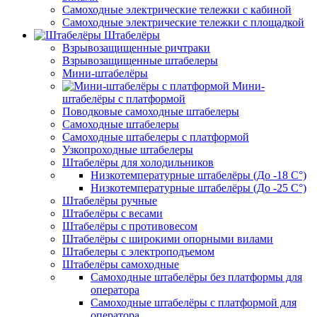
Самоходные электрические тележки с кабиной
Самоходные электрические тележки с площадкой
Штабелёры
Взрывозащищенные ричтраки
Взрывозащищенные штабелеры
Мини-штабелёры
Мини-
штабелёры с платформой
Поводковые самоходные штабелеры
Самоходные штабелеры
Самоходные штабелеры с платформой
Узкопроходные штабелеры
Штабелёры для холодильников
Низкотемпературные штабелёры (До -18 C°)
Низкотемпературные штабелёры (До -25 C°)
Штабелёры ручные
Штабелёры с весами
Штабелёры с противовесом
Штабелёры с широкими опорными вилами
Штабелеры с электроподъемом
Штабелёры самоходные
Самоходные штабелёры без платформы для
оператора
Самоходные штабелёры с платформой для
оператора