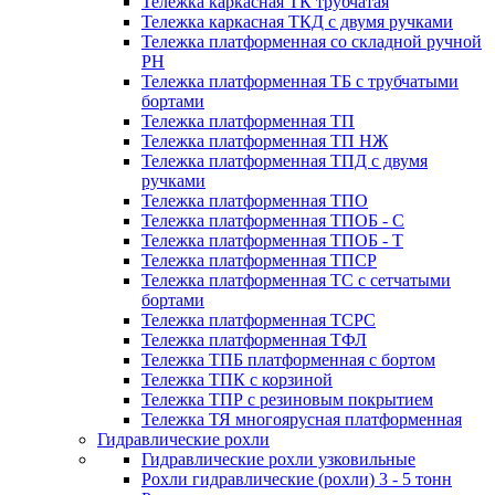
Тележка каркасная ТК трубчатая
Тележка каркасная ТКД с двумя ручками
Тележка платформенная со складной ручной
PH
Тележка платформенная ТБ с трубчатыми
бортами
Тележка платформенная ТП
Тележка платформенная ТП НЖ
Тележка платформенная ТПД с двумя
ручками
Тележка платформенная ТПО
Тележка платформенная ТПОБ - С
Тележка платформенная ТПОБ - Т
Тележка платформенная ТПСР
Тележка платформенная ТС с сетчатыми
бортами
Тележка платформенная ТСРС
Тележка платформенная ТФЛ
Тележка ТПБ платформенная с бортом
Тележка ТПК с корзиной
Тележка ТПР с резиновым покрытием
Тележка ТЯ многоярусная платформенная
Гидравлические рохли
Гидравлические рохли узковильные
Рохли гидравлические (рохли) 3 - 5 тонн