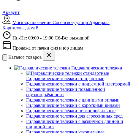
Аккаунт
Москва, поселение Сосенское, улица Адмирала
Корнилова, дом 8
Пн-Пт: 09:00 - 19:00 Сб-Вс: выходной
Продажа от пачки физ и юр лицам
Каталог товаров
Гидравлические тележки
Гидравлические тележки стандартные
Гидравлические тележки с подъемной платформой
Гидравлические тележки повышенной
грузоподъёмности
Гидравлические тележки с длинными вилами
Гидравлические тележки с короткими вилами
Гидравлические тележки низкопрофильные
Гидравлические тележки для агрессивных сред
Гидравлические тележки с различной длиной и
шириной вил
Гидравлические тележки узковильные