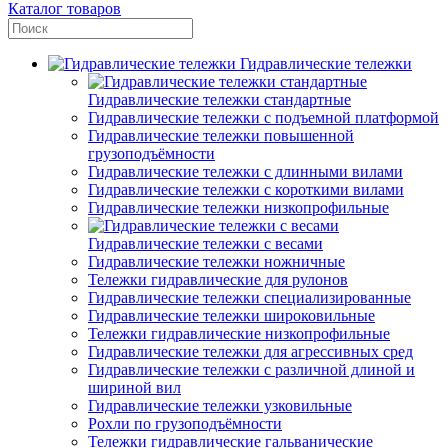
Каталог товаров
Гидравлические тележки
Гидравлические тележки стандартные
Гидравлические тележки с подъемной платформой
Гидравлические тележки повышенной
грузоподъёмности
Гидравлические тележки с длинными вилами
Гидравлические тележки с короткими вилами
Гидравлические тележки низкопрофильные
Гидравлические тележки с весами
Гидравлические тележки ножничные
Тележки гидравлические для рулонов
Гидравлические тележки специализированные
Гидравлические тележки широковильные
Тележки гидравлические низкопрофильные
Гидравлические тележки для агрессивных сред
Гидравлические тележки с различной длиной и
шириной вил
Гидравлические тележки узковильные
Рохли по грузоподъёмности
Тележки гидравлические гальванические