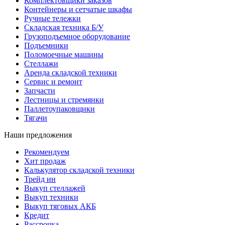
Комплектовщики заказов
Контейнеры и сетчатые шкафы
Ручные тележки
Складская техника Б/У
Грузоподъемное оборудование
Подъемники
Поломоечные машины
Стеллажи
Аренда складской техники
Сервис и ремонт
Запчасти
Лестницы и стремянки
Паллетоупаковщики
Тягачи
Наши предложения
Рекомендуем
Хит продаж
Калькулятор складской техники
Трейд ин
Выкуп стеллажей
Выкуп техники
Выкуп тяговых АКБ
Кредит
Рассрочка