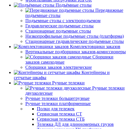
Подъёмные столы
Передвижные
подъемные столы
Подъемные столы с электроподъемом
Гидравлические подъемные столы
Стационарные подъемные столы
Низкопрофильные подъемные столы (платформа)
Стационарные гидравлические подъемные столы
Комплектовщики заказов
Вертикальные подборщики заказов-комиссионеры
Сборщики
заказов самоходные
Сборщики заказов электрические
Контейнеры и
сетчатые шкафы
Ручные тележки
Ручные тележки
двухколесные
Ручные тележки большегрузные
Ручные тележки платформенные
Полки для тележек
Сервисная тележка СТ
Сервисная тележка СТБ
Тележка ДЛ для длинномерных грузов