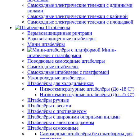
Самоходные электрические тележки с длинными
вилами
Самоходные электрические тележки с кабиной
Самоходные электрические тележки с площадкой
Штабелёры
Взрывозащищенные ричтраки
Взрывозащищенные штабелеры
Мини-штабелёры
Мини-
штабелёры с платформой
Поводковые самоходные штабелеры
Самоходные штабелеры
Самоходные штабелеры с платформой
Узкопроходные штабелеры
Штабелёры для холодильников
Низкотемпературные штабелёры (До -18 C°)
Низкотемпературные штабелёры (До -25 C°)
Штабелёры ручные
Штабелёры с весами
Штабелёры с противовесом
Штабелёры с широкими опорными вилами
Штабелеры с электроподъемом
Штабелёры самоходные
Самоходные штабелёры без платформы для