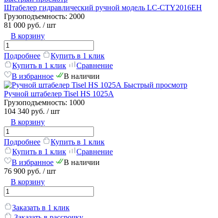
Штабелер гидравлический ручной модель LC-CTY2016EH
Грузоподъемность:
2000
81 000 руб.
/ шт
В корзину
Подробнее
Купить в 1 клик
Купить в 1 клик
Сравнение
В избранное
В наличии
Быстрый просмотр
Ручной штабелер Tisel HS 1025А
Грузоподъемность:
1000
104 340 руб.
/ шт
В корзину
Подробнее
Купить в 1 клик
Купить в 1 клик
Сравнение
В избранное
В наличии
76 900 руб.
/ шт
В корзину
Заказать в 1 клик
Заказать в рассрочку