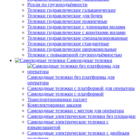
Рохли по грузоподъёмности
Тележки гидравлические гальванические
Тележки гидравлические для бочек
Тележки гидравлические ножничные
Тележки гидравлические с длинными вилами
Тележки гидравлические с короткими вилами
Тележки гидравлические специализированные
Тележки гидравлические стандартные
Тележки гидравлические широковильные
Тележки с повышенной грузоподъёмностью
Самоходные тележки
Самоходные тележки без платформы для
оператора
Самоходные тележки с платформой для оператора
Самоходные тележки с платформой
Транспортировщики паллет
Комплектовщики заказов
Самоходные тележки с местом для оператора
Самоходные электрические тележки без площадки
Самоходные электрические тележки с
взрывозащитой
Самоходные электрические тележки с двойным
подъёмом