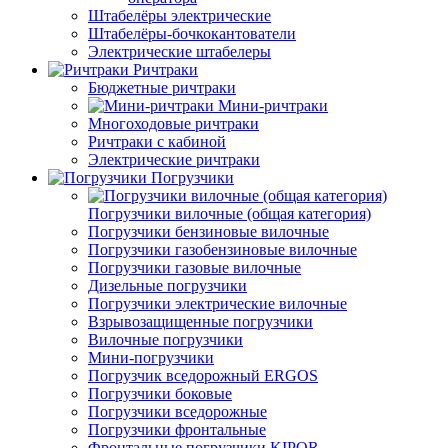
Штабелёры электрические
Штабелёры-бочкокантователи
Электрические штабелеры
Ричтраки
Бюджетные ричтраки
Мини-ричтраки
Многоходовые ричтраки
Ричтраки с кабиной
Электрические ричтраки
Погрузчики
Погрузчики вилочные (общая категория)
Погрузчики бензиновые вилочные
Погрузчики газобензиновые вилочные
Погрузчики газовые вилочные
Дизельные погрузчики
Погрузчики электрические вилочные
Взрывозащищенные погрузчики
Вилочные погрузчики
Мини-погрузчики
Погрузчик вседорожный ERGOS
Погрузчики боковые
Погрузчики вседорожные
Погрузчики фронтальные
Фронтальные погрузчики KIPOR