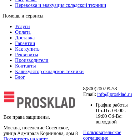
Перевозка и эвакуация складской техники
Помощь и сервисы
Услуги
Оплата
Доставка
Гарантии
Как купить
Реквизиты
Производители
Контакты
Калькулятор складской техники
Блог
8(800)200-99-58
Email:
info@prosklad.ru
График работы
Пн-Пт: 09:00 -
19:00 Сб-Вс:
Все права защищены.
выходной
Москва, поселение Сосенское,
Пользовательское
улица Адмирала Корнилова, дом 8
соглашение
Посмотреть на карте