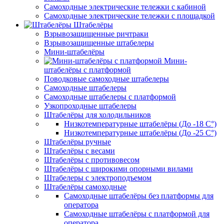
Самоходные электрические тележки с кабиной
Самоходные электрические тележки с площадкой
Штабелёры
Взрывозащищенные ричтраки
Взрывозащищенные штабелеры
Мини-штабелёры
Мини-
штабелёры с платформой
Поводковые самоходные штабелеры
Самоходные штабелеры
Самоходные штабелеры с платформой
Узкопроходные штабелеры
Штабелёры для холодильников
Низкотемпературные штабелёры (До -18 C°)
Низкотемпературные штабелёры (До -25 C°)
Штабелёры ручные
Штабелёры с весами
Штабелёры с противовесом
Штабелёры с широкими опорными вилами
Штабелеры с электроподъемом
Штабелёры самоходные
Самоходные штабелёры без платформы для
оператора
Самоходные штабелёры с платформой для
оператора