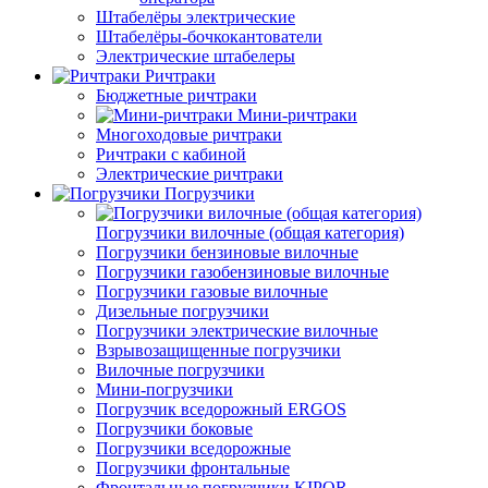
Штабелёры электрические
Штабелёры-бочкокантователи
Электрические штабелеры
Ричтраки
Бюджетные ричтраки
Мини-ричтраки
Многоходовые ричтраки
Ричтраки с кабиной
Электрические ричтраки
Погрузчики
Погрузчики вилочные (общая категория)
Погрузчики бензиновые вилочные
Погрузчики газобензиновые вилочные
Погрузчики газовые вилочные
Дизельные погрузчики
Погрузчики электрические вилочные
Взрывозащищенные погрузчики
Вилочные погрузчики
Мини-погрузчики
Погрузчик вседорожный ERGOS
Погрузчики боковые
Погрузчики вседорожные
Погрузчики фронтальные
Фронтальные погрузчики KIPOR