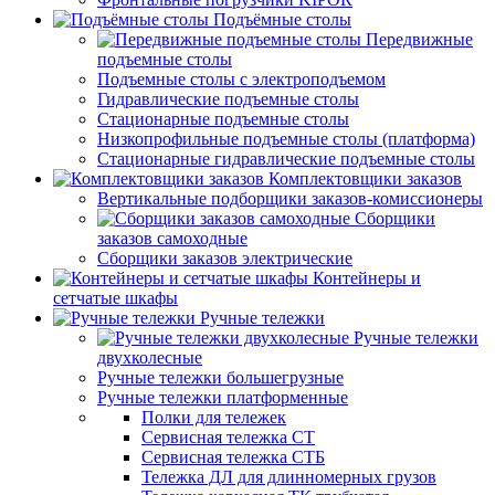
Подъёмные столы
Передвижные
подъемные столы
Подъемные столы с электроподъемом
Гидравлические подъемные столы
Стационарные подъемные столы
Низкопрофильные подъемные столы (платформа)
Стационарные гидравлические подъемные столы
Комплектовщики заказов
Вертикальные подборщики заказов-комиссионеры
Сборщики
заказов самоходные
Сборщики заказов электрические
Контейнеры и
сетчатые шкафы
Ручные тележки
Ручные тележки
двухколесные
Ручные тележки большегрузные
Ручные тележки платформенные
Полки для тележек
Сервисная тележка СТ
Сервисная тележка СТБ
Тележка ДЛ для длинномерных грузов