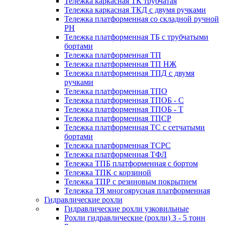
Тележка каркасная ТК трубчатая
Тележка каркасная ТКД с двумя ручками
Тележка платформенная со складной ручной
PH
Тележка платформенная ТБ с трубчатыми
бортами
Тележка платформенная ТП
Тележка платформенная ТП НЖ
Тележка платформенная ТПД с двумя
ручками
Тележка платформенная ТПО
Тележка платформенная ТПОБ - С
Тележка платформенная ТПОБ - Т
Тележка платформенная ТПСР
Тележка платформенная ТС с сетчатыми
бортами
Тележка платформенная ТСРС
Тележка платформенная ТФЛ
Тележка ТПБ платформенная с бортом
Тележка ТПК с корзиной
Тележка ТПР с резиновым покрытием
Тележка ТЯ многоярусная платформенная
Гидравлические рохли
Гидравлические рохли узковильные
Рохли гидравлические (рохли) 3 - 5 тонн