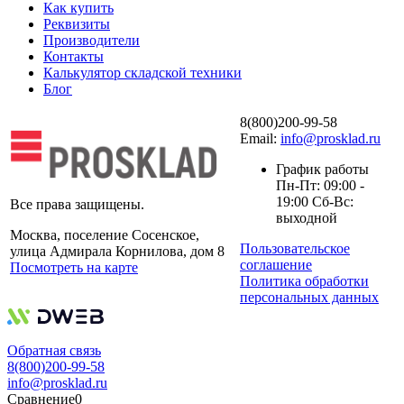
Как купить
Реквизиты
Производители
Контакты
Калькулятор складской техники
Блог
8(800)200-99-58
Email:
info@prosklad.ru
График работы
Пн-Пт: 09:00 -
19:00 Сб-Вс:
Все права защищены.
выходной
Москва, поселение Сосенское,
Пользовательское
улица Адмирала Корнилова, дом 8
соглашение
Посмотреть на карте
Политика обработки
персональных данных
Обратная связь
8(800)200-99-58
info@prosklad.ru
Сравнение
0