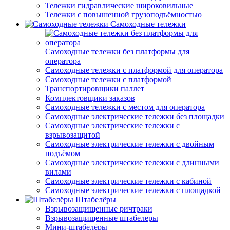
Тележки гидравлические широковильные
Тележки с повышенной грузоподъёмностью
Самоходные тележки
Самоходные тележки без платформы для
оператора
Самоходные тележки с платформой для оператора
Самоходные тележки с платформой
Транспортировщики паллет
Комплектовщики заказов
Самоходные тележки с местом для оператора
Самоходные электрические тележки без площадки
Самоходные электрические тележки с
взрывозащитой
Самоходные электрические тележки с двойным
подъёмом
Самоходные электрические тележки с длинными
вилами
Самоходные электрические тележки с кабиной
Самоходные электрические тележки с площадкой
Штабелёры
Взрывозащищенные ричтраки
Взрывозащищенные штабелеры
Мини-штабелёры