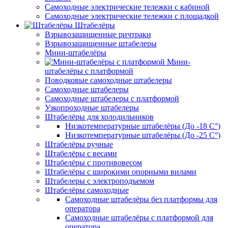
Самоходные электрические тележки с кабиной
Самоходные электрические тележки с площадкой
Штабелёры
Взрывозащищенные ричтраки
Взрывозащищенные штабелеры
Мини-штабелёры
Мини-
штабелёры с платформой
Поводковые самоходные штабелеры
Самоходные штабелеры
Самоходные штабелеры с платформой
Узкопроходные штабелеры
Штабелёры для холодильников
Низкотемпературные штабелёры (До -18 C°)
Низкотемпературные штабелёры (До -25 C°)
Штабелёры ручные
Штабелёры с весами
Штабелёры с противовесом
Штабелёры с широкими опорными вилами
Штабелеры с электроподъемом
Штабелёры самоходные
Самоходные штабелёры без платформы для
оператора
Самоходные штабелёры с платформой для
оператора