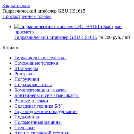
Закрыть окно
Гидравлический штабелер GBU HS1615
Просмотренные товары
Быстрый
просмотр
Гидравлический штабелер GBU HS1615
49 200 руб.
/ шт
Каталог
Гидравлические тележки
Самоходные тележки
Штабелёры
Ричтраки
Погрузчики
Подъёмные столы
Комплектовщики заказов
Контейнеры и сетчатые шкафы
Ручные тележки
Складская техника Б/У
Грузоподъемное оборудование
Подъемники
Поломоечные машины
Стеллажи
Аренда складской техники