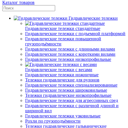
Каталог товаров
Гидравлические тележки
Гидравлические тележки стандартные
Гидравлические тележки с подъемной платформой
Гидравлические тележки повышенной
грузоподъёмности
Гидравлические тележки с длинными вилами
Гидравлические тележки с короткими вилами
Гидравлические тележки низкопрофильные
Гидравлические тележки с весами
Гидравлические тележки ножничные
Тележки гидравлические для рулонов
Гидравлические тележки специализированные
Гидравлические тележки широковильные
Тележки гидравлические низкопрофильные
Гидравлические тележки для агрессивных сред
Гидравлические тележки с различной длиной и
шириной вил
Гидравлические тележки узковильные
Рохли по грузоподъёмности
Тележки гидравлические гальванические