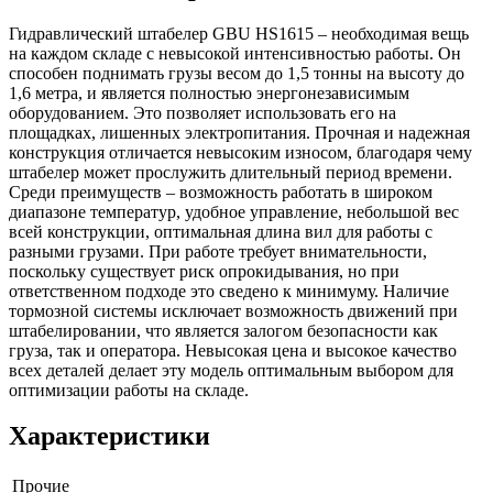
Гидравлический штабелер GBU HS1615 – необходимая вещь
на каждом складе с невысокой интенсивностью работы. Он
способен поднимать грузы весом до 1,5 тонны на высоту до
1,6 метра, и является полностью энергонезависимым
оборудованием. Это позволяет использовать его на
площадках, лишенных электропитания. Прочная и надежная
конструкция отличается невысоким износом, благодаря чему
штабелер может прослужить длительный период времени.
Среди преимуществ – возможность работать в широком
диапазоне температур, удобное управление, небольшой вес
всей конструкции, оптимальная длина вил для работы с
разными грузами. При работе требует внимательности,
поскольку существует риск опрокидывания, но при
ответственном подходе это сведено к минимуму. Наличие
тормозной системы исключает возможность движений при
штабелировании, что является залогом безопасности как
груза, так и оператора. Невысокая цена и высокое качество
всех деталей делает эту модель оптимальным выбором для
оптимизации работы на складе.
Характеристики
Прочие