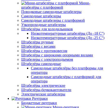
Мини-
штабелёры с платформой
Поводковые самоходные штабелеры
Самоходные штабелеры
Самоходные штабелеры с платформой
Узкопроходные штабелеры
Штабелёры для холодильников
Низкотемпературные штабелёры (До -18 C°)
Низкотемпературные штабелёры (До -25 C°)
Штабелёры ручные
Штабелёры с весами
Штабелёры с противовесом
Штабелёры с широкими опорными вилами
Штабелеры с электроподъемом
Штабелёры самоходные
Самоходные штабелёры без платформы для
оператора
Самоходные штабелёры с платформой для
оператора
Штабелёры электрические
Штабелёры-бочкокантователи
Электрические штабелеры
Ричтраки
Бюджетные ричтраки
Мини-ричтраки