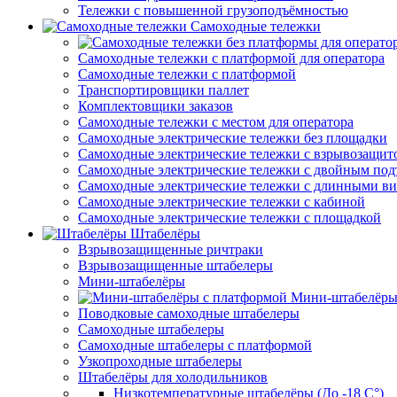
Тележки с повышенной грузоподъёмностью
Самоходные тележки
Самоходные тележки с платформой для оператора
Самоходные тележки с платформой
Транспортировщики паллет
Комплектовщики заказов
Самоходные тележки с местом для оператора
Самоходные электрические тележки без площадки
Самоходные электрические тележки с взрывозащит
Самоходные электрические тележки с двойным по
Самоходные электрические тележки с длинными в
Самоходные электрические тележки с кабиной
Самоходные электрические тележки с площадкой
Штабелёры
Взрывозащищенные ричтраки
Взрывозащищенные штабелеры
Мини-штабелёры
Мини-штабелёры
Поводковые самоходные штабелеры
Самоходные штабелеры
Самоходные штабелеры с платформой
Узкопроходные штабелеры
Штабелёры для холодильников
Низкотемпературные штабелёры (До -18 C°)