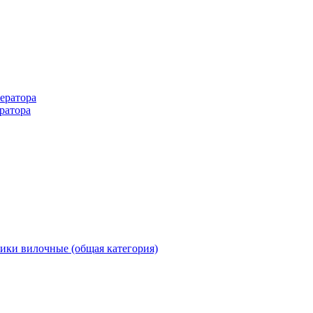
ератора
ратора
ики вилочные (общая категория)