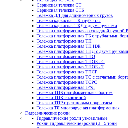
Сервисная тележка СТ
Сервисная тележка СТБ
Тележка ДЛ для длинномерных грузов
Тележка каркасная ТК трубчатая
Тележка каркасная ТКД с двумя ручками
Тележка платформенная со складной ручной 
Тележка платформенная ТБ с трубчатыми бор
Тележка платформенная ТП
Тележка платформенная ТП НЖ
Тележка платформенная ТПД с двумя ручкам
Тележка платформенная ТПО
Тележка платформенная ТПОБ - С
Тележка платформенная ТПОБ - Т
Тележка платформенная ТПСР
Тележка платформенная ТС с сетчатыми борт
Тележка платформенная ТСРС
Тележка платформенная ТФЛ
Тележка ТПБ платформенная с бортом
Тележка ТПК с корзиной
Тележка ТПР с резиновым покрытием
Тележка ТЯ многоярусная платформенная
Гидравлические рохли
Гидравлические рохли узковильные
Рохли гидравлические (рохли) 3 - 5 тонн