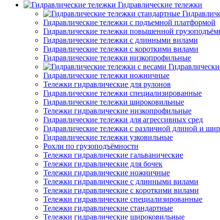
Гидравлические тележки
Гидравлич
Гидравлические тележки с подъемной платформой
Гидравлические тележки повышенной грузоподъём
Гидравлические тележки с длинными вилами
Гидравлические тележки с короткими вилами
Гидравлические тележки низкопрофильные
Гидравлически
Гидравлические тележки ножничные
Тележки гидравлические для рулонов
Гидравлические тележки специализированные
Гидравлические тележки широковильные
Тележки гидравлические низкопрофильные
Гидравлические тележки для агрессивных сред
Гидравлические тележки с различной длиной и ши
Гидравлические тележки узковильные
Рохли по грузоподъёмности
Тележки гидравлические гальванические
Тележки гидравлические для бочек
Тележки гидравлические ножничные
Тележки гидравлические с длинными вилами
Тележки гидравлические с короткими вилами
Тележки гидравлические специализированные
Тележки гидравлические стандартные
Тележки гидравлические широковильные