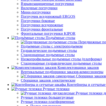
Взрывозащищенные погрузчики
Вилочные погрузчики
Мини-погрузчики
Погрузчик вседорожный ERGOS
Погрузчики боковые
Погрузчики вседорожные
Погрузчики фронтальные
Фронтальные погрузчики KIPOR
Подъёмные столы
Передвижные по
Подъемные столы с электроподъемом
Гидравлические подъемные столы
Стационарные подъемные столы
Низкопрофильные подъемные столы (платформа)
Стационарные гидравлические подъемные столы
Комплектовщики заказов
Вертикальные подборщики заказов-комиссионеры
Сборщики заказов
Сборщики заказов электрические
Контейнеры и сетчаты
Ручные тележки
Ручные тележки д
Ручные тележки большегрузные
Ручные тележки платформенные
Полки для тележек