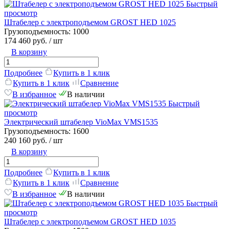
Быстрый
просмотр
Штабелер с электроподъемом GROST HED 1025
Грузоподъемность:
1000
174 460 руб.
/ шт
В корзину
Подробнее
Купить в 1 клик
Купить в 1 клик
Сравнение
В избранное
В наличии
Быстрый
просмотр
Электрический штабелер VioMax VMS1535
Грузоподъемность:
1600
240 160 руб.
/ шт
В корзину
Подробнее
Купить в 1 клик
Купить в 1 клик
Сравнение
В избранное
В наличии
Быстрый
просмотр
Штабелер с электроподъемом GROST HED 1035