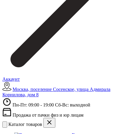
Аккаунт
Москва, поселение Сосенское, улица Адмирала
Корнилова, дом 8
Пн-Пт: 09:00 - 19:00 Сб-Вс: выходной
Продажа от пачки физ и юр лицам
Каталог товаров