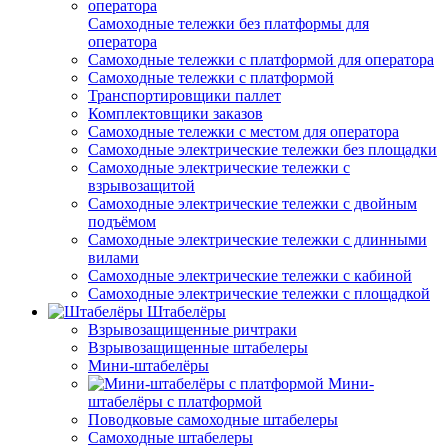
Самоходные тележки без платформы для
оператора
Самоходные тележки с платформой для оператора
Самоходные тележки с платформой
Транспортировщики паллет
Комплектовщики заказов
Самоходные тележки с местом для оператора
Самоходные электрические тележки без площадки
Самоходные электрические тележки с
взрывозащитой
Самоходные электрические тележки с двойным
подъёмом
Самоходные электрические тележки с длинными
вилами
Самоходные электрические тележки с кабиной
Самоходные электрические тележки с площадкой
Штабелёры
Взрывозащищенные ричтраки
Взрывозащищенные штабелеры
Мини-штабелёры
Мини-
штабелёры с платформой
Поводковые самоходные штабелеры
Самоходные штабелеры