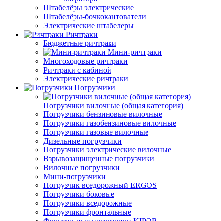
Штабелёры электрические
Штабелёры-бочкокантователи
Электрические штабелеры
Ричтраки
Бюджетные ричтраки
Мини-ричтраки
Многоходовые ричтраки
Ричтраки с кабиной
Электрические ричтраки
Погрузчики
Погрузчики вилочные (общая категория)
Погрузчики бензиновые вилочные
Погрузчики газобензиновые вилочные
Погрузчики газовые вилочные
Дизельные погрузчики
Погрузчики электрические вилочные
Взрывозащищенные погрузчики
Вилочные погрузчики
Мини-погрузчики
Погрузчик вседорожный ERGOS
Погрузчики боковые
Погрузчики вседорожные
Погрузчики фронтальные
Фронтальные погрузчики KIPOR