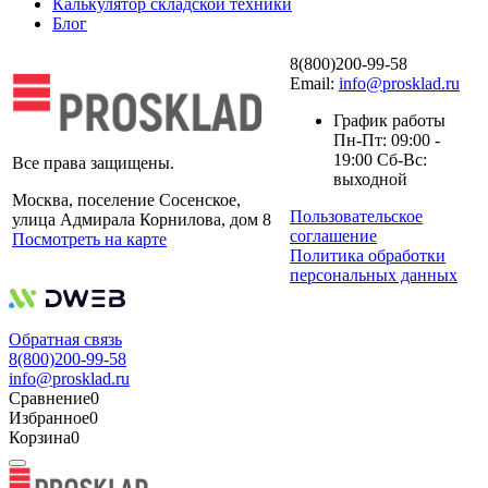
Калькулятор складской техники
Блог
8(800)200-99-58
Email:
info@prosklad.ru
График работы
Пн-Пт: 09:00 -
19:00 Сб-Вс:
Все права защищены.
выходной
Москва, поселение Сосенское,
Пользовательское
улица Адмирала Корнилова, дом 8
соглашение
Посмотреть на карте
Политика обработки
персональных данных
Обратная связь
8(800)200-99-58
info@prosklad.ru
Сравнение
0
Избранное
0
Корзина
0