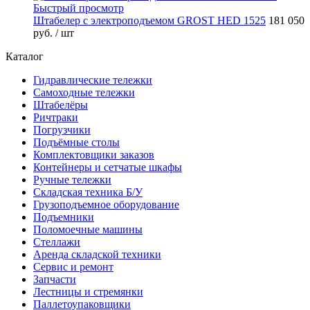
Быстрый просмотр
Штабелер с электроподъемом GROST HED 1525
181 050
руб.
/ шт
Каталог
Гидравлические тележки
Самоходные тележки
Штабелёры
Ричтраки
Погрузчики
Подъёмные столы
Комплектовщики заказов
Контейнеры и сетчатые шкафы
Ручные тележки
Складская техника Б/У
Грузоподъемное оборудование
Подъемники
Поломоечные машины
Стеллажи
Аренда складской техники
Сервис и ремонт
Запчасти
Лестницы и стремянки
Паллетоупаковщики