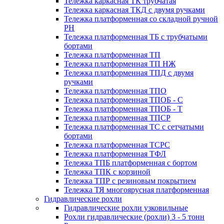
Тележка каркасная ТК трубчатая
Тележка каркасная ТКД с двумя ручками
Тележка платформенная со складной ручной
PH
Тележка платформенная ТБ с трубчатыми
бортами
Тележка платформенная ТП
Тележка платформенная ТП НЖ
Тележка платформенная ТПД с двумя
ручками
Тележка платформенная ТПО
Тележка платформенная ТПОБ - С
Тележка платформенная ТПОБ - Т
Тележка платформенная ТПСР
Тележка платформенная ТС с сетчатыми
бортами
Тележка платформенная ТСРС
Тележка платформенная ТФЛ
Тележка ТПБ платформенная с бортом
Тележка ТПК с корзиной
Тележка ТПР с резиновым покрытием
Тележка ТЯ многоярусная платформенная
Гидравлические рохли
Гидравлические рохли узковильные
Рохли гидравлические (рохли) 3 - 5 тонн