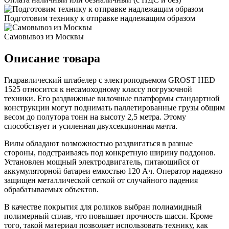
Подготовим технику к отправке надлежащим образом
Самовывоз из Москвы
Описание товара
Гидравлический штабелер с электроподъемом GROST HED
1525 относится к несамоходному классу погрузочной
техники. Его раздвижные вилочные платформы стандартной
конструкции могут поднимать паллетированные грузы общим
весом до полутора тонн на высоту 2,5 метра. Этому
способствует и усиленная двухсекционная мачта.
Вилы обладают возможностью раздвигаться в разные
стороны, подстраиваясь под конкретную ширину поддонов.
Установлен мощный электродвигатель, питающийся от
аккумуляторной батареи емкостью 120 Ач. Оператор надежно
защищен металлической сеткой от случайного падения
обрабатываемых объектов.
В качестве покрытия для роликов выбран полиамидный
полимерный сплав, что повышает прочность шасси. Кроме
того, такой материал позволяет использовать технику, как