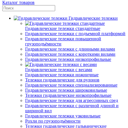
Каталог товаров
Гидравлические тележки
Гидравлические тележки стандартные
Гидравлические тележки с подъемной платформой
Гидравлические тележки повышенной
грузоподъёмности
Гидравлические тележки с длинными вилами
Гидравлические тележки с короткими вилами
Гидравлические тележки низкопрофильные
Гидравлические тележки с весами
Гидравлические тележки ножничные
Тележки гидравлические для рулонов
Гидравлические тележки специализированные
Гидравлические тележки широковильные
Тележки гидравлические низкопрофильные
Гидравлические тележки для агрессивных сред
Гидравлические тележки с различной длиной и
шириной вил
Гидравлические тележки узковильные
Рохли по грузоподъёмности
Тележки гидравлические гальванические