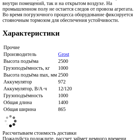
внутри помещений, так и на открытом воздухе. На
промышленном полу не остается следов от провоза агрегата.
Во время погрузочного процесса оборудование фиксируется
стояночным тормозом для обеспечения устойчивости.
Характеристики
Прочие
Производитель
Grost
Высота подъёма
2500
Грузоподъёмность, кг
1000
Высота подъёма max, мм
2500
Аккумулятор
972
Аккумулятор, В/А·ч
12/120
Грузоподъёмность
1000
Общая длина
1400
Общая ширина
865
Рассчитываем стоимость доставки
Пожалуйста подождите, рассчет займет немного времени