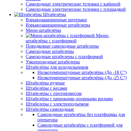
Самоходные электрические тележки с кабиной
Самоходные электрические тележки с площадкой
Штабелёры
Взрывозащищенные ричтраки
Взрывозащищенные штабелеры
Мини-штабелёры
Мини-
штабелёры с платформой
Поводковые самоходные штабелеры
Самоходные штабелеры
Самоходные штабелеры с платформой
Узкопроходные штабелеры
Штабелёры для холодильников
Низкотемпературные штабелёры (До -18 C°)
Низкотемпературные штабелёры (До -25 C°)
Штабелёры ручные
Штабелёры с весами
Штабелёры с противовесом
Штабелёры с широкими опорными вилами
Штабелеры с электроподъемом
Штабелёры самоходные
Самоходные штабелёры без платформы для
оператора
Самоходные штабелёры с платформой для
оператора