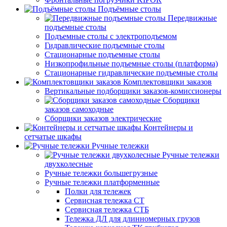
Подъёмные столы
Передвижные
подъемные столы
Подъемные столы с электроподъемом
Гидравлические подъемные столы
Стационарные подъемные столы
Низкопрофильные подъемные столы (платформа)
Стационарные гидравлические подъемные столы
Комплектовщики заказов
Вертикальные подборщики заказов-комиссионеры
Сборщики
заказов самоходные
Сборщики заказов электрические
Контейнеры и
сетчатые шкафы
Ручные тележки
Ручные тележки
двухколесные
Ручные тележки большегрузные
Ручные тележки платформенные
Полки для тележек
Сервисная тележка СТ
Сервисная тележка СТБ
Тележка ДЛ для длинномерных грузов