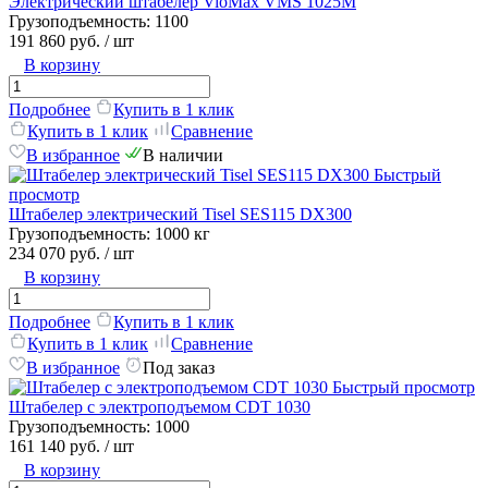
Электрический штабелер VioMax VMS 1025M
Грузоподъемность:
1100
191 860 руб.
/ шт
В корзину
Подробнее
Купить в 1 клик
Купить в 1 клик
Сравнение
В избранное
В наличии
Быстрый
просмотр
Штабелер электрический Tisel SES115 DX300
Грузоподъемность:
1000 кг
234 070 руб.
/ шт
В корзину
Подробнее
Купить в 1 клик
Купить в 1 клик
Сравнение
В избранное
Под заказ
Быстрый просмотр
Штабелер с электроподъемом CDT 1030
Грузоподъемность:
1000
161 140 руб.
/ шт
В корзину