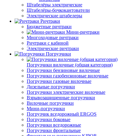
Штабелёры электрические
Штабелёры-бочкокантователи
Электрические штабелеры
Ричтраки
Бюджетные ричтраки
Мини-ричтраки
Многоходовые ричтраки
Ричтраки с кабиной
Электрические ричтраки
Погрузчики
Погрузчики вилочные (общая категория)
Погрузчики бензиновые вилочные
Погрузчики газобензиновые вилочные
Погрузчики газовые вилочные
Дизельные погрузчики
Погрузчики электрические вилочные
Взрывозащищенные погрузчики
Вилочные погрузчики
Мини-погрузчики
Погрузчик вседорожный ERGOS
Погрузчики боковые
Погрузчики вседорожные
Погрузчики фронтальные
Фронтальные погрузчики KIPOR