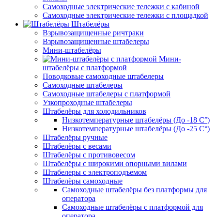
Самоходные электрические тележки с кабиной
Самоходные электрические тележки с площадкой
Штабелёры
Взрывозащищенные ричтраки
Взрывозащищенные штабелеры
Мини-штабелёры
Мини-
штабелёры с платформой
Поводковые самоходные штабелеры
Самоходные штабелеры
Самоходные штабелеры с платформой
Узкопроходные штабелеры
Штабелёры для холодильников
Низкотемпературные штабелёры (До -18 C°)
Низкотемпературные штабелёры (До -25 C°)
Штабелёры ручные
Штабелёры с весами
Штабелёры с противовесом
Штабелёры с широкими опорными вилами
Штабелеры с электроподъемом
Штабелёры самоходные
Самоходные штабелёры без платформы для
оператора
Самоходные штабелёры с платформой для
оператора