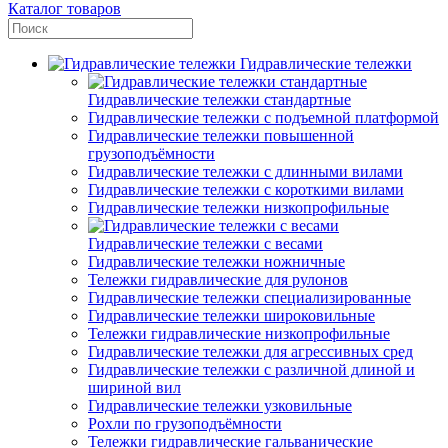
Каталог товаров
Гидравлические тележки
Гидравлические тележки стандартные
Гидравлические тележки с подъемной платформой
Гидравлические тележки повышенной
грузоподъёмности
Гидравлические тележки с длинными вилами
Гидравлические тележки с короткими вилами
Гидравлические тележки низкопрофильные
Гидравлические тележки с весами
Гидравлические тележки ножничные
Тележки гидравлические для рулонов
Гидравлические тележки специализированные
Гидравлические тележки широковильные
Тележки гидравлические низкопрофильные
Гидравлические тележки для агрессивных сред
Гидравлические тележки с различной длиной и
шириной вил
Гидравлические тележки узковильные
Рохли по грузоподъёмности
Тележки гидравлические гальванические