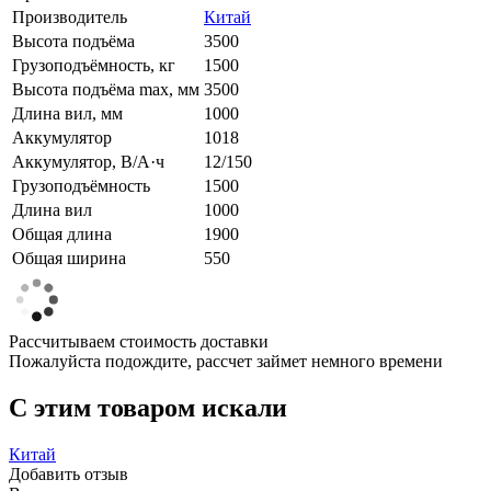
Производитель
Китай
Высота подъёма
3500
Грузоподъёмность, кг
1500
Высота подъёма max, мм
3500
Длина вил, мм
1000
Аккумулятор
1018
Аккумулятор, В/А·ч
12/150
Грузоподъёмность
1500
Длина вил
1000
Общая длина
1900
Общая ширина
550
Рассчитываем стоимость доставки
Пожалуйста подождите, рассчет займет немного времени
C этим товаром искали
Китай
Добавить отзыв