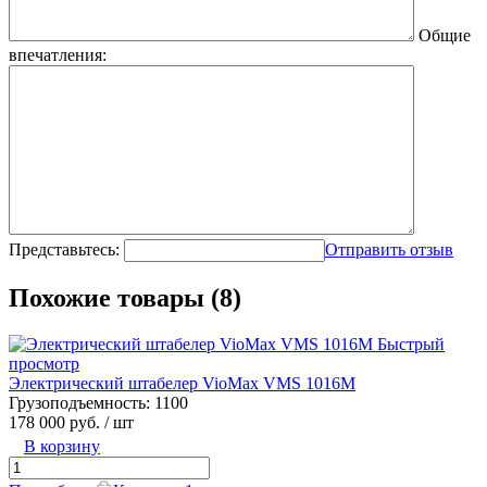
Общие
впечатления:
Представьтесь:
Отправить отзыв
Похожие товары (8)
Быстрый
просмотр
Электрический штабелер VioMax VMS 1016M
Грузоподъемность:
1100
178 000 руб.
/ шт
В корзину