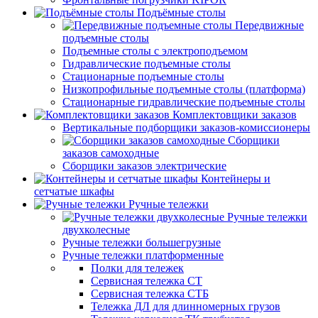
Подъёмные столы
Передвижные
подъемные столы
Подъемные столы с электроподъемом
Гидравлические подъемные столы
Стационарные подъемные столы
Низкопрофильные подъемные столы (платформа)
Стационарные гидравлические подъемные столы
Комплектовщики заказов
Вертикальные подборщики заказов-комиссионеры
Сборщики
заказов самоходные
Сборщики заказов электрические
Контейнеры и
сетчатые шкафы
Ручные тележки
Ручные тележки
двухколесные
Ручные тележки большегрузные
Ручные тележки платформенные
Полки для тележек
Сервисная тележка СТ
Сервисная тележка СТБ
Тележка ДЛ для длинномерных грузов