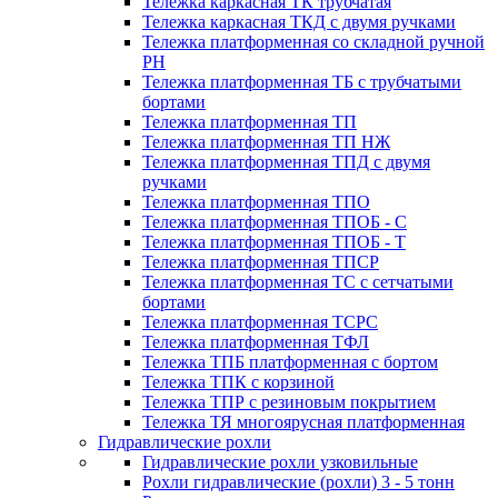
Тележка каркасная ТК трубчатая
Тележка каркасная ТКД с двумя ручками
Тележка платформенная со складной ручной
PH
Тележка платформенная ТБ с трубчатыми
бортами
Тележка платформенная ТП
Тележка платформенная ТП НЖ
Тележка платформенная ТПД с двумя
ручками
Тележка платформенная ТПО
Тележка платформенная ТПОБ - С
Тележка платформенная ТПОБ - Т
Тележка платформенная ТПСР
Тележка платформенная ТС с сетчатыми
бортами
Тележка платформенная ТСРС
Тележка платформенная ТФЛ
Тележка ТПБ платформенная с бортом
Тележка ТПК с корзиной
Тележка ТПР с резиновым покрытием
Тележка ТЯ многоярусная платформенная
Гидравлические рохли
Гидравлические рохли узковильные
Рохли гидравлические (рохли) 3 - 5 тонн