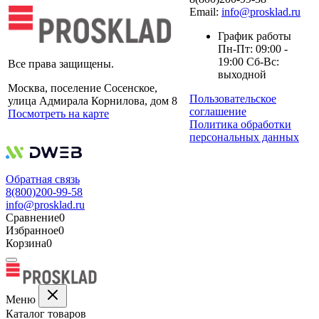
Email:
info@prosklad.ru
График работы
Пн-Пт: 09:00 -
19:00 Сб-Вс:
Все права защищены.
выходной
Москва, поселение Сосенское,
Пользовательское
улица Адмирала Корнилова, дом 8
соглашение
Посмотреть на карте
Политика обработки
персональных данных
Обратная связь
8(800)200-99-58
info@prosklad.ru
Сравнение
0
Избранное
0
Корзина
0
Меню
Каталог товаров