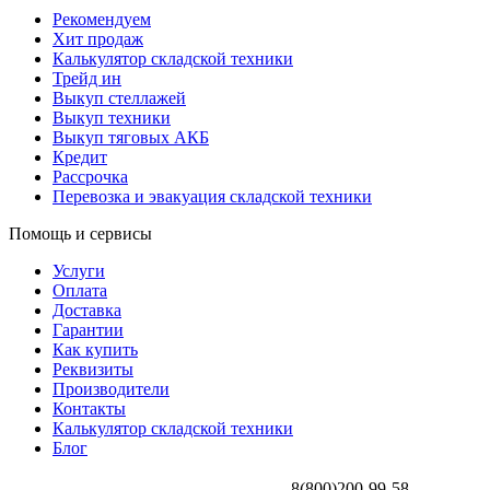
Рекомендуем
Хит продаж
Калькулятор складской техники
Трейд ин
Выкуп стеллажей
Выкуп техники
Выкуп тяговых АКБ
Кредит
Рассрочка
Перевозка и эвакуация складской техники
Помощь и сервисы
Услуги
Оплата
Доставка
Гарантии
Как купить
Реквизиты
Производители
Контакты
Калькулятор складской техники
Блог
8(800)200-99-58