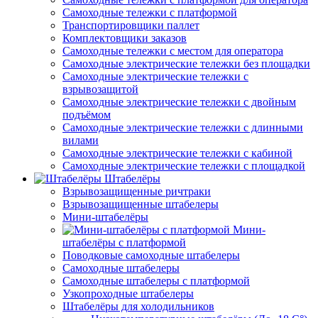
Самоходные тележки с платформой
Транспортировщики паллет
Комплектовщики заказов
Самоходные тележки с местом для оператора
Самоходные электрические тележки без площадки
Самоходные электрические тележки с
взрывозащитой
Самоходные электрические тележки с двойным
подъёмом
Самоходные электрические тележки с длинными
вилами
Самоходные электрические тележки с кабиной
Самоходные электрические тележки с площадкой
Штабелёры
Взрывозащищенные ричтраки
Взрывозащищенные штабелеры
Мини-штабелёры
Мини-
штабелёры с платформой
Поводковые самоходные штабелеры
Самоходные штабелеры
Самоходные штабелеры с платформой
Узкопроходные штабелеры
Штабелёры для холодильников