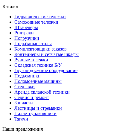
Каталог
Гидравлические тележки
Самоходные тележки
Штабелёры
Ричтраки
Погрузчики
Подъёмные столы
Комплектовщики заказов
Контейнеры и сетчатые шкафы
Ручные тележки
Складская техника Б/У
Грузоподъемное оборудование
Подъемники
Поломоечные машины
Стеллажи
Аренда складской техники
Сервис и ремонт
Запчасти
Лестницы и стремянки
Паллетоупаковщики
Тягачи
Наши предложения