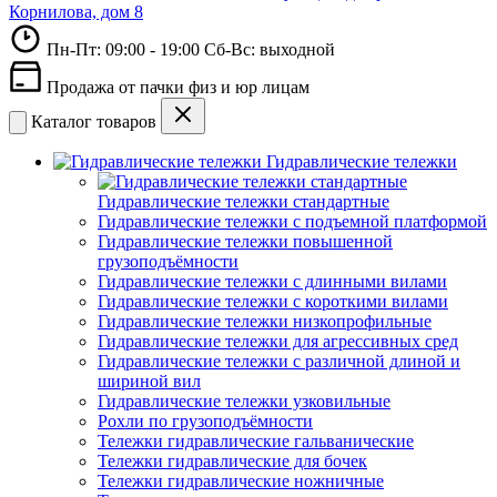
Корнилова, дом 8
Пн-Пт: 09:00 - 19:00 Сб-Вс: выходной
Продажа от пачки физ и юр лицам
Каталог товаров
Гидравлические тележки
Гидравлические тележки стандартные
Гидравлические тележки с подъемной платформой
Гидравлические тележки повышенной
грузоподъёмности
Гидравлические тележки с длинными вилами
Гидравлические тележки с короткими вилами
Гидравлические тележки низкопрофильные
Гидравлические тележки для агрессивных сред
Гидравлические тележки с различной длиной и
шириной вил
Гидравлические тележки узковильные
Рохли по грузоподъёмности
Тележки гидравлические гальванические
Тележки гидравлические для бочек
Тележки гидравлические ножничные