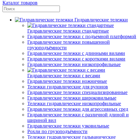
Каталог товаров
Гидравлические тележки
Гидравлические тележки стандартные
Гидравлические тележки с подъемной платформой
Гидравлические тележки повышенной
грузоподъёмности
Гидравлические тележки с длинными вилами
Гидравлические тележки с короткими вилами
Гидравлические тележки низкопрофильные
Гидравлические тележки с весами
Гидравлические тележки ножничные
Тележки гидравлические для рулонов
Гидравлические тележки специализированные
Гидравлические тележки широковильные
Тележки гидравлические низкопрофильные
Гидравлические тележки для агрессивных сред
Гидравлические тележки с различной длиной и
шириной вил
Гидравлические тележки узковильные
Рохли по грузоподъёмности
Тележки гидравлические гальванические