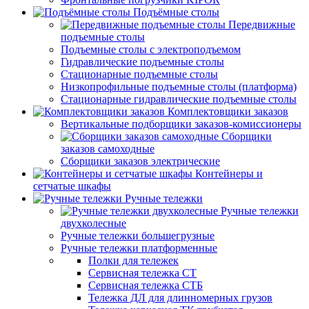
Подъёмные столы
Передвижные
подъемные столы
Подъемные столы с электроподъемом
Гидравлические подъемные столы
Стационарные подъемные столы
Низкопрофильные подъемные столы (платформа)
Стационарные гидравлические подъемные столы
Комплектовщики заказов
Вертикальные подборщики заказов-комиссионеры
Сборщики
заказов самоходные
Сборщики заказов электрические
Контейнеры и
сетчатые шкафы
Ручные тележки
Ручные тележки
двухколесные
Ручные тележки большегрузные
Ручные тележки платформенные
Полки для тележек
Сервисная тележка СТ
Сервисная тележка СТБ
Тележка ДЛ для длинномерных грузов