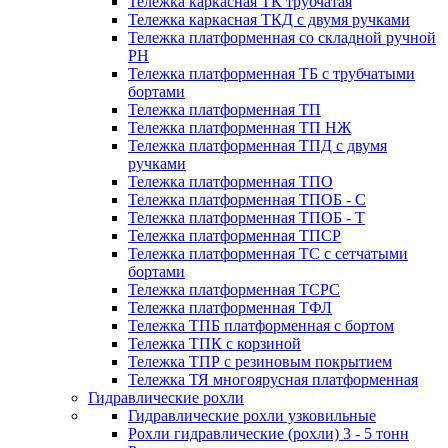
Тележка каркасная ТК трубчатая
Тележка каркасная ТКД с двумя ручками
Тележка платформенная со складной ручной
PH
Тележка платформенная ТБ с трубчатыми
бортами
Тележка платформенная ТП
Тележка платформенная ТП НЖ
Тележка платформенная ТПД с двумя
ручками
Тележка платформенная ТПО
Тележка платформенная ТПОБ - С
Тележка платформенная ТПОБ - Т
Тележка платформенная ТПСР
Тележка платформенная ТС с сетчатыми
бортами
Тележка платформенная ТСРС
Тележка платформенная ТФЛ
Тележка ТПБ платформенная с бортом
Тележка ТПК с корзиной
Тележка ТПР с резиновым покрытием
Тележка ТЯ многоярусная платформенная
Гидравлические рохли
Гидравлические рохли узковильные
Рохли гидравлические (рохли) 3 - 5 тонн