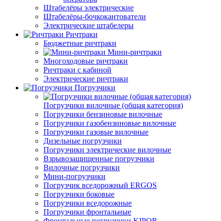
Штабелёры электрические
Штабелёры-бочкокантователи
Электрические штабелеры
Ричтраки
Бюджетные ричтраки
Мини-ричтраки
Многоходовые ричтраки
Ричтраки с кабиной
Электрические ричтраки
Погрузчики
Погрузчики вилочные (общая категория)
Погрузчики бензиновые вилочные
Погрузчики газобензиновые вилочные
Погрузчики газовые вилочные
Дизельные погрузчики
Погрузчики электрические вилочные
Взрывозащищенные погрузчики
Вилочные погрузчики
Мини-погрузчики
Погрузчик вседорожный ERGOS
Погрузчики боковые
Погрузчики вседорожные
Погрузчики фронтальные
Фронтальные погрузчики KIPOR