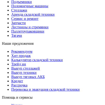
Подъемники
Поломоечные машины
Стеллажи
Аренда складской техники
Сервис и ремонт
Запчасти
Лестницы и стремянки
Паллетоупаковщики
Тягачи
Наши предложения
Рекомендуем
Хит продаж
Калькулятор складской техники
Трейд ин
Выкуп стеллажей
Выкуп техники
Выкуп тяговых АКБ
Кредит
Рассрочка
Перевозка и эвакуация складской техники
Помощь и сервисы