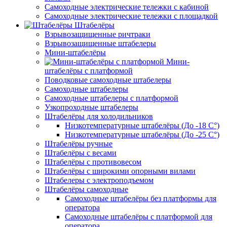
Самоходные электрические тележки с кабиной
Самоходные электрические тележки с площадкой
Штабелёры
Взрывозащищенные ричтраки
Взрывозащищенные штабелеры
Мини-штабелёры
Мини-
штабелёры с платформой
Поводковые самоходные штабелеры
Самоходные штабелеры
Самоходные штабелеры с платформой
Узкопроходные штабелеры
Штабелёры для холодильников
Низкотемпературные штабелёры (До -18 C°)
Низкотемпературные штабелёры (До -25 C°)
Штабелёры ручные
Штабелёры с весами
Штабелёры с противовесом
Штабелёры с широкими опорными вилами
Штабелеры с электроподъемом
Штабелёры самоходные
Самоходные штабелёры без платформы для
оператора
Самоходные штабелёры с платформой для
оператора