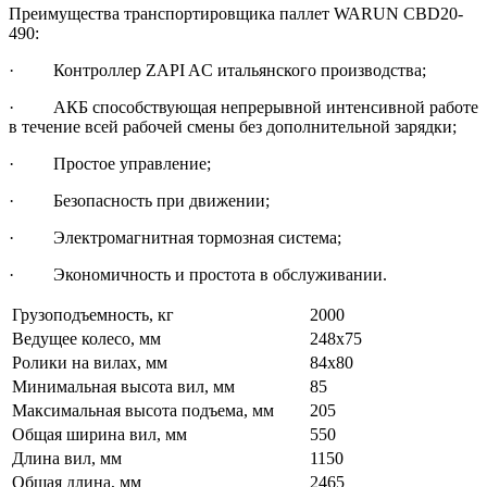
Преимущества транспортировщика паллет WARUN CBD20-
490:
· Контроллер ZAPI AC итальянского производства;
· АКБ способствующая непрерывной интенсивной работе
в течение всей рабочей смены без дополнительной зарядки;
· Простое управление;
· Безопасность при движении;
· Электромагнитная тормозная система;
· Экономичность и простота в обслуживании.
Грузоподъемность, кг
2000
Ведущее колесо, мм
248х75
Ролики на вилах, мм
84х80
Минимальная высота вил, мм
85
Максимальная высота подъема, мм
205
Общая ширина вил, мм
550
Длина вил, мм
1150
Общая длина, мм
2465