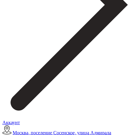
Аккаунт
Москва, поселение Сосенское, улица Адмирала