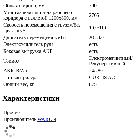
Общая ширина, мм
790
Минимальная ширина рабочего
2765
коридора с паллетой 1200х800, мм
Скорость перемещения с грузом/без
10,0/11.0
груза, км/ч
Двигатель перемещения, кВт
AC 3.0
Электроусилитель руля
есть
Боковая выгрузка АКБ
есть
Электромагнитный/
Тормоз
Рекуперативный
АКБ, В/Ач
24/280
Тип контролера
CURTIS AC
Общий вес, кг
875
Характеристики
Прочие
Производитель
WARUN