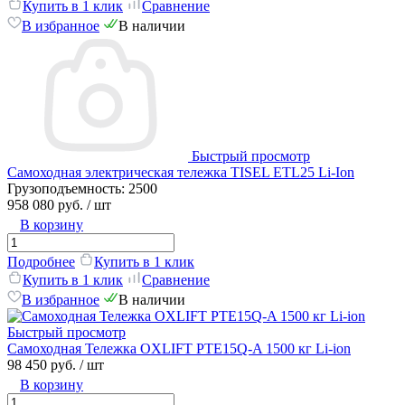
Купить в 1 клик
Сравнение
В избранное
В наличии
Быстрый просмотр
Самоходная электрическая тележка TISEL ETL25 Li-Ion
Грузоподъемность:
2500
958 080 руб.
/ шт
В корзину
Подробнее
Купить в 1 клик
Купить в 1 клик
Сравнение
В избранное
В наличии
Быстрый просмотр
Самоходная Тележка OXLIFT PTE15Q-A 1500 кг Li-ion
98 450 руб.
/ шт
В корзину