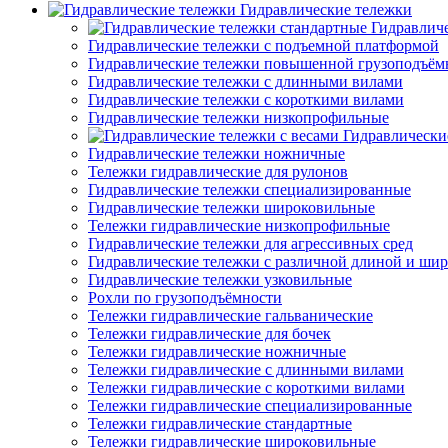
Гидравлические тележки
Гидравлич
Гидравлические тележки с подъемной платформой
Гидравлические тележки повышенной грузоподъём
Гидравлические тележки с длинными вилами
Гидравлические тележки с короткими вилами
Гидравлические тележки низкопрофильные
Гидравлически
Гидравлические тележки ножничные
Тележки гидравлические для рулонов
Гидравлические тележки специализированные
Гидравлические тележки широковильные
Тележки гидравлические низкопрофильные
Гидравлические тележки для агрессивных сред
Гидравлические тележки с различной длиной и ши
Гидравлические тележки узковильные
Рохли по грузоподъёмности
Тележки гидравлические гальванические
Тележки гидравлические для бочек
Тележки гидравлические ножничные
Тележки гидравлические с длинными вилами
Тележки гидравлические с короткими вилами
Тележки гидравлические специализированные
Тележки гидравлические стандартные
Тележки гидравлические широковильные