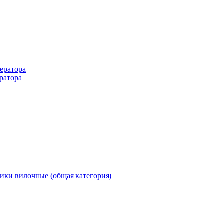
ератора
ратора
ики вилочные (общая категория)