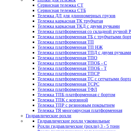
Сервисная тележка СТ
Сервисная тележка СТБ
Тележка ДЛ для длинномерных грузов
Тележка каркасная ТК трубчатая
Тележка каркасная ТКД с двумя ручками
Тележка платформенная со складной ручной 
Тележка платформенная ТБ с трубчатыми бор
Тележка платформенная ТП
Тележка платформенная ТП НЖ
Тележка платформенная ТПД с двумя ручкам
Тележка платформенная ТПО
Тележка платформенная ТПОБ - С
Тележка платформенная ТПОБ - Т
Тележка платформенная ТПСР
Тележка платформенная ТС с сетчатыми борт
Тележка платформенная ТСРС
Тележка платформенная ТФЛ
Тележка ТПБ платформенная с бортом
Тележка ТПК с корзиной
Тележка ТПР с резиновым покрытием
Тележка ТЯ многоярусная платформенная
Гидравлические рохли
Гидравлические рохли узковильные
Рохли гидравлические (рохли) 3 - 5 тонн