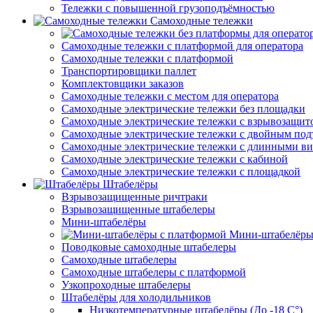
Тележки с повышенной грузоподъёмностью
Самоходные тележки
Самоходные тележки с платформой для оператора
Самоходные тележки с платформой
Транспортировщики паллет
Комплектовщики заказов
Самоходные тележки с местом для оператора
Самоходные электрические тележки без площадки
Самоходные электрические тележки с взрывозащит
Самоходные электрические тележки с двойным по
Самоходные электрические тележки с длинными в
Самоходные электрические тележки с кабиной
Самоходные электрические тележки с площадкой
Штабелёры
Взрывозащищенные ричтраки
Взрывозащищенные штабелеры
Мини-штабелёры
Мини-штабелёры
Поводковые самоходные штабелеры
Самоходные штабелеры
Самоходные штабелеры с платформой
Узкопроходные штабелеры
Штабелёры для холодильников
Низкотемпературные штабелёры (До -18 C°)