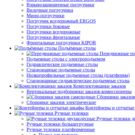
Взрывозащищенные погрузчики
Вилочные погрузчики
Мини-погрузчики
Погрузчик вседорожный ERGOS
Погрузчики боковые
Погрузчики вседорожные
Погрузчики фронтальные
Фронтальные погрузчики KIPOR
Подъёмные столы
Передвижные по
Подъемные столы с электроподъемом
Гидравлические подъемные столы
Стационарные подъемные столы
Низкопрофильные подъемные столы (платформа)
Стационарные гидравлические подъемные столы
Комплектовщики заказов
Вертикальные подборщики заказов-комиссионеры
Сборщики заказов
Сборщики заказов электрические
Контейнеры и сетчаты
Ручные тележки
Ручные тележки д
Ручные тележки большегрузные
Ручные тележки платформенные
Полки для тележек